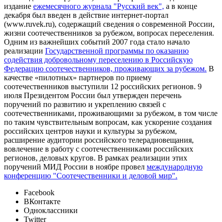
издание
ежемесячного журнала "Русский век",
а в конце
декабря был введен в действие интернет-портал
(www.ruvek.ru), содержащий сведения о современной России,
жизни соотечественников за рубежом, вопросах переселения.
Одним из важнейших событий 2007 года стало начало
реализации
Государственной программы по оказанию
содействия добровольному переселению в Российскую
Федерацию соотечественников, проживающих за рубежом.
В
качестве «пилотных» партнеров по приему
соотечественников выступили 12 российских регионов. 9
июля Президентом России был утвержден перечень
поручений по развитию и укреплению связей с
соотечественниками, проживающими за рубежом, в том числе
по таким чувствительным вопросам, как ускорение создания
российских центров науки и культуры за рубежом,
расширение аудитории российского телерадиовещания,
вовлечение в работу с соотечественниками российских
регионов, деловых кругов. В рамках реализации этих
поручений МИД России в ноябре провел
международную
конференцию "Соотечественники и деловой мир".
Facebook
ВКонтакте
Одноклассники
Twitter