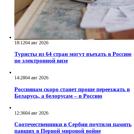
18:12
04 авг 2026
Туристы из 64 стран могут въехать в Россию
по электронной визе
14:28
04 авг 2026
Россиянам скоро станет проще переезжать в
Беларусь, а белорусам – в Россию
12:36
04 авг 2026
Соотечественники в Сербии почтили память
павших в Первой мировой войне