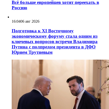
Всё больше европейцев хотят переехать в
Россию
16:04
06 авг 2026
Подготовка к XI Восточному
экономическому форуму стала одним из
ключевых вопросов встречи Владимира
Путина с полпредом президента в ДФО
Юрием Трутневым