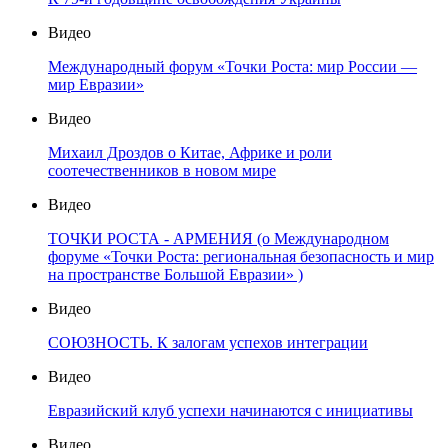
Видео
Международный форум «Точки Роста: мир России —
мир Евразии»
Видео
Михаил Дроздов о Китае, Африке и роли
соотечественников в новом мире
Видео
ТОЧКИ РОСТА - АРМЕНИЯ (о Международном
форуме «Точки Роста: региональная безопасность и мир
на пространстве Большой Евразии» )
Видео
СОЮЗНОСТЬ. К залогам успехов интеграции
Видео
Евразийский клуб успехи начинаются с инициативы
Видео