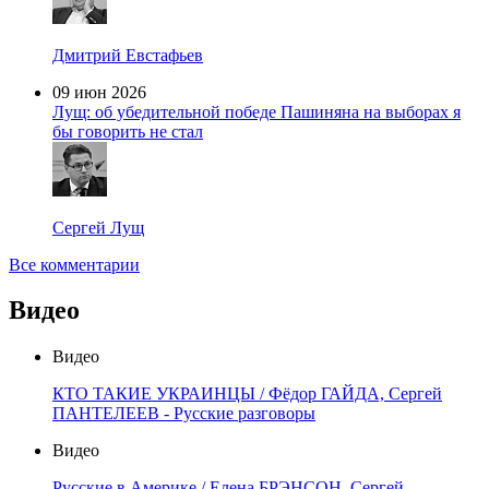
Дмитрий Евстафьев
09 июн 2026
Лущ: об убедительной победе Пашиняна на выборах я
бы говорить не стал
Сергей Лущ
Все комментарии
Видео
Видео
КТО ТАКИЕ УКРАИНЦЫ / Фёдор ГАЙДА, Сергей
ПАНТЕЛЕЕВ - Русские разговоры
Видео
Русские в Америке / Елена БРЭНСОН, Сергей