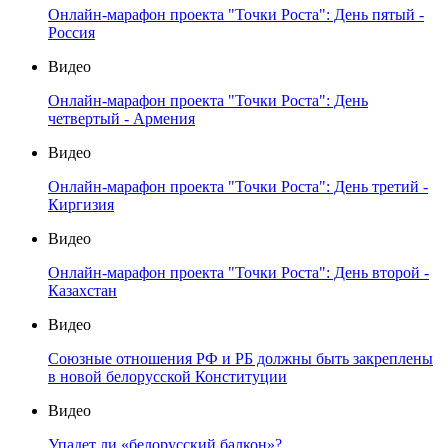
Онлайн-марафон проекта "Точки Роста": День пятый -
Россия
Видео
Онлайн-марафон проекта "Точки Роста": День
четвертый - Армения
Видео
Онлайн-марафон проекта "Точки Роста": День третий -
Киргизия
Видео
Онлайн-марафон проекта "Точки Роста": День второй -
Казахстан
Видео
Союзные отношения РФ и РБ должны быть закреплены
в новой белорусской Конституции
Видео
Упадет ли «белорусский балкон»?