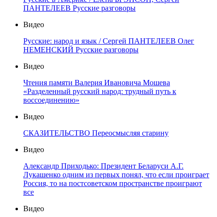
ПАНТЕЛЕЕВ Русские разговоры
Видео
Русские: народ и язык / Сергей ПАНТЕЛЕЕВ Олег
НЕМЕНСКИЙ Русские разговоры
Видео
Чтения памяти Валерия Ивановича Мошева
«Разделенный русский народ: трудный путь к
воссоединению»
Видео
СКАЗИТЕЛЬСТВО Переосмысляя старину
Видео
Александр Приходько: Президент Беларуси А.Г.
Лукашенко одним из первых понял, что если проиграет
Россия, то на постсоветском пространстве проиграют
все
Видео