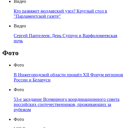
Видео
Кто развяжет молдавский узел? Круглый стол в
"Парламентской газете"
Видео
Сергей Пантелеев: День Супрун и Варфоломеевская
ночь
Фото
Фото
В Нижегородской области прошёл XII Форум регионов
России и Беларуси
Фото
53-е заседание Всемирного координационного совета
российских соотечественников, проживающих за
рубежом
Фото