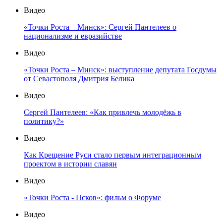
Видео
«Точки Роста – Минск»: Сергей Пантелеев о
национализме и евразийстве
Видео
«Точки Роста – Минск»: выступление депутата Госдумы
от Севастополя Дмитрия Белика
Видео
Сергей Пантелеев: «Как привлечь молодёжь в
политику?»
Видео
Как Крещение Руси стало первым интеграционным
проектом в истории славян
Видео
«Точки Роста - Псков»: фильм о Форуме
Видео