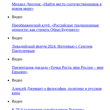
Михаил Дроздов: «Найти место соотечественников в
новом мире»
Видео
Преображенский клуб. «Российские традиционные
ценности: как строить Образ Будущего»
Видео
Ливадийский форум 2024. Интервью с Сергеем
Пантелеевым
Видео
Презентация доклада «Точки Роста: мир России – мир
Евразии»
Видео
Алексей Дзермант о философии, политике и русском
кино
Видео
К 79-й годовщине освобождения Украины