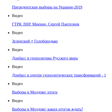
Президентские выборы на Украине-2019
Видео
ГТРК ЛНР. Мнение. Сергей Пантелеев
Видео
Зеленский ≠ Голобородько
Видео
Донбасс в геополитике Русского мира
Видео
Донбасс в центре геополитических трансформаций - 1
Видео
Выборы в Молдове: итоги
Видео
Выборы в Молдове: каких итогов ждать?