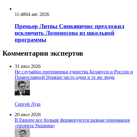
11:48
04 авг 2026
Премьер Литвы Синкявичюс предложил
исключить Ломоносова из школьной
программы
Комментарии экспертов
31 июл 2026
Не случайно противники единства Беларуси и России и
Православной Церкви часто одни и те же люди
Сергей Лущ
20 июл 2026
В Европе все больше формируются разные понимания
«проекта Украина»