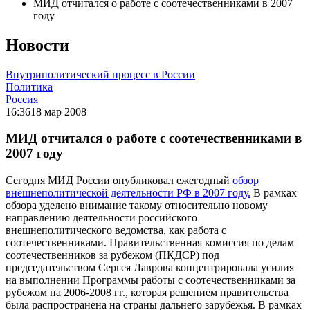
МИД отчитался о работе с соотечественниками в 2007
году
Новости
Внутриполитический процесс в России
Политика
Россия
16:36
18 мар 2008
МИД отчитался о работе с соотечественниками в
2007 году
Сегодня МИД России опубликовал ежегодный
обзор
внешнеполитической деятельности РФ в 2007 году.
В рамках
обзора уделено внимание такому относительно новому
направлению деятельности российского
внешнеполитического ведомства, как работа с
соотечественниками. Правительственная комиссия по делам
соотечественников за рубежом (ПКДСР) под
председательством Сергея Лаврова концентрировала усилия
на выполнении Программы работы с соотечественниками за
рубежом на 2006-2008 гг., которая решением правительства
была распространена на страны дальнего зарубежья. В рамках