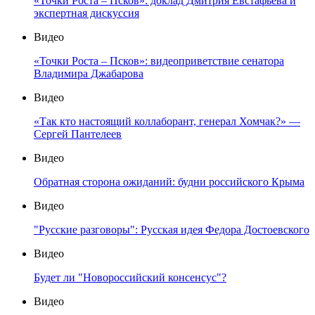
«Точки Роста – Псков»: доклад Дмитрия Евстафьева и
экспертная дискуссия
Видео
«Точки Роста – Псков»: видеоприветствие сенатора
Владимира Джабарова
Видео
«Так кто настоящий коллаборант, генерал Хомчак?» —
Сергей Пантелеев
Видео
Обратная сторона ожиданий: будни российского Крыма
Видео
"Русские разговоры": Русская идея Федора Достоевского
Видео
Будет ли "Новороссийский консенсус"?
Видео