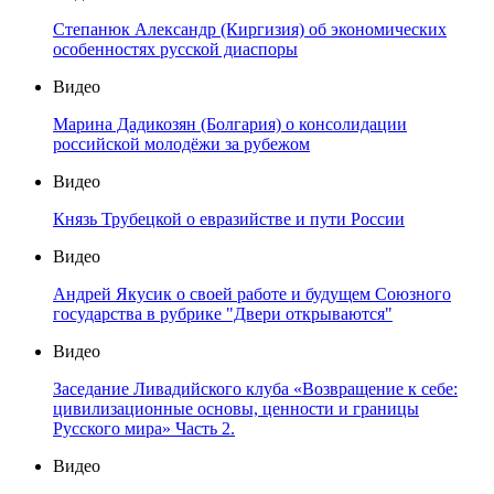
Степанюк Александр (Киргизия) об экономических
особенностях русской диаспоры
Видео
Марина Дадикозян (Болгария) о консолидации
российской молодёжи за рубежом
Видео
Князь Трубецкой о евразийстве и пути России
Видео
Андрей Якусик о своей работе и будущем Союзного
государства в рубрике "Двери открываются"
Видео
Заседание Ливадийского клуба «Возвращение к себе:
цивилизационные основы, ценности и границы
Русского мира» Часть 2.
Видео