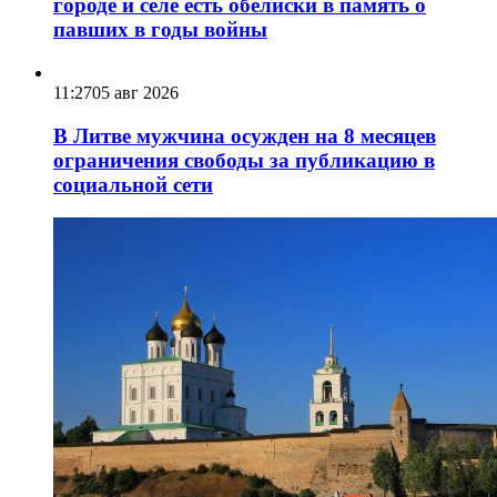
городе и селе есть обелиски в память о
павших в годы войны
11:27
05 авг 2026
В Литве мужчина осужден на 8 месяцев
ограничения свободы за публикацию в
социальной сети