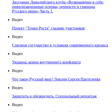
Заседание Ливадийского клуба «Возвращение к себе:
цивилизационные основы, ценности и границы
Русского мира» Часть 1.
Видео
Проект "Точки Роста" глазами участников
Видео
Союзное государство в условиях современного кризиса
Видео
Украина: корни внутреннего конфликта
Видео
Что такое Русский мир? Лекция Сергея Пантелеева
Видео
Защитить и обезвредить. Специальный репортаж
Видео