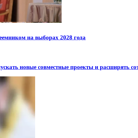
реемником на выборах 2028 года
скать новые совместные проекты и расширять сот