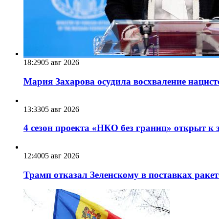
18:29
05 авг 2026
Мария Захарова осудила восхваление нацист
13:33
05 авг 2026
4 сезон проекта «НКО без границ» открыт к 
12:40
05 авг 2026
Трамп отказал Зеленскому в поставках ракет