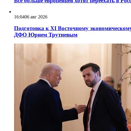
Всё больше европейцев хотят переехать в Ро
16:04
06 авг 2026
Подготовка к XI Восточному экономическому
ДФО Юрием Трутневым