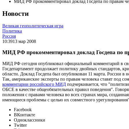
МИД РФ прокомментировал доклад Госдепа по правам че
Новости
Великая геополитическая игра
Политика
Россия
10:39
13 мар 2008
МИД РФ прокомментировал доклад Госдепа по п
МИД РФ сегодня опубликовал официальный комментарий в связ
Госдепартамент продолжает политику двойных стандартов, кри
области. Доклад Госдепа был опубликован 11 марта. России в
Так, американские эксперты по правам человека ставят под с
комментарии российского МИД
подчеркивается, что "политиз
ОБСЕ в качестве общеобязательных правил поведения". Говор
положения с правами человека во всех странах мира, созданна
имеющиеся проблемы с целью их совместного урегулирования"
Facebook
ВКонтакте
Одноклассники
Twitter