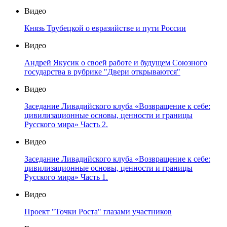
Видео
Князь Трубецкой о евразийстве и пути России
Видео
Андрей Якусик о своей работе и будущем Союзного
государства в рубрике "Двери открываются"
Видео
Заседание Ливадийского клуба «Возвращение к себе:
цивилизационные основы, ценности и границы
Русского мира» Часть 2.
Видео
Заседание Ливадийского клуба «Возвращение к себе:
цивилизационные основы, ценности и границы
Русского мира» Часть 1.
Видео
Проект "Точки Роста" глазами участников