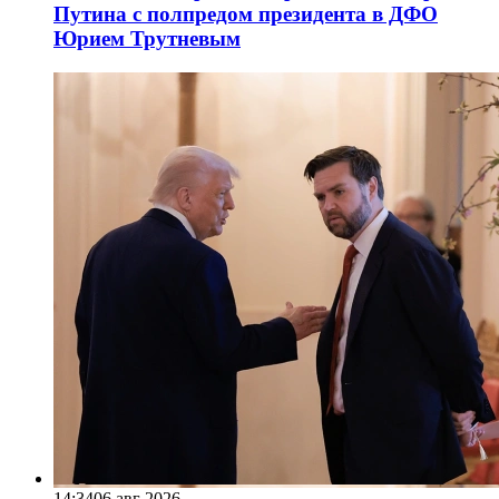
Путина с полпредом президента в ДФО
Юрием Трутневым
14:34
06 авг 2026