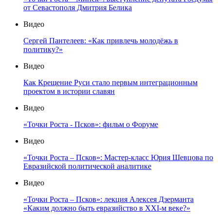
от Севастополя Дмитрия Белика
Видео
Сергей Пантелеев: «Как привлечь молодёжь в
политику?»
Видео
Как Крещение Руси стало первым интеграционным
проектом в истории славян
Видео
«Точки Роста - Псков»: фильм о Форуме
Видео
«Точки Роста – Псков»: Мастер-класс Юрия Шевцова по
Евразийской политической аналитике
Видео
«Точки Роста – Псков»: лекция Алексея Дзерманта
«Каким должно быть евразийство в XXI-м веке?»