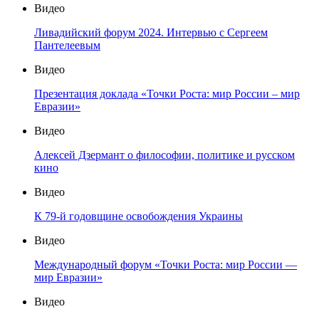
Видео
Ливадийский форум 2024. Интервью с Сергеем
Пантелеевым
Видео
Презентация доклада «Точки Роста: мир России – мир
Евразии»
Видео
Алексей Дзермант о философии, политике и русском
кино
Видео
К 79-й годовщине освобождения Украины
Видео
Международный форум «Точки Роста: мир России —
мир Евразии»
Видео