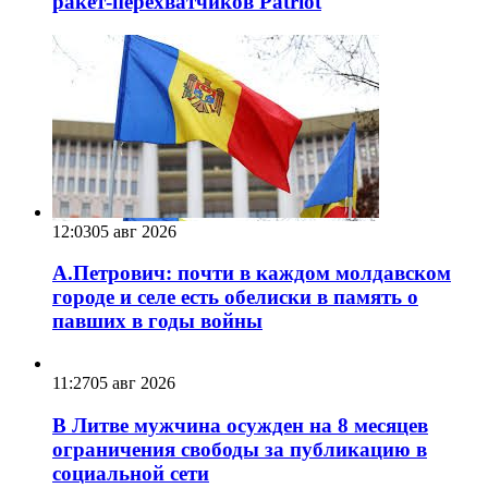
ракет-перехватчиков Patriot
12:03
05 авг 2026
А.Петрович: почти в каждом молдавском
городе и селе есть обелиски в память о
павших в годы войны
11:27
05 авг 2026
В Литве мужчина осужден на 8 месяцев
ограничения свободы за публикацию в
социальной сети