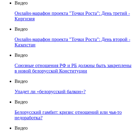
Видео
Онлайн-марафон проекта "Точки Роста": День третий -
Киргизия
Видео
Онлайн-марафон проекта "Точки Роста": День второй -
Казахстан
Видео
Союзные отношения РФ и РБ должны быть закреплены
в новой белорусской Конституции
Видео
Упадет ли «белорусский балкон»?
Видео
Белорусский гамбит: кризис отношений или чья-то
недоработка?
Видео