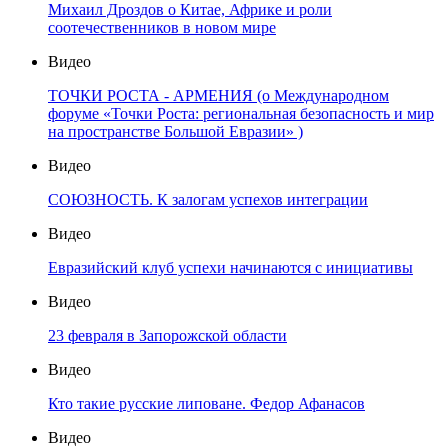
Михаил Дроздов о Китае, Африке и роли
соотечественников в новом мире
Видео
ТОЧКИ РОСТА - АРМЕНИЯ (о Международном
форуме «Точки Роста: региональная безопасность и мир
на пространстве Большой Евразии» )
Видео
СОЮЗНОСТЬ. К залогам успехов интеграции
Видео
Евразийский клуб успехи начинаются с инициативы
Видео
23 февраля в Запорожской области
Видео
Кто такие русские липоване. Федор Афанасов
Видео