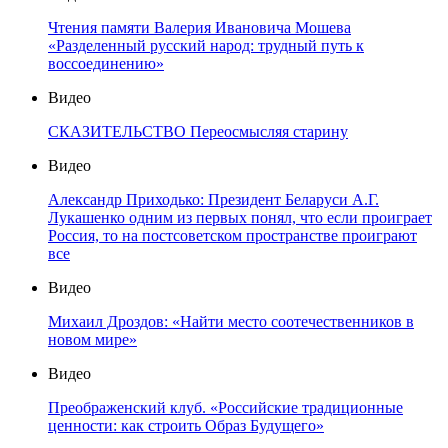
Чтения памяти Валерия Ивановича Мошева
«Разделенный русский народ: трудный путь к
воссоединению»
Видео
СКАЗИТЕЛЬСТВО Переосмысляя старину
Видео
Александр Приходько: Президент Беларуси А.Г.
Лукашенко одним из первых понял, что если проиграет
Россия, то на постсоветском пространстве проиграют
все
Видео
Михаил Дроздов: «Найти место соотечественников в
новом мире»
Видео
Преображенский клуб. «Российские традиционные
ценности: как строить Образ Будущего»