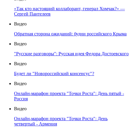
«Так кто настоящий коллаборант, генерал Хомчак?» —
Сергей Пантелеев
Видео
Обратная сторона ожиданий: будни российского Крыма
Видео
"Русские разговоры": Русская идея Федора Достоевского
Видео
Будет ли "Новороссийский консенсус"?
Видео
Онлайн-марафон проекта "Точки Роста": День пятый -
Россия
Видео
Онлайн-марафон проекта "Точки Роста": День
четвертый - Армения