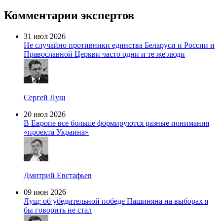
Комментарии экспертов
31 июл 2026
Не случайно противники единства Беларуси и России и
Православной Церкви часто одни и те же люди
Сергей Лущ
20 июл 2026
В Европе все больше формируются разные понимания
«проекта Украина»
Дмитрий Евстафьев
09 июн 2026
Лущ: об убедительной победе Пашиняна на выборах я
бы говорить не стал