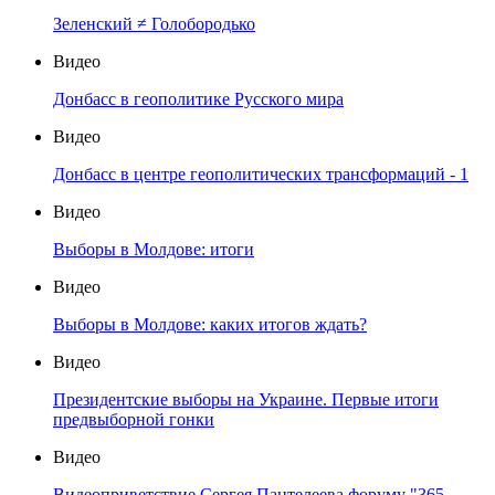
Зеленский ≠ Голобородько
Видео
Донбасс в геополитике Русского мира
Видео
Донбасс в центре геополитических трансформаций - 1
Видео
Выборы в Молдове: итоги
Видео
Выборы в Молдове: каких итогов ждать?
Видео
Президентские выборы на Украине. Первые итоги
предвыборной гонки
Видео
Видеоприветствие Сергея Пантелеева форуму "365-