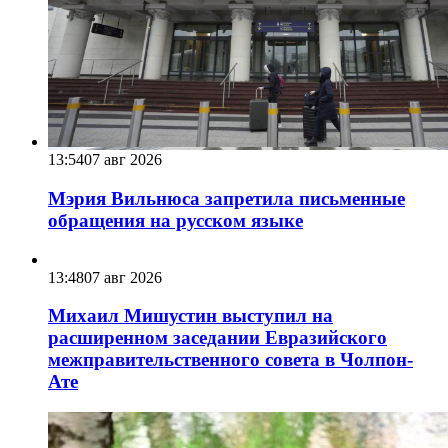
13:54
07 авг 2026
Мэрия Вильнюса запретила письменные
обращения на русском языке
13:48
07 авг 2026
Михаил Мишустин выступил на
расширенном заседании Евразийского
межправительственного совета в Чолпон-
Ате