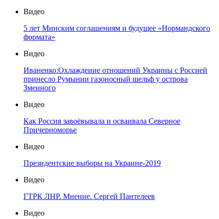
Видео
5 лет Минским соглашениям и будущее «Нормандского
формата»
Видео
Иваненко:Охлаждение отношений Украины с Россией
принесло Румынии газоносный шельф у острова
Змеиного
Видео
Как Россия завоёвывала и осваивала Северное
Причерноморье
Видео
Президентские выборы на Украине-2019
Видео
ГТРК ЛНР. Мнение. Сергей Пантелеев
Видео