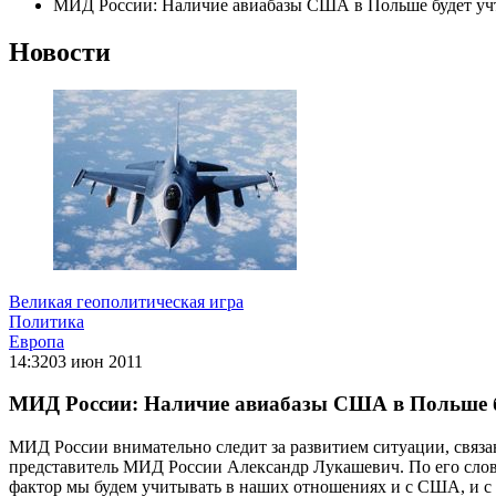
МИД России: Наличие авиабазы США в Польше будет у
Новости
Великая геополитическая игра
Политика
Европа
14:32
03 июн 2011
МИД России: Наличие авиабазы США в Польше б
МИД России внимательно следит за развитием ситуации, связ
представитель МИД России Александр Лукашевич. По его слов
фактор мы будем учитывать в наших отношениях и с США, и с