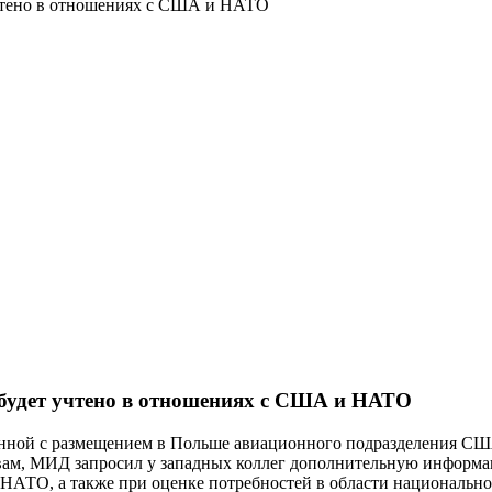
чтено в отношениях с США и НАТО
удет учтено в отношениях с США и НАТО
анной с размещением в Польше авиационного подразделения СШ
ам, МИД запросил у западных коллег дополнительную информаци
 НАТО, а также при оценке потребностей в области национальн