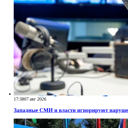
17:38
07 авг 2026
Западные СМИ и власти игнорируют наруше