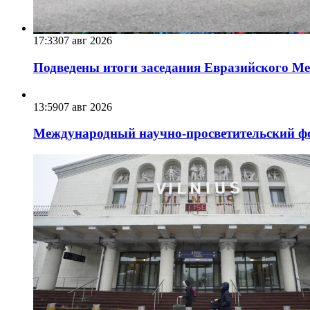
17:33
07 авг 2026
Подведены итоги заседания Евразийского Меж
13:59
07 авг 2026
Международный научно-просветительский фо