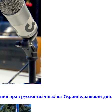
ния прав русскоязычных на Украине, заявили ди