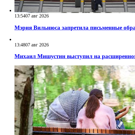
13:54
07 авг 2026
Мэрия Вильнюса запретила письменные обра
13:48
07 авг 2026
Михаил Мишустин выступил на расширенном 