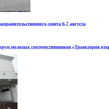
правительственного совета 6-7 августа
рум молодых соотечественников «Траектория отк