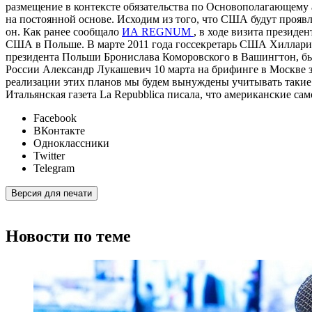
размещение в контексте обязательства по Основополагающему
на постоянной основе. Исходим из того, что США будут прояв
он. Как ранее сообщало
ИА REGNUM
, в ходе визита презид
США в Польше. В марте 2011 года госсекретарь США Хиллари 
президента Польши Бронислава Коморовского в Вашингтон, б
России Александр Лукашевич 10 марта на брифинге в Москве 
реализации этих планов мы будем вынуждены учитывать такие м
Итальянская газета La Repubblica писала, что американские са
Facebook
ВКонтакте
Одноклассники
Twitter
Telegram
Версия для печати
Новости по теме