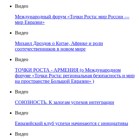
Видео
Международный форум «Точки Роста: мир России —
мир Евразии»
Видео
Михаил Дроздов о Китае, Африке и роли
соотечественников в новом мире
Видео
ТОЧКИ РОСТА - АРМЕНИЯ (о Международном
форуме «Точки Роста: региональная безопасность и мир
на пространстве Большой Евразии» )
Видео
СОЮЗНОСТЬ. К залогам успехов интеграции
Видео
Евразийский клуб успехи начинаются с инициативы
Видео