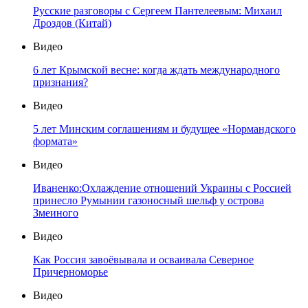
Русские разговоры с Сергеем Пантелеевым: Михаил
Дроздов (Китай)
Видео
6 лет Крымской весне: когда ждать международного
признания?
Видео
5 лет Минским соглашениям и будущее «Нормандского
формата»
Видео
Иваненко:Охлаждение отношений Украины с Россией
принесло Румынии газоносный шельф у острова
Змеиного
Видео
Как Россия завоёвывала и осваивала Северное
Причерноморье
Видео