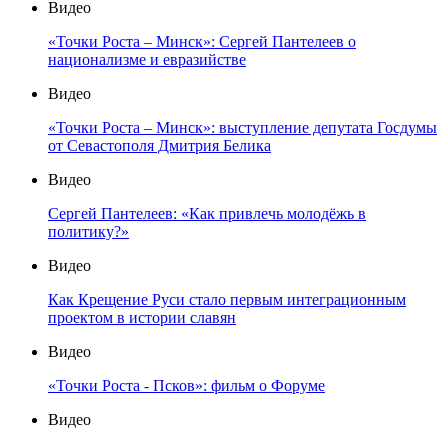
Видео
«Точки Роста – Минск»: Сергей Пантелеев о
национализме и евразийстве
Видео
«Точки Роста – Минск»: выступление депутата Госдумы
от Севастополя Дмитрия Белика
Видео
Сергей Пантелеев: «Как привлечь молодёжь в
политику?»
Видео
Как Крещение Руси стало первым интеграционным
проектом в истории славян
Видео
«Точки Роста - Псков»: фильм о Форуме
Видео