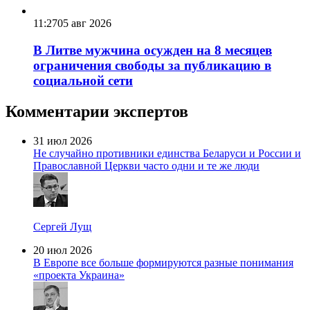
11:27
05 авг 2026
В Литве мужчина осужден на 8 месяцев
ограничения свободы за публикацию в
социальной сети
Комментарии экспертов
31 июл 2026
Не случайно противники единства Беларуси и России и
Православной Церкви часто одни и те же люди
Сергей Лущ
20 июл 2026
В Европе все больше формируются разные понимания
«проекта Украина»