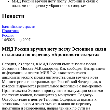
МИД России вручил ноту послу Эстонии в связи с
планами по переносу «Бронзового солдата»
Новости
Балтийские страсти
Политика
Россия
14:50
23 апр 2007
МИД России вручил ноту послу Эстонии в связи
с планами по переносу «Бронзового солдата»
Сегодня, 23 апреля, в МИД России была вызвана посол
Эстонии в Москве М.Кальюранд. Как сообщает Департамент
информации и печати МИД РФ, главе эстонского
дипломатического представительства была вручена нота
Министерства иностранных дел Российской Федерации, в
которой выражается решительное несогласие с намерением
Правительства Эстонии приступить к эксгумации останков
советских воинов, покоящихся у монумента Солдату-
Освободителю в центре Таллина. Содержится призыв к
эстонским властям отказаться от планов по переносу
памятника и захоронения, направленных по сути на