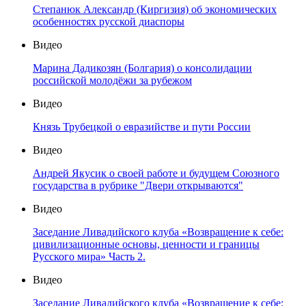
Степанюк Александр (Киргизия) об экономических
особенностях русской диаспоры
Видео
Марина Дадикозян (Болгария) о консолидации
российской молодёжи за рубежом
Видео
Князь Трубецкой о евразийстве и пути России
Видео
Андрей Якусик о своей работе и будущем Союзного
государства в рубрике "Двери открываются"
Видео
Заседание Ливадийского клуба «Возвращение к себе:
цивилизационные основы, ценности и границы
Русского мира» Часть 2.
Видео
Заседание Ливадийского клуба «Возвращение к себе: