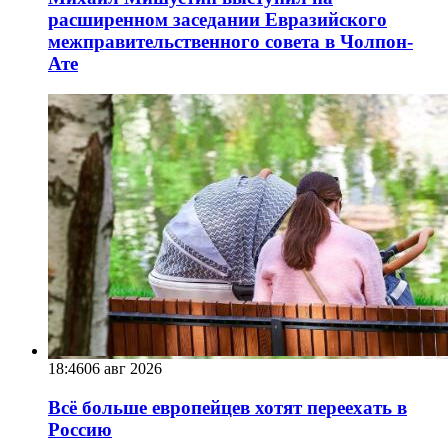
расширенном заседании Евразийского
межправительственного совета в Чолпон-
Ате
18:46
06 авг 2026
Всё больше европейцев хотят переехать в
Россию