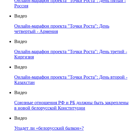
Онлайн-марафон проекта "Точки Роста": День пятый -
Россия
Видео
Онлайн-марафон проекта "Точки Роста": День
четвертый - Армения
Видео
Онлайн-марафон проекта "Точки Роста": День третий -
Киргизия
Видео
Онлайн-марафон проекта "Точки Роста": День второй -
Казахстан
Видео
Союзные отношения РФ и РБ должны быть закреплены
в новой белорусской Конституции
Видео
Упадет ли «белорусский балкон»?