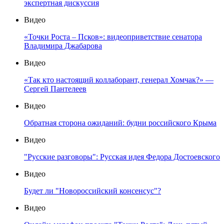
экспертная дискуссия
Видео
«Точки Роста – Псков»: видеоприветствие сенатора
Владимира Джабарова
Видео
«Так кто настоящий коллаборант, генерал Хомчак?» —
Сергей Пантелеев
Видео
Обратная сторона ожиданий: будни российского Крыма
Видео
"Русские разговоры": Русская идея Федора Достоевского
Видео
Будет ли "Новороссийский консенсус"?
Видео