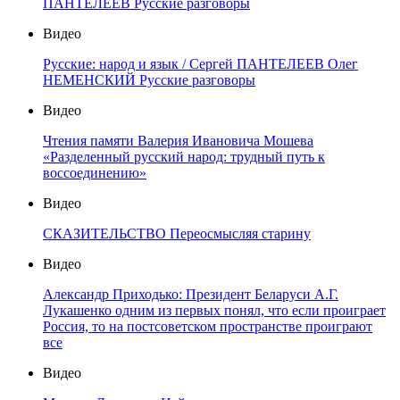
ПАНТЕЛЕЕВ Русские разговоры
Видео
Русские: народ и язык / Сергей ПАНТЕЛЕЕВ Олег
НЕМЕНСКИЙ Русские разговоры
Видео
Чтения памяти Валерия Ивановича Мошева
«Разделенный русский народ: трудный путь к
воссоединению»
Видео
СКАЗИТЕЛЬСТВО Переосмысляя старину
Видео
Александр Приходько: Президент Беларуси А.Г.
Лукашенко одним из первых понял, что если проиграет
Россия, то на постсоветском пространстве проиграют
все
Видео