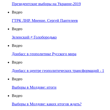
Президентские выборы на Украине-2019
Видео
ГТРК ЛНР. Мнение. Сергей Пантелеев
Видео
Зеленский ≠ Голобородько
Видео
Донбасс в геополитике Русского мира
Видео
Донбасс в центре геополитических трансформаций - 1
Видео
Выборы в Молдове: итоги
Видео
Выборы в Молдове: каких итогов ждать?