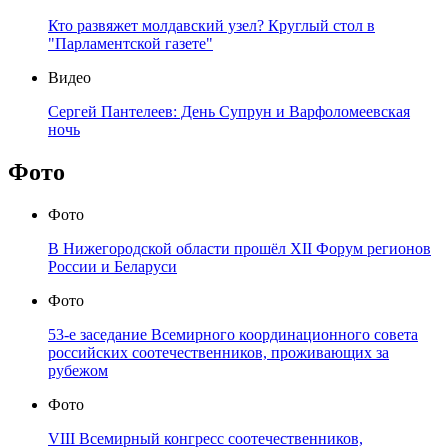
Кто развяжет молдавский узел? Круглый стол в
"Парламентской газете"
Видео
Сергей Пантелеев: День Супрун и Варфоломеевская
ночь
Фото
Фото
В Нижегородской области прошёл XII Форум регионов
России и Беларуси
Фото
53-е заседание Всемирного координационного совета
российских соотечественников, проживающих за
рубежом
Фото
VIII Всемирный конгресс соотечественников,