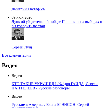
Дмитрий Евстафьев
09 июн 2026
Лущ: об убедительной победе Пашиняна на выборах я
бы говорить не стал
Сергей Лущ
Все комментарии
Видео
Видео
КТО ТАКИЕ УКРАИНЦЫ / Фёдор ГАЙДА, Сергей
ПАНТЕЛЕЕВ - Русские разговоры
Видео
Русские в Америке / Елена БРЭНСОН, Сергей