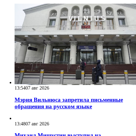
13:54
07 авг 2026
Мэрия Вильнюса запретила письменные
обращения на русском языке
13:48
07 авг 2026
Михаил Мишустин выступил на