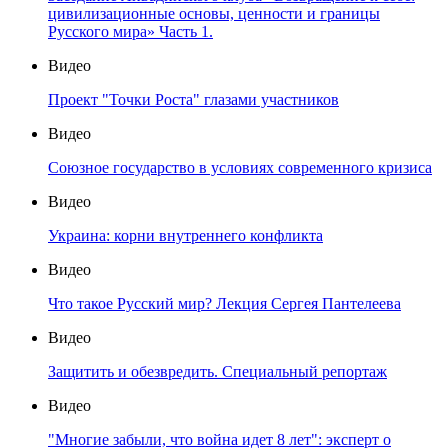
цивилизационные основы, ценности и границы
Русского мира» Часть 1.
Видео
Проект "Точки Роста" глазами участников
Видео
Союзное государство в условиях современного кризиса
Видео
Украина: корни внутреннего конфликта
Видео
Что такое Русский мир? Лекция Сергея Пантелеева
Видео
Защитить и обезвредить. Специальный репортаж
Видео
"Многие забыли, что война идет 8 лет": эксперт о