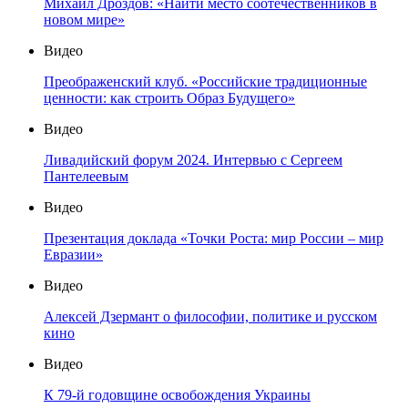
Михаил Дроздов: «Найти место соотечественников в
новом мире»
Видео
Преображенский клуб. «Российские традиционные
ценности: как строить Образ Будущего»
Видео
Ливадийский форум 2024. Интервью с Сергеем
Пантелеевым
Видео
Презентация доклада «Точки Роста: мир России – мир
Евразии»
Видео
Алексей Дзермант о философии, политике и русском
кино
Видео
К 79-й годовщине освобождения Украины