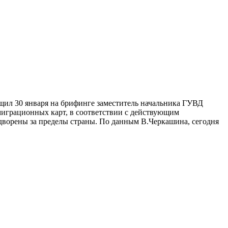
бщил 30 января на брифинге заместитель начальника ГУВД
играционных карт, в соответствии с действующим
ыдворены за пределы страны. По данным В.Черкашина, сегодня