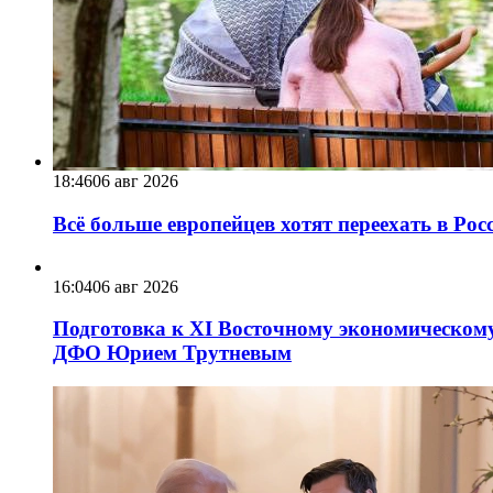
18:46
06 авг 2026
Всё больше европейцев хотят переехать в Ро
16:04
06 авг 2026
Подготовка к XI Восточному экономическому
ДФО Юрием Трутневым