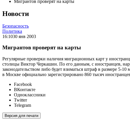
Мигрантов проверят на карты
Новости
Безопасность
Политика
16:10
30 янв 2003
Мигрантов проверят на карты
Регулярные проверки наличия миграционных карт у иностранце
столицы Виктор Черкашин. По его данным, с иностранцев, н
законодательством либо будет взиматься штраф в размере 5-1
в Москве официально зарегистрировано 860 тысяч иностранцев
Facebook
ВКонтакте
Одноклассники
Twitter
Telegram
Версия для печати