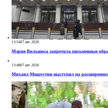
13:54
07 авг 2026
Мэрия Вильнюса запретила письменные обра
13:48
07 авг 2026
Михаил Мишустин выступил на расширенном 