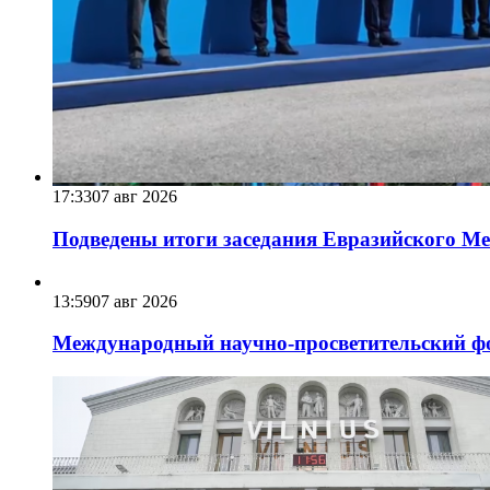
17:33
07 авг 2026
Подведены итоги заседания Евразийского Меж
13:59
07 авг 2026
Международный научно-просветительский фо