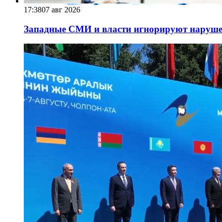
17:38
07 авг 2026
Западные СМИ и власти игнорируют наруше