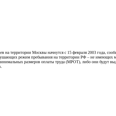
в на территории Москвы начнутся с 15 февраля 2003 года, соо
арушающих режим пребывания на территории РФ – не имеющих м
0 минимальных размеров оплаты труда (МРОТ), либо они будут в
.