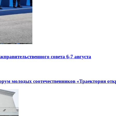
правительственного совета 6-7 августа
рум молодых соотечественников «Траектория отк