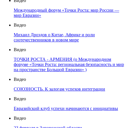
Видео
Международный форум «Точки Роста: мир России —
мир Евразии»
Видео
Михаил Дроздов о Китае, Африке и роли
соотечественников в новом мире
Видео
ТОЧКИ РОСТА - АРМЕНИЯ (о Международном
форуме «Точки Роста: региональная безопасность и мир
на пространстве Большой Евразии» )
Видео
СОЮЗНОСТЬ. К залогам успехов интеграции
Видео
Евразийский клуб успехи начинаются с инициативы
Видео
23 февраля в Запорожской области