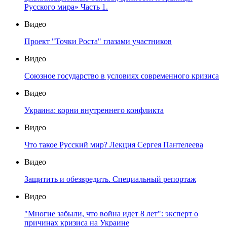
Русского мира» Часть 1.
Видео
Проект "Точки Роста" глазами участников
Видео
Союзное государство в условиях современного кризиса
Видео
Украина: корни внутреннего конфликта
Видео
Что такое Русский мир? Лекция Сергея Пантелеева
Видео
Защитить и обезвредить. Специальный репортаж
Видео
"Многие забыли, что война идет 8 лет": эксперт о
причинах кризиса на Украине