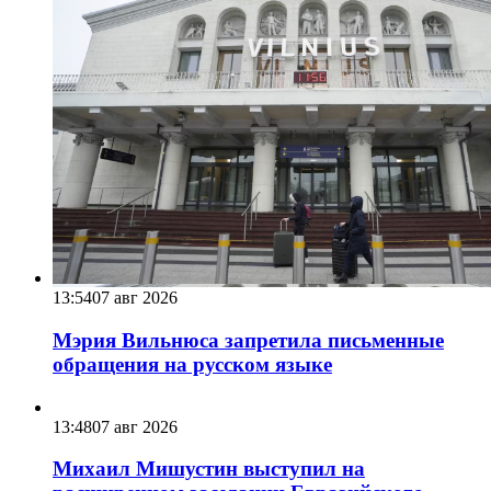
13:54
07 авг 2026
Мэрия Вильнюса запретила письменные
обращения на русском языке
13:48
07 авг 2026
Михаил Мишустин выступил на