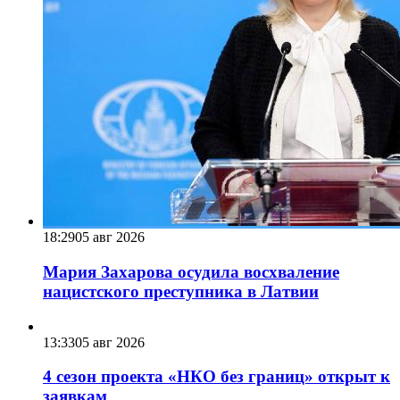
18:29
05 авг 2026
Мария Захарова осудила восхваление
нацистского преступника в Латвии
13:33
05 авг 2026
4 сезон проекта «НКО без границ» открыт к
заявкам