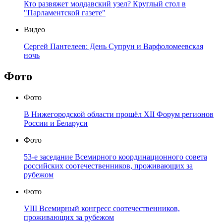
Кто развяжет молдавский узел? Круглый стол в
"Парламентской газете"
Видео
Сергей Пантелеев: День Супрун и Варфоломеевская
ночь
Фото
Фото
В Нижегородской области прошёл XII Форум регионов
России и Беларуси
Фото
53-е заседание Всемирного координационного совета
российских соотечественников, проживающих за
рубежом
Фото
VIII Всемирный конгресс соотечественников,
проживающих за рубежом