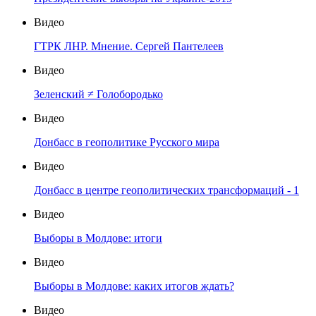
Видео
ГТРК ЛНР. Мнение. Сергей Пантелеев
Видео
Зеленский ≠ Голобородько
Видео
Донбасс в геополитике Русского мира
Видео
Донбасс в центре геополитических трансформаций - 1
Видео
Выборы в Молдове: итоги
Видео
Выборы в Молдове: каких итогов ждать?
Видео