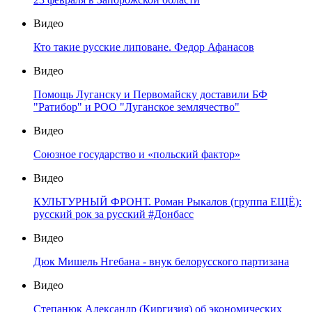
Видео
Кто такие русские липоване. Федор Афанасов
Видео
Помощь Луганску и Первомайску доставили БФ
"Ратибор" и РОО "Луганское землячество"
Видео
Союзное государство и «польский фактор»
Видео
КУЛЬТУРНЫЙ ФРОНТ. Роман Рыкалов (группа ЕЩЁ):
русский рок за русский #Донбасс
Видео
Дюк Мишель Нгебана - внук белорусского партизана
Видео
Степанюк Александр (Киргизия) об экономических