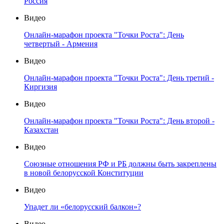
Россия
Видео
Онлайн-марафон проекта "Точки Роста": День
четвертый - Армения
Видео
Онлайн-марафон проекта "Точки Роста": День третий -
Киргизия
Видео
Онлайн-марафон проекта "Точки Роста": День второй -
Казахстан
Видео
Союзные отношения РФ и РБ должны быть закреплены
в новой белорусской Конституции
Видео
Упадет ли «белорусский балкон»?
Видео