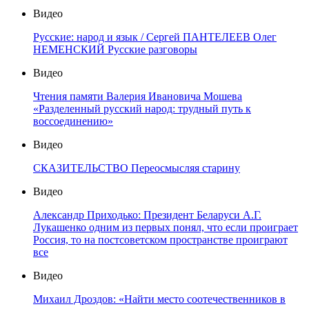
Видео
Русские: народ и язык / Сергей ПАНТЕЛЕЕВ Олег
НЕМЕНСКИЙ Русские разговоры
Видео
Чтения памяти Валерия Ивановича Мошева
«Разделенный русский народ: трудный путь к
воссоединению»
Видео
СКАЗИТЕЛЬСТВО Переосмысляя старину
Видео
Александр Приходько: Президент Беларуси А.Г.
Лукашенко одним из первых понял, что если проиграет
Россия, то на постсоветском пространстве проиграют
все
Видео
Михаил Дроздов: «Найти место соотечественников в