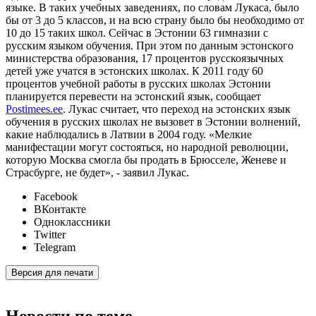
языке. В таких учебных заведениях, по словам Лукаса, было
бы от 3 до 5 классов, и на всю страну было бы необходимо от
10 до 15 таких школ. Сейчас в Эстонии 63 гимназии с
русским языком обучения. При этом по данным эстонского
министерства образования, 17 процентов русскоязычных
детей уже учатся в эстонских школах. К 2011 году 60
процентов учебной работы в русских школах Эстонии
планируется перевести на эстонский язык, сообщает
Postimees.ee
. Лукас считает, что переход на эстонских язык
обучения в русских школах не вызовет в Эстонии волнений,
какие наблюдались в Латвии в 2004 году. «Мелкие
манифестации могут состояться, но народной революции,
которую Москва смогла бы продать в Брюсселе, Женеве и
Страсбурге, не будет», - заявил Лукас.
Facebook
ВКонтакте
Одноклассники
Twitter
Telegram
Версия для печати
Новости по теме