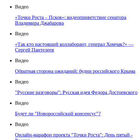
Видео
«Точки Роста – Псков»: видеоприветствие сенатора
Владимира Джабарова
Видео
«Так кто настоящий коллаборант, генерал Хомчак?» —
Сергей Пантелеев
Видео
Обратная сторона ожиданий: будни российского Крыма
Видео
"Русские разговоры": Русская идея Федора Достоевского
Видео
Будет ли "Новороссийский консенсус"?
Видео
Онлайн-марафон проекта "Точки Роста": День пятый -