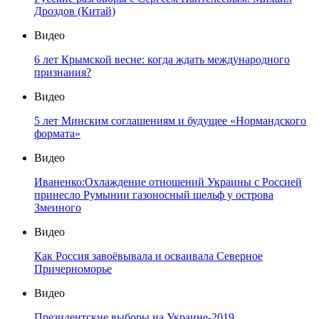
Дроздов (Китай)
Видео
6 лет Крымской весне: когда ждать международного
признания?
Видео
5 лет Минским соглашениям и будущее «Нормандского
формата»
Видео
Иваненко:Охлаждение отношений Украины с Россией
принесло Румынии газоносный шельф у острова
Змеиного
Видео
Как Россия завоёвывала и осваивала Северное
Причерноморье
Видео
Президентские выборы на Украине-2019