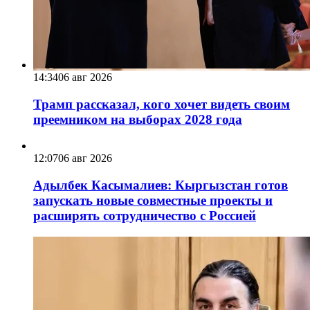
14:34
06 авг 2026
Трамп рассказал, кого хочет видеть своим
преемником на выборах 2028 года
12:07
06 авг 2026
Адылбек Касымалиев: Кыргызстан готов
запускать новые совместные проекты и
расширять сотрудничество с Россией