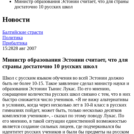
Министр образования Эстонии считает, что для страны
достаточно 10 русских школ
Новости
Балтийские страсти
Политика
Прибалтика
15:28
28 авг 2007
Министр образования Эстонии считает, что для
страны достаточно 10 русских школ
Школ с русским языком обучения во всей Эстонии должно
быть не более 10-15. Такое заявление сделал министр науки и
образования Эстонии Тынис Лукас. По его мнению,
сокращение количества русских школ связано с тем, что в них
быстро снижается число учеников. «Я не вижу альтернативы
в условиях, когда через несколько лет в 10-й класс в русских
гимназиях пойдет, может быть, только несколько десятков
комплектов учеников», - сказал по этому поводу Лукас. По
его мнению, в такой ситуации единственной возможностью
является создание сильных лицеев, где подчеркивался бы
идентитет русских учеников и были бы предметы на русском