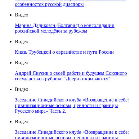
особенностях русской диаспоры
Видео
Марина Дадикозян (Болгария) о консолидации
российской молодёжи за рубежом
Видео
Князь Трубецкой о евразийстве и пути России
Видео
Андрей Якусик о своей работе и будущем Союзного
государства в рубрике "Двери открываются"
Видео
Заседание Ливадийского клуба «Возвращение к себе:
цивилизационные основы, ценности и границы
Русского мира» Часть 2.
Видео
Заседание Ливадийского клуба «Возвращение к себе:
цивилизационные основы, ценности и границы