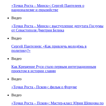
«Точки Роста – Минск»: Сергей Пантелеев о
национализме и евразийстве
Видео
«Точки Роста – Минск»: выступление депутата Госдумы
от Севастополя Дмитрия Белика
Видео
Сергей Пантелеев: «Как привлечь молодёжь в
политику?»
Видео
Как Крещение Руси стало первым интеграционным
проектом в истории славян
Видео
«Точки Роста - Псков»: фильм о Форуме
Видео
«Точки Роста – Псков»: Мастер-класс Юрия Шевцова по