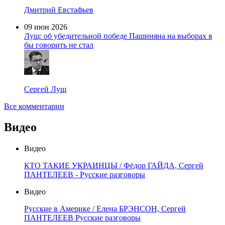
Дмитрий Евстафьев
09 июн 2026
Лущ: об убедительной победе Пашиняна на выборах я
бы говорить не стал
Сергей Лущ
Все комментарии
Видео
Видео
КТО ТАКИЕ УКРАИНЦЫ / Фёдор ГАЙДА, Сергей
ПАНТЕЛЕЕВ - Русские разговоры
Видео
Русские в Америке / Елена БРЭНСОН, Сергей
ПАНТЕЛЕЕВ Русские разговоры