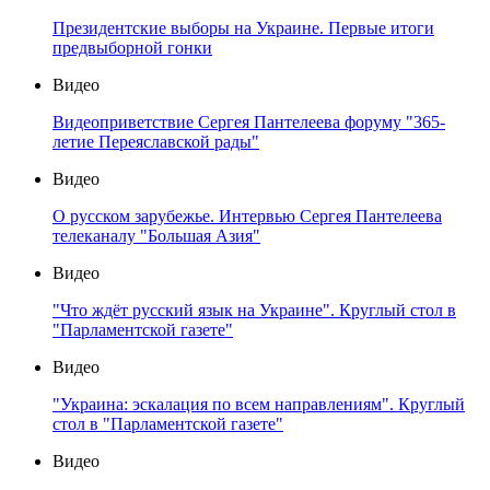
Президентские выборы на Украине. Первые итоги
предвыборной гонки
Видео
Видеоприветствие Сергея Пантелеева форуму "365-
летие Переяславской рады"
Видео
О русском зарубежье. Интервью Сергея Пантелеева
телеканалу "Большая Азия"
Видео
"Что ждёт русский язык на Украине". Круглый стол в
"Парламентской газете"
Видео
"Украина: эскалация по всем направлениям". Круглый
стол в "Парламентской газете"
Видео