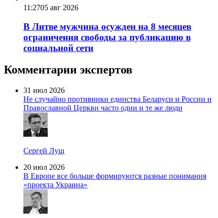
11:27
05 авг 2026
В Литве мужчина осужден на 8 месяцев
ограничения свободы за публикацию в
социальной сети
Комментарии экспертов
31 июл 2026
Не случайно противники единства Беларуси и России и
Православной Церкви часто одни и те же люди
Сергей Лущ
20 июл 2026
В Европе все больше формируются разные понимания
«проекта Украина»