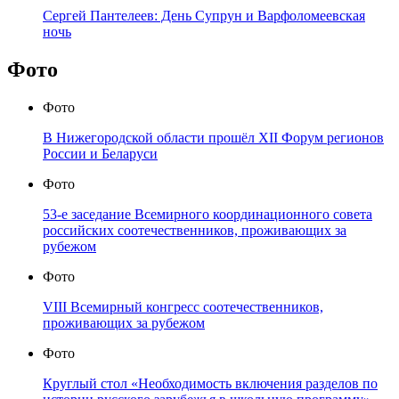
Сергей Пантелеев: День Супрун и Варфоломеевская
ночь
Фото
Фото
В Нижегородской области прошёл XII Форум регионов
России и Беларуси
Фото
53-е заседание Всемирного координационного совета
российских соотечественников, проживающих за
рубежом
Фото
VIII Всемирный конгресс соотечественников,
проживающих за рубежом
Фото
Круглый стол «Необходимость включения разделов по