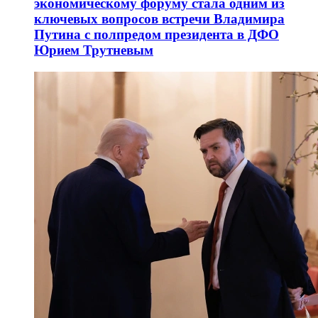
экономическому форуму стала одним из
ключевых вопросов встречи Владимира
Путина с полпредом президента в ДФО
Юрием Трутневым