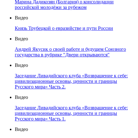
Марина Дадикозян (Болгария) о консолидации
российской молодёжи за рубежом
Видео
Князь Трубецкой о евразийстве и пути России
Видео
Андрей Якусик о своей работе и будущем Союзного
государства в рубрике "Двери открываются"
Видео
Заседание Ливадийского клуба «Возвращение к себе:
цивилизационные основы, ценности и границы
Русского мира» Часть 2.
Видео
Заседание Ливадийского клуба «Возвращение к себе:
цивилизационные основы, ценности и границы
Русского мира» Часть 1.
Видео