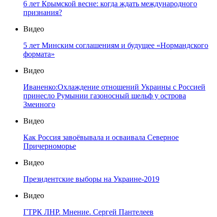
6 лет Крымской весне: когда ждать международного
признания?
Видео
5 лет Минским соглашениям и будущее «Нормандского
формата»
Видео
Иваненко:Охлаждение отношений Украины с Россией
принесло Румынии газоносный шельф у острова
Змеиного
Видео
Как Россия завоёвывала и осваивала Северное
Причерноморье
Видео
Президентские выборы на Украине-2019
Видео
ГТРК ЛНР. Мнение. Сергей Пантелеев