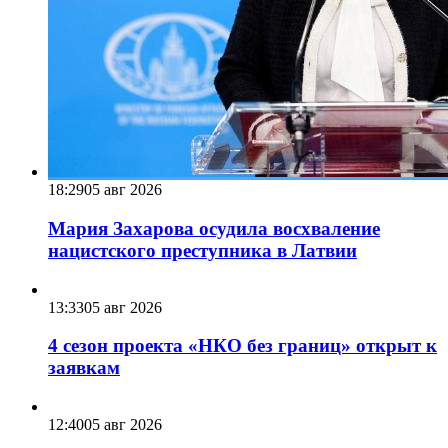
18:29
05 авг 2026
Мария Захарова осудила восхваление
нацистского преступника в Латвии
13:33
05 авг 2026
4 сезон проекта «НКО без границ» открыт к
заявкам
12:40
05 авг 2026