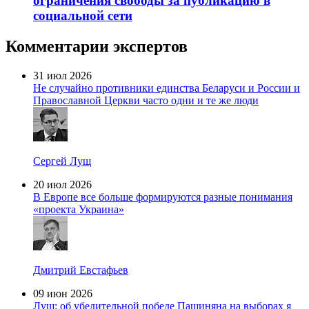
ограничения свободы за публикацию в
социальной сети
Комментарии экспертов
31 июл 2026
Не случайно противники единства Беларуси и России и
Православной Церкви часто одни и те же люди
Сергей Лущ
20 июл 2026
В Европе все больше формируются разные понимания
«проекта Украина»
Дмитрий Евстафьев
09 июн 2026
Лущ: об убедительной победе Пашиняна на выборах я