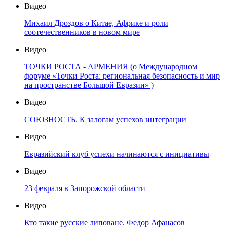
Видео
Михаил Дроздов о Китае, Африке и роли
соотечественников в новом мире
Видео
ТОЧКИ РОСТА - АРМЕНИЯ (о Международном
форуме «Точки Роста: региональная безопасность и мир
на пространстве Большой Евразии» )
Видео
СОЮЗНОСТЬ. К залогам успехов интеграции
Видео
Евразийский клуб успехи начинаются с инициативы
Видео
23 февраля в Запорожской области
Видео
Кто такие русские липоване. Федор Афанасов