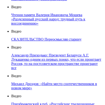
Видео
Чтения памяти Валерия Ивановича Мошева
«Разделенный русский народ: трудный путь к
воссоединению»
Видео
СКАЗИТЕЛЬСТВО Переосмысляя старину
Видео
Александр Приходько: Президент Беларуси А.Г.
Лукашенко одним из первых понял, что если проиграет
Россия, то на постсоветском пространстве проиграют
все
Видео
Михаил Дроздов: «Найти место соотечественников в
новом мире»
Видео
Преображенский клуб. «Российские традиционные