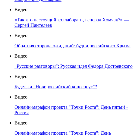
Видео
«Так кто настоящий коллаборант, генерал Хомчак?» —
Сергей Пантелеев
Видео
Обратная сторона ожиданий: будни российского Крыма
Видео
"Русские разговоры": Русская идея Федора Достоевского
Видео
Будет ли "Новороссийский консенсус"?
Видео
Онлайн-марафон проекта "Точки Роста": День пятый -
Россия
Видео
Онлайн-марафон проекта "Точки Роста": День