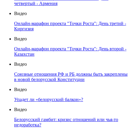
четвертый - Армения
Видео
Онлайн-марафон проекта "Точки Роста": День третий -
Киргизия
Видео
Онлайн-марафон проекта "Точки Роста": День второй -
Казахстан
Видео
Союзные отношения РФ и РБ должны быть закреплены
в новой белорусской Конституции
Видео
Упадет ли «белорусский балкон»?
Видео
Белорусский гамбит: кризис отношений или чья-то
недоработка?