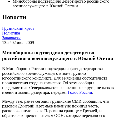
Минобороны подтвердило дезертирство российского
военнослужащего в Южной Осетии
Новости
Грузинский крест
Политика
Закавказье
13:25
02 июл 2009
Минобороны подтвердило дезертирство
российского военнослужащего в Южной Осетии
В Минобороны России подтвердили факт дезертирства
российского военнослужащего в зоне грузино-
югоосетинского конфликта. Для выяснения обстоятельств
происшествия создана комиссия. Об этом сообщил
представитель Северокавказского военного округа, не назвав
имени и звания дезертира, передает
Голос России
.
Между тем, ранее сегодня грузинские СМИ сообщили, что
рядовой Дмитрий Артемьев накануне покинул часть,
расположенную в селе Переви на границе с Грузией, и
обратился к представителям ООН, которые передали его