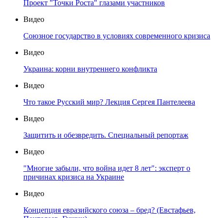
Проект "Точки Роста" глазами участников
Видео
Союзное государство в условиях современного кризиса
Видео
Украина: корни внутреннего конфликта
Видео
Что такое Русский мир? Лекция Сергея Пантелеева
Видео
Защитить и обезвредить. Специальный репортаж
Видео
"Многие забыли, что война идет 8 лет": эксперт о
причинах кризиса на Украине
Видео
Концепция евразийского союза – бред? (Евстафьев,