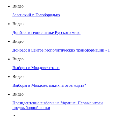
Видео
Зеленский ≠ Голобородько
Видео
Донбасс в геополитике Русского мира
Видео
Донбасс в центре геополитических трансформаций - 1
Видео
Выборы в Молдове: итоги
Видео
Выборы в Молдове: каких итогов ждать?
Видео
Президентские выборы на Украине. Первые итоги
предвыборной гонки