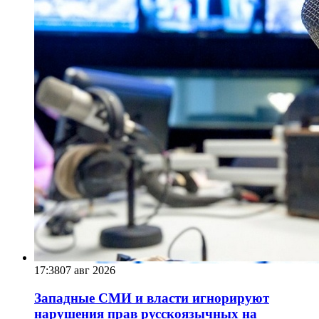
17:38
07 авг 2026
Западные СМИ и власти игнорируют
нарушения прав русскоязычных на