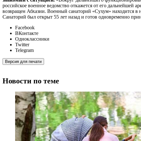
российское военное ведомство откажется от его дальнейшей ар
возвращен Абхазии. Военный санаторий «Сухум» находится в не
Санаторий был открыт 55 лет назад и готов одновременно при
Facebook
ВКонтакте
Одноклассники
Twitter
Telegram
Версия для печати
Новости по теме