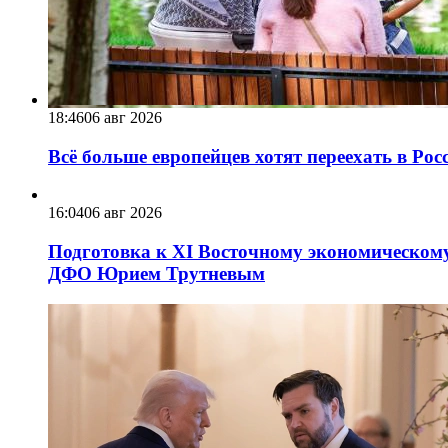
18:46
06 авг 2026
Всё больше европейцев хотят переехать в Ро
16:04
06 авг 2026
Подготовка к XI Восточному экономическому
ДФО Юрием Трутневым