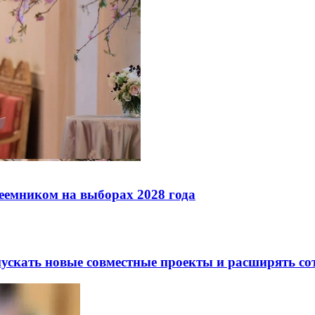
реемником на выборах 2028 года
скать новые совместные проекты и расширять сот