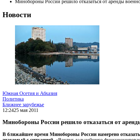
Минобороны России решило отказаться от аренды военн
Новости
Южная Осетия и Абхазия
Политика
Ближнее зарубежье
12:24
25 мая 2011
Минобороны России решило отказаться от аренд
В ближайшее время Минобороны России намерено отказаться
знакомый с ситуацией.
«Вокруг дальнейшего функционировани