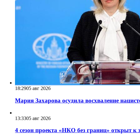
18:29
05 авг 2026
Мария Захарова осудила восхваление нацист
13:33
05 авг 2026
4 сезон проекта «НКО без границ» открыт к 