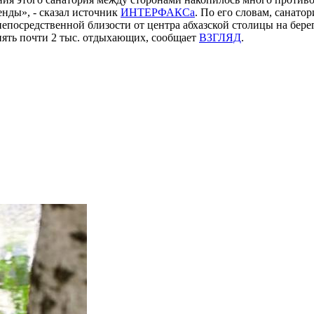
енды», - сказал источник
ИНТЕРФАКСа
. По его словам, санато
посредственной близости от центра абхазской столицы на берег
нять почти 2 тыс. отдыхающих, сообщает
ВЗГЛЯД
.