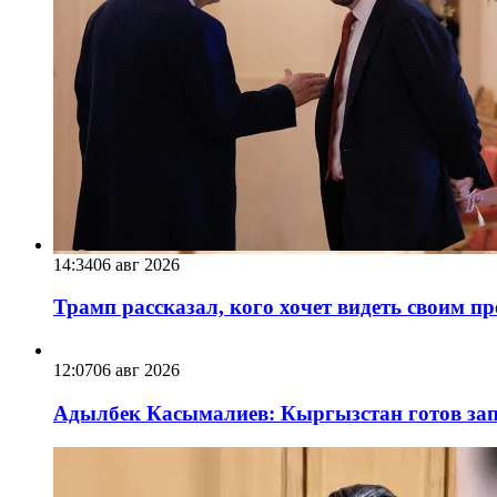
14:34
06 авг 2026
Трамп рассказал, кого хочет видеть своим п
12:07
06 авг 2026
Адылбек Касымалиев: Кыргызстан готов запу