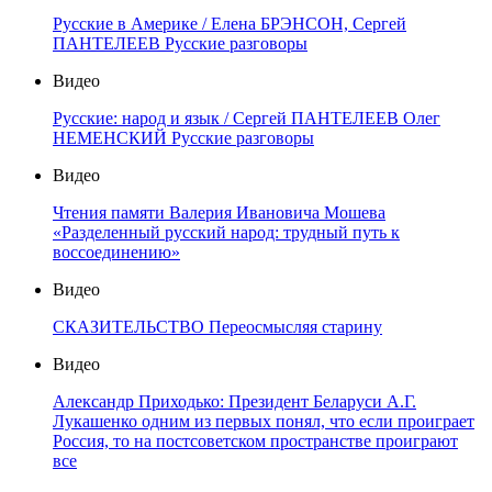
Русские в Америке / Елена БРЭНСОН, Сергей
ПАНТЕЛЕЕВ Русские разговоры
Видео
Русские: народ и язык / Сергей ПАНТЕЛЕЕВ Олег
НЕМЕНСКИЙ Русские разговоры
Видео
Чтения памяти Валерия Ивановича Мошева
«Разделенный русский народ: трудный путь к
воссоединению»
Видео
СКАЗИТЕЛЬСТВО Переосмысляя старину
Видео
Александр Приходько: Президент Беларуси А.Г.
Лукашенко одним из первых понял, что если проиграет
Россия, то на постсоветском пространстве проиграют
все