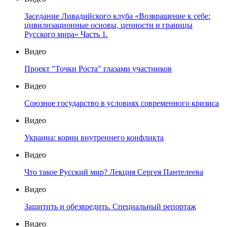
Заседание Ливадийского клуба «Возвращение к себе:
цивилизационные основы, ценности и границы
Русского мира» Часть 1.
Видео
Проект "Точки Роста" глазами участников
Видео
Союзное государство в условиях современного кризиса
Видео
Украина: корни внутреннего конфликта
Видео
Что такое Русский мир? Лекция Сергея Пантелеева
Видео
Защитить и обезвредить. Специальный репортаж
Видео