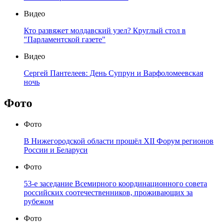
Видео
Кто развяжет молдавский узел? Круглый стол в
"Парламентской газете"
Видео
Сергей Пантелеев: День Супрун и Варфоломеевская
ночь
Фото
Фото
В Нижегородской области прошёл XII Форум регионов
России и Беларуси
Фото
53-е заседание Всемирного координационного совета
российских соотечественников, проживающих за
рубежом
Фото