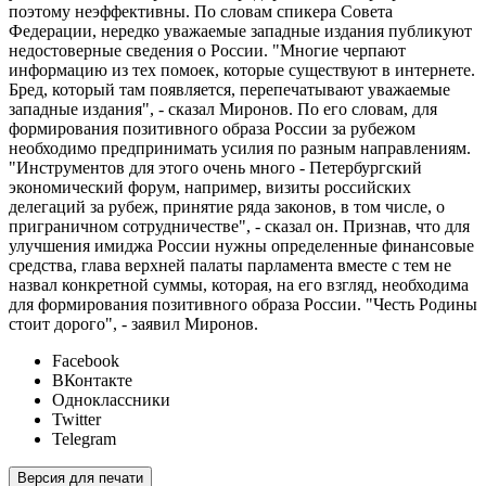
поэтому неэффективны. По словам спикера Совета
Федерации, нередко уважаемые западные издания публикуют
недостоверные сведения о России. "Многие черпают
информацию из тех помоек, которые существуют в интернете.
Бред, который там появляется, перепечатывают уважаемые
западные издания", - сказал Миронов. По его словам, для
формирования позитивного образа России за рубежом
необходимо предпринимать усилия по разным направлениям.
"Инструментов для этого очень много - Петербургский
экономический форум, например, визиты российских
делегаций за рубеж, принятие ряда законов, в том числе, о
приграничном сотрудничестве", - сказал он. Признав, что для
улучшения имиджа России нужны определенные финансовые
средства, глава верхней палаты парламента вместе с тем не
назвал конкретной суммы, которая, на его взгляд, необходима
для формирования позитивного образа России. "Честь Родины
стоит дорого", - заявил Миронов.
Facebook
ВКонтакте
Одноклассники
Twitter
Telegram
Версия для печати