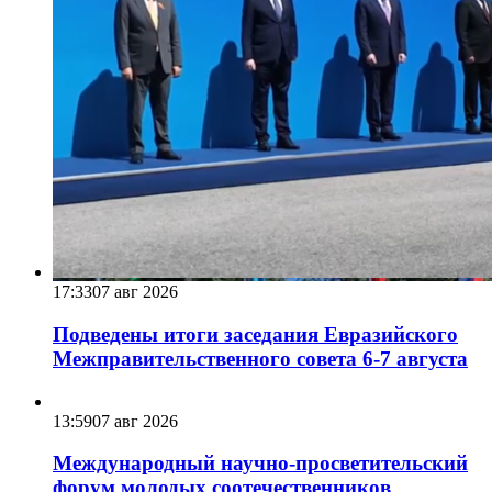
17:33
07 авг 2026
Подведены итоги заседания Евразийского
Межправительственного совета 6-7 августа
13:59
07 авг 2026
Международный научно-просветительский
форум молодых соотечественников