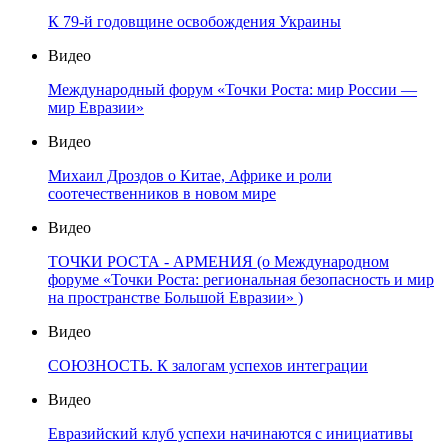
К 79-й годовщине освобождения Украины
Видео
Международный форум «Точки Роста: мир России —
мир Евразии»
Видео
Михаил Дроздов о Китае, Африке и роли
соотечественников в новом мире
Видео
ТОЧКИ РОСТА - АРМЕНИЯ (о Международном
форуме «Точки Роста: региональная безопасность и мир
на пространстве Большой Евразии» )
Видео
СОЮЗНОСТЬ. К залогам успехов интеграции
Видео
Евразийский клуб успехи начинаются с инициативы