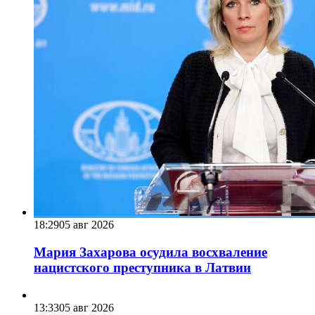
18:29
05 авг 2026
Мария Захарова осудила восхваление
нацистского преступника в Латвии
13:33
05 авг 2026