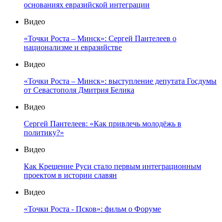
основаниях евразийской интеграции
Видео
«Точки Роста – Минск»: Сергей Пантелеев о
национализме и евразийстве
Видео
«Точки Роста – Минск»: выступление депутата Госдумы
от Севастополя Дмитрия Белика
Видео
Сергей Пантелеев: «Как привлечь молодёжь в
политику?»
Видео
Как Крещение Руси стало первым интеграционным
проектом в истории славян
Видео
«Точки Роста - Псков»: фильм о Форуме