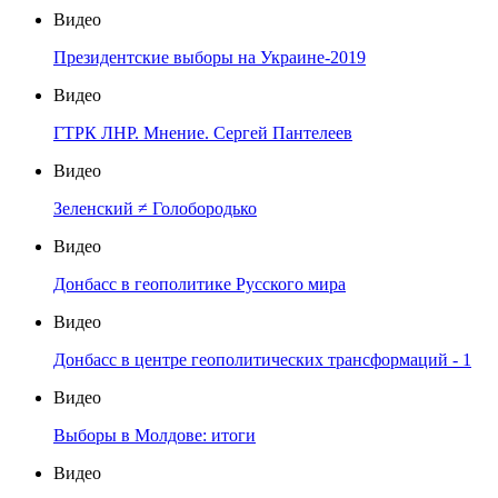
Видео
Президентские выборы на Украине-2019
Видео
ГТРК ЛНР. Мнение. Сергей Пантелеев
Видео
Зеленский ≠ Голобородько
Видео
Донбасс в геополитике Русского мира
Видео
Донбасс в центре геополитических трансформаций - 1
Видео
Выборы в Молдове: итоги
Видео