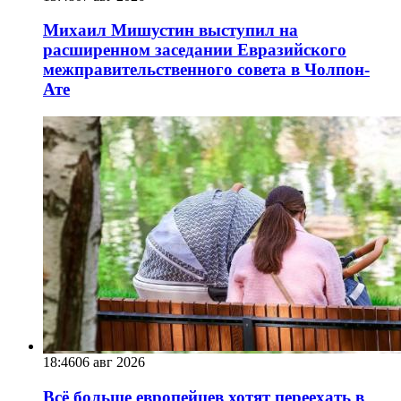
Михаил Мишустин выступил на
расширенном заседании Евразийского
межправительственного совета в Чолпон-
Ате
18:46
06 авг 2026
Всё больше европейцев хотят переехать в