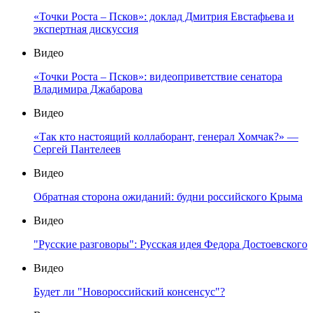
«Точки Роста – Псков»: доклад Дмитрия Евстафьева и
экспертная дискуссия
Видео
«Точки Роста – Псков»: видеоприветствие сенатора
Владимира Джабарова
Видео
«Так кто настоящий коллаборант, генерал Хомчак?» —
Сергей Пантелеев
Видео
Обратная сторона ожиданий: будни российского Крыма
Видео
"Русские разговоры": Русская идея Федора Достоевского
Видео
Будет ли "Новороссийский консенсус"?