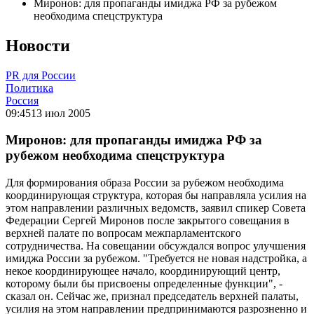
Миронов: для пропаганды имиджа РФ за рубежом
необходима спецструктура
Новости
PR для России
Политика
Россия
09:45
13 июл 2005
Миронов: для пропаганды имиджа РФ за
рубежом необходима спецструктура
Для формирования образа России за рубежом необходима
координирующая структура, которая бы направляла усилия на
этом направлении различных ведомств, заявил спикер Совета
Федерации Сергей Миронов после закрытого совещания в
верхней палате по вопросам межпарламентского
сотрудничества. На совещании обсуждался вопрос улучшения
имиджа России за рубежом. "Требуется не новая надстройка, а
некое координирующее начало, координирующий центр,
которому были бы присвоены определенные функции", -
сказал он. Сейчас же, признал председатель верхней палаты,
усилия на этом направлении предпринимаются разрозненно и