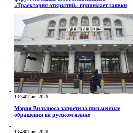
«Траектория открытий» принимает заявки
13:54
07 авг 2026
Мэрия Вильнюса запретила письменные
обращения на русском языке
13:48
07 авг 2026