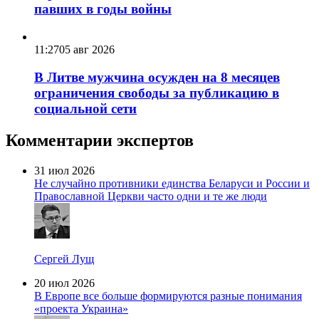
павших в годы войны
11:27
05 авг 2026
В Литве мужчина осужден на 8 месяцев
ограничения свободы за публикацию в
социальной сети
Комментарии экспертов
31 июл 2026
Не случайно противники единства Беларуси и России и
Православной Церкви часто одни и те же люди
Сергей Лущ
20 июл 2026
В Европе все больше формируются разные понимания
«проекта Украина»