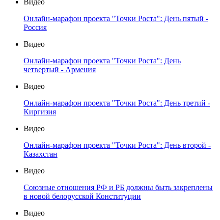
Видео
Онлайн-марафон проекта "Точки Роста": День пятый -
Россия
Видео
Онлайн-марафон проекта "Точки Роста": День
четвертый - Армения
Видео
Онлайн-марафон проекта "Точки Роста": День третий -
Киргизия
Видео
Онлайн-марафон проекта "Точки Роста": День второй -
Казахстан
Видео
Союзные отношения РФ и РБ должны быть закреплены
в новой белорусской Конституции
Видео