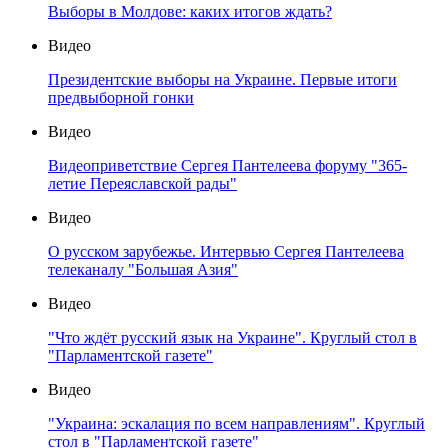
Выборы в Молдове: каких итогов ждать?
Видео
Президентские выборы на Украине. Первые итоги
предвыборной гонки
Видео
Видеоприветствие Сергея Пантелеева форуму "365-
летие Переяславской рады"
Видео
О русском зарубежье. Интервью Сергея Пантелеева
телеканалу "Большая Азия"
Видео
"Что ждёт русский язык на Украине". Круглый стол в
"Парламентской газете"
Видео
"Украина: эскалация по всем направлениям". Круглый
стол в "Парламентской газете"