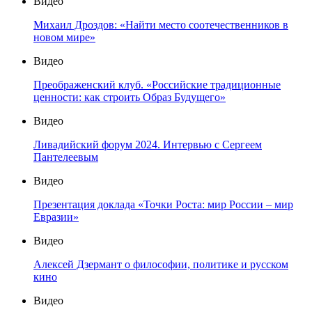
Видео
Михаил Дроздов: «Найти место соотечественников в
новом мире»
Видео
Преображенский клуб. «Российские традиционные
ценности: как строить Образ Будущего»
Видео
Ливадийский форум 2024. Интервью с Сергеем
Пантелеевым
Видео
Презентация доклада «Точки Роста: мир России – мир
Евразии»
Видео
Алексей Дзермант о философии, политике и русском
кино
Видео