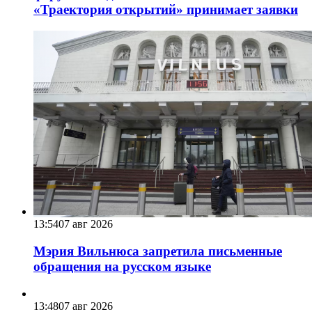
«Траектория открытий» принимает заявки
13:54
07 авг 2026
Мэрия Вильнюса запретила письменные
обращения на русском языке
13:48
07 авг 2026