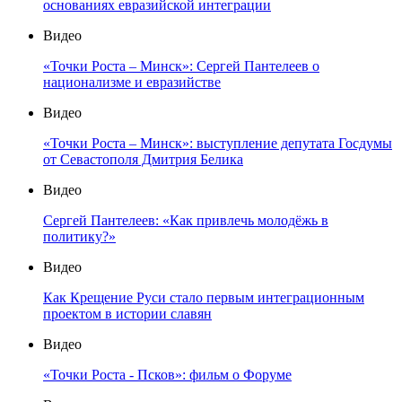
основаниях евразийской интеграции
Видео
«Точки Роста – Минск»: Сергей Пантелеев о
национализме и евразийстве
Видео
«Точки Роста – Минск»: выступление депутата Госдумы
от Севастополя Дмитрия Белика
Видео
Сергей Пантелеев: «Как привлечь молодёжь в
политику?»
Видео
Как Крещение Руси стало первым интеграционным
проектом в истории славян
Видео
«Точки Роста - Псков»: фильм о Форуме