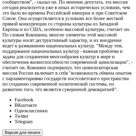
сообществом", - сказал он. По мнению депутата, эта миссия
сегодня реализуется уже в иных исторических условиях, чем
это было во времена Российской империи и при Советском
Союзе. Она осуществляется в условиях все более жесткой
прямой конкуренции со стороны культуры из Западной
Европы и из США, особенно массовой культуры, считает он.
По словам Кокошина, многие элементы этой массовой
культуры носят деструктивный характер, и их внедрение
ведет к размыванию национальных культур. "Между тем,
поддержание национальных культур - важная проблема и
задача для сохранения многообразия культур в мире и
обеспечения жизнеспособности современной цивилизации", -
считает он. Кокошин подчеркнул, что цивилизаторская
миссия России включает в себя "возможность обмена опытом
с парламентариями государств постсоветского пространства
по созданию современной политической системы, по
развитию того, что является суверенной демократией".
Facebook
ВКонтакте
Одноклассники
Twitter
Telegram
Версия для печати