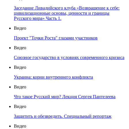
Заседание Ливадийского клуба «Возвращение к себе:
цивилизационные основы, ценности и границы
Русского мира» Часть 1.
Видео
Проект "Точки Роста" глазами участников
Видео
Союзное государство в условиях современного кризиса
Видео
Украина: корни внутреннего конфликта
Видео
Что такое Русский мир? Лекция Сергея Пантелеева
Видео
Защитить и обезвредить. Специальный репортаж
Видео