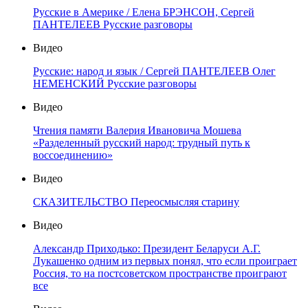
Русские в Америке / Елена БРЭНСОН, Сергей
ПАНТЕЛЕЕВ Русские разговоры
Видео
Русские: народ и язык / Сергей ПАНТЕЛЕЕВ Олег
НЕМЕНСКИЙ Русские разговоры
Видео
Чтения памяти Валерия Ивановича Мошева
«Разделенный русский народ: трудный путь к
воссоединению»
Видео
СКАЗИТЕЛЬСТВО Переосмысляя старину
Видео
Александр Приходько: Президент Беларуси А.Г.
Лукашенко одним из первых понял, что если проиграет
Россия, то на постсоветском пространстве проиграют
все