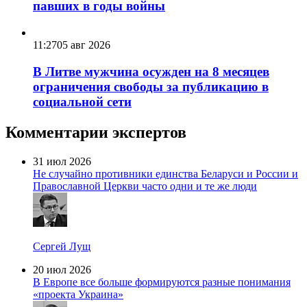
павших в годы войны
11:27
05 авг 2026
В Литве мужчина осужден на 8 месяцев
ограничения свободы за публикацию в
социальной сети
Комментарии экспертов
31 июл 2026
Не случайно противники единства Беларуси и России и
Православной Церкви часто одни и те же люди
Сергей Лущ
20 июл 2026
В Европе все больше формируются разные понимания
«проекта Украина»