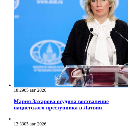
18:29
05 авг 2026
Мария Захарова осудила восхваление
нацистского преступника в Латвии
13:33
05 авг 2026