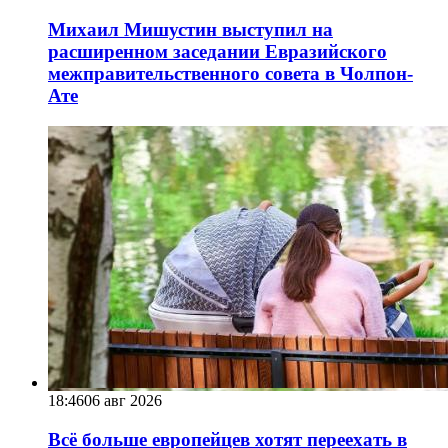
Михаил Мишустин выступил на
расширенном заседании Евразийского
межправительственного совета в Чолпон-
Ате
18:46
06 авг 2026
Всё больше европейцев хотят переехать в