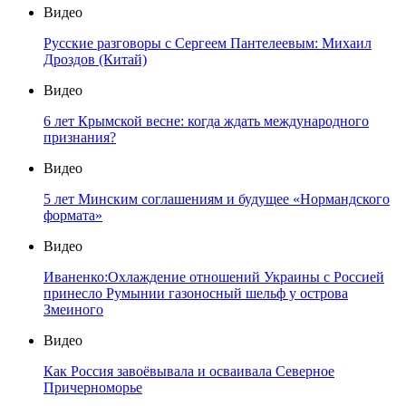
Видео
Русские разговоры с Сергеем Пантелеевым: Михаил
Дроздов (Китай)
Видео
6 лет Крымской весне: когда ждать международного
признания?
Видео
5 лет Минским соглашениям и будущее «Нормандского
формата»
Видео
Иваненко:Охлаждение отношений Украины с Россией
принесло Румынии газоносный шельф у острова
Змеиного
Видео
Как Россия завоёвывала и осваивала Северное
Причерноморье