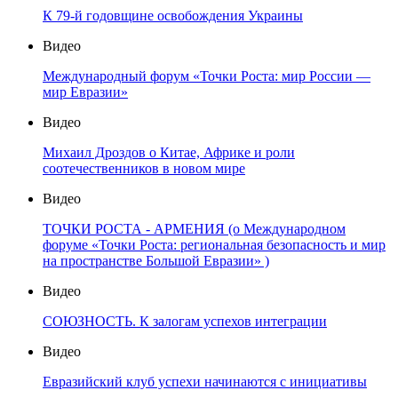
К 79-й годовщине освобождения Украины
Видео
Международный форум «Точки Роста: мир России —
мир Евразии»
Видео
Михаил Дроздов о Китае, Африке и роли
соотечественников в новом мире
Видео
ТОЧКИ РОСТА - АРМЕНИЯ (о Международном
форуме «Точки Роста: региональная безопасность и мир
на пространстве Большой Евразии» )
Видео
СОЮЗНОСТЬ. К залогам успехов интеграции
Видео
Евразийский клуб успехи начинаются с инициативы