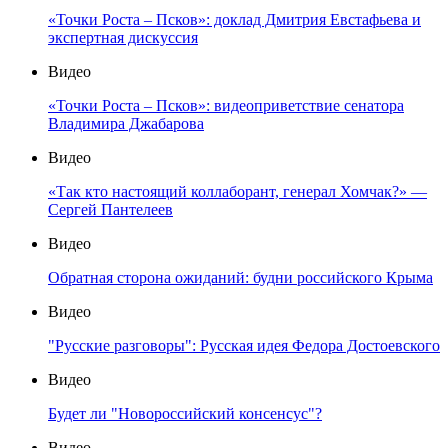
«Точки Роста – Псков»: доклад Дмитрия Евстафьева и
экспертная дискуссия
Видео
«Точки Роста – Псков»: видеоприветствие сенатора
Владимира Джабарова
Видео
«Так кто настоящий коллаборант, генерал Хомчак?» —
Сергей Пантелеев
Видео
Обратная сторона ожиданий: будни российского Крыма
Видео
"Русские разговоры": Русская идея Федора Достоевского
Видео
Будет ли "Новороссийский консенсус"?
Видео