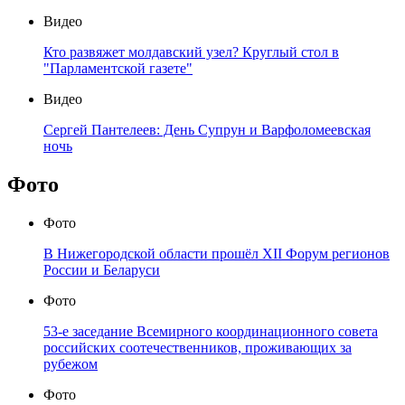
Видео
Кто развяжет молдавский узел? Круглый стол в
"Парламентской газете"
Видео
Сергей Пантелеев: День Супрун и Варфоломеевская
ночь
Фото
Фото
В Нижегородской области прошёл XII Форум регионов
России и Беларуси
Фото
53-е заседание Всемирного координационного совета
российских соотечественников, проживающих за
рубежом
Фото