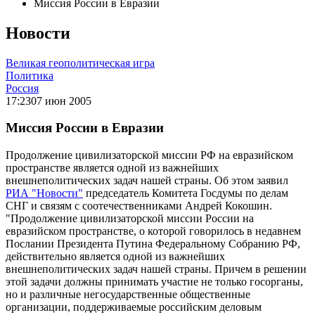
Миссия России в Евразии
Новости
Великая геополитическая игра
Политика
Россия
17:23
07 июн 2005
Миссия России в Евразии
Продолжение цивилизаторской миссии РФ на евразийском
пространстве является одной из важнейших
внешнеполитических задач нашей страны. Об этом заявил
РИА "Новости"
председатель Комитета Госдумы по делам
СНГ и связям с соотечественниками Андрей Кокошин.
"Продолжение цивилизаторской миссии России на
евразийском пространстве, о которой говорилось в недавнем
Послании Президента Путина Федеральному Собранию РФ,
действительно является одной из важнейших
внешнеполитических задач нашей страны. Причем в решении
этой задачи должны принимать участие не только госорганы,
но и различные негосударственные общественные
организации, поддерживаемые российским деловым