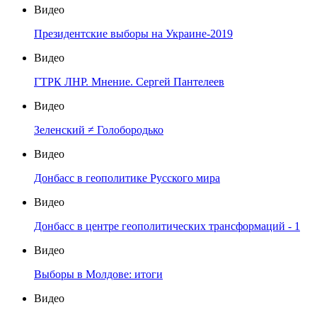
Видео
Президентские выборы на Украине-2019
Видео
ГТРК ЛНР. Мнение. Сергей Пантелеев
Видео
Зеленский ≠ Голобородько
Видео
Донбасс в геополитике Русского мира
Видео
Донбасс в центре геополитических трансформаций - 1
Видео
Выборы в Молдове: итоги
Видео