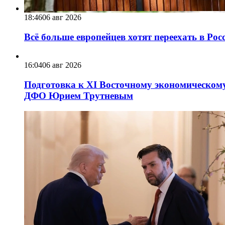
18:46
06 авг 2026
Всё больше европейцев хотят переехать в Ро
16:04
06 авг 2026
Подготовка к XI Восточному экономическому
ДФО Юрием Трутневым