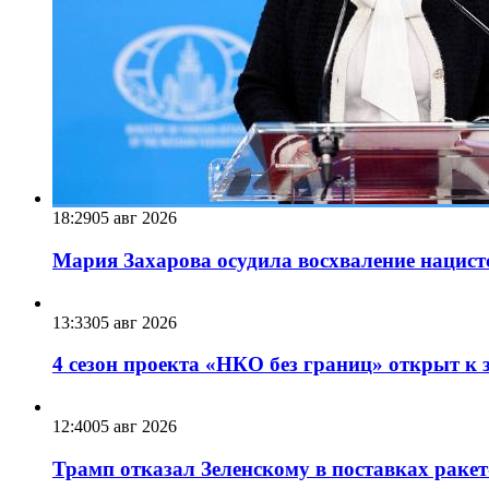
18:29
05 авг 2026
Мария Захарова осудила восхваление нацист
13:33
05 авг 2026
4 сезон проекта «НКО без границ» открыт к 
12:40
05 авг 2026
Трамп отказал Зеленскому в поставках ракет