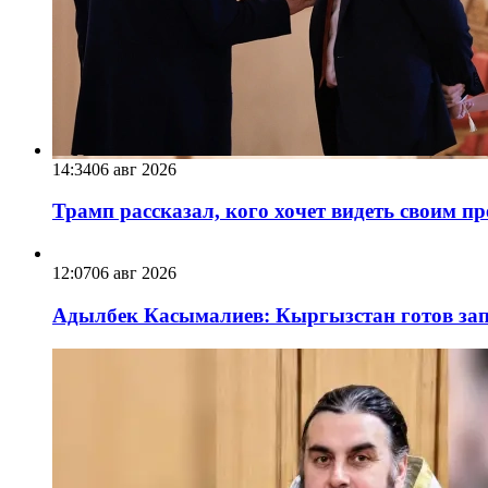
14:34
06 авг 2026
Трамп рассказал, кого хочет видеть своим п
12:07
06 авг 2026
Адылбек Касымалиев: Кыргызстан готов запу