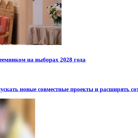
реемником на выборах 2028 года
скать новые совместные проекты и расширять сот