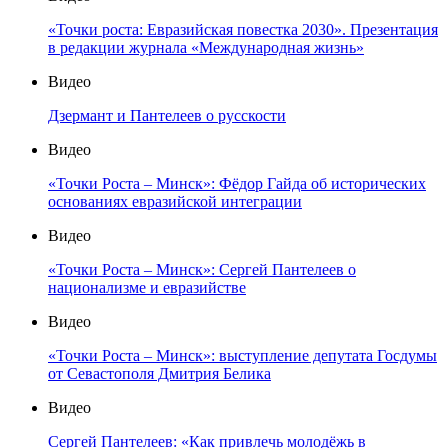
«Точки роста: Евразийская повестка 2030». Презентация
в редакции журнала «Международная жизнь»
Видео
Дзермант и Пантелеев о русскости
Видео
«Точки Роста – Минск»: Фёдор Гайда об исторических
основаниях евразийской интеграции
Видео
«Точки Роста – Минск»: Сергей Пантелеев о
национализме и евразийстве
Видео
«Точки Роста – Минск»: выступление депутата Госдумы
от Севастополя Дмитрия Белика
Видео
Сергей Пантелеев: «Как привлечь молодёжь в