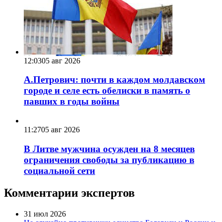
12:03
05 авг 2026
А.Петрович: почти в каждом молдавском
городе и селе есть обелиски в память о
павших в годы войны
11:27
05 авг 2026
В Литве мужчина осужден на 8 месяцев
ограничения свободы за публикацию в
социальной сети
Комментарии экспертов
31 июл 2026