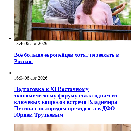
18:46
06 авг 2026
Всё больше европейцев хотят переехать в
Россию
16:04
06 авг 2026
Подготовка к XI Восточному
экономическому форуму стала одним из
ключевых вопросов встречи Владимира
Путина с полпредом президента в ДФО
Юрием Трутневым