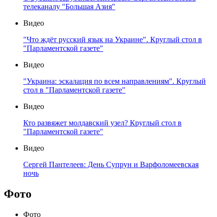
телеканалу "Большая Азия"
Видео
"Что ждёт русский язык на Украине". Круглый стол в
"Парламентской газете"
Видео
"Украина: эскалация по всем направлениям". Круглый
стол в "Парламентской газете"
Видео
Кто развяжет молдавский узел? Круглый стол в
"Парламентской газете"
Видео
Сергей Пантелеев: День Супрун и Варфоломеевская
ночь
Фото
Фото