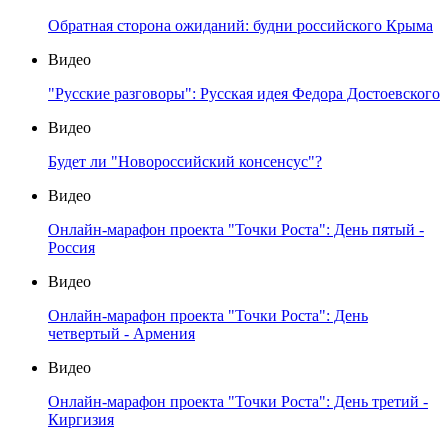
Обратная сторона ожиданий: будни российского Крыма
Видео
"Русские разговоры": Русская идея Федора Достоевского
Видео
Будет ли "Новороссийский консенсус"?
Видео
Онлайн-марафон проекта "Точки Роста": День пятый -
Россия
Видео
Онлайн-марафон проекта "Точки Роста": День
четвертый - Армения
Видео
Онлайн-марафон проекта "Точки Роста": День третий -
Киргизия