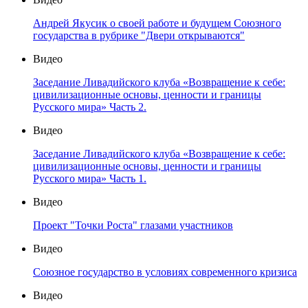
Андрей Якусик о своей работе и будущем Союзного
государства в рубрике "Двери открываются"
Видео
Заседание Ливадийского клуба «Возвращение к себе:
цивилизационные основы, ценности и границы
Русского мира» Часть 2.
Видео
Заседание Ливадийского клуба «Возвращение к себе:
цивилизационные основы, ценности и границы
Русского мира» Часть 1.
Видео
Проект "Точки Роста" глазами участников
Видео
Союзное государство в условиях современного кризиса
Видео