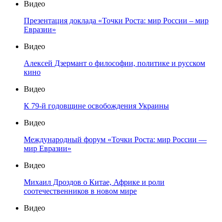
Видео
Презентация доклада «Точки Роста: мир России – мир
Евразии»
Видео
Алексей Дзермант о философии, политике и русском
кино
Видео
К 79-й годовщине освобождения Украины
Видео
Международный форум «Точки Роста: мир России —
мир Евразии»
Видео
Михаил Дроздов о Китае, Африке и роли
соотечественников в новом мире
Видео