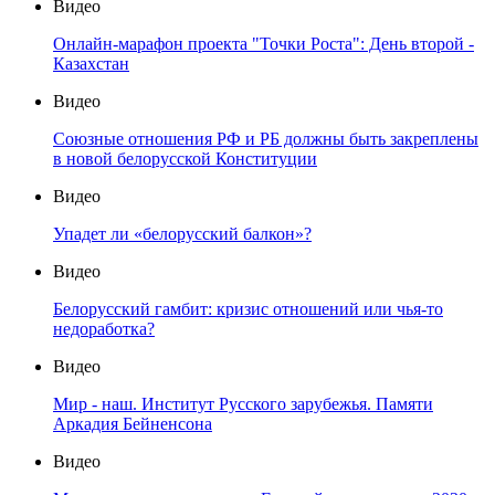
Видео
Онлайн-марафон проекта "Точки Роста": День второй -
Казахстан
Видео
Союзные отношения РФ и РБ должны быть закреплены
в новой белорусской Конституции
Видео
Упадет ли «белорусский балкон»?
Видео
Белорусский гамбит: кризис отношений или чья-то
недоработка?
Видео
Мир - наш. Институт Русского зарубежья. Памяти
Аркадия Бейненсона
Видео