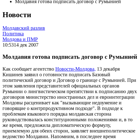
Молдавия готова подписать договор с Румынией
Новости
Молдавский разлив
Политика
Молдова и ПМР
10:53
14 дек 2007
Молдавия готова подписать договор с Румынией
Как сообщает агентство
Новости-Молдова,
13 декабря
Кишинев заявил о готовности подписать Базовый
политический договор и Договор о границе с Румынией. При
этом заявления представителей официальных органов
Румынии о лингвистическом препятствии к подписанию двух
договоров министерство иностранных дел и евроинтеграции
Молдовы расценивает как "вызывающие недоумение и
говорящие о контрпродуктивном подходе". В подходе к
проблемам языкового порядка молдавская сторона
руководствовалась конституционными положениями и, в то
же время, предложила дипломатическую формулу,
приемлемую для обеих сторон, заявляет внешнеполитическое
ведомство Молдавии. Напомним, в последнее время