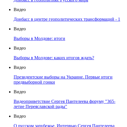
Видео
Донбасс в центре геополитических трансформаций - 1
Видео
Выборы в Молдове: итоги
Видео
Выборы в Молдове: каких итогов ждать?
Видео
Президентские выборы на Украине. Первые итоги
предвыборной гонки
Видео
Видеоприветствие Сергея Пантелеева форуму "365-
летие Переяславской рады"
Видео
О русском зарубежье. Интервью Сергея Пантелеева