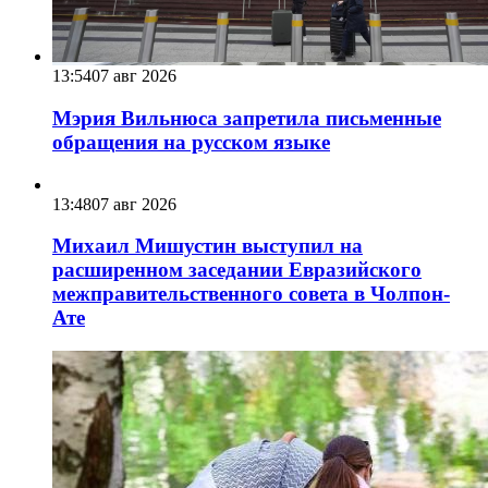
13:54
07 авг 2026
Мэрия Вильнюса запретила письменные
обращения на русском языке
13:48
07 авг 2026
Михаил Мишустин выступил на
расширенном заседании Евразийского
межправительственного совета в Чолпон-
Ате