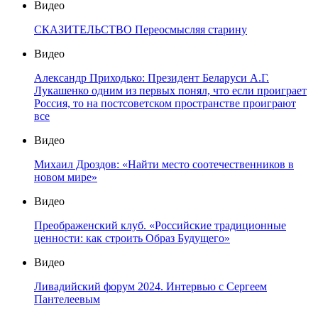
Видео
СКАЗИТЕЛЬСТВО Переосмысляя старину
Видео
Александр Приходько: Президент Беларуси А.Г.
Лукашенко одним из первых понял, что если проиграет
Россия, то на постсоветском пространстве проиграют
все
Видео
Михаил Дроздов: «Найти место соотечественников в
новом мире»
Видео
Преображенский клуб. «Российские традиционные
ценности: как строить Образ Будущего»
Видео
Ливадийский форум 2024. Интервью с Сергеем
Пантелеевым