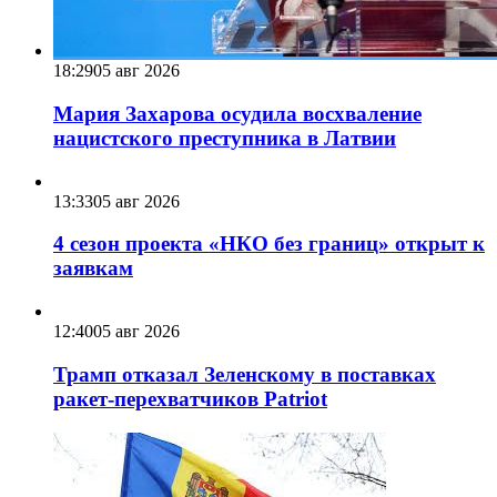
18:29
05 авг 2026
Мария Захарова осудила восхваление
нацистского преступника в Латвии
13:33
05 авг 2026
4 сезон проекта «НКО без границ» открыт к
заявкам
12:40
05 авг 2026
Трамп отказал Зеленскому в поставках
ракет-перехватчиков Patriot