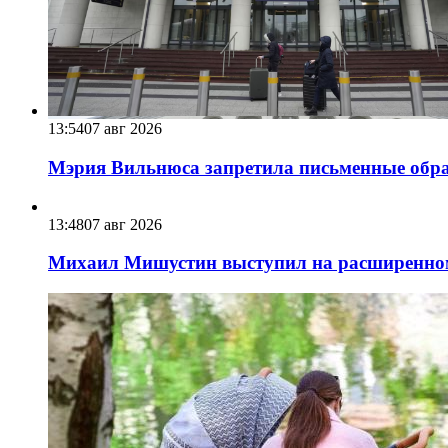
13:54
07 авг 2026
Мэрия Вильнюса запретила письменные обра
13:48
07 авг 2026
Михаил Мишустин выступил на расширенном 