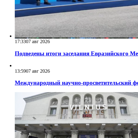
17:33
07 авг 2026
Подведены итоги заседания Евразийского Меж
13:59
07 авг 2026
Международный научно-просветительский фо