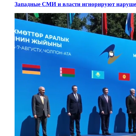
Западные СМИ и власти игнорируют наруше