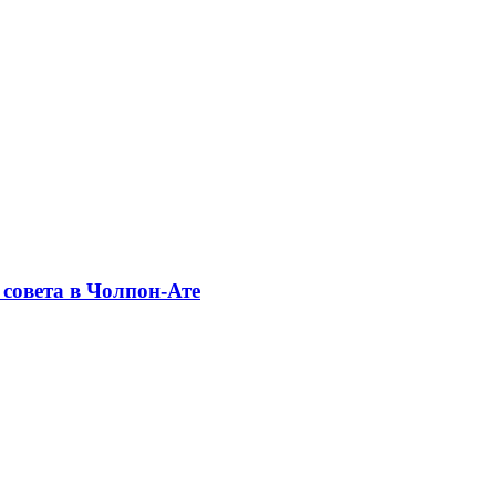
совета в Чолпон-Ате