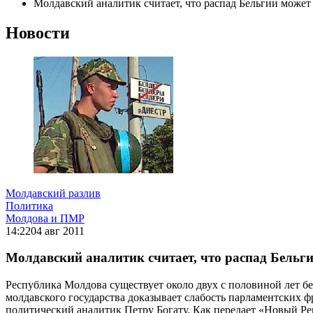
Молдавский аналитик считает, что распад Бельгии може
Новости
Молдавский разлив
Политика
Молдова и ПМР
14:22
04 авг 2011
Молдавский аналитик считает, что распад Бельг
Республика Молдова существует около двух с половиной лет бе
молдавского государства доказывает слабость парламентских
политический аналитик Петру Богату. Как передает «Новый Ре