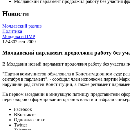
Молдавский парламент продолжил работу без участия 
Новости
Молдавский разлив
Политика
Молдова и ПМР
12:43
02 сен 2009
Молдавский парламент продолжил работу без у
В Молдавии новый парламент продолжил работу без участия 
"Партия коммунистов обжаловала в Конституционном суде реше
сентября в парламент", - сообщил член исполкома партии Мар
нарушили ряд статей Конституции, а также регламент парламен
На первом заседании в минувшую пятницу представители сфор
переговоров о формировании органов власти и избрали спикер
Facebook
ВКонтакте
Одноклассники
Twitter