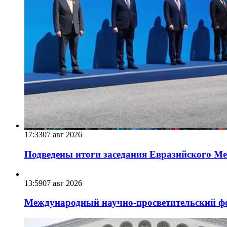
17:33
07 авг 2026
Подведены итоги заседания Евразийского Меж
13:59
07 авг 2026
Международный научно-просветительский фо