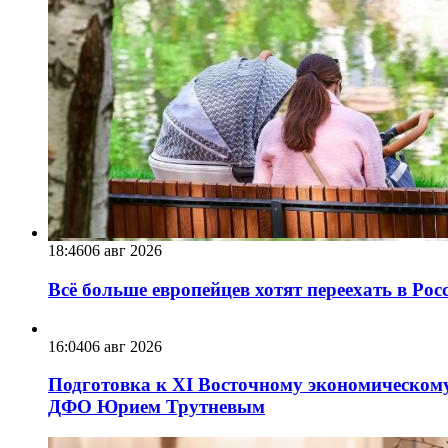
18:46
06 авг 2026
Всё больше европейцев хотят переехать в Ро
16:04
06 авг 2026
Подготовка к XI Восточному экономическому
ДФО Юрием Трутневым