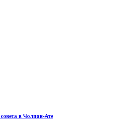
совета в Чолпон-Ате