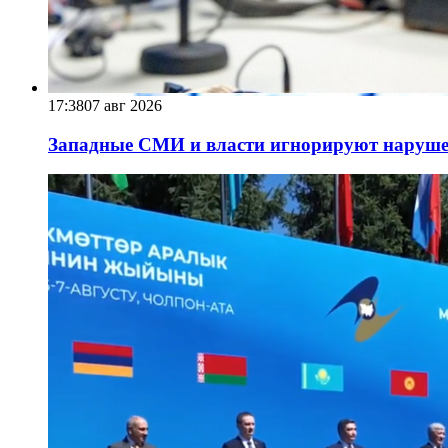
17:38
07 авг 2026
Западные СМИ и власти игнорируют наруше