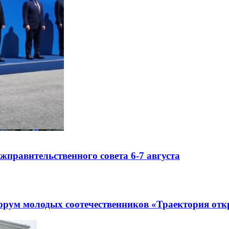
правительственного совета 6-7 августа
рум молодых соотечественников «Траектория отк