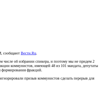
М, сообщают
Вести.Ru
.
м числе об избрании спикера, и поэтому мы не придем 2
ракции коммунистов, имеющей 48 из 101 мандата, депутаты
ля формирования фракций.
игнорировали призыв коммунистов сделать перерыв для