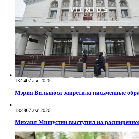
13:54
07 авг 2026
Мэрия Вильнюса запретила письменные обра
13:48
07 авг 2026
Михаил Мишустин выступил на расширенном 