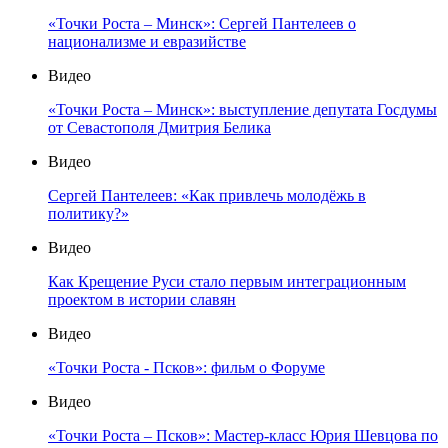
«Точки Роста – Минск»: Сергей Пантелеев о
национализме и евразийстве
Видео
«Точки Роста – Минск»: выступление депутата Госдумы
от Севастополя Дмитрия Белика
Видео
Сергей Пантелеев: «Как привлечь молодёжь в
политику?»
Видео
Как Крещение Руси стало первым интеграционным
проектом в истории славян
Видео
«Точки Роста - Псков»: фильм о Форуме
Видео
«Точки Роста – Псков»: Мастер-класс Юрия Шевцова по