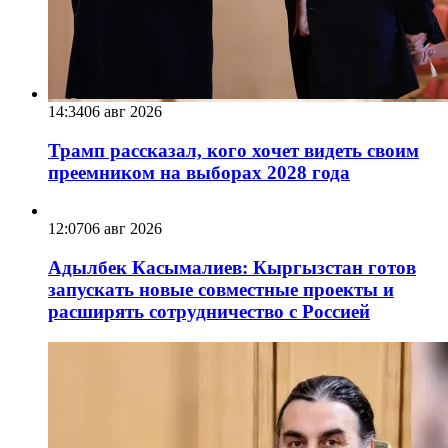
14:34
06 авг 2026
Трамп рассказал, кого хочет видеть своим
преемником на выборах 2028 года
12:07
06 авг 2026
Адылбек Касымалиев: Кыргызстан готов
запускать новые совместные проекты и
расширять сотрудничество с Россией