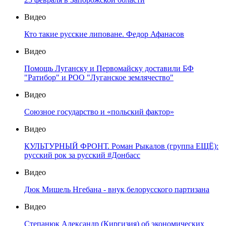
Видео
Кто такие русские липоване. Федор Афанасов
Видео
Помощь Луганску и Первомайску доставили БФ
"Ратибор" и РОО "Луганское землячество"
Видео
Союзное государство и «польский фактор»
Видео
КУЛЬТУРНЫЙ ФРОНТ. Роман Рыкалов (группа ЕЩЁ):
русский рок за русский #Донбасс
Видео
Дюк Мишель Нгебана - внук белорусского партизана
Видео
Степанюк Александр (Киргизия) об экономических