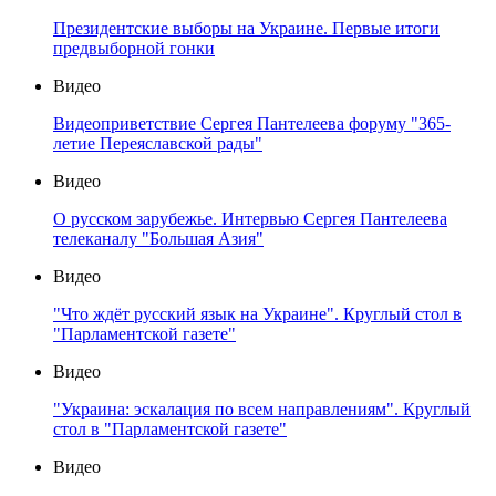
Президентские выборы на Украине. Первые итоги
предвыборной гонки
Видео
Видеоприветствие Сергея Пантелеева форуму "365-
летие Переяславской рады"
Видео
О русском зарубежье. Интервью Сергея Пантелеева
телеканалу "Большая Азия"
Видео
"Что ждёт русский язык на Украине". Круглый стол в
"Парламентской газете"
Видео
"Украина: эскалация по всем направлениям". Круглый
стол в "Парламентской газете"
Видео