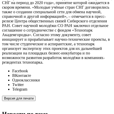
СНГ на период до 2020 года», принятие которой ожидается в
скором времени. «Молодые учёные стран СНГ договорились
также о создании специальной сети для обмена научной,
справочной и другой информацией», – отмечается в пресс-
релизе Центра общественных связей Сибирского отделения
РАН. Совет научной молодёжи СО РАН заключил отдельное
соглашение о сотрудничестве с фондом «Технопарк
Академгородка». Согласно этому документу, совет
инициирует и прорабатывает научно-технические проекты, в
том числе студенческие и аспирантские, а технопарк
организует экспертизу этих проектов для их дальнейшей
реализации на площадках бизнес-инкубатора и по
возможности развития разработок молодёжи в компаниях-
резидентах технопарка.
Facebook
ВКонтакте
Одноклассники
Twitter
Telegram
Версия для печати
Новости по теме