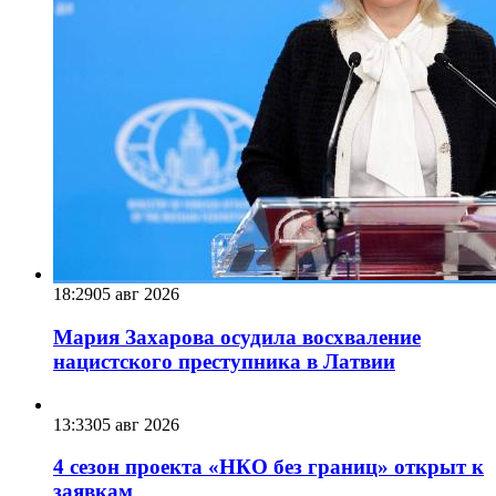
18:29
05 авг 2026
Мария Захарова осудила восхваление
нацистского преступника в Латвии
13:33
05 авг 2026
4 сезон проекта «НКО без границ» открыт к
заявкам