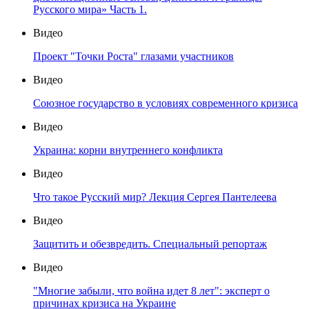
Русского мира» Часть 1.
Видео
Проект "Точки Роста" глазами участников
Видео
Союзное государство в условиях современного кризиса
Видео
Украина: корни внутреннего конфликта
Видео
Что такое Русский мир? Лекция Сергея Пантелеева
Видео
Защитить и обезвредить. Специальный репортаж
Видео
"Многие забыли, что война идет 8 лет": эксперт о
причинах кризиса на Украине