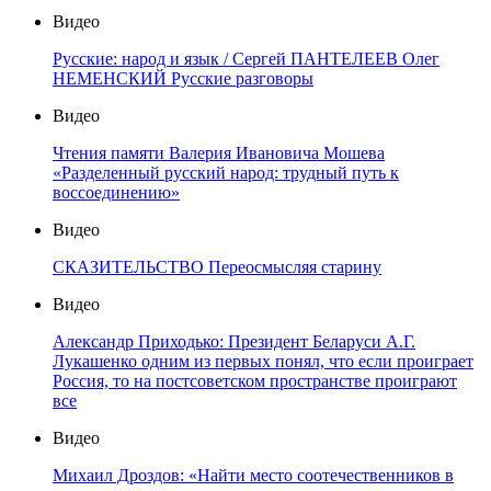
Видео
Русские: народ и язык / Сергей ПАНТЕЛЕЕВ Олег
НЕМЕНСКИЙ Русские разговоры
Видео
Чтения памяти Валерия Ивановича Мошева
«Разделенный русский народ: трудный путь к
воссоединению»
Видео
СКАЗИТЕЛЬСТВО Переосмысляя старину
Видео
Александр Приходько: Президент Беларуси А.Г.
Лукашенко одним из первых понял, что если проиграет
Россия, то на постсоветском пространстве проиграют
все
Видео
Михаил Дроздов: «Найти место соотечественников в