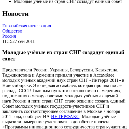
Молодые учёные из стран СНГ создадут единый совет
Новости
Евразийская интеграция
Общество
Россия
11:15
27 сен 2011
Молодые учёные из стран СНГ создадут единый
совет
Представители России, Украины, Белоруссии, Казахстана,
Таджикистана и Армении приняли участие в Ассамблее
молодых учёных академий наук стран СНГ «Интерра-2011» в
Новосибирске. Это первая ассамблея, которая прошла после
распада СССР. Главным пунктом соглашения о намерениях,
подписанного между советами молодых учёных академий
наук России и пяти стран СНГ, стало решение создать единый
Совет молодых учёных государств-участников СНГ и
заключить соответствующее соглашение в Москве 7 ноября
2011 года, сообщает ИА
ИНТЕРФАКС
. Молодые учёные
выразили намерение участвовать в доработке проекта
«Программы инновационного сотрудничества стран-участниц