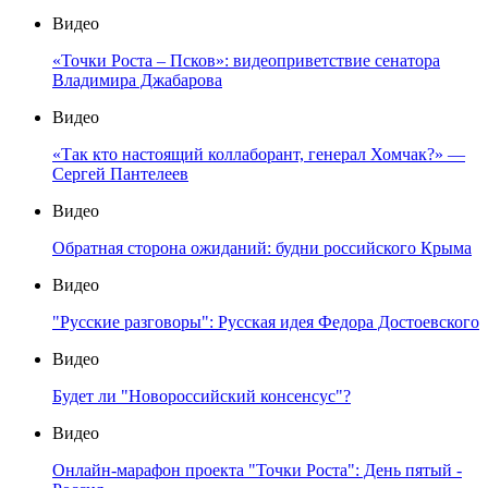
Видео
«Точки Роста – Псков»: видеоприветствие сенатора
Владимира Джабарова
Видео
«Так кто настоящий коллаборант, генерал Хомчак?» —
Сергей Пантелеев
Видео
Обратная сторона ожиданий: будни российского Крыма
Видео
"Русские разговоры": Русская идея Федора Достоевского
Видео
Будет ли "Новороссийский консенсус"?
Видео
Онлайн-марафон проекта "Точки Роста": День пятый -