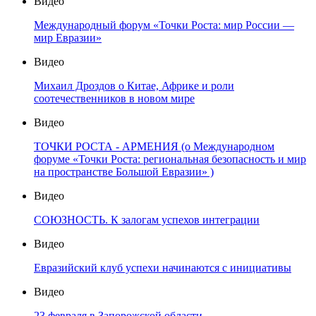
Видео
Международный форум «Точки Роста: мир России —
мир Евразии»
Видео
Михаил Дроздов о Китае, Африке и роли
соотечественников в новом мире
Видео
ТОЧКИ РОСТА - АРМЕНИЯ (о Международном
форуме «Точки Роста: региональная безопасность и мир
на пространстве Большой Евразии» )
Видео
СОЮЗНОСТЬ. К залогам успехов интеграции
Видео
Евразийский клуб успехи начинаются с инициативы
Видео
23 февраля в Запорожской области