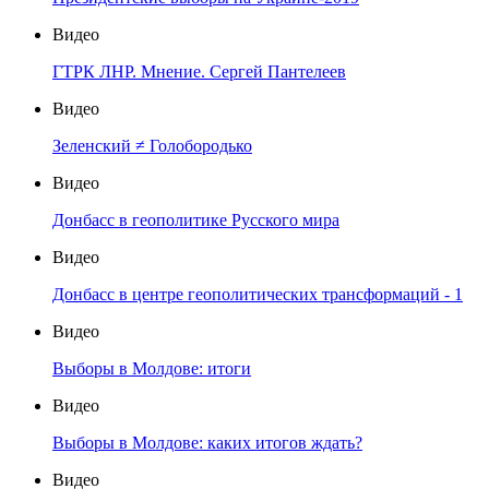
Видео
ГТРК ЛНР. Мнение. Сергей Пантелеев
Видео
Зеленский ≠ Голобородько
Видео
Донбасс в геополитике Русского мира
Видео
Донбасс в центре геополитических трансформаций - 1
Видео
Выборы в Молдове: итоги
Видео
Выборы в Молдове: каких итогов ждать?
Видео