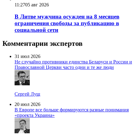
11:27
05 авг 2026
В Литве мужчина осужден на 8 месяцев
ограничения свободы за публикацию в
социальной сети
Комментарии экспертов
31 июл 2026
Не случайно противники единства Беларуси и России и
Православной Церкви часто одни и те же люди
Сергей Лущ
20 июл 2026
В Европе все больше формируются разные понимания
«проекта Украина»