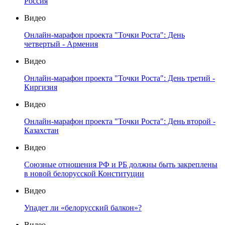
Россия
Видео
Онлайн-марафон проекта "Точки Роста": День
четвертый - Армения
Видео
Онлайн-марафон проекта "Точки Роста": День третий -
Киргизия
Видео
Онлайн-марафон проекта "Точки Роста": День второй -
Казахстан
Видео
Союзные отношения РФ и РБ должны быть закреплены
в новой белорусской Конституции
Видео
Упадет ли «белорусский балкон»?
Видео