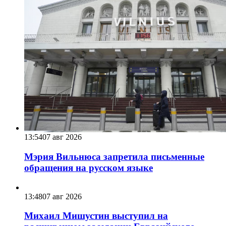
13:54
07 авг 2026
Мэрия Вильнюса запретила письменные
обращения на русском языке
13:48
07 авг 2026
Михаил Мишустин выступил на