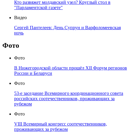
Кто развяжет молдавский узел? Круглый стол в
"Парламентской газете"
Видео
Сергей Пантелеев: День Супрун и Варфоломеевская
ночь
Фото
Фото
В Нижегородской области прошёл XII Форум регионов
России и Беларуси
Фото
53-е заседание Всемирного координационного совета
российских соотечественников, проживающих за
рубежом
Фото
VIII Всемирный конгресс соотечественников,
проживающих за рубежом