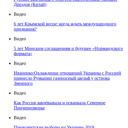
Дроздов (Китай)
Видео
6 лет Крымской весне: когда ждать международного
признания?
Видео
5 лет Минским соглашениям и будущее «Нормандского
формата»
Видео
Иваненко:Охлаждение отношений Украины с Россией
принесло Румынии газоносный шельф у острова
Змеиного
Видео
Как Россия завоёвывала и осваивала Северное
Причерноморье
Видео
Президентские выборы на Украине-2019