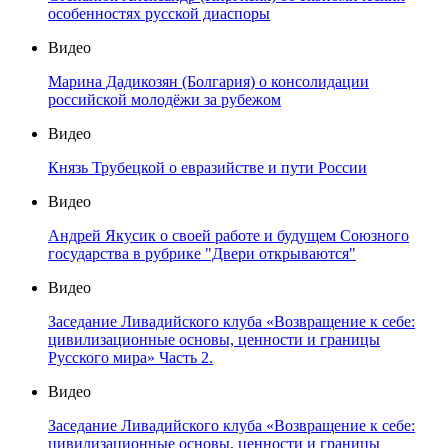
особенностях русской диаспоры
Видео
Марина Дадикозян (Болгария) о консолидации
российской молодёжи за рубежом
Видео
Князь Трубецкой о евразийстве и пути России
Видео
Андрей Якусик о своей работе и будущем Союзного
государства в рубрике "Двери открываются"
Видео
Заседание Ливадийского клуба «Возвращение к себе:
цивилизационные основы, ценности и границы
Русского мира» Часть 2.
Видео
Заседание Ливадийского клуба «Возвращение к себе:
цивилизационные основы, ценности и границы