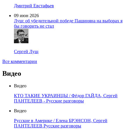
Дмитрий Евстафьев
09 июн 2026
Лущ: об убедительной победе Пашиняна на выборах я
бы говорить не стал
Сергей Лущ
Все комментарии
Видео
Видео
КТО ТАКИЕ УКРАИНЦЫ / Фёдор ГАЙДА, Сергей
ПАНТЕЛЕЕВ - Русские разговоры
Видео
Русские в Америке / Елена БРЭНСОН, Сергей
ПАНТЕЛЕЕВ Русские разговоры