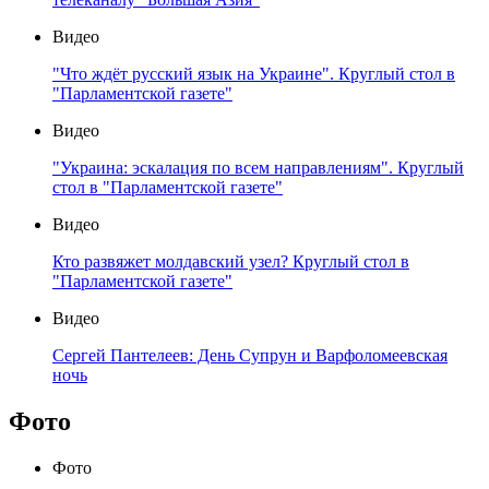
Видео
"Что ждёт русский язык на Украине". Круглый стол в
"Парламентской газете"
Видео
"Украина: эскалация по всем направлениям". Круглый
стол в "Парламентской газете"
Видео
Кто развяжет молдавский узел? Круглый стол в
"Парламентской газете"
Видео
Сергей Пантелеев: День Супрун и Варфоломеевская
ночь
Фото
Фото