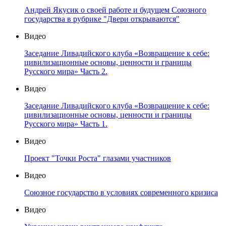
Андрей Якусик о своей работе и будущем Союзного
государства в рубрике "Двери открываются"
Видео
Заседание Ливадийского клуба «Возвращение к себе:
цивилизационные основы, ценности и границы
Русского мира» Часть 2.
Видео
Заседание Ливадийского клуба «Возвращение к себе:
цивилизационные основы, ценности и границы
Русского мира» Часть 1.
Видео
Проект "Точки Роста" глазами участников
Видео
Союзное государство в условиях современного кризиса
Видео