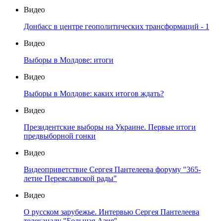
Видео
Донбасс в центре геополитических трансформаций - 1
Видео
Выборы в Молдове: итоги
Видео
Выборы в Молдове: каких итогов ждать?
Видео
Президентские выборы на Украине. Первые итоги
предвыборной гонки
Видео
Видеоприветствие Сергея Пантелеева форуму "365-
летие Переяславской рады"
Видео
О русском зарубежье. Интервью Сергея Пантелеева
телеканалу "Большая Азия"