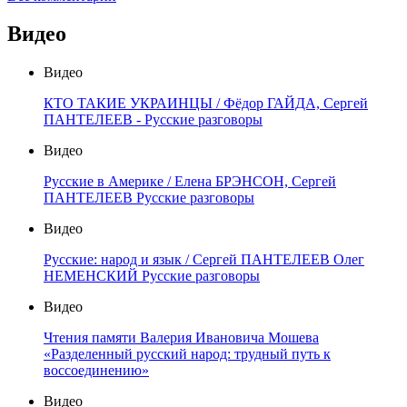
Видео
Видео
КТО ТАКИЕ УКРАИНЦЫ / Фёдор ГАЙДА, Сергей
ПАНТЕЛЕЕВ - Русские разговоры
Видео
Русские в Америке / Елена БРЭНСОН, Сергей
ПАНТЕЛЕЕВ Русские разговоры
Видео
Русские: народ и язык / Сергей ПАНТЕЛЕЕВ Олег
НЕМЕНСКИЙ Русские разговоры
Видео
Чтения памяти Валерия Ивановича Мошева
«Разделенный русский народ: трудный путь к
воссоединению»
Видео