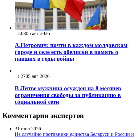
12:03
05 авг 2026
А.Петрович: почти в каждом молдавском
городе и селе есть обелиски в память о
павших в годы войны
11:27
05 авг 2026
В Литве мужчина осужден на 8 месяцев
ограничения свободы за публикацию в
социальной сети
Комментарии экспертов
31 июл 2026
Не случайно противники единства Беларуси и России и