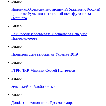
Видео
Иваненко:Охлаждение отношений Украины с Россией
принесло Румынии газоносный шельф у острова
Змеиного
Видео
Как Россия завоёвывала и осваивала Северное
Причерноморье
Видео
Президентские выборы на Украине-2019
Видео
ГТРК ЛНР. Мнение. Сергей Пантелеев
Видео
Зеленский ≠ Голобородько
Видео
Донбасс в геополитике Русского мира