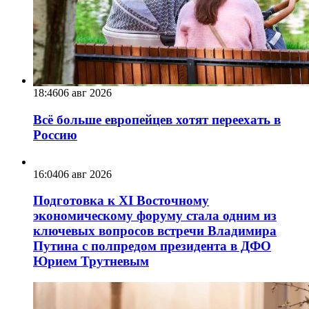
18:46
06 авг 2026
Всё больше европейцев хотят переехать в
Россию
16:04
06 авг 2026
Подготовка к XI Восточному
экономическому форуму стала одним из
ключевых вопросов встречи Владимира
Путина с полпредом президента в ДФО
Юрием Трутневым