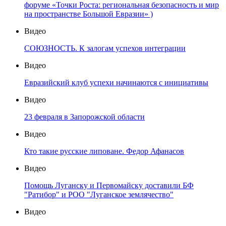
форуме «Точки Роста: региональная безопасность и мир
на пространстве Большой Евразии» )
Видео
СОЮЗНОСТЬ. К залогам успехов интеграции
Видео
Евразийский клуб успехи начинаются с инициативы
Видео
23 февраля в Запорожской области
Видео
Кто такие русские липоване. Федор Афанасов
Видео
Помощь Луганску и Первомайску доставили БФ
"Ратибор" и РОО "Луганское землячество"
Видео