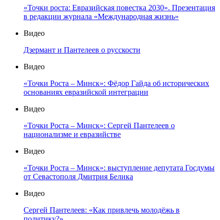
«Точки роста: Евразийская повестка 2030». Презентация
в редакции журнала «Международная жизнь»
Видео
Дзермант и Пантелеев о русскости
Видео
«Точки Роста – Минск»: Фёдор Гайда об исторических
основаниях евразийской интеграции
Видео
«Точки Роста – Минск»: Сергей Пантелеев о
национализме и евразийстве
Видео
«Точки Роста – Минск»: выступление депутата Госдумы
от Севастополя Дмитрия Белика
Видео
Сергей Пантелеев: «Как привлечь молодёжь в
политику?»