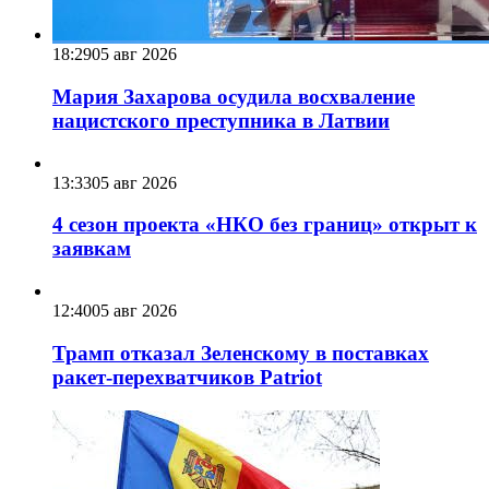
18:29
05 авг 2026
Мария Захарова осудила восхваление
нацистского преступника в Латвии
13:33
05 авг 2026
4 сезон проекта «НКО без границ» открыт к
заявкам
12:40
05 авг 2026
Трамп отказал Зеленскому в поставках
ракет-перехватчиков Patriot