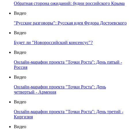
Обратная сторона ожиданий: будни российского Крыма
Видео
"Русские разговоры": Русская идея Федора Достоевского
Видео
Будет ли "Новороссийский консенсус"?
Видео
Онлайн-марафон проекта "Точки Роста": День пятый -
Россия
Видео
Онлайн-марафон проекта "Точки Роста": День
четвертый - Армения
Видео
Онлайн-марафон проекта "Точки Роста": День третий -
Киргизия
Видео