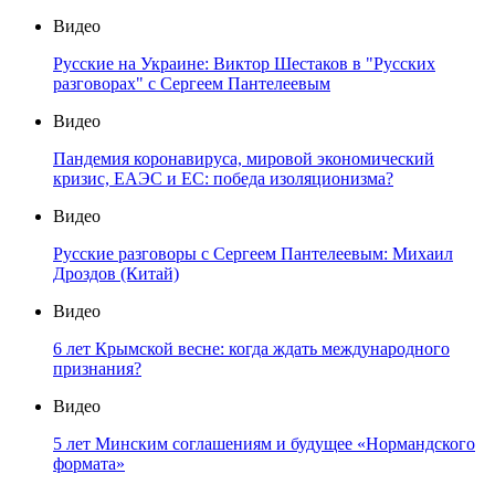
Видео
Русские на Украине: Виктор Шестаков в "Русских
разговорах" с Сергеем Пантелеевым
Видео
Пандемия коронавируса, мировой экономический
кризис, ЕАЭС и ЕС: победа изоляционизма?
Видео
Русские разговоры с Сергеем Пантелеевым: Михаил
Дроздов (Китай)
Видео
6 лет Крымской весне: когда ждать международного
признания?
Видео
5 лет Минским соглашениям и будущее «Нормандского
формата»