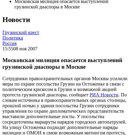
Московская милиция опасается выступлений
грузинской диаспоры в Москве
Новости
Грузинский крест
Политика
Россия
15:55
08 ноя 2007
Московская милиция опасается выступлений
грузинской диаспоры в Москве
Сотрудники правоохранительных органов Москвы усилили
меры по охране посольства Грузии на Остоженке в связи с
политическим кризисом в Грузии и возможной акцией
протеста грузинской диаспоры, сообщает
РИА Новости
. По
словам источника в правоохранительных органах столицы,
прошлой ночью у здания посольства Грузии сотрудники
управления по охране дипломатических представительств
выставили дополнительные посты. У посольства
сосредоточены маршруты нарядов городских автопатрулей.
На улицу Остоженка подходят дополнительные наряды
милиции и ОМОН в связи возможным митингом протеста,