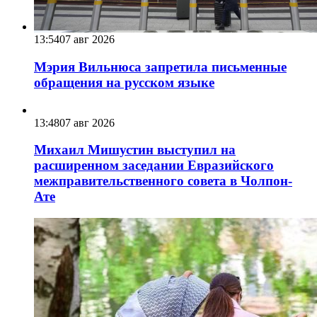
13:54
07 авг 2026
Мэрия Вильнюса запретила письменные
обращения на русском языке
13:48
07 авг 2026
Михаил Мишустин выступил на
расширенном заседании Евразийского
межправительственного совета в Чолпон-
Ате