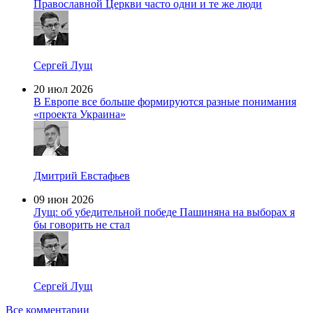
Православной Церкви часто одни и те же люди
Сергей Лущ
20 июл 2026
В Европе все больше формируются разные понимания
«проекта Украина»
Дмитрий Евстафьев
09 июн 2026
Лущ: об убедительной победе Пашиняна на выборах я
бы говорить не стал
Сергей Лущ
Все комментарии