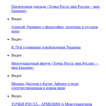
Презентация доклада «Точки Роста: мир России – мир
Евразии»
Видео
Алексей Дзермант о философии, политике и русском
кино
Видео
К 79-й годовщине освобождения Украины
Видео
Международный форум «Точки Роста: мир России —
мир Евразии»
Видео
Михаил Дроздов о Китае, Африке и роли
соотечественников в новом мире
Видео
ТОЧКИ РОСТА - АРМЕНИЯ (о Международном