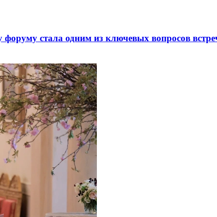
 форуму стала одним из ключевых вопросов встре