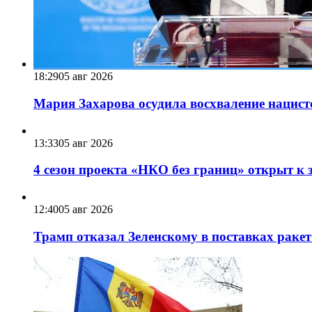
18:29
05 авг 2026
Мария Захарова осудила восхваление нацист
13:33
05 авг 2026
4 сезон проекта «НКО без границ» открыт к 
12:40
05 авг 2026
Трамп отказал Зеленскому в поставках ракет