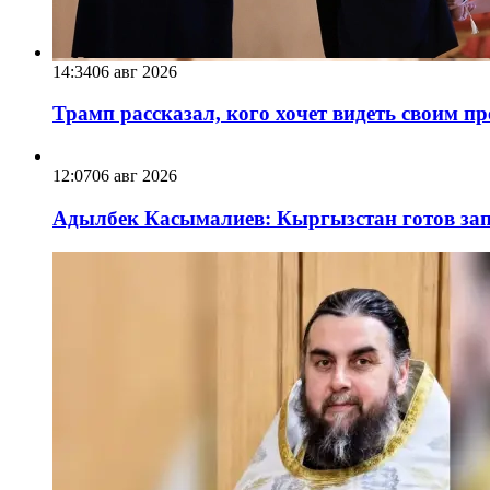
14:34
06 авг 2026
Трамп рассказал, кого хочет видеть своим п
12:07
06 авг 2026
Адылбек Касымалиев: Кыргызстан готов запу