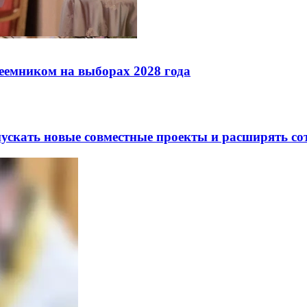
реемником на выборах 2028 года
скать новые совместные проекты и расширять сот