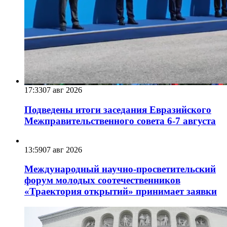
17:33
07 авг 2026
Подведены итоги заседания Евразийского
Межправительственного совета 6-7 августа
13:59
07 авг 2026
Международный научно-просветительский
форум молодых соотечественников
«Траектория открытий» принимает заявки