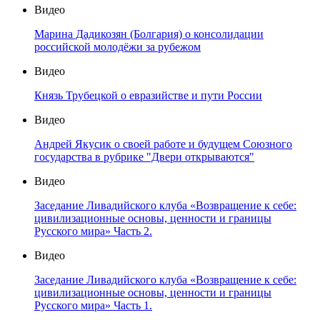
Видео
Марина Дадикозян (Болгария) о консолидации
российской молодёжи за рубежом
Видео
Князь Трубецкой о евразийстве и пути России
Видео
Андрей Якусик о своей работе и будущем Союзного
государства в рубрике "Двери открываются"
Видео
Заседание Ливадийского клуба «Возвращение к себе:
цивилизационные основы, ценности и границы
Русского мира» Часть 2.
Видео
Заседание Ливадийского клуба «Возвращение к себе:
цивилизационные основы, ценности и границы
Русского мира» Часть 1.