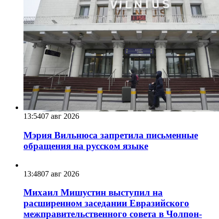
13:54
07 авг 2026
Мэрия Вильнюса запретила письменные
обращения на русском языке
13:48
07 авг 2026
Михаил Мишустин выступил на
расширенном заседании Евразийского
межправительственного совета в Чолпон-