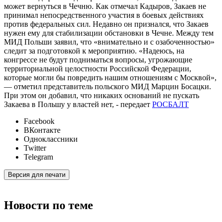
может вернуться в Чечню. Как отмечал Кадыров, Закаев не
принимал непосредственного участия в боевых действиях
против федеральных сил. Недавно он признался, что Закаев
нужен ему для стабилизации обстановки в Чечне. Между тем
МИД Польши заявил, что «внимательно и с озабоченностью»
следит за подготовкой к мероприятию. «Надеюсь, на
конгрессе не будут подниматься вопросы, угрожающие
территориальной целостности Российской Федерации,
которые могли бы повредить нашим отношениям с Москвой»,
— отметил представитель польского МИД Марцин Босацки.
При этом он добавил, что никаких оснований не пускать
Закаева в Польшу у властей нет, - передает
РОСБАЛТ
Facebook
ВКонтакте
Одноклассники
Twitter
Telegram
Версия для печати
Новости по теме