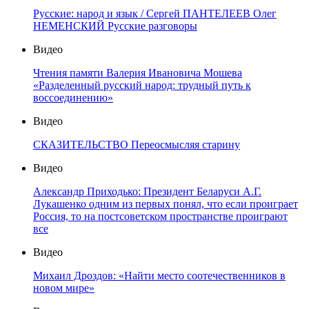
Русские: народ и язык / Сергей ПАНТЕЛЕЕВ Олег
НЕМЕНСКИЙ Русские разговоры
Видео
Чтения памяти Валерия Ивановича Мошева
«Разделенный русский народ: трудный путь к
воссоединению»
Видео
СКАЗИТЕЛЬСТВО Переосмысляя старину
Видео
Александр Приходько: Президент Беларуси А.Г.
Лукашенко одним из первых понял, что если проиграет
Россия, то на постсоветском пространстве проиграют
все
Видео
Михаил Дроздов: «Найти место соотечественников в
новом мире»