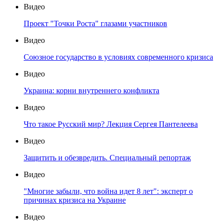
Видео
Проект "Точки Роста" глазами участников
Видео
Союзное государство в условиях современного кризиса
Видео
Украина: корни внутреннего конфликта
Видео
Что такое Русский мир? Лекция Сергея Пантелеева
Видео
Защитить и обезвредить. Специальный репортаж
Видео
"Многие забыли, что война идет 8 лет": эксперт о
причинах кризиса на Украине
Видео