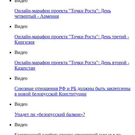
Видео
Онлайн-марафон проекта "Точки Роста": День
четвертый - Армения
Видео
Онлайн-марафон проекта "Точки Роста": День третий -
Киргизия
Видео
Онлайн-марафон проекта "Точки Роста": День второй -
Казахстан
Видео
Союзные отношения РФ и РБ должны быть закреплены
в новой белорусской Конституции
Видео
Упадет ли «белорусский балкон»?
Видео
Белорусский гамбит: кризис отношений или чья-то