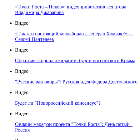
«Точки Роста – Псков»: видеоприветствие сенатора
Владимира Джабарова
Видео
«Так кто настоящий коллаборант, генерал Хомчак?» —
Сергей Пантелеев
Видео
Обратная сторона ожиданий: будни российского Крыма
Видео
"Русские разговоры": Русская идея Федора Достоевского
Видео
Будет ли "Новороссийский консенсус"?
Видео
Онлайн-марафон проекта "Точки Роста": День пятый -
Россия