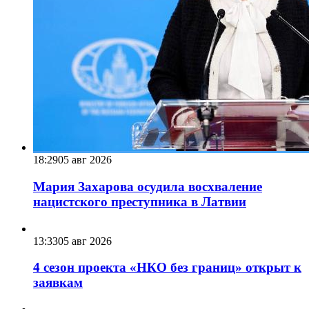
18:29
05 авг 2026
Мария Захарова осудила восхваление
нацистского преступника в Латвии
13:33
05 авг 2026
4 сезон проекта «НКО без границ» открыт к
заявкам