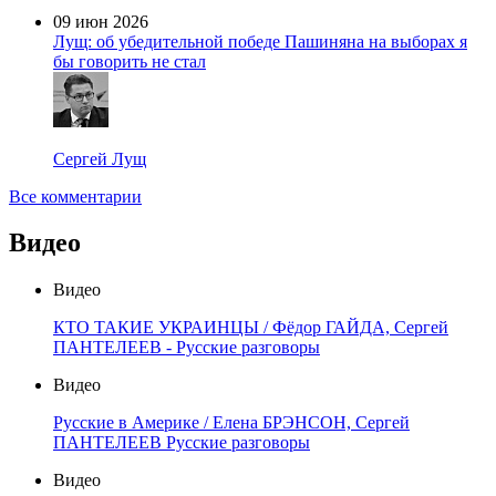
09 июн 2026
Лущ: об убедительной победе Пашиняна на выборах я
бы говорить не стал
Сергей Лущ
Все комментарии
Видео
Видео
КТО ТАКИЕ УКРАИНЦЫ / Фёдор ГАЙДА, Сергей
ПАНТЕЛЕЕВ - Русские разговоры
Видео
Русские в Америке / Елена БРЭНСОН, Сергей
ПАНТЕЛЕЕВ Русские разговоры
Видео