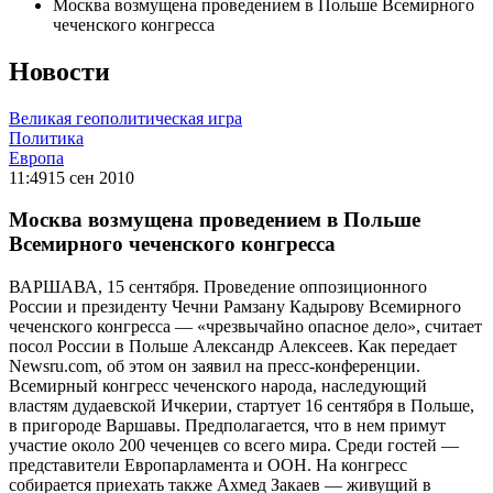
Москва возмущена проведением в Польше Всемирного
чеченского конгресса
Новости
Великая геополитическая игра
Политика
Европа
11:49
15 сен 2010
Москва возмущена проведением в Польше
Всемирного чеченского конгресса
ВАРШАВА, 15 сентября. Проведение оппозиционного
России и президенту Чечни Рамзану Кадырову Всемирного
чеченского конгресса — «чрезвычайно опасное дело», считает
посол России в Польше Александр Алексеев. Как передает
Newsru.com, об этом он заявил на пресс-конференции.
Всемирный конгресс чеченского народа, наследующий
властям дудаевской Ичкерии, стартует 16 сентября в Польше,
в пригороде Варшавы. Предполагается, что в нем примут
участие около 200 чеченцев со всего мира. Среди гостей —
представители Европарламента и ООН. На конгресс
собирается приехать также Ахмед Закаев — живущий в