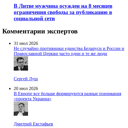
В Литве мужчина осужден на 8 месяцев
ограничения свободы за публикацию в
социальной сети
Комментарии экспертов
31 июл 2026
Не случайно противники единства Беларуси и России и
Православной Церкви часто одни и те же люди
Сергей Лущ
20 июл 2026
В Европе все больше формируются разные понимания
«проекта Украина»
Дмитрий Евстафьев