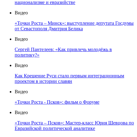
национализме и евразийстве
Видео
«Точки Роста – Минск»: выступление депутата Госдумы
от Севастополя Дмитрия Белика
Видео
Сергей Пантелеев: «Как привлечь молодёжь в
политику?»
Видео
Как Крещение Руси стало первым интеграционным
проектом в истории славян
Видео
«Точки Роста - Псков»: фильм о Форуме
Видео
«Точки Роста – Псков»: Мастер-класс Юрия Шевцова по
Евразийской политической аналитике