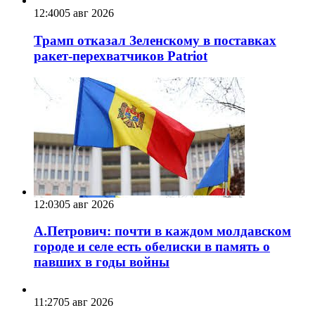
12:40
05 авг 2026
Трамп отказал Зеленскому в поставках
ракет-перехватчиков Patriot
12:03
05 авг 2026
А.Петрович: почти в каждом молдавском
городе и селе есть обелиски в память о
павших в годы войны
11:27
05 авг 2026