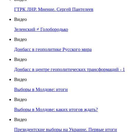
ГТРК ЛНР. Мнение. Сергей Пантелеев
Видео
Зеленский ≠ Голобородько
Видео
Донбасс в геополитике Русского мира
Видео
Донбасс в центре геополитических трансформаций - 1
Видео
Выборы в Молдове: итоги
Видео
Выборы в Молдове: каких итогов ждать?
Видео
Президентские выборы на Украине. Первые итоги