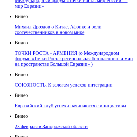
Международный форум «Точки Роста: мир России —
мир Евразии»
Видео
Михаил Дроздов о Китае, Африке и роли
соотечественников в новом мире
Видео
ТОЧКИ РОСТА - АРМЕНИЯ (о Международном
форуме «Точки Роста: региональная безопасность и мир
на пространстве Большой Евразии» )
Видео
СОЮЗНОСТЬ. К залогам успехов интеграции
Видео
Евразийский клуб успехи начинаются с инициативы
Видео
23 февраля в Запорожской области
Видео