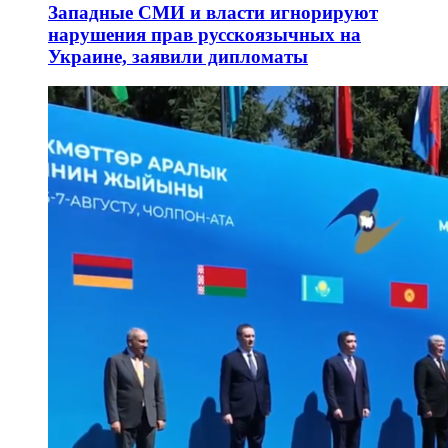
Западные СМИ и власти игнорируют
нарушения прав русскоязычных на
Украине, заявили дипломаты