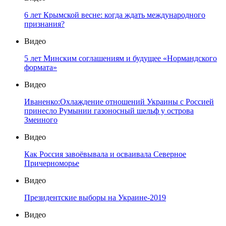
6 лет Крымской весне: когда ждать международного
признания?
Видео
5 лет Минским соглашениям и будущее «Нормандского
формата»
Видео
Иваненко:Охлаждение отношений Украины с Россией
принесло Румынии газоносный шельф у острова
Змеиного
Видео
Как Россия завоёвывала и осваивала Северное
Причерноморье
Видео
Президентские выборы на Украине-2019
Видео