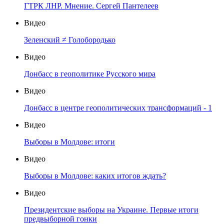
ГТРК ЛНР. Мнение. Сергей Пантелеев
Видео
Зеленский ≠ Голобородько
Видео
Донбасс в геополитике Русского мира
Видео
Донбасс в центре геополитических трансформаций - 1
Видео
Выборы в Молдове: итоги
Видео
Выборы в Молдове: каких итогов ждать?
Видео
Президентские выборы на Украине. Первые итоги
предвыборной гонки