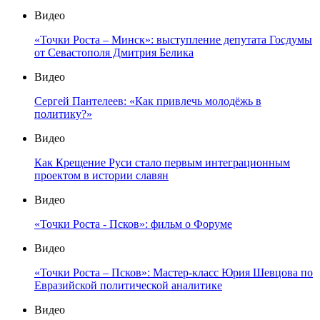
Видео
«Точки Роста – Минск»: выступление депутата Госдумы
от Севастополя Дмитрия Белика
Видео
Сергей Пантелеев: «Как привлечь молодёжь в
политику?»
Видео
Как Крещение Руси стало первым интеграционным
проектом в истории славян
Видео
«Точки Роста - Псков»: фильм о Форуме
Видео
«Точки Роста – Псков»: Мастер-класс Юрия Шевцова по
Евразийской политической аналитике
Видео