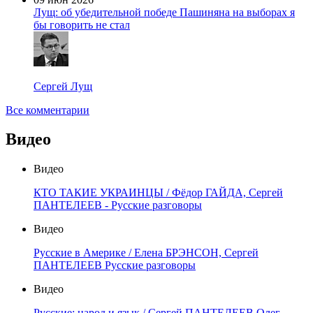
Лущ: об убедительной победе Пашиняна на выборах я
бы говорить не стал
Сергей Лущ
Все комментарии
Видео
Видео
КТО ТАКИЕ УКРАИНЦЫ / Фёдор ГАЙДА, Сергей
ПАНТЕЛЕЕВ - Русские разговоры
Видео
Русские в Америке / Елена БРЭНСОН, Сергей
ПАНТЕЛЕЕВ Русские разговоры
Видео
Русские: народ и язык / Сергей ПАНТЕЛЕЕВ Олег