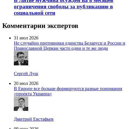
В Литве мужчина осужден на 8 месяцев
ограничения свободы за публикацию в
социальной сети
Комментарии экспертов
31 июл 2026
Не случайно противники единства Беларуси и России и
Православной Церкви часто одни и те же люди
Сергей Лущ
20 июл 2026
В Европе все больше формируются разные понимания
«проекта Украина»
Дмитрий Евстафьев
09 июн 2026