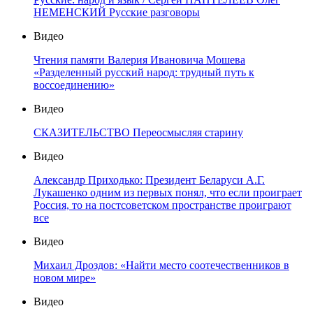
НЕМЕНСКИЙ Русские разговоры
Видео
Чтения памяти Валерия Ивановича Мошева
«Разделенный русский народ: трудный путь к
воссоединению»
Видео
СКАЗИТЕЛЬСТВО Переосмысляя старину
Видео
Александр Приходько: Президент Беларуси А.Г.
Лукашенко одним из первых понял, что если проиграет
Россия, то на постсоветском пространстве проиграют
все
Видео
Михаил Дроздов: «Найти место соотечественников в
новом мире»
Видео