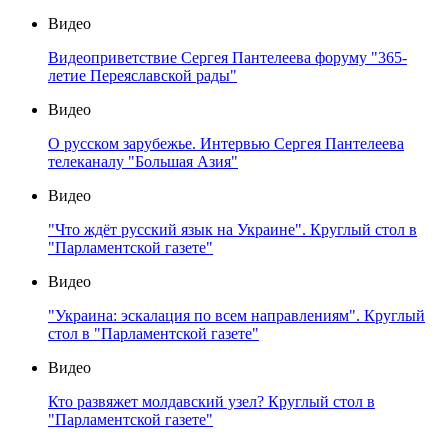
Видео
Видеоприветствие Сергея Пантелеева форуму "365-
летие Переяславской рады"
Видео
О русском зарубежье. Интервью Сергея Пантелеева
телеканалу "Большая Азия"
Видео
"Что ждёт русский язык на Украине". Круглый стол в
"Парламентской газете"
Видео
"Украина: эскалация по всем направлениям". Круглый
стол в "Парламентской газете"
Видео
Кто развяжет молдавский узел? Круглый стол в
"Парламентской газете"