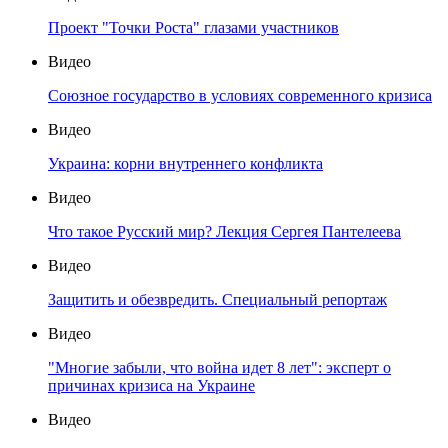
Проект "Точки Роста" глазами участников
Видео
Союзное государство в условиях современного кризиса
Видео
Украина: корни внутреннего конфликта
Видео
Что такое Русский мир? Лекция Сергея Пантелеева
Видео
Защитить и обезвредить. Специальный репортаж
Видео
"Многие забыли, что война идет 8 лет": эксперт о
причинах кризиса на Украине
Видео