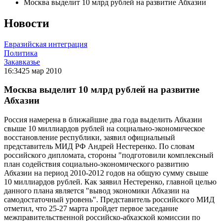
Москва выделит 10 млрд рублей на развитие Абхазии
Новости
Евразийская интеграция
Политика
Закавказье
16:34
25 мар 2010
Москва выделит 10 млрд рублей на развитие
Абхазии
Россия намерена в ближайшие два года выделить Абхазии
свыше 10 миллиардов рублей на социально-экономическое
восстановление республики, заявил официальный
представитель МИД РФ Андрей Нестеренко. По словам
российского дипломата, стороны "подготовили комплексный
план содействия социально-экономического развитию
Абхазии на период 2010-2012 годов на общую сумму свыше
10 миллиардов рублей. Как заявил Нестеренко, главной целью
данного плана является "вывод экономики Абхазии на
самодостаточный уровень". Представитель российского МИД
отметил, что 25-27 марта пройдет первое заседание
межправительственной российско-абхазской комиссии по