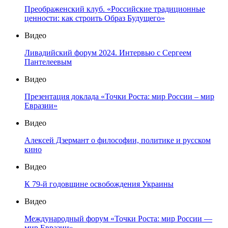
Преображенский клуб. «Российские традиционные
ценности: как строить Образ Будущего»
Видео
Ливадийский форум 2024. Интервью с Сергеем
Пантелеевым
Видео
Презентация доклада «Точки Роста: мир России – мир
Евразии»
Видео
Алексей Дзермант о философии, политике и русском
кино
Видео
К 79-й годовщине освобождения Украины
Видео
Международный форум «Точки Роста: мир России —
мир Евразии»