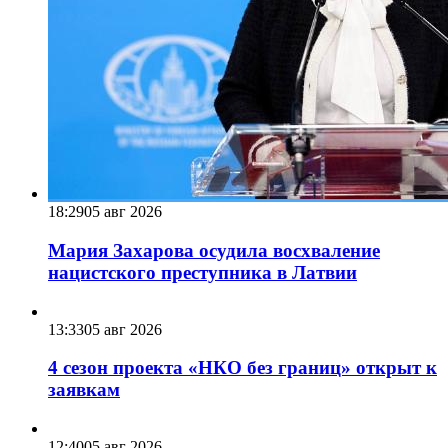
18:29
05 авг 2026
Мария Захарова осудила восхваление
нацистского преступника в Латвии
13:33
05 авг 2026
4 сезон проекта «НКО без границ» открыт к
заявкам
12:40
05 авг 2026