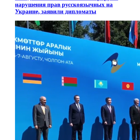
нарушения прав русскоязычных на
Украине, заявили дипломаты