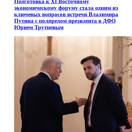
Подготовка к XI Восточному
экономическому форуму стала одним из
ключевых вопросов встречи Владимира
Путина с полпредом президента в ДФО
Юрием Трутневым