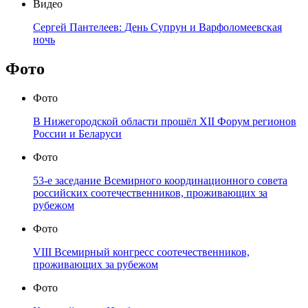
Видео
Сергей Пантелеев: День Супрун и Варфоломеевская
ночь
Фото
Фото
В Нижегородской области прошёл XII Форум регионов
России и Беларуси
Фото
53-е заседание Всемирного координационного совета
российских соотечественников, проживающих за
рубежом
Фото
VIII Всемирный конгресс соотечественников,
проживающих за рубежом
Фото