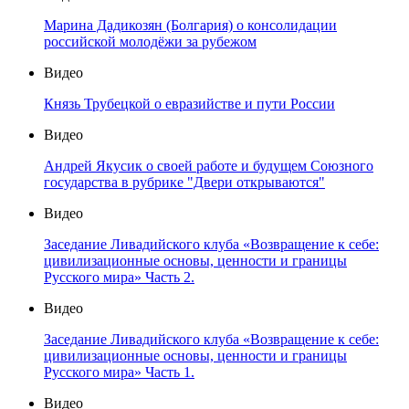
Марина Дадикозян (Болгария) о консолидации
российской молодёжи за рубежом
Видео
Князь Трубецкой о евразийстве и пути России
Видео
Андрей Якусик о своей работе и будущем Союзного
государства в рубрике "Двери открываются"
Видео
Заседание Ливадийского клуба «Возвращение к себе:
цивилизационные основы, ценности и границы
Русского мира» Часть 2.
Видео
Заседание Ливадийского клуба «Возвращение к себе:
цивилизационные основы, ценности и границы
Русского мира» Часть 1.
Видео