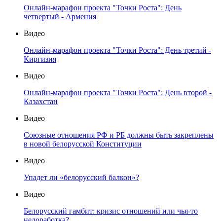
Онлайн-марафон проекта "Точки Роста": День
четвертый - Армения
Видео
Онлайн-марафон проекта "Точки Роста": День третий -
Киргизия
Видео
Онлайн-марафон проекта "Точки Роста": День второй -
Казахстан
Видео
Союзные отношения РФ и РБ должны быть закреплены
в новой белорусской Конституции
Видео
Упадет ли «белорусский балкон»?
Видео
Белорусский гамбит: кризис отношений или чья-то
недоработка?