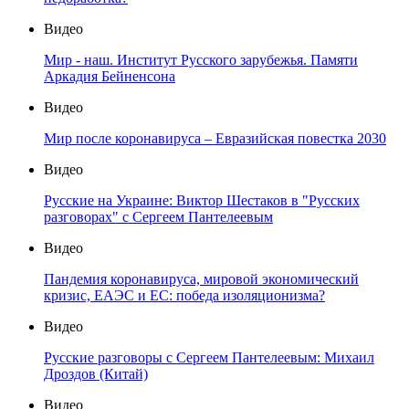
Видео
Мир - наш. Институт Русского зарубежья. Памяти
Аркадия Бейненсона
Видео
Мир после коронавируса – Евразийская повестка 2030
Видео
Русские на Украине: Виктор Шестаков в "Русских
разговорах" с Сергеем Пантелеевым
Видео
Пандемия коронавируса, мировой экономический
кризис, ЕАЭС и ЕС: победа изоляционизма?
Видео
Русские разговоры с Сергеем Пантелеевым: Михаил
Дроздов (Китай)
Видео