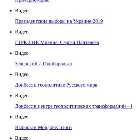
Видео
Президентские выборы на Украине-2019
Видео
ГТРК ЛНР. Мнение. Сергей Пантелеев
Видео
Зеленский ≠ Голобородько
Видео
Донбасс в геополитике Русского мира
Видео
Донбасс в центре геополитических трансформаций - 1
Видео
Выборы в Молдове: итоги
Видео