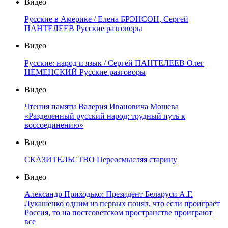
Видео
Русские в Америке / Елена БРЭНСОН, Сергей
ПАНТЕЛЕЕВ Русские разговоры
Видео
Русские: народ и язык / Сергей ПАНТЕЛЕЕВ Олег
НЕМЕНСКИЙ Русские разговоры
Видео
Чтения памяти Валерия Ивановича Мошева
«Разделенный русский народ: трудный путь к
воссоединению»
Видео
СКАЗИТЕЛЬСТВО Переосмысляя старину
Видео
Александр Приходько: Президент Беларуси А.Г.
Лукашенко одним из первых понял, что если проиграет
Россия, то на постсоветском пространстве проиграют
все