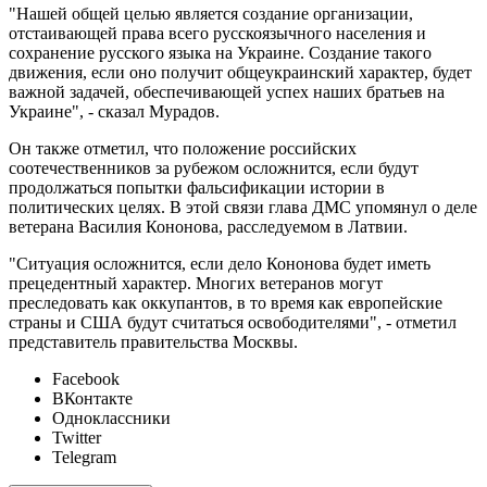
"Нашей общей целью является создание организации,
отстаивающей права всего русскоязычного населения и
сохранение русского языка на Украине. Создание такого
движения, если оно получит общеукраинский характер, будет
важной задачей, обеспечивающей успех наших братьев на
Украине", - сказал Мурадов.
Он также отметил, что положение российских
соотечественников за рубежом осложнится, если будут
продолжаться попытки фальсификации истории в
политических целях. В этой связи глава ДМС упомянул о деле
ветерана Василия Кононова, расследуемом в Латвии.
"Ситуация осложнится, если дело Кононова будет иметь
прецедентный характер. Многих ветеранов могут
преследовать как оккупантов, в то время как европейские
страны и США будут считаться освободителями", - отметил
представитель правительства Москвы.
Facebook
ВКонтакте
Одноклассники
Twitter
Telegram