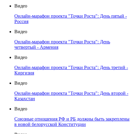
Видео
Онлайн-марафон проекта "Точки Роста": День пятый -
Россия
Видео
Онлайн-марафон проекта "Точки Роста": День
четвертый - Армения
Видео
Онлайн-марафон проекта "Точки Роста": День третий -
Киргизия
Видео
Онлайн-марафон проекта "Точки Роста": День второй -
Казахстан
Видео
Союзные отношения РФ и РБ должны быть закреплены
в новой белорусской Конституции