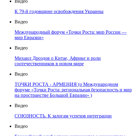
Видео
К 79-й годовщине освобождения Украины
Видео
Международный форум «Точки Роста: мир России —
мир Евразии»
Видео
Михаил Дроздов о Китае, Африке и роли
соотечественников в новом мире
Видео
ТОЧКИ РОСТА - АРМЕНИЯ (о Международном
форуме «Точки Роста: региональная безопасность и мир
на пространстве Большой Евразии» )
Видео
СОЮЗНОСТЬ. К залогам успехов интеграции
Видео