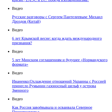
Видео
Русские разговоры с Сергеем Пантелеевым: Михаил
Дроздов (Китай)
Видео
6 лет Крымской весне: когда ждать международного
признания?
Видео
5 лет Минским соглашениям и будущее «Нормандского
формата»
Видео
Иваненко:Охлаждение отношений Украины с Россией
принесло Румынии газоносный шельф у острова
Змеиного
Видео
Как Россия завоёвывала и осваивала Северное
Причерноморье