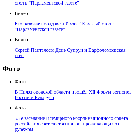
стол в "Парламентской газете"
Видео
Кто развяжет молдавский узел? Круглый стол в
"Парламентской газете"
Видео
Сергей Пантелеев: День Супрун и Варфоломеевская
ночь
Фото
Фото
В Нижегородской области прошёл XII Форум регионов
России и Беларуси
Фото
53-е заседание Всемирного координационного совета
российских соотечественников, проживающих за
рубежом