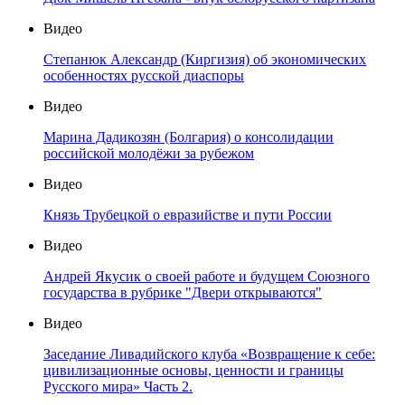
Видео
Степанюк Александр (Киргизия) об экономических
особенностях русской диаспоры
Видео
Марина Дадикозян (Болгария) о консолидации
российской молодёжи за рубежом
Видео
Князь Трубецкой о евразийстве и пути России
Видео
Андрей Якусик о своей работе и будущем Союзного
государства в рубрике "Двери открываются"
Видео
Заседание Ливадийского клуба «Возвращение к себе:
цивилизационные основы, ценности и границы
Русского мира» Часть 2.