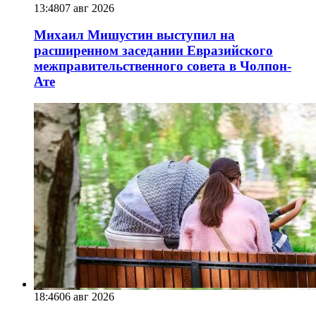
13:48
07 авг 2026
Михаил Мишустин выступил на
расширенном заседании Евразийского
межправительственного совета в Чолпон-
Ате
18:46
06 авг 2026