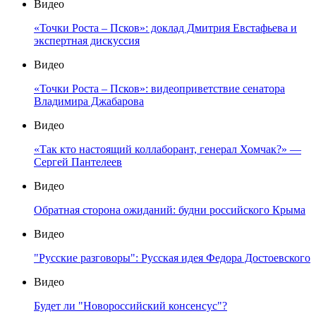
Видео
«Точки Роста – Псков»: доклад Дмитрия Евстафьева и
экспертная дискуссия
Видео
«Точки Роста – Псков»: видеоприветствие сенатора
Владимира Джабарова
Видео
«Так кто настоящий коллаборант, генерал Хомчак?» —
Сергей Пантелеев
Видео
Обратная сторона ожиданий: будни российского Крыма
Видео
"Русские разговоры": Русская идея Федора Достоевского
Видео
Будет ли "Новороссийский консенсус"?