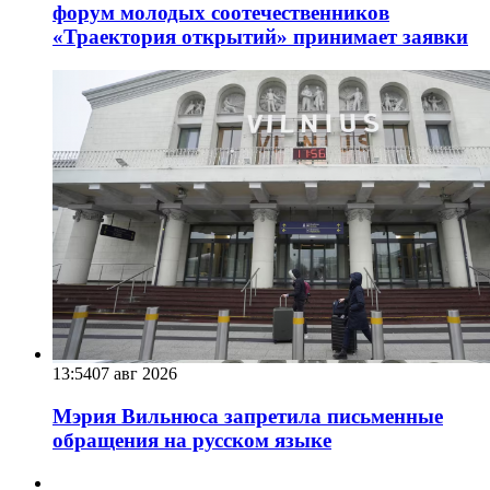
форум молодых соотечественников
«Траектория открытий» принимает заявки
13:54
07 авг 2026
Мэрия Вильнюса запретила письменные
обращения на русском языке