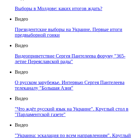
Выборы в Молдове: каких итогов ждать?
Видео
Президентские выборы на Украине. Первые итоги
предвыборной гонки
Видео
Видеоприветствие Сергея Пантелеева форуму "365-
летие Переяславской рады"
Видео
О русском зарубежье. Интервью Сергея Пантелеева
телеканалу "Большая Азия"
Видео
"Что ждёт русский язык на Украине". Круглый стол в
"Парламентской газете"
Видео
"Украина: эскалация по всем направлениям". Круглый