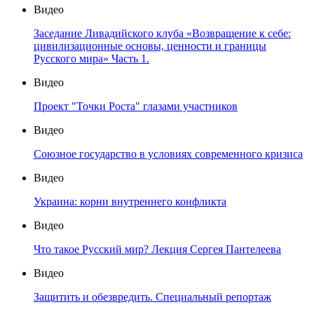
Видео
Заседание Ливадийского клуба «Возвращение к себе:
цивилизационные основы, ценности и границы
Русского мира» Часть 1.
Видео
Проект "Точки Роста" глазами участников
Видео
Союзное государство в условиях современного кризиса
Видео
Украина: корни внутреннего конфликта
Видео
Что такое Русский мир? Лекция Сергея Пантелеева
Видео
Защитить и обезвредить. Специальный репортаж