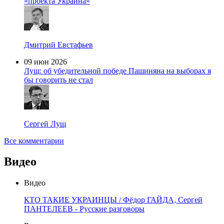
«проекта Украина»
Дмитрий Евстафьев
09 июн 2026
Лущ: об убедительной победе Пашиняна на выборах я
бы говорить не стал
Сергей Лущ
Все комментарии
Видео
Видео
КТО ТАКИЕ УКРАИНЦЫ / Фёдор ГАЙДА, Сергей
ПАНТЕЛЕЕВ - Русские разговоры