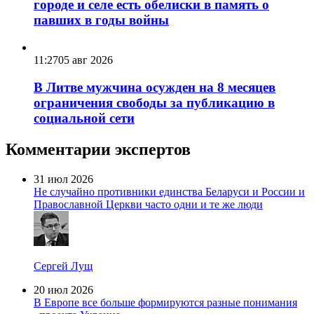
городе и селе есть обелиски в память о
павших в годы войны
11:27
05 авг 2026
В Литве мужчина осужден на 8 месяцев
ограничения свободы за публикацию в
социальной сети
Комментарии экспертов
31 июл 2026
Не случайно противники единства Беларуси и России и
Православной Церкви часто одни и те же люди
Сергей Лущ
20 июл 2026
В Европе все больше формируются разные понимания