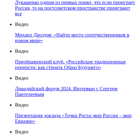
Лукашенко одним из первых понял, что если проиграет
Россия, то на постсоветском пространстве проиграют
все
Видео
Михаил Дроздов: «Найти место соотечественников в
новом мире»
Видео
Преображенский клуб. «Российские традиционные
ценности: как строить Образ Будущего»
Видео
Ливадийский форум 2024. Интервью с Сергеем
Пантелеевым
Видео
Презентация доклада «Точки Роста: мир России – мир
Евразии»
Видео