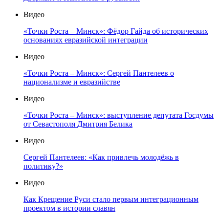
Видео
«Точки Роста – Минск»: Фёдор Гайда об исторических
основаниях евразийской интеграции
Видео
«Точки Роста – Минск»: Сергей Пантелеев о
национализме и евразийстве
Видео
«Точки Роста – Минск»: выступление депутата Госдумы
от Севастополя Дмитрия Белика
Видео
Сергей Пантелеев: «Как привлечь молодёжь в
политику?»
Видео
Как Крещение Руси стало первым интеграционным
проектом в истории славян