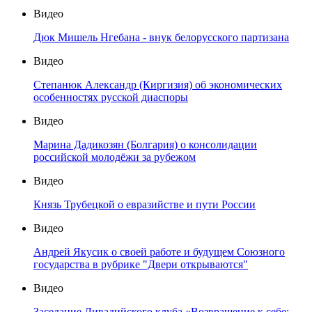
Видео
Дюк Мишель Нгебана - внук белорусского партизана
Видео
Степанюк Александр (Киргизия) об экономических
особенностях русской диаспоры
Видео
Марина Дадикозян (Болгария) о консолидации
российской молодёжи за рубежом
Видео
Князь Трубецкой о евразийстве и пути России
Видео
Андрей Якусик о своей работе и будущем Союзного
государства в рубрике "Двери открываются"
Видео
Заседание Ливадийского клуба «Возвращение к себе: