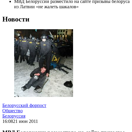
МВД Белоруссии разместило на сайте призывы белоруса
из Латвии «не жалеть шакалов»
Новости
Белорусский форпост
Общество
Белоруссия
16:08
21 июн 2011