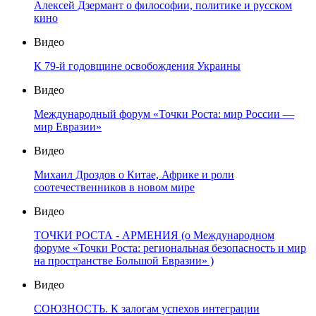
Алексей Дзермант о философии, политике и русском
кино
Видео
К 79-й годовщине освобождения Украины
Видео
Международный форум «Точки Роста: мир России —
мир Евразии»
Видео
Михаил Дроздов о Китае, Африке и роли
соотечественников в новом мире
Видео
ТОЧКИ РОСТА - АРМЕНИЯ (о Международном
форуме «Точки Роста: региональная безопасность и мир
на пространстве Большой Евразии» )
Видео
СОЮЗНОСТЬ. К залогам успехов интеграции