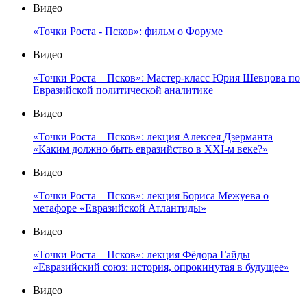
Видео
«Точки Роста - Псков»: фильм о Форуме
Видео
«Точки Роста – Псков»: Мастер-класс Юрия Шевцова по
Евразийской политической аналитике
Видео
«Точки Роста – Псков»: лекция Алексея Дзерманта
«Каким должно быть евразийство в XXI-м веке?»
Видео
«Точки Роста – Псков»: лекция Бориса Межуева о
метафоре «Евразийской Атлантиды»
Видео
«Точки Роста – Псков»: лекция Фёдора Гайды
«Евразийский союз: история, опрокинутая в будущее»
Видео