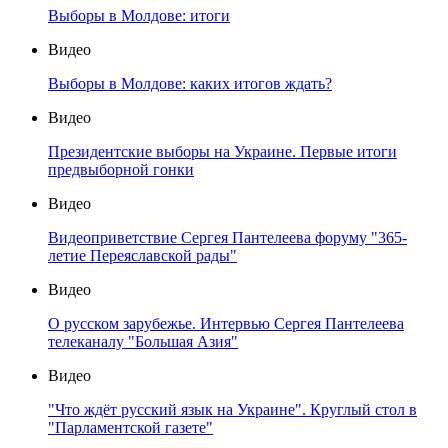
Выборы в Молдове: итоги
Видео
Выборы в Молдове: каких итогов ждать?
Видео
Президентские выборы на Украине. Первые итоги
предвыборной гонки
Видео
Видеоприветствие Сергея Пантелеева форуму "365-
летие Переяславской рады"
Видео
О русском зарубежье. Интервью Сергея Пантелеева
телеканалу "Большая Азия"
Видео
"Что ждёт русский язык на Украине". Круглый стол в
"Парламентской газете"