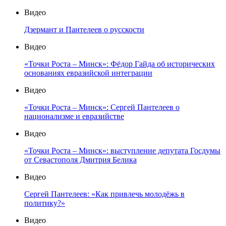
Видео
Дзермант и Пантелеев о русскости
Видео
«Точки Роста – Минск»: Фёдор Гайда об исторических
основаниях евразийской интеграции
Видео
«Точки Роста – Минск»: Сергей Пантелеев о
национализме и евразийстве
Видео
«Точки Роста – Минск»: выступление депутата Госдумы
от Севастополя Дмитрия Белика
Видео
Сергей Пантелеев: «Как привлечь молодёжь в
политику?»
Видео