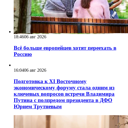
18:46
06 авг 2026
Всё больше европейцев хотят переехать в
Россию
16:04
06 авг 2026
Подготовка к XI Восточному
экономическому форуму стала одним из
ключевых вопросов встречи Владимира
Путина с полпредом президента в ДФО
Юрием Трутневым