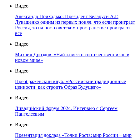
Видео
Александр Приходько: Президент Беларуси А.Г.
Лукашенко одним из первых понял, что если проиграет
Россия, то на постсоветском пространстве проиграют
все
Видео
Михаил Дроздов: «Найти место соотечественников в
новом мире»
Видео
Преображенский клуб. «Российские традиционные
ценности: как строить Образ Будущего»
Видео
Ливадийский форум 2024. Интервью с Сергеем
Пантелеевым
Видео
Презентация доклада «Точки Роста: мир России – мир