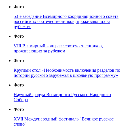
Фото
53-е заседание Всемирного координационного совета
российских соотечественников, проживающих за
рубежом
Фото
VIII Всемирный конгресс соотечественников,
проживающих за рубежом
Фото
Круглый стол «Необходимость включения разделов по
истории русского зарубежья в школьную программу»
Фото
Научный форум Всемирного Русского Народного
Собора
Фото
XVII Международный фестиваль "Великое русское
слово"