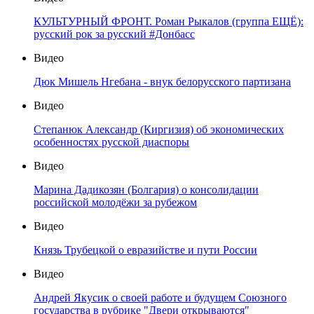
КУЛЬТУРНЫЙ ФРОНТ. Роман Рыкалов (группа ЕЩЁ):
русский рок за русский #Донбасс
Видео
Дюк Мишель Нгебана - внук белорусского партизана
Видео
Степанюк Александр (Киргизия) об экономических
особенностях русской диаспоры
Видео
Марина Дадикозян (Болгария) о консолидации
российской молодёжи за рубежом
Видео
Князь Трубецкой о евразийстве и пути России
Видео
Андрей Якусик о своей работе и будущем Союзного
государства в рубрике "Двери открываются"