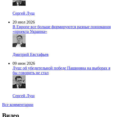
Сергей Лущ
20 июл 2026
В Европе все больше формируются разные понимания
«проекта Украина»
Дмитрий Евстафьев
09 июн 2026
Лущ: об убедительной победе Пашиняна на выборах я
бы говорить не стал
Сергей Лущ
Все комментарии
Видео