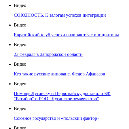
Видео
СОЮЗНОСТЬ. К залогам успехов интеграции
Видео
Евразийский клуб успехи начинаются с инициативы
Видео
23 февраля в Запорожской области
Видео
Кто такие русские липоване. Федор Афанасов
Видео
Помощь Луганску и Первомайску доставили БФ
"Ратибор" и РОО "Луганское землячество"
Видео
Союзное государство и «польский фактор»
Видео