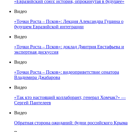
«Евразийский союз: история, опрокинутая в будущее»
Видео
«Точки Роста – Псков»: Лекция Александра Гущина о
будущем Евразийской интеграции
Видео
«Точки Роста – Псков»: доклад Дмитрия Евстафьева и
экспертная дискуссия
Видео
«Точки Роста – Псков»: видеоприветствие сенатора
Владимира Джабарова
Видео
«Так кто настоящий коллаборант, генерал Хомчак?» —
Сергей Пантелеев
Видео
Обратная сторона ожиданий: будни российского Крыма