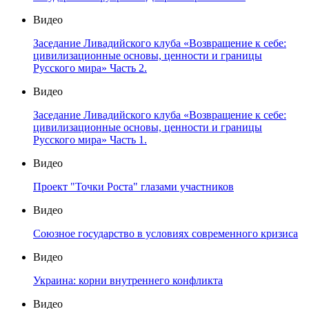
Видео
Заседание Ливадийского клуба «Возвращение к себе:
цивилизационные основы, ценности и границы
Русского мира» Часть 2.
Видео
Заседание Ливадийского клуба «Возвращение к себе:
цивилизационные основы, ценности и границы
Русского мира» Часть 1.
Видео
Проект "Точки Роста" глазами участников
Видео
Союзное государство в условиях современного кризиса
Видео
Украина: корни внутреннего конфликта
Видео