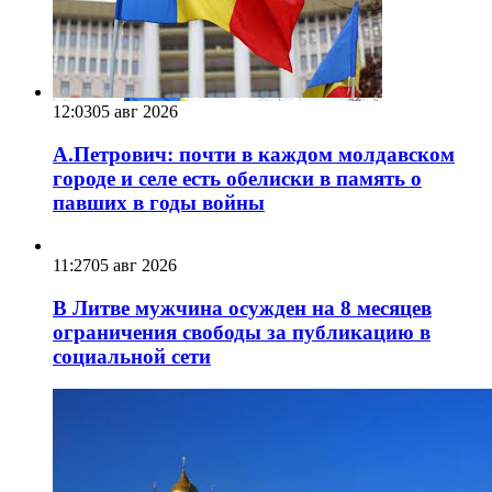
12:03
05 авг 2026
А.Петрович: почти в каждом молдавском
городе и селе есть обелиски в память о
павших в годы войны
11:27
05 авг 2026
В Литве мужчина осужден на 8 месяцев
ограничения свободы за публикацию в
социальной сети