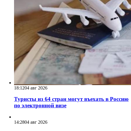
18:12
04 авг 2026
Туристы из 64 стран могут въехать в Россию
по электронной визе
14:28
04 авг 2026