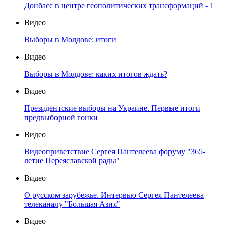
Донбасс в центре геополитических трансформаций - 1
Видео
Выборы в Молдове: итоги
Видео
Выборы в Молдове: каких итогов ждать?
Видео
Президентские выборы на Украине. Первые итоги
предвыборной гонки
Видео
Видеоприветствие Сергея Пантелеева форуму "365-
летие Переяславской рады"
Видео
О русском зарубежье. Интервью Сергея Пантелеева
телеканалу "Большая Азия"
Видео