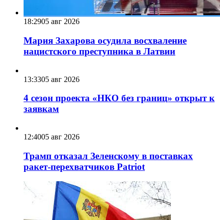
18:29
05 авг 2026
Мария Захарова осудила восхваление
нацистского преступника в Латвии
13:33
05 авг 2026
4 сезон проекта «НКО без границ» открыт к
заявкам
12:40
05 авг 2026
Трамп отказал Зеленскому в поставках
ракет-перехватчиков Patriot