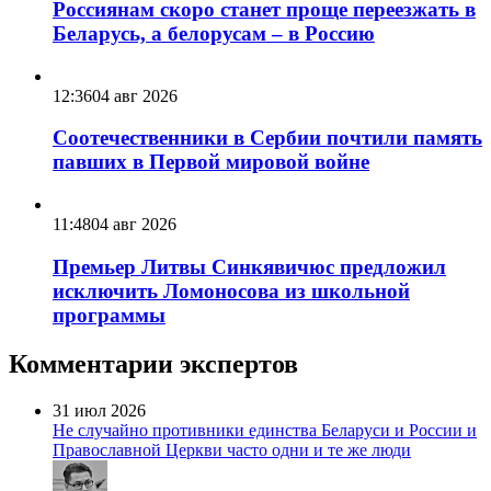
Россиянам скоро станет проще переезжать в
Беларусь, а белорусам – в Россию
12:36
04 авг 2026
Соотечественники в Сербии почтили память
павших в Первой мировой войне
11:48
04 авг 2026
Премьер Литвы Синкявичюс предложил
исключить Ломоносова из школьной
программы
Комментарии экспертов
31 июл 2026
Не случайно противники единства Беларуси и России и
Православной Церкви часто одни и те же люди