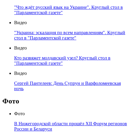
"Что ждёт русский язык на Украине". Круглый стол в
"Парламентской газете"
Видео
"Украина: эскалация по всем направлениям". Круглый
стол в "Парламентской газете"
Видео
Кто развяжет молдавский узел? Круглый стол в
"Парламентской газете"
Видео
Сергей Пантелеев: День Супрун и Варфоломеевская
ночь
Фото
Фото
В Нижегородской области прошёл XII Форум регионов
России и Беларуси