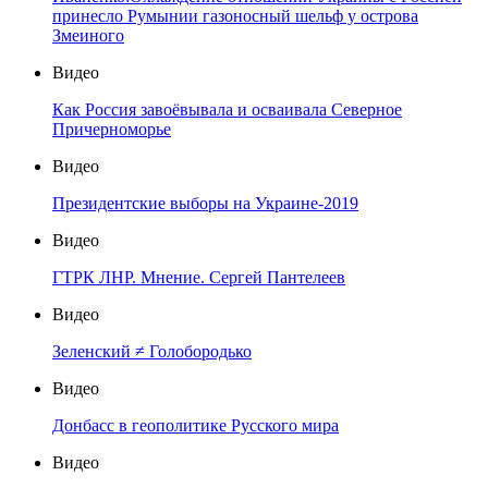
принесло Румынии газоносный шельф у острова
Змеиного
Видео
Как Россия завоёвывала и осваивала Северное
Причерноморье
Видео
Президентские выборы на Украине-2019
Видео
ГТРК ЛНР. Мнение. Сергей Пантелеев
Видео
Зеленский ≠ Голобородько
Видео
Донбасс в геополитике Русского мира
Видео