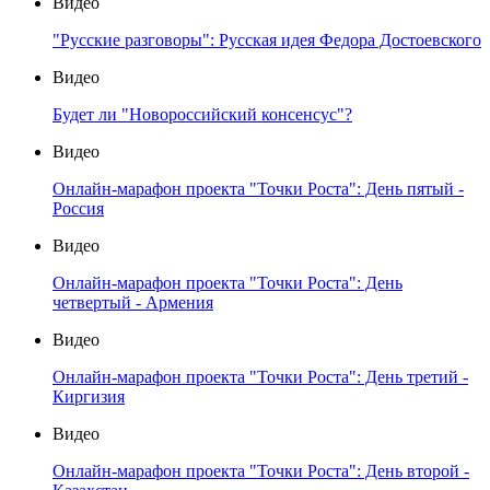
Видео
"Русские разговоры": Русская идея Федора Достоевского
Видео
Будет ли "Новороссийский консенсус"?
Видео
Онлайн-марафон проекта "Точки Роста": День пятый -
Россия
Видео
Онлайн-марафон проекта "Точки Роста": День
четвертый - Армения
Видео
Онлайн-марафон проекта "Точки Роста": День третий -
Киргизия
Видео
Онлайн-марафон проекта "Точки Роста": День второй -