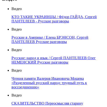
Видео
КТО ТАКИЕ УКРАИНЦЫ / Фёдор ГАЙДА, Сергей
ПАНТЕЛЕЕВ - Русские разговоры
Видео
Русские в Америке / Елена БРЭНСОН, Сергей
ПАНТЕЛЕЕВ Русские разговоры
Видео
Русские: народ и язык / Сергей ПАНТЕЛЕЕВ Олег
НЕМЕНСКИЙ Русские разговоры
Видео
Чтения памяти Валерия Ивановича Мошева
«Разделенный русский народ: трудный путь к
воссоединению»
Видео
СКАЗИТЕЛЬСТВО Переосмысляя старину