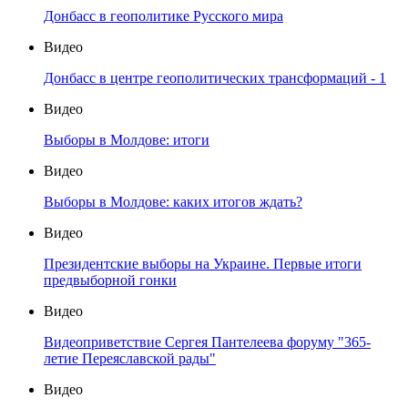
Донбасс в геополитике Русского мира
Видео
Донбасс в центре геополитических трансформаций - 1
Видео
Выборы в Молдове: итоги
Видео
Выборы в Молдове: каких итогов ждать?
Видео
Президентские выборы на Украине. Первые итоги
предвыборной гонки
Видео
Видеоприветствие Сергея Пантелеева форуму "365-
летие Переяславской рады"
Видео