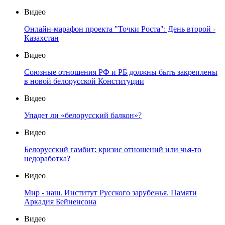
Видео
Онлайн-марафон проекта "Точки Роста": День второй -
Казахстан
Видео
Союзные отношения РФ и РБ должны быть закреплены
в новой белорусской Конституции
Видео
Упадет ли «белорусский балкон»?
Видео
Белорусский гамбит: кризис отношений или чья-то
недоработка?
Видео
Мир - наш. Институт Русского зарубежья. Памяти
Аркадия Бейненсона
Видео