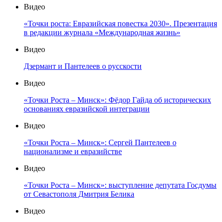
Видео
«Точки роста: Евразийская повестка 2030». Презентация
в редакции журнала «Международная жизнь»
Видео
Дзермант и Пантелеев о русскости
Видео
«Точки Роста – Минск»: Фёдор Гайда об исторических
основаниях евразийской интеграции
Видео
«Точки Роста – Минск»: Сергей Пантелеев о
национализме и евразийстве
Видео
«Точки Роста – Минск»: выступление депутата Госдумы
от Севастополя Дмитрия Белика
Видео