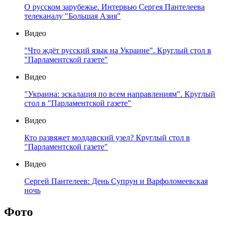
О русском зарубежье. Интервью Сергея Пантелеева
телеканалу "Большая Азия"
Видео
"Что ждёт русский язык на Украине". Круглый стол в
"Парламентской газете"
Видео
"Украина: эскалация по всем направлениям". Круглый
стол в "Парламентской газете"
Видео
Кто развяжет молдавский узел? Круглый стол в
"Парламентской газете"
Видео
Сергей Пантелеев: День Супрун и Варфоломеевская
ночь
Фото