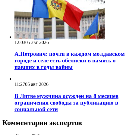
12:03
05 авг 2026
А.Петрович: почти в каждом молдавском
городе и селе есть обелиски в память о
павших в годы войны
11:27
05 авг 2026
В Литве мужчина осужден на 8 месяцев
ограничения свободы за публикацию в
социальной сети
Комментарии экспертов