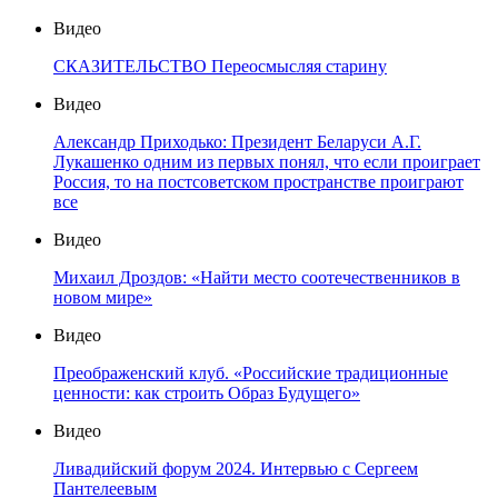
Видео
СКАЗИТЕЛЬСТВО Переосмысляя старину
Видео
Александр Приходько: Президент Беларуси А.Г.
Лукашенко одним из первых понял, что если проиграет
Россия, то на постсоветском пространстве проиграют
все
Видео
Михаил Дроздов: «Найти место соотечественников в
новом мире»
Видео
Преображенский клуб. «Российские традиционные
ценности: как строить Образ Будущего»
Видео
Ливадийский форум 2024. Интервью с Сергеем
Пантелеевым