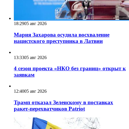
18:29
05 авг 2026
Мария Захарова осудила восхваление
нацистского преступника в Латвии
13:33
05 авг 2026
4 сезон проекта «НКО без границ» открыт к
заявкам
12:40
05 авг 2026
Трамп отказал Зеленскому в поставках
ракет-перехватчиков Patriot