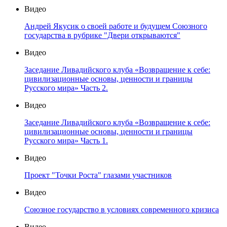
Видео
Андрей Якусик о своей работе и будущем Союзного
государства в рубрике "Двери открываются"
Видео
Заседание Ливадийского клуба «Возвращение к себе:
цивилизационные основы, ценности и границы
Русского мира» Часть 2.
Видео
Заседание Ливадийского клуба «Возвращение к себе:
цивилизационные основы, ценности и границы
Русского мира» Часть 1.
Видео
Проект "Точки Роста" глазами участников
Видео
Союзное государство в условиях современного кризиса
Видео