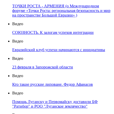
ТОЧКИ РОСТА - АРМЕНИЯ (о Международном
форуме «Точки Роста: региональная безопасность и мир
на пространстве Большой Евразии» )
Видео
СОЮЗНОСТЬ. К залогам успехов интеграции
Видео
Евразийский клуб успехи начинаются с инициативы
Видео
23 февраля в Запорожской области
Видео
Кто такие русские липоване. Федор Афанасов
Видео
Помощь Луганску и Первомайску доставили БФ
"Ратибор" и РОО "Луганское землячество"