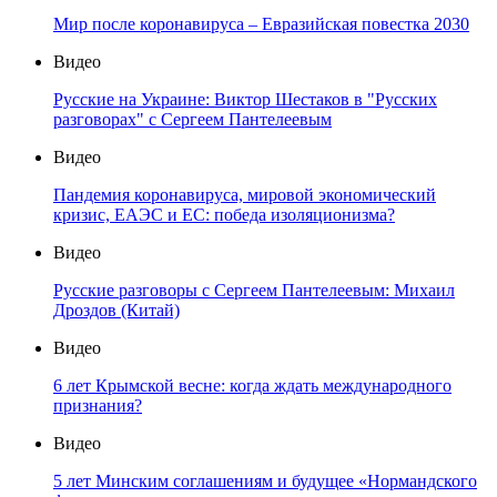
Мир после коронавируса – Евразийская повестка 2030
Видео
Русские на Украине: Виктор Шестаков в "Русских
разговорах" с Сергеем Пантелеевым
Видео
Пандемия коронавируса, мировой экономический
кризис, ЕАЭС и ЕС: победа изоляционизма?
Видео
Русские разговоры с Сергеем Пантелеевым: Михаил
Дроздов (Китай)
Видео
6 лет Крымской весне: когда ждать международного
признания?
Видео
5 лет Минским соглашениям и будущее «Нормандского