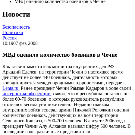
МВД оценило количество боевиков в Чечне
Новости
Безопасность
Политика
Россия
10:19
07 фев 2008
МВД оценило количество боевиков в Чечне
Как заявил заместитель министра внутренних дел РФ
Аркадий Еделев, на территории Чечни в настоящее время
действует не более 440 боевиков, деятельность которых
координируется международными террористами, передает
Lenta.ru.
Ранее президент Чечни Рамзан Кадыров в ходе своей
интернет-конференции
заявил, что в республике осталось не
более 60-70 боевиков, о которых руководитель республики
отозвался весьма уничижительно. Недавно главком
внутренних войск генерал армии Николай Рогожкин оценил
количество боевиков, действующих на всей территории
Северного Кавказа, в 500-700 человек. В августе 2006 года
президент Чечни Алу Алханов называл цифру 500 человек. В
последние годы различные представители