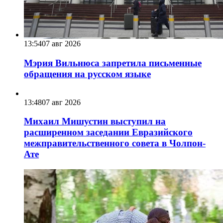
13:54
07 авг 2026
Мэрия Вильнюса запретила письменные
обращения на русском языке
13:48
07 авг 2026
Михаил Мишустин выступил на
расширенном заседании Евразийского
межправительственного совета в Чолпон-
Ате