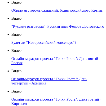
Видео
Обратная сторона ожиданий: будни российского Крыма
Видео
"Русские разговоры": Русская идея Федора Достоевского
Видео
Будет ли "Новороссийский консенсус"?
Видео
Онлайн-марафон проекта "Точки Роста": День пятый -
Россия
Видео
Онлайн-марафон проекта "Точки Роста": День
четвертый - Армения
Видео
Онлайн-марафон проекта "Точки Роста": День третий -
Киргизия