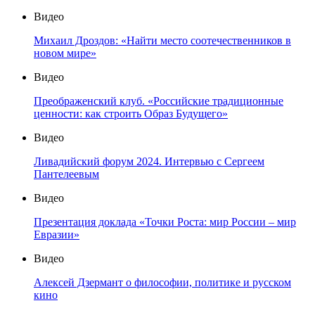
Видео
Михаил Дроздов: «Найти место соотечественников в
новом мире»
Видео
Преображенский клуб. «Российские традиционные
ценности: как строить Образ Будущего»
Видео
Ливадийский форум 2024. Интервью с Сергеем
Пантелеевым
Видео
Презентация доклада «Точки Роста: мир России – мир
Евразии»
Видео
Алексей Дзермант о философии, политике и русском
кино