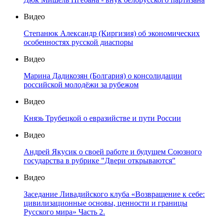
Видео
Степанюк Александр (Киргизия) об экономических
особенностях русской диаспоры
Видео
Марина Дадикозян (Болгария) о консолидации
российской молодёжи за рубежом
Видео
Князь Трубецкой о евразийстве и пути России
Видео
Андрей Якусик о своей работе и будущем Союзного
государства в рубрике "Двери открываются"
Видео
Заседание Ливадийского клуба «Возвращение к себе:
цивилизационные основы, ценности и границы
Русского мира» Часть 2.