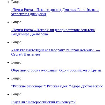
Видео
«Точки Роста – Псков»: доклад Дмитрия Евстафьева и
экспертная дискуссия
Видео
«Точки Роста – Псков»: видеоприветствие сенатора
Владимира Джабарова
Видео
«Так кто настоящий коллаборант, генерал Хомчак?» —
Сергей Пантелеев
Видео
Обратная сторона ожиданий: будни российского Крыма
Видео
"Русские разговоры": Русская идея Федора Достоевского
Видео
Будет ли "Новороссийский консенсус"?