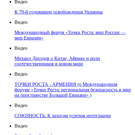
Видео
К 79-й годовщине освобождения Украины
Видео
Международный форум «Точки Роста: мир России —
мир Евразии»
Видео
Михаил Дроздов о Китае, Африке и роли
соотечественников в новом мире
Видео
ТОЧКИ РОСТА - АРМЕНИЯ (о Международном
форуме «Точки Роста: региональная безопасность и мир
на пространстве Большой Евразии» )
Видео
СОЮЗНОСТЬ. К залогам успехов интеграции
Видео