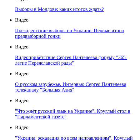
Выборы в Молдове: каких итогов ждать?
Видео
Президентские выборы на Украине. Первые итоги
предвыборной гонки
Видео
Видеоприветствие Сергея Пантелеева форуму "365-
летие Переяславской рады"
Видео
О русском зарубежье. Интервью Сергея Пантелеева
телеканалу "Большая Азия"
Видео
"Что ждёт русский язык на Украине". Круглый стол в
"Парламентской газете"
Видео
"Украина: эскалация по всем направлениям". Круглый