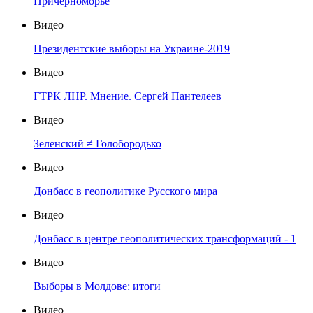
Причерноморье
Видео
Президентские выборы на Украине-2019
Видео
ГТРК ЛНР. Мнение. Сергей Пантелеев
Видео
Зеленский ≠ Голобородько
Видео
Донбасс в геополитике Русского мира
Видео
Донбасс в центре геополитических трансформаций - 1
Видео
Выборы в Молдове: итоги
Видео