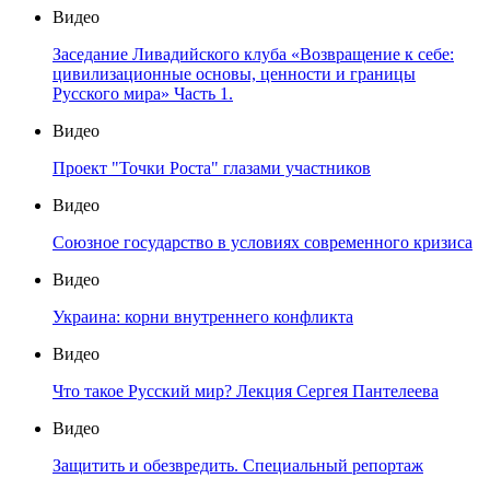
Видео
Заседание Ливадийского клуба «Возвращение к себе:
цивилизационные основы, ценности и границы
Русского мира» Часть 1.
Видео
Проект "Точки Роста" глазами участников
Видео
Союзное государство в условиях современного кризиса
Видео
Украина: корни внутреннего конфликта
Видео
Что такое Русский мир? Лекция Сергея Пантелеева
Видео
Защитить и обезвредить. Специальный репортаж