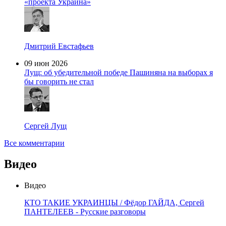
«проекта Украина»
Дмитрий Евстафьев
09 июн 2026
Лущ: об убедительной победе Пашиняна на выборах я
бы говорить не стал
Сергей Лущ
Все комментарии
Видео
Видео
КТО ТАКИЕ УКРАИНЦЫ / Фёдор ГАЙДА, Сергей
ПАНТЕЛЕЕВ - Русские разговоры