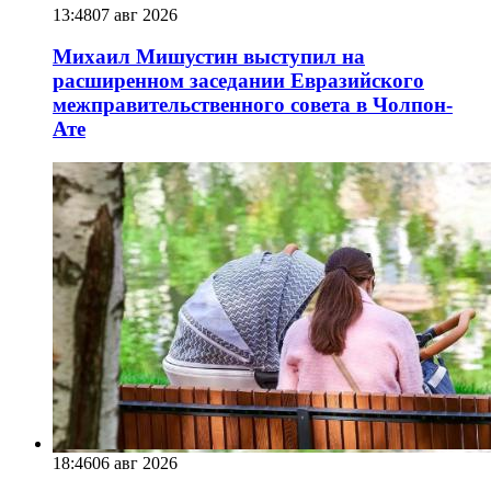
13:48
07 авг 2026
Михаил Мишустин выступил на
расширенном заседании Евразийского
межправительственного совета в Чолпон-
Ате
18:46
06 авг 2026