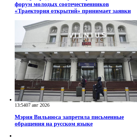
форум молодых соотечественников
«Траектория открытий» принимает заявки
13:54
07 авг 2026
Мэрия Вильнюса запретила письменные
обращения на русском языке