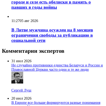
городе и селе есть обелиски в память о
павших в годы войны
11:27
05 авг 2026
В Литве мужчина осужден на 8 месяцев
ограничения свободы за публикацию в
социальной сети
Комментарии экспертов
31 июл 2026
Не случайно противники единства Беларуси и России и
Православной Церкви часто одни и те же люди
Сергей Лущ
20 июл 2026
В Европе все больше формируются разные понимания