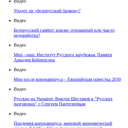
Видео
Упадет ли «белорусский балкон»?
Видео
Белорусский гамбит: кризис отношений или чья-то
недоработка?
Видео
Мир - наш. Институт Русского зарубежья. Памяти
Аркадия Бейненсона
Видео
Мир после коронавируса – Евразийская повестка 2030
Видео
Русские на Украине: Виктор Шестаков в "Русских
разговорах" с Сергеем Пантелеевым
Видео
Пандемия коронавируса, мировой экономический