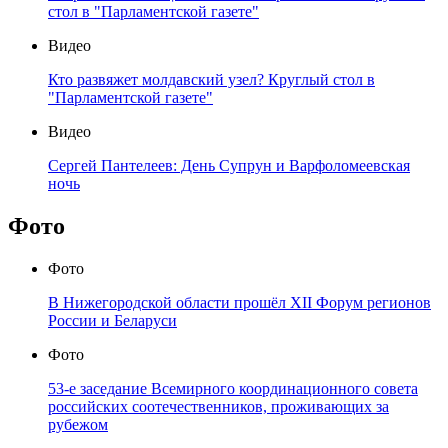
стол в "Парламентской газете"
Видео
Кто развяжет молдавский узел? Круглый стол в
"Парламентской газете"
Видео
Сергей Пантелеев: День Супрун и Варфоломеевская
ночь
Фото
Фото
В Нижегородской области прошёл XII Форум регионов
России и Беларуси
Фото
53-е заседание Всемирного координационного совета
российских соотечественников, проживающих за
рубежом