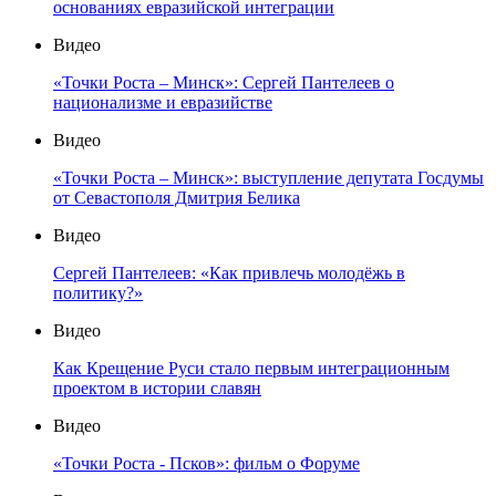
основаниях евразийской интеграции
Видео
«Точки Роста – Минск»: Сергей Пантелеев о
национализме и евразийстве
Видео
«Точки Роста – Минск»: выступление депутата Госдумы
от Севастополя Дмитрия Белика
Видео
Сергей Пантелеев: «Как привлечь молодёжь в
политику?»
Видео
Как Крещение Руси стало первым интеграционным
проектом в истории славян
Видео
«Точки Роста - Псков»: фильм о Форуме