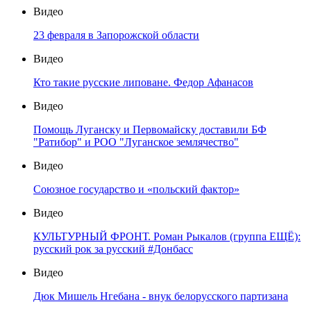
Видео
23 февраля в Запорожской области
Видео
Кто такие русские липоване. Федор Афанасов
Видео
Помощь Луганску и Первомайску доставили БФ
"Ратибор" и РОО "Луганское землячество"
Видео
Союзное государство и «польский фактор»
Видео
КУЛЬТУРНЫЙ ФРОНТ. Роман Рыкалов (группа ЕЩЁ):
русский рок за русский #Донбасс
Видео
Дюк Мишель Нгебана - внук белорусского партизана