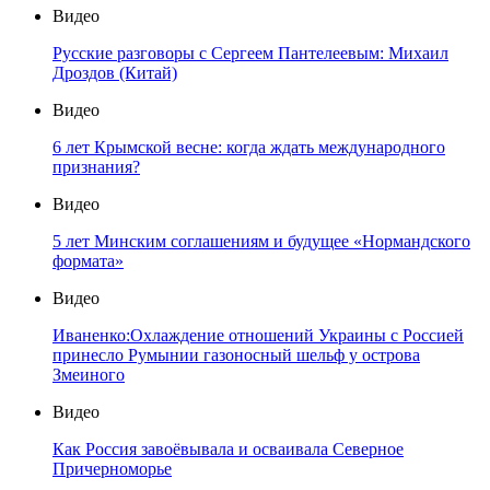
Видео
Русские разговоры с Сергеем Пантелеевым: Михаил
Дроздов (Китай)
Видео
6 лет Крымской весне: когда ждать международного
признания?
Видео
5 лет Минским соглашениям и будущее «Нормандского
формата»
Видео
Иваненко:Охлаждение отношений Украины с Россией
принесло Румынии газоносный шельф у острова
Змеиного
Видео
Как Россия завоёвывала и осваивала Северное
Причерноморье