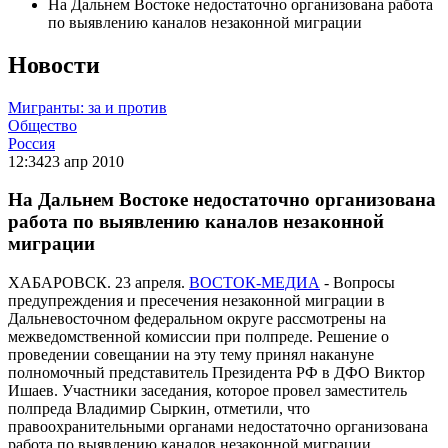
На Дальнем Востоке недостаточно организована работа
по выявлению каналов незаконной миграции
Новости
Мигранты: за и против
Общество
Россия
12:34
23 апр 2010
На Дальнем Востоке недостаточно организована
работа по выявлению каналов незаконной
миграции
ХАБАРОВСК. 23 апреля.
ВОСТОК-МЕДИА
- Вопросы
предупреждения и пресечения незаконной миграции в
Дальневосточном федеральном округе рассмотрены на
межведомственной комиссии при полпреде. Решение о
проведении совещании на эту тему принял накануне
полномочный представитель Президента РФ в ДФО Виктор
Ишаев. Участники заседания, которое провел заместитель
полпреда Владимир Сыркин, отметили, что
правоохранительными органами недостаточно организована
работа по выявлению каналов незаконной миграции.