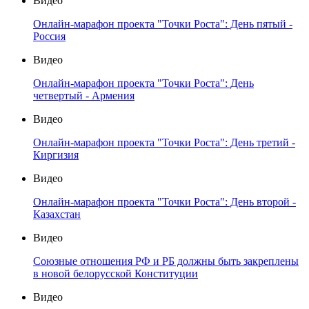
Видео
Онлайн-марафон проекта "Точки Роста": День пятый -
Россия
Видео
Онлайн-марафон проекта "Точки Роста": День
четвертый - Армения
Видео
Онлайн-марафон проекта "Точки Роста": День третий -
Киргизия
Видео
Онлайн-марафон проекта "Точки Роста": День второй -
Казахстан
Видео
Союзные отношения РФ и РБ должны быть закреплены
в новой белорусской Конституции
Видео