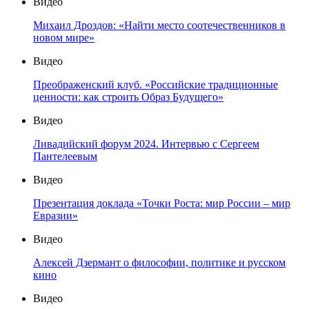
Видео
Михаил Дроздов: «Найти место соотечественников в
новом мире»
Видео
Преображенский клуб. «Российские традиционные
ценности: как строить Образ Будущего»
Видео
Ливадийский форум 2024. Интервью с Сергеем
Пантелеевым
Видео
Презентация доклада «Точки Роста: мир России – мир
Евразии»
Видео
Алексей Дзермант о философии, политике и русском
кино
Видео