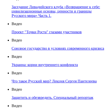
Заседание Ливадийского клуба «Возвращение к себе:
цивилизационные основы, ценности и границы
Русского мира» Часть 1.
Видео
Проект "Точки Роста" глазами участников
Видео
Союзное государство в условиях современного кризиса
Видео
Украина: корни внутреннего конфликта
Видео
Что такое Русский мир? Лекция Сергея Пантелеева
Видео
Защитить и обезвредить. Специальный репортаж
Видео