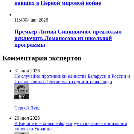
павших в Первой мировой войне
11:48
04 авг 2026
Премьер Литвы Синкявичюс предложил
исключить Ломоносова из школьной
программы
Комментарии экспертов
31 июл 2026
Не случайно противники единства Беларуси и России и
Православной Церкви часто одни и те же люди
Сергей Лущ
20 июл 2026
В Европе все больше формируются разные понимания
«проекта Украина»