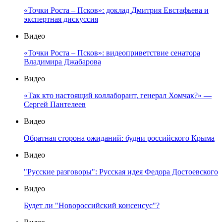
«Точки Роста – Псков»: доклад Дмитрия Евстафьева и
экспертная дискуссия
Видео
«Точки Роста – Псков»: видеоприветствие сенатора
Владимира Джабарова
Видео
«Так кто настоящий коллаборант, генерал Хомчак?» —
Сергей Пантелеев
Видео
Обратная сторона ожиданий: будни российского Крыма
Видео
"Русские разговоры": Русская идея Федора Достоевского
Видео
Будет ли "Новороссийский консенсус"?