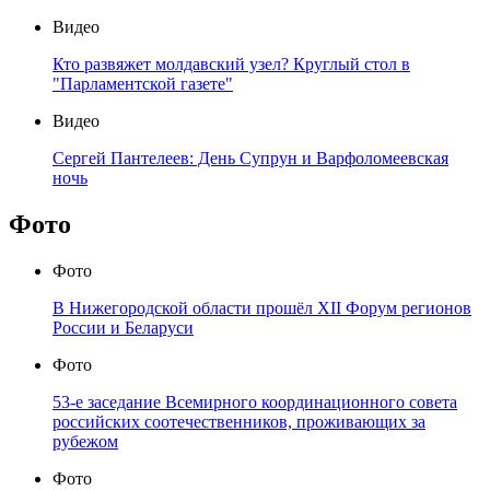
Видео
Кто развяжет молдавский узел? Круглый стол в
"Парламентской газете"
Видео
Сергей Пантелеев: День Супрун и Варфоломеевская
ночь
Фото
Фото
В Нижегородской области прошёл XII Форум регионов
России и Беларуси
Фото
53-е заседание Всемирного координационного совета
российских соотечественников, проживающих за
рубежом
Фото