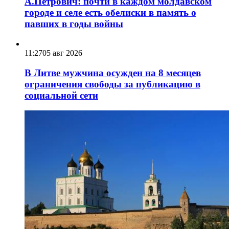
А.Петрович: почти в каждом молдавском
городе и селе есть обелиски в память о
павших в годы войны
11:27
05 авг 2026
В Литве мужчина осужден на 8 месяцев
ограничения свободы за публикацию в
социальной сети