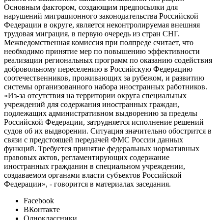
Основным фактором, создающим предпосылки для
нарушений миграционного законодательства Российской
Федерации в округе, является неконтролируемая внешняя
трудовая миграция, в первую очередь из стран СНГ.
Межведомственная комиссия при полпреде считает, что
необходимо принятие мер по повышению эффективности
реализации региональных программ по оказанию содействия
добровольному переселению в Российскую Федерацию
соотечественников, проживающих за рубежом, и развитию
системы организованного набора иностранных работников.
«Из-за отсутствия на территории округа специальных
учреждений для содержания иностранных граждан,
подлежащих административном выдворению за пределы
Российской Федерации, затрудняется исполнение решений
судов об их выдворении. Ситуация значительно обострится в
связи с предстоящей передачей ФМС России данных
функций. Требуется принятие федеральных нормативных
правовых актов, регламентирующих содержание
иностранных гражданин в специальном учреждении,
создаваемом органами власти субъектов Российской
Федерации», - говорится в материалах заседания.
Facebook
ВКонтакте
Одноклассники