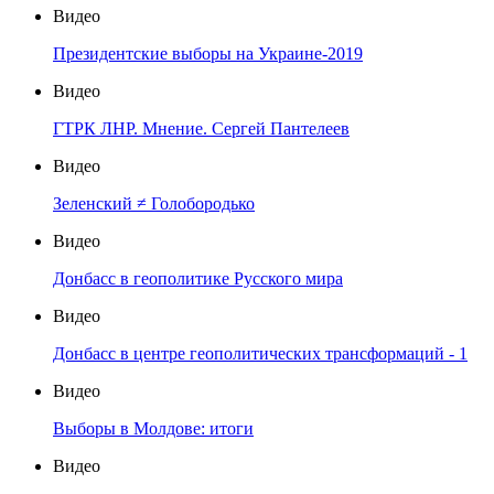
Видео
Президентские выборы на Украине-2019
Видео
ГТРК ЛНР. Мнение. Сергей Пантелеев
Видео
Зеленский ≠ Голобородько
Видео
Донбасс в геополитике Русского мира
Видео
Донбасс в центре геополитических трансформаций - 1
Видео
Выборы в Молдове: итоги
Видео