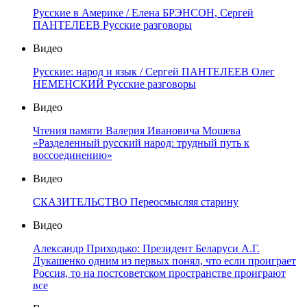
Русские в Америке / Елена БРЭНСОН, Сергей
ПАНТЕЛЕЕВ Русские разговоры
Видео
Русские: народ и язык / Сергей ПАНТЕЛЕЕВ Олег
НЕМЕНСКИЙ Русские разговоры
Видео
Чтения памяти Валерия Ивановича Мошева
«Разделенный русский народ: трудный путь к
воссоединению»
Видео
СКАЗИТЕЛЬСТВО Переосмысляя старину
Видео
Александр Приходько: Президент Беларуси А.Г.
Лукашенко одним из первых понял, что если проиграет
Россия, то на постсоветском пространстве проиграют
все