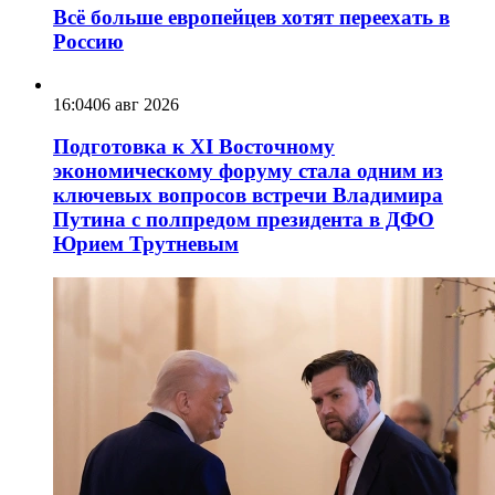
Всё больше европейцев хотят переехать в
Россию
16:04
06 авг 2026
Подготовка к XI Восточному
экономическому форуму стала одним из
ключевых вопросов встречи Владимира
Путина с полпредом президента в ДФО
Юрием Трутневым