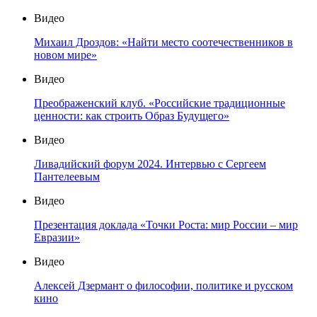
Видео
Михаил Дроздов: «Найти место соотечественников в
новом мире»
Видео
Преображенский клуб. «Российские традиционные
ценности: как строить Образ Будущего»
Видео
Ливадийский форум 2024. Интервью с Сергеем
Пантелеевым
Видео
Презентация доклада «Точки Роста: мир России – мир
Евразии»
Видео
Алексей Дзермант о философии, политике и русском
кино