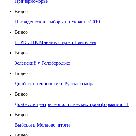
Причерноморье
Видео
Президентские выборы на Украине-2019
Видео
ГТРК ЛНР. Мнение. Сергей Пантелеев
Видео
Зеленский ≠ Голобородько
Видео
Донбасс в геополитике Русского мира
Видео
Донбасс в центре геополитических трансформаций - 1
Видео
Выборы в Молдове: итоги
Видео