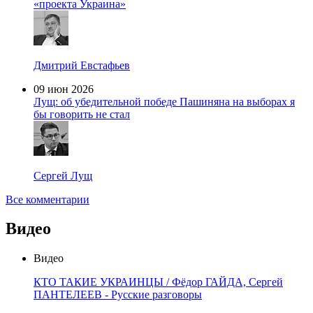
«проекта Украина»
Дмитрий Евстафьев
09 июн 2026
Лущ: об убедительной победе Пашиняна на выборах я
бы говорить не стал
Сергей Лущ
Все комментарии
Видео
Видео
КТО ТАКИЕ УКРАИНЦЫ / Фёдор ГАЙДА, Сергей
ПАНТЕЛЕЕВ - Русские разговоры