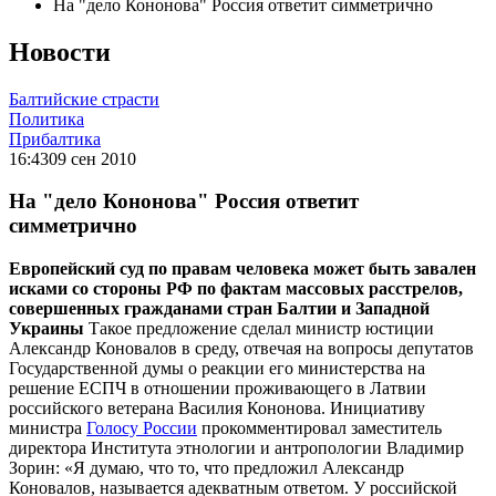
На "дело Кононова" Россия ответит симметрично
Новости
Балтийские страсти
Политика
Прибалтика
16:43
09 сен 2010
На "дело Кононова" Россия ответит
симметрично
Европейский суд по правам человека может быть завален
исками со стороны РФ по фактам массовых расстрелов,
совершенных гражданами стран Балтии и Западной
Украины
Такое предложение сделал министр юстиции
Александр Коновалов в среду, отвечая на вопросы депутатов
Государственной думы о реакции его министерства на
решение ЕСПЧ в отношении проживающего в Латвии
российского ветерана Василия Кононова. Инициативу
министра
Голосу России
прокомментировал заместитель
директора Института этнологии и антропологии Владимир
Зорин: «Я думаю, что то, что предложил Александр
Коновалов, называется адекватным ответом. У российской