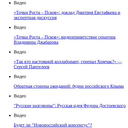
Видео
«Точки Роста – Псков»: доклад Дмитрия Евстафьева и
экспертная дискуссия
Видео
«Точки Роста – Псков»: видеоприветствие сенатора
Владимира Джабарова
Видео
«Так кто настоящий коллаборант, генерал Хомчак?» —
Сергей Пантелеев
Видео
Обратная сторона ожиданий: будни российского Крыма
Видео
"Русские разговоры": Русская идея Федора Достоевского
Видео
Будет ли "Новороссийский консенсус"?