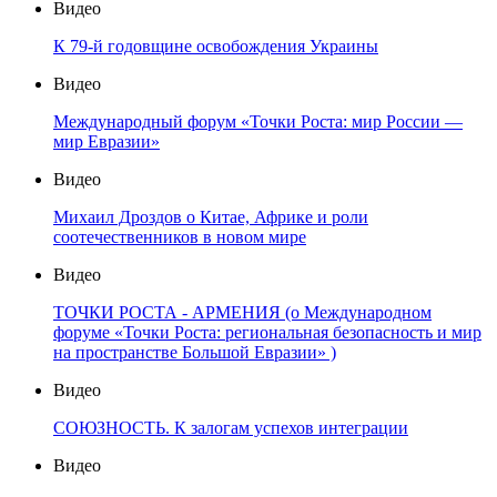
Видео
К 79-й годовщине освобождения Украины
Видео
Международный форум «Точки Роста: мир России —
мир Евразии»
Видео
Михаил Дроздов о Китае, Африке и роли
соотечественников в новом мире
Видео
ТОЧКИ РОСТА - АРМЕНИЯ (о Международном
форуме «Точки Роста: региональная безопасность и мир
на пространстве Большой Евразии» )
Видео
СОЮЗНОСТЬ. К залогам успехов интеграции
Видео