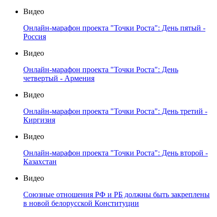
Видео
Онлайн-марафон проекта "Точки Роста": День пятый -
Россия
Видео
Онлайн-марафон проекта "Точки Роста": День
четвертый - Армения
Видео
Онлайн-марафон проекта "Точки Роста": День третий -
Киргизия
Видео
Онлайн-марафон проекта "Точки Роста": День второй -
Казахстан
Видео
Союзные отношения РФ и РБ должны быть закреплены
в новой белорусской Конституции