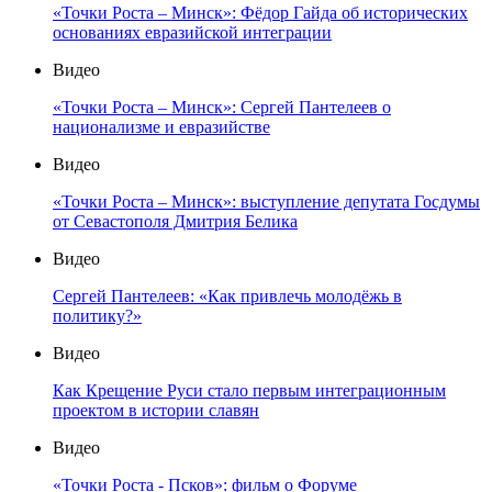
«Точки Роста – Минск»: Фёдор Гайда об исторических
основаниях евразийской интеграции
Видео
«Точки Роста – Минск»: Сергей Пантелеев о
национализме и евразийстве
Видео
«Точки Роста – Минск»: выступление депутата Госдумы
от Севастополя Дмитрия Белика
Видео
Сергей Пантелеев: «Как привлечь молодёжь в
политику?»
Видео
Как Крещение Руси стало первым интеграционным
проектом в истории славян
Видео
«Точки Роста - Псков»: фильм о Форуме