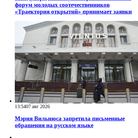
форум молодых соотечественников
«Траектория открытий» принимает заявки
13:54
07 авг 2026
Мэрия Вильнюса запретила письменные
обращения на русском языке