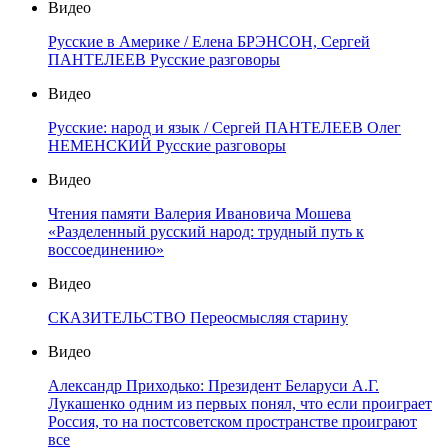
Видео
Русские в Америке / Елена БРЭНСОН, Сергей
ПАНТЕЛЕЕВ Русские разговоры
Видео
Русские: народ и язык / Сергей ПАНТЕЛЕЕВ Олег
НЕМЕНСКИЙ Русские разговоры
Видео
Чтения памяти Валерия Ивановича Мошева
«Разделенный русский народ: трудный путь к
воссоединению»
Видео
СКАЗИТЕЛЬСТВО Переосмысляя старину
Видео
Александр Приходько: Президент Беларуси А.Г.
Лукашенко одним из первых понял, что если проиграет
Россия, то на постсоветском пространстве проиграют
все