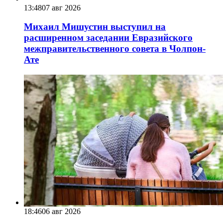
13:48
07 авг 2026
Михаил Мишустин выступил на
расширенном заседании Евразийского
межправительственного совета в Чолпон-
Ате
18:46
06 авг 2026