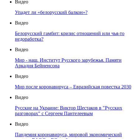
Видео
Упадет ли «белорусский балкон»?
Видео
Белорусский гамбит: кризис отношений или чья-то
недоработка?
Видео
Мир - наш. Институт Русского зарубежья. Памяти
Аркадия Бейненсона
Видео
Мир после коронавируса – Евразийская повестка 2030
Видео
Русские на Украине: Виктор Шестаков в "Русских
разговорах" с Сергеем Пантелеевым
Видео
Пандемия коронавируса, мировой экономический