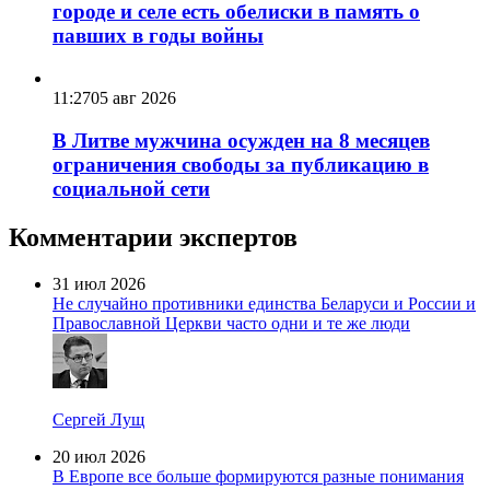
городе и селе есть обелиски в память о
павших в годы войны
11:27
05 авг 2026
В Литве мужчина осужден на 8 месяцев
ограничения свободы за публикацию в
социальной сети
Комментарии экспертов
31 июл 2026
Не случайно противники единства Беларуси и России и
Православной Церкви часто одни и те же люди
Сергей Лущ
20 июл 2026
В Европе все больше формируются разные понимания