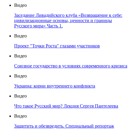
Видео
Заседание Ливадийского клуба «Возвращение к себе:
цивилизационные основы, ценности и границы
Русского мира» Часть 1.
Видео
Проект "Точки Роста" глазами участников
Видео
Союзное государство в условиях современного кризиса
Видео
Украина: корни внутреннего конфликта
Видео
Что такое Русский мир? Лекция Сергея Пантелеева
Видео
Защитить и обезвредить. Специальный репортаж