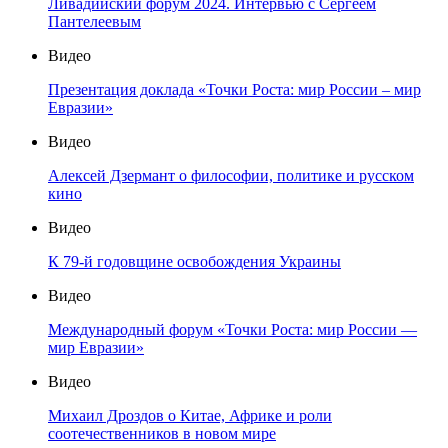
Ливадийский форум 2024. Интервью с Сергеем
Пантелеевым
Видео
Презентация доклада «Точки Роста: мир России – мир
Евразии»
Видео
Алексей Дзермант о философии, политике и русском
кино
Видео
К 79-й годовщине освобождения Украины
Видео
Международный форум «Точки Роста: мир России —
мир Евразии»
Видео
Михаил Дроздов о Китае, Африке и роли
соотечественников в новом мире