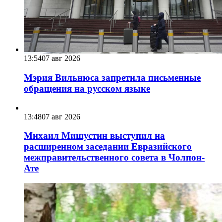
13:54
07 авг 2026
Мэрия Вильнюса запретила письменные
обращения на русском языке
13:48
07 авг 2026
Михаил Мишустин выступил на
расширенном заседании Евразийского
межправительственного совета в Чолпон-
Ате