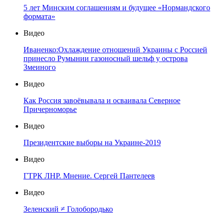
5 лет Минским соглашениям и будущее «Нормандского
формата»
Видео
Иваненко:Охлаждение отношений Украины с Россией
принесло Румынии газоносный шельф у острова
Змеиного
Видео
Как Россия завоёвывала и осваивала Северное
Причерноморье
Видео
Президентские выборы на Украине-2019
Видео
ГТРК ЛНР. Мнение. Сергей Пантелеев
Видео
Зеленский ≠ Голобородько