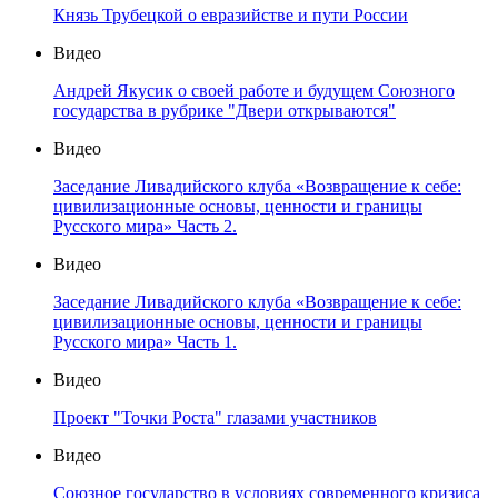
Князь Трубецкой о евразийстве и пути России
Видео
Андрей Якусик о своей работе и будущем Союзного
государства в рубрике "Двери открываются"
Видео
Заседание Ливадийского клуба «Возвращение к себе:
цивилизационные основы, ценности и границы
Русского мира» Часть 2.
Видео
Заседание Ливадийского клуба «Возвращение к себе:
цивилизационные основы, ценности и границы
Русского мира» Часть 1.
Видео
Проект "Точки Роста" глазами участников
Видео
Союзное государство в условиях современного кризиса