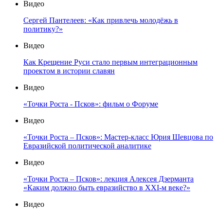
Видео
Сергей Пантелеев: «Как привлечь молодёжь в
политику?»
Видео
Как Крещение Руси стало первым интеграционным
проектом в истории славян
Видео
«Точки Роста - Псков»: фильм о Форуме
Видео
«Точки Роста – Псков»: Мастер-класс Юрия Шевцова по
Евразийской политической аналитике
Видео
«Точки Роста – Псков»: лекция Алексея Дзерманта
«Каким должно быть евразийство в XXI-м веке?»
Видео