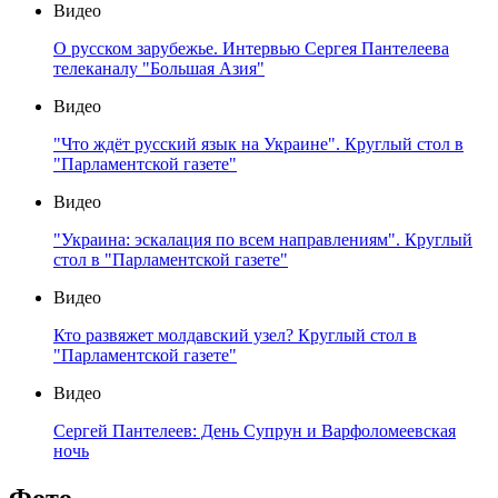
Видео
О русском зарубежье. Интервью Сергея Пантелеева
телеканалу "Большая Азия"
Видео
"Что ждёт русский язык на Украине". Круглый стол в
"Парламентской газете"
Видео
"Украина: эскалация по всем направлениям". Круглый
стол в "Парламентской газете"
Видео
Кто развяжет молдавский узел? Круглый стол в
"Парламентской газете"
Видео
Сергей Пантелеев: День Супрун и Варфоломеевская
ночь