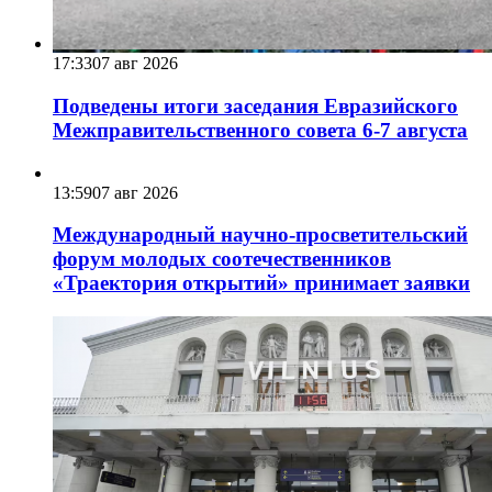
17:33
07 авг 2026
Подведены итоги заседания Евразийского
Межправительственного совета 6-7 августа
13:59
07 авг 2026
Международный научно-просветительский
форум молодых соотечественников
«Траектория открытий» принимает заявки