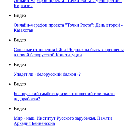
Онлайн-марафон проекта "Точки Роста": День третий -
Киргизия
Видео
Онлайн-марафон проекта "Точки Роста": День второй -
Казахстан
Видео
Союзные отношения РФ и РБ должны быть закреплены
в новой белорусской Конституции
Видео
Упадет ли «белорусский балкон»?
Видео
Белорусский гамбит: кризис отношений или чья-то
недоработка?
Видео
Мир - наш. Институт Русского зарубежья. Памяти
Аркадия Бейненсона