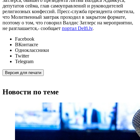
Затлерса, бывшего президента Литвы Валдаса Адамкуса,
депутатов сейма, глав самоуправлений и руководителей
религиозных конфессий. Пресс-служба президента отметила,
что Молитвенный завтрак проходил в закрытом формате,
поэтому о том, что говорил Валдис Затлерс на мероприятии,
не разглашается,- сообщает
портал Delfi.lv
.
Facebook
ВКонтакте
Одноклассники
Twitter
Telegram
Версия для печати
Новости по теме