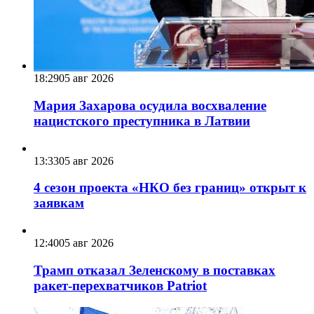
18:29
05 авг 2026
Мария Захарова осудила восхваление
нацистского преступника в Латвии
13:33
05 авг 2026
4 сезон проекта «НКО без границ» открыт к
заявкам
12:40
05 авг 2026
Трамп отказал Зеленскому в поставках
ракет-перехватчиков Patriot