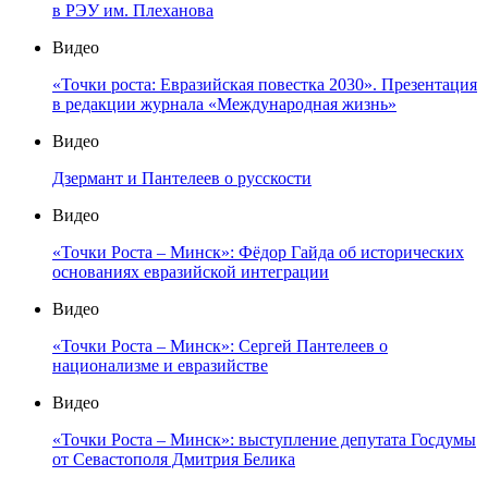
в РЭУ им. Плеханова
Видео
«Точки роста: Евразийская повестка 2030». Презентация
в редакции журнала «Международная жизнь»
Видео
Дзермант и Пантелеев о русскости
Видео
«Точки Роста – Минск»: Фёдор Гайда об исторических
основаниях евразийской интеграции
Видео
«Точки Роста – Минск»: Сергей Пантелеев о
национализме и евразийстве
Видео
«Точки Роста – Минск»: выступление депутата Госдумы
от Севастополя Дмитрия Белика