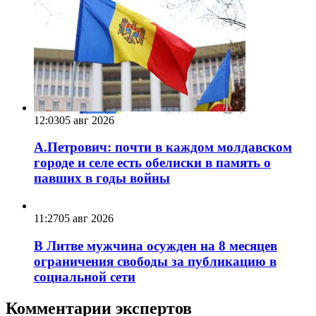
12:03
05 авг 2026
А.Петрович: почти в каждом молдавском
городе и селе есть обелиски в память о
павших в годы войны
11:27
05 авг 2026
В Литве мужчина осужден на 8 месяцев
ограничения свободы за публикацию в
социальной сети
Комментарии экспертов