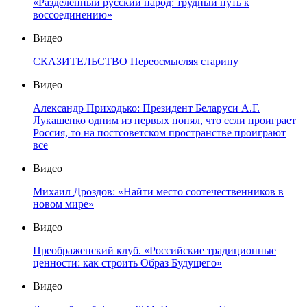
«Разделенный русский народ: трудный путь к
воссоединению»
Видео
СКАЗИТЕЛЬСТВО Переосмысляя старину
Видео
Александр Приходько: Президент Беларуси А.Г.
Лукашенко одним из первых понял, что если проиграет
Россия, то на постсоветском пространстве проиграют
все
Видео
Михаил Дроздов: «Найти место соотечественников в
новом мире»
Видео
Преображенский клуб. «Российские традиционные
ценности: как строить Образ Будущего»
Видео