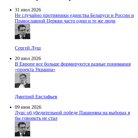
31 июл 2026
Не случайно противники единства Беларуси и России и
Православной Церкви часто одни и те же люди
Сергей Лущ
20 июл 2026
В Европе все больше формируются разные понимания
«проекта Украина»
Дмитрий Евстафьев
09 июн 2026
Лущ: об убедительной победе Пашиняна на выборах я
бы говорить не стал