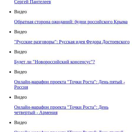
Сергей Пантелеев
Видео
Обратная сторона ожиданий: будни российского Крыма
Видео
"Русские разговоры": Русская идея Федора Достоевского
Видео
Будет ли "Новороссийский консенсус"?
Видео
Онлайн-марафон проекта "Точки Роста": День пятый -
Россия
Видео
Онлайн-марафон проекта "Точки Роста": День
четвертый - Армения
Видео