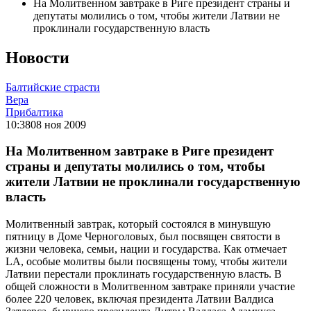
На Молитвенном завтраке в Риге президент страны и
депутаты молились о том, чтобы жители Латвии не
проклинали государственную власть
Новости
Балтийские страсти
Вера
Прибалтика
10:38
08 ноя 2009
На Молитвенном завтраке в Риге президент
страны и депутаты молились о том, чтобы
жители Латвии не проклинали государственную
власть
Молитвенный завтрак, который состоялся в минувшую
пятницу в Доме Черноголовых, был посвящен святости в
жизни человека, семьи, нации и государства. Как отмечает
LA, особые молитвы были посвящены тому, чтобы жители
Латвии перестали проклинать государственную власть. В
общей сложности в Молитвенном завтраке приняли участие
более 220 человек, включая президента Латвии Валдиса