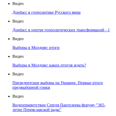
Видео
Донбасс в геополитике Русского мира
Видео
Донбасс в центре геополитических трансформаций - 1
Видео
Выборы в Молдове: итоги
Видео
Выборы в Молдове: каких итогов ждать?
Видео
Президентские выборы на Украине. Первые итоги
предвыборной гонки
Видео
Видеоприветствие Сергея Пантелеева форуму "365-
летие Переяславской рады"