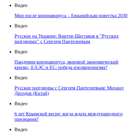
Видео
Мир после коронавируса – Евразийская повестка 2030
Видео
Русские на Украине: Виктор Шестаков в "Русских
разговорах" с Сергеем Пантелеевым
Видео
Пандемия коронавируса, мировой экономический
кризис, ЕАЭС и ЕС: победа изоляционизма?
Видео
Русские разговоры с Сергеем Пантелеевым: Михаил
Дроздов (Китай)
Видео
6 лет Крымской весне: когда ждать международного
признания?
Видео