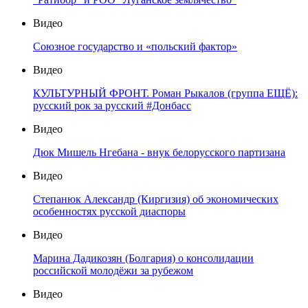
Видео
Союзное государство и «польский фактор»
Видео
КУЛЬТУРНЫЙ ФРОНТ. Роман Рыкалов (группа ЕЩЁ):
русский рок за русский #Донбасс
Видео
Дюк Мишель Нгебана - внук белорусского партизана
Видео
Степанюк Александр (Киргизия) об экономических
особенностях русской диаспоры
Видео
Марина Дадикозян (Болгария) о консолидации
российской молодёжи за рубежом
Видео