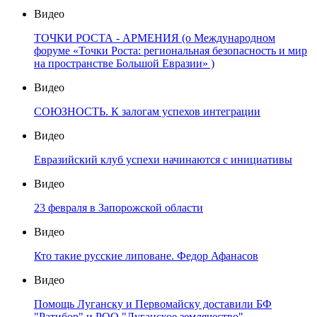
Видео
ТОЧКИ РОСТА - АРМЕНИЯ (о Международном
форуме «Точки Роста: региональная безопасность и мир
на пространстве Большой Евразии» )
Видео
СОЮЗНОСТЬ. К залогам успехов интеграции
Видео
Евразийский клуб успехи начинаются с инициативы
Видео
23 февраля в Запорожской области
Видео
Кто такие русские липоване. Федор Афанасов
Видео
Помощь Луганску и Первомайску доставили БФ
"Ратибор" и РОО "Луганское землячество"