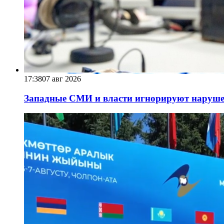
17:38
07 авг 2026
Западные СМИ и власти игнорируют наруше