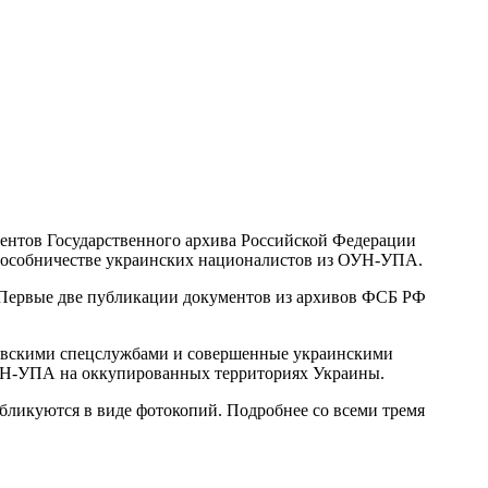
ентов Государственного архива Российской Федерации
 пособничестве украинских националистов из ОУН-УПА.
 Первые две публикации документов из архивов ФСБ РФ
еровскими спецслужбами и совершенные украинскими
ОУН-УПА на оккупированных территориях Украины.
ликуются в виде фотокопий. Подробнее со всеми тремя