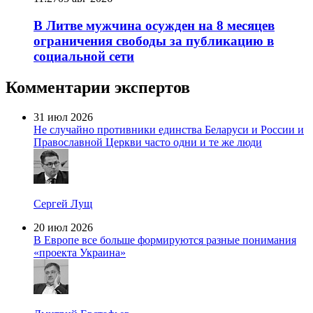
В Литве мужчина осужден на 8 месяцев
ограничения свободы за публикацию в
социальной сети
Комментарии экспертов
31 июл 2026
Не случайно противники единства Беларуси и России и
Православной Церкви часто одни и те же люди
Сергей Лущ
20 июл 2026
В Европе все больше формируются разные понимания
«проекта Украина»