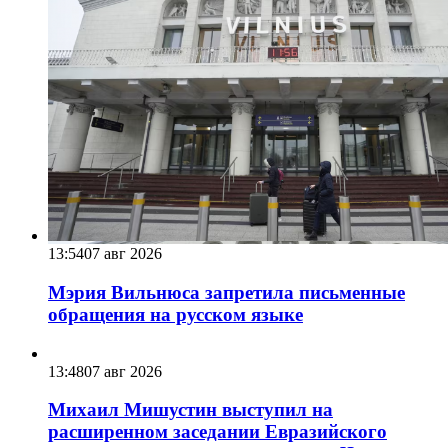
13:54
07 авг 2026
Мэрия Вильнюса запретила письменные
обращения на русском языке
13:48
07 авг 2026
Михаил Мишустин выступил на
расширенном заседании Евразийского