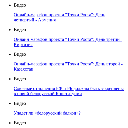
Видео
Онлайн-марафон проекта "Точки Роста": День
четвертый - Армения
Видео
Онлайн-марафон проекта "Точки Роста": День третий -
Киргизия
Видео
Онлайн-марафон проекта "Точки Роста": День второй -
Казахстан
Видео
Союзные отношения РФ и РБ должны быть закреплены
в новой белорусской Конституции
Видео
Упадет ли «белорусский балкон»?
Видео