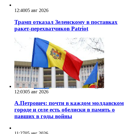
12:40
05 авг 2026
Трамп отказал Зеленскому в поставках
ракет-перехватчиков Patriot
12:03
05 авг 2026
А.Петрович: почти в каждом молдавском
городе и селе есть обелиски в память о
павших в годы войны
11:27
05 авг 2026