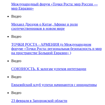
Международный форум «Точки Роста: мир России —
мир Евразии»
Видео
Михаил Дроздов о Китае, Африке и роли
соотечественников в новом мире
Видео
ТОЧКИ РОСТА - АРМЕНИЯ (о Международном
форуме «Точки Роста: региональная безопасность и мир
на пространстве Большой Евразии» )
Видео
СОЮЗНОСТЬ. К залогам успехов интеграции
Видео
Евразийский клуб успехи начинаются с инициативы
Видео
23 февраля в Запорожской области