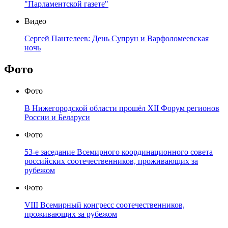
"Парламентской газете"
Видео
Сергей Пантелеев: День Супрун и Варфоломеевская
ночь
Фото
Фото
В Нижегородской области прошёл XII Форум регионов
России и Беларуси
Фото
53-е заседание Всемирного координационного совета
российских соотечественников, проживающих за
рубежом
Фото
VIII Всемирный конгресс соотечественников,
проживающих за рубежом