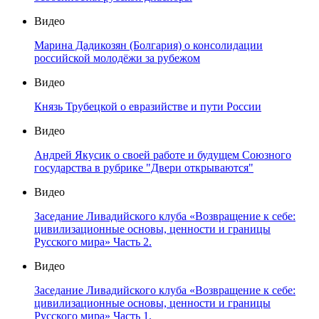
Видео
Марина Дадикозян (Болгария) о консолидации
российской молодёжи за рубежом
Видео
Князь Трубецкой о евразийстве и пути России
Видео
Андрей Якусик о своей работе и будущем Союзного
государства в рубрике "Двери открываются"
Видео
Заседание Ливадийского клуба «Возвращение к себе:
цивилизационные основы, ценности и границы
Русского мира» Часть 2.
Видео
Заседание Ливадийского клуба «Возвращение к себе:
цивилизационные основы, ценности и границы
Русского мира» Часть 1.