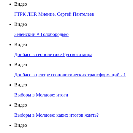
Видео
ГТРК ЛНР. Мнение. Сергей Пантелеев
Видео
Зеленский ≠ Голобородько
Видео
Донбасс в геополитике Русского мира
Видео
Донбасс в центре геополитических трансформаций - 1
Видео
Выборы в Молдове: итоги
Видео
Выборы в Молдове: каких итогов ждать?
Видео