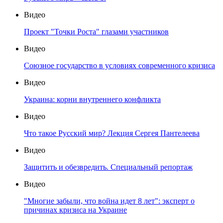
Видео
Проект "Точки Роста" глазами участников
Видео
Союзное государство в условиях современного кризиса
Видео
Украина: корни внутреннего конфликта
Видео
Что такое Русский мир? Лекция Сергея Пантелеева
Видео
Защитить и обезвредить. Специальный репортаж
Видео
"Многие забыли, что война идет 8 лет": эксперт о
причинах кризиса на Украине