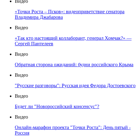
Видео
«Точки Роста – Псков»: видеоприветствие сенатора
Владимира Джабарова
Видео
«Так кто настоящий коллаборант, генерал Хомчак?» —
Сергей Пантелеев
Видео
Обратная сторона ожиданий: будни российского Крыма
Видео
"Русские разговоры": Русская идея Федора Достоевского
Видео
Будет ли "Новороссийский консенсус"?
Видео
Онлайн-марафон проекта "Точки Роста": День пятый -
Россия