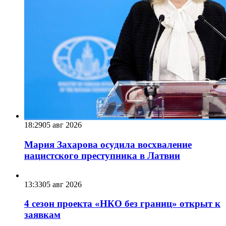
18:29
05 авг 2026
Мария Захарова осудила восхваление
нацистского преступника в Латвии
13:33
05 авг 2026
4 сезон проекта «НКО без границ» открыт к
заявкам