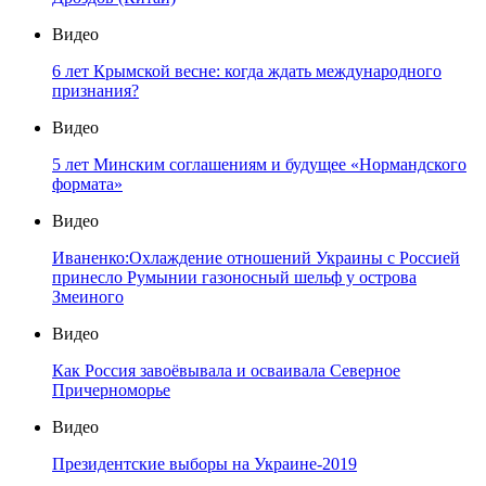
Видео
6 лет Крымской весне: когда ждать международного
признания?
Видео
5 лет Минским соглашениям и будущее «Нормандского
формата»
Видео
Иваненко:Охлаждение отношений Украины с Россией
принесло Румынии газоносный шельф у острова
Змеиного
Видео
Как Россия завоёвывала и осваивала Северное
Причерноморье
Видео
Президентские выборы на Украине-2019