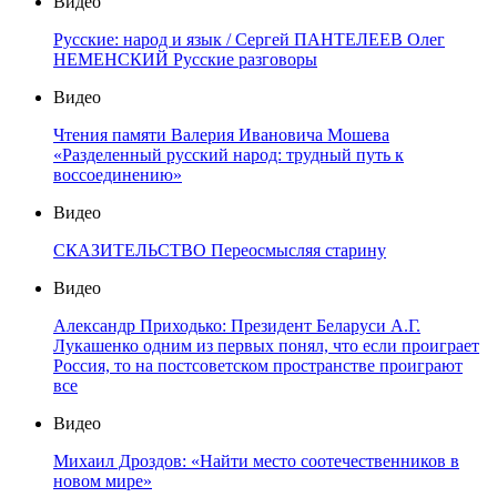
Видео
Русские: народ и язык / Сергей ПАНТЕЛЕЕВ Олег
НЕМЕНСКИЙ Русские разговоры
Видео
Чтения памяти Валерия Ивановича Мошева
«Разделенный русский народ: трудный путь к
воссоединению»
Видео
СКАЗИТЕЛЬСТВО Переосмысляя старину
Видео
Александр Приходько: Президент Беларуси А.Г.
Лукашенко одним из первых понял, что если проиграет
Россия, то на постсоветском пространстве проиграют
все
Видео
Михаил Дроздов: «Найти место соотечественников в
новом мире»