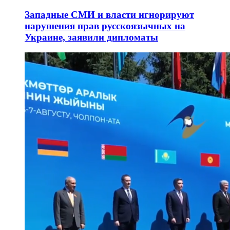
Западные СМИ и власти игнорируют
нарушения прав русскоязычных на
Украине, заявили дипломаты