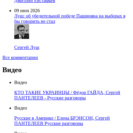
Дмитрий Евстафьев
09 июн 2026
Лущ: об убедительной победе Пашиняна на выборах я
бы говорить не стал
Сергей Лущ
Все комментарии
Видео
Видео
КТО ТАКИЕ УКРАИНЦЫ / Фёдор ГАЙДА, Сергей
ПАНТЕЛЕЕВ - Русские разговоры
Видео
Русские в Америке / Елена БРЭНСОН, Сергей
ПАНТЕЛЕЕВ Русские разговоры