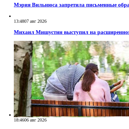
Мэрия Вильнюса запретила письменные обра
13:48
07 авг 2026
Михаил Мишустин выступил на расширенном 
18:46
06 авг 2026