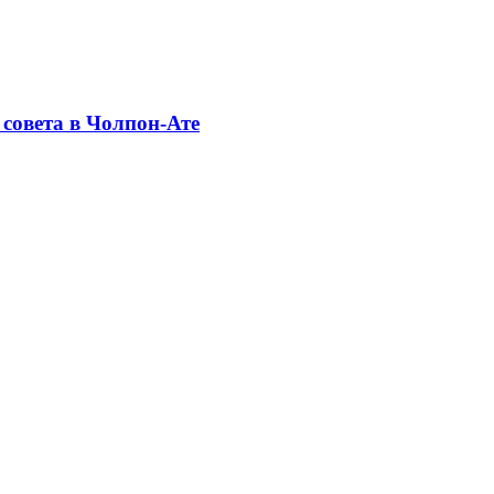
совета в Чолпон-Ате