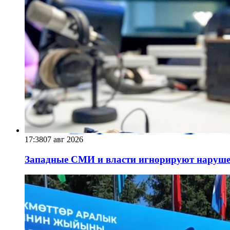
17:38
07 авг 2026
Западные СМИ и власти игнорируют наруше