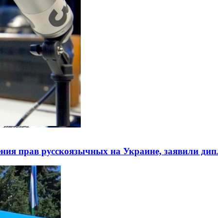
ния прав русскоязычных на Украине, заявили ди