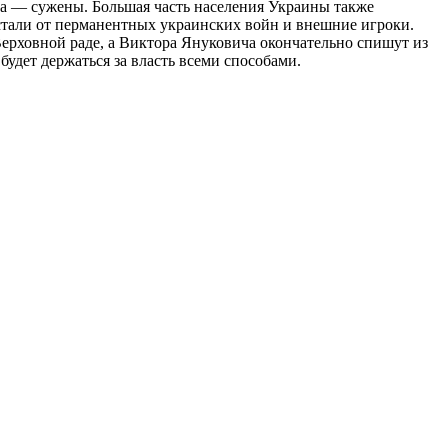
ова — сужены. Большая часть населения Украины также
Устали от перманентных украинских войн и внешние игроки.
ерховной раде, а Виктора Януковича окончательно спишут из
удет держаться за власть всеми способами.