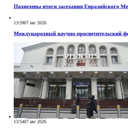
Подведены итоги заседания Евразийского Меж
13:59
07 авг 2026
Международный научно-просветительский фо
13:54
07 авг 2026