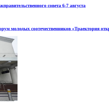
правительственного совета 6-7 августа
рум молодых соотечественников «Траектория отк