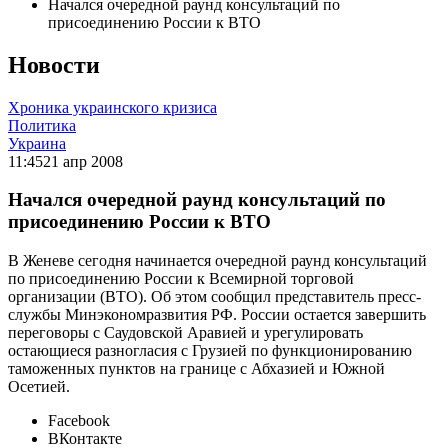
Начался очередной раунд консультаций по
присоединению России к ВТО
Новости
Хроника украинского кризиса
Политика
Украина
11:45
21 апр 2008
Начался очередной раунд консультаций по
присоединению России к ВТО
В Женеве сегодня начинается очередной раунд консультаций
по присоединению России к Всемирной торговой
организации (ВТО). Об этом сообщил представитель пресс-
службы Минэкономразвития РФ. России остается завершить
переговоры с Саудовской Аравией и урегулировать
остающиеся разногласия с Грузией по функционированию
таможенных пунктов на границе с Абхазией и Южной
Осетией.
Facebook
ВКонтакте