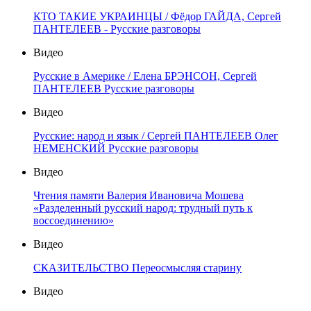
КТО ТАКИЕ УКРАИНЦЫ / Фёдор ГАЙДА, Сергей
ПАНТЕЛЕЕВ - Русские разговоры
Видео
Русские в Америке / Елена БРЭНСОН, Сергей
ПАНТЕЛЕЕВ Русские разговоры
Видео
Русские: народ и язык / Сергей ПАНТЕЛЕЕВ Олег
НЕМЕНСКИЙ Русские разговоры
Видео
Чтения памяти Валерия Ивановича Мошева
«Разделенный русский народ: трудный путь к
воссоединению»
Видео
СКАЗИТЕЛЬСТВО Переосмысляя старину
Видео