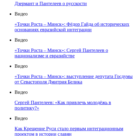
Дзермант и Пантелеев о русскости
Видео
«Точки Роста – Минск»: Фёдор Гайда об исторических
основаниях евразийской интеграции
Видео
«Точки Роста – Минск»: Сергей Пантелеев о
национализме и евразийстве
Видео
«Точки Роста – Минск»: выступление депутата Госдумы
от Севастополя Дмитрия Белика
Видео
Сергей Пантелеев: «Как привлечь молодёжь в
политику?»
Видео
Как Крещение Руси стало первым интеграционным
проектом в истории славян