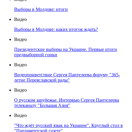
Выборы в Молдове: итоги
Видео
Выборы в Молдове: каких итогов ждать?
Видео
Президентские выборы на Украине. Первые итоги
предвыборной гонки
Видео
Видеоприветствие Сергея Пантелеева форуму "365-
летие Переяславской рады"
Видео
О русском зарубежье. Интервью Сергея Пантелеева
телеканалу "Большая Азия"
Видео
"Что ждёт русский язык на Украине". Круглый стол в
"Парламентской газете"