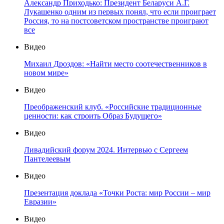
Александр Приходько: Президент Беларуси А.Г.
Лукашенко одним из первых понял, что если проиграет
Россия, то на постсоветском пространстве проиграют
все
Видео
Михаил Дроздов: «Найти место соотечественников в
новом мире»
Видео
Преображенский клуб. «Российские традиционные
ценности: как строить Образ Будущего»
Видео
Ливадийский форум 2024. Интервью с Сергеем
Пантелеевым
Видео
Презентация доклада «Точки Роста: мир России – мир
Евразии»
Видео