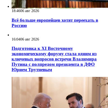
18:46
06 авг 2026
Всё больше европейцев хотят переехать в
Россию
16:04
06 авг 2026
Подготовка к XI Восточному
экономическому форуму стала одним из
ключевых вопросов встречи Владимира
Путина с полпредом президента в ДФО
Юрием Трутневым