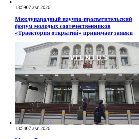
13:59
07 авг 2026
Международный научно-просветительский
форум молодых соотечественников
«Траектория открытий» принимает заявки
13:54
07 авг 2026