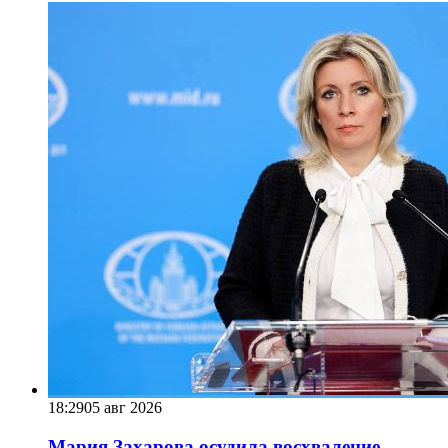
18:29
05 авг 2026
Мария Захарова осудила восхваление