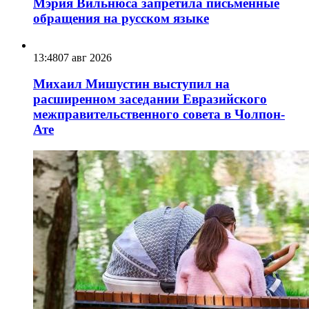
Мэрия Вильнюса запретила письменные
обращения на русском языке
13:48
07 авг 2026
Михаил Мишустин выступил на
расширенном заседании Евразийского
межправительственного совета в Чолпон-
Ате