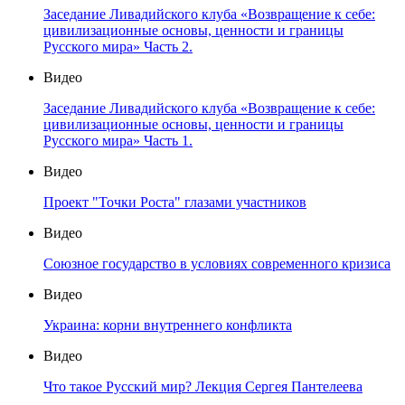
Заседание Ливадийского клуба «Возвращение к себе:
цивилизационные основы, ценности и границы
Русского мира» Часть 2.
Видео
Заседание Ливадийского клуба «Возвращение к себе:
цивилизационные основы, ценности и границы
Русского мира» Часть 1.
Видео
Проект "Точки Роста" глазами участников
Видео
Союзное государство в условиях современного кризиса
Видео
Украина: корни внутреннего конфликта
Видео
Что такое Русский мир? Лекция Сергея Пантелеева