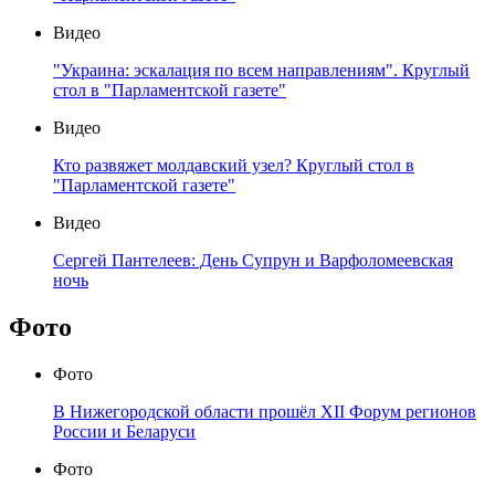
Видео
"Украина: эскалация по всем направлениям". Круглый
стол в "Парламентской газете"
Видео
Кто развяжет молдавский узел? Круглый стол в
"Парламентской газете"
Видео
Сергей Пантелеев: День Супрун и Варфоломеевская
ночь
Фото
Фото
В Нижегородской области прошёл XII Форум регионов
России и Беларуси
Фото