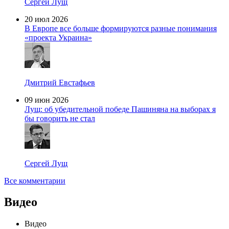
Сергей Лущ
20 июл 2026
В Европе все больше формируются разные понимания
«проекта Украина»
Дмитрий Евстафьев
09 июн 2026
Лущ: об убедительной победе Пашиняна на выборах я
бы говорить не стал
Сергей Лущ
Все комментарии
Видео
Видео