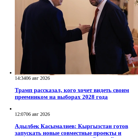
14:34
06 авг 2026
Трамп рассказал, кого хочет видеть своим
преемником на выборах 2028 года
12:07
06 авг 2026
Адылбек Касымалиев: Кыргызстан готов
запускать новые совместные проекты и