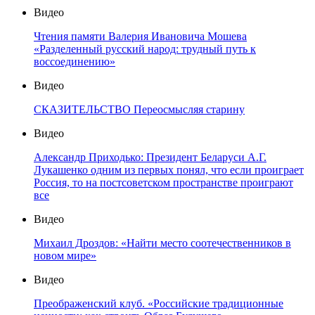
Видео
Чтения памяти Валерия Ивановича Мошева
«Разделенный русский народ: трудный путь к
воссоединению»
Видео
СКАЗИТЕЛЬСТВО Переосмысляя старину
Видео
Александр Приходько: Президент Беларуси А.Г.
Лукашенко одним из первых понял, что если проиграет
Россия, то на постсоветском пространстве проиграют
все
Видео
Михаил Дроздов: «Найти место соотечественников в
новом мире»
Видео
Преображенский клуб. «Российские традиционные