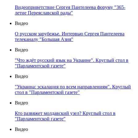
Видеоприветствие Сергея Пантелеева форуму "365-
летие Переяславской рады"
Видео
О русском зарубежье. Интервью Сергея Пантелеева
телеканалу "Большая Азия"
Видео
"Что ждёт русский язык на Украине". Круглый стол в
"Парламентской газете"
Видео
"Украина: эскалация по всем направлениям". Круглый
стол в "Парламентской газете"
Видео
Кто развяжет молдавский узел? Круглый стол в
"Парламентской газете"
Видео