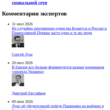
социальной сети
Комментарии экспертов
31 июл 2026
Не случайно противники единства Беларуси и России и
Православной Церкви часто одни и те же люди
Сергей Лущ
20 июл 2026
В Европе все больше формируются разные понимания
«проекта Украина»
Дмитрий Евстафьев
09 июн 2026
Лущ: об убедительной победе Пашиняна на выборах я