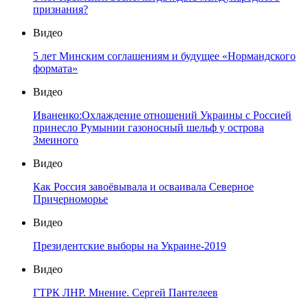
признания?
Видео
5 лет Минским соглашениям и будущее «Нормандского
формата»
Видео
Иваненко:Охлаждение отношений Украины с Россией
принесло Румынии газоносный шельф у острова
Змеиного
Видео
Как Россия завоёвывала и осваивала Северное
Причерноморье
Видео
Президентские выборы на Украине-2019
Видео
ГТРК ЛНР. Мнение. Сергей Пантелеев