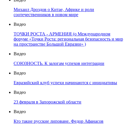
Михаил Дроздов о Китае, Африке и роли
соотечественников в новом мире
Видео
ТОЧКИ РОСТА - АРМЕНИЯ (о Международном
форуме «Точки Роста: региональная безопасность и мир
на пространстве Большой Евразии» )
Видео
СОЮЗНОСТЬ. К залогам успехов интеграции
Видео
Евразийский клуб успехи начинаются с инициативы
Видео
23 февраля в Запорожской области
Видео
Кто такие русские липоване. Федор Афанасов