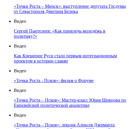
«Точки Роста – Минск»: выступление депутата Госдумы
от Севастополя Дмитрия Белика
Видео
Сергей Пантелеев: «Как привлечь молодёжь в
политику?»
Видео
Как Крещение Руси стало первым интеграционным
проектом в истории славян
Видео
«Точки Роста - Псков»: фильм о Форуме
Видео
«Точки Роста – Псков»: Мастер-класс Юрия Шевцова по
Евразийской политической аналитике
Видео
«Точки Роста – Псков»: лекция Алексея Дзерманта