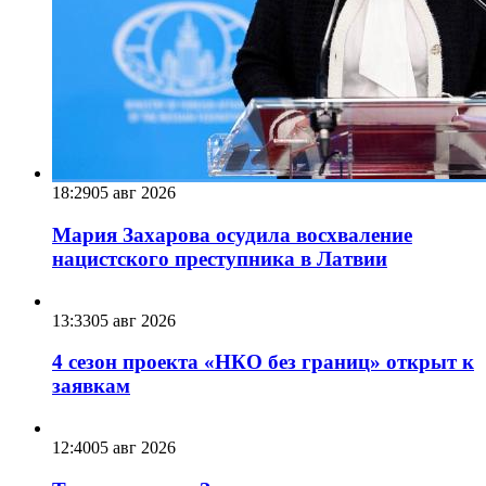
18:29
05 авг 2026
Мария Захарова осудила восхваление
нацистского преступника в Латвии
13:33
05 авг 2026
4 сезон проекта «НКО без границ» открыт к
заявкам
12:40
05 авг 2026