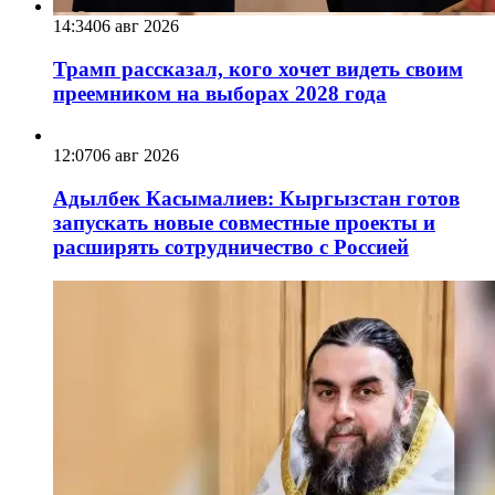
14:34
06 авг 2026
Трамп рассказал, кого хочет видеть своим
преемником на выборах 2028 года
12:07
06 авг 2026
Адылбек Касымалиев: Кыргызстан готов
запускать новые совместные проекты и
расширять сотрудничество с Россией