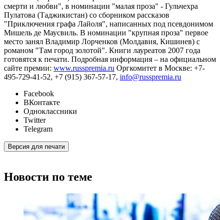
смерти и любви", в номинации "малая проза" - Гульчехра
Пулатова (Таджикистан) со сборником рассказов
"Приключения графа Лайоля", написанных под псевдонимом
Мишель де Маусвиль. В номинации "крупная проза" первое
место занял Владимир Лорченков (Молдавия, Кишинев) с
романом "Там город золотой". Книги лауреатов 2007 года
готовятся к печати. Подробная информация – на официальном
сайте премии:
www.russpremia.ru
Оргкомитет в Москве: +7-
495-729-41-52, +7 (915) 367-57-17,
info@russpremia.ru
Facebook
ВКонтакте
Одноклассники
Twitter
Telegram
Версия для печати
Новости по теме