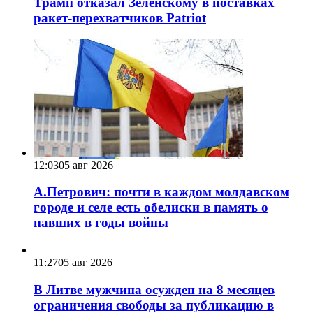
Трамп отказал Зеленскому в поставках
ракет-перехватчиков Patriot
12:03
05 авг 2026
А.Петрович: почти в каждом молдавском
городе и селе есть обелиски в память о
павших в годы войны
11:27
05 авг 2026
В Литве мужчина осужден на 8 месяцев
ограничения свободы за публикацию в