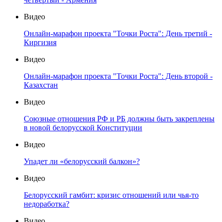
Видео
Онлайн-марафон проекта "Точки Роста": День третий -
Киргизия
Видео
Онлайн-марафон проекта "Точки Роста": День второй -
Казахстан
Видео
Союзные отношения РФ и РБ должны быть закреплены
в новой белорусской Конституции
Видео
Упадет ли «белорусский балкон»?
Видео
Белорусский гамбит: кризис отношений или чья-то
недоработка?
Видео