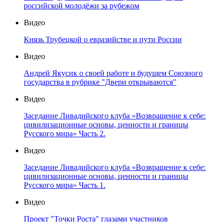
российской молодёжи за рубежом
Видео
Князь Трубецкой о евразийстве и пути России
Видео
Андрей Якусик о своей работе и будущем Союзного
государства в рубрике "Двери открываются"
Видео
Заседание Ливадийского клуба «Возвращение к себе:
цивилизационные основы, ценности и границы
Русского мира» Часть 2.
Видео
Заседание Ливадийского клуба «Возвращение к себе:
цивилизационные основы, ценности и границы
Русского мира» Часть 1.
Видео
Проект "Точки Роста" глазами участников