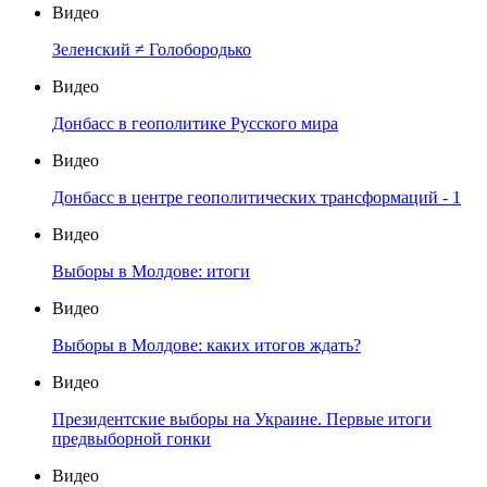
Видео
Зеленский ≠ Голобородько
Видео
Донбасс в геополитике Русского мира
Видео
Донбасс в центре геополитических трансформаций - 1
Видео
Выборы в Молдове: итоги
Видео
Выборы в Молдове: каких итогов ждать?
Видео
Президентские выборы на Украине. Первые итоги
предвыборной гонки
Видео