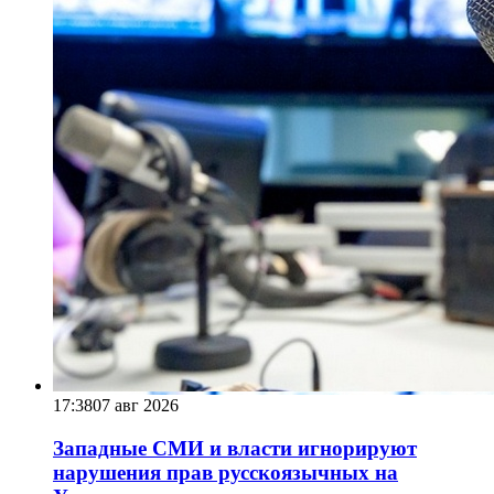
17:38
07 авг 2026
Западные СМИ и власти игнорируют
нарушения прав русскоязычных на