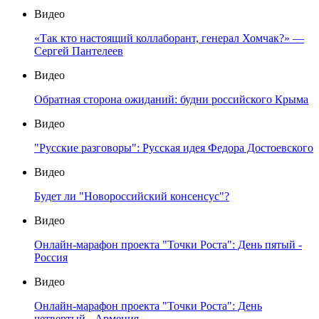
Видео
«Так кто настоящий коллаборант, генерал Хомчак?» —
Сергей Пантелеев
Видео
Обратная сторона ожиданий: будни российского Крыма
Видео
"Русские разговоры": Русская идея Федора Достоевского
Видео
Будет ли "Новороссийский консенсус"?
Видео
Онлайн-марафон проекта "Точки Роста": День пятый -
Россия
Видео
Онлайн-марафон проекта "Точки Роста": День
четвертый - Армения