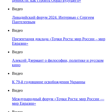
ценности: как строить Образ Будущего»
Видео
Ливадийский форум 2024. Интервью с Сергеем
Пантелеевым
Видео
Презентация доклада «Точки Роста: мир России – мир
Евразии»
Видео
Алексей Дзермант о философии, политике и русском
кино
Видео
К 79-й годовщине освобождения Украины
Видео
Международный форум «Точки Роста: мир России —
мир Евразии»
Видео