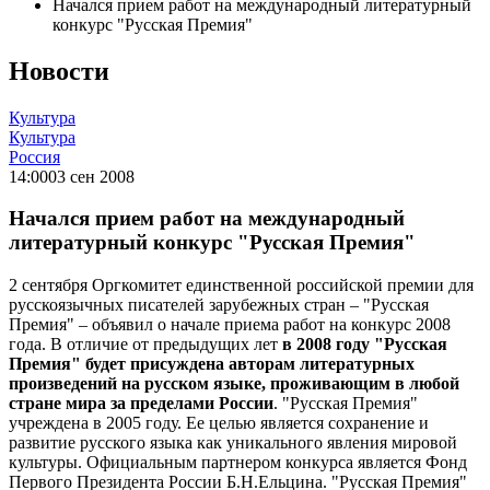
Начался прием работ на международный литературный
конкурс "Русская Премия"
Новости
Культура
Культура
Россия
14:00
03 сен 2008
Начался прием работ на международный
литературный конкурс "Русская Премия"
2 сентября Оргкомитет единственной российской премии для
русскоязычных писателей зарубежных стран – "Русская
Премия" – объявил о начале приема работ на конкурс 2008
года. В отличие от предыдущих лет
в 2008 году "Русская
Премия" будет присуждена авторам литературных
произведений на русском языке, проживающим в любой
стране мира за пределами России
. "Русская Премия"
учреждена в 2005 году. Ее целью является сохранение и
развитие русского языка как уникального явления мировой
культуры. Официальным партнером конкурса является Фонд
Первого Президента России Б.Н.Ельцина. "Русская Премия"