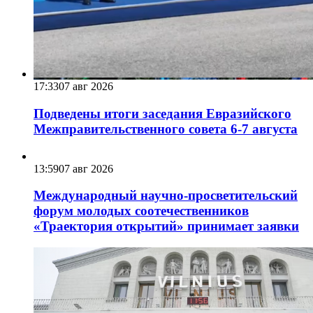
17:33
07 авг 2026
Подведены итоги заседания Евразийского
Межправительственного совета 6-7 августа
13:59
07 авг 2026
Международный научно-просветительский
форум молодых соотечественников
«Траектория открытий» принимает заявки