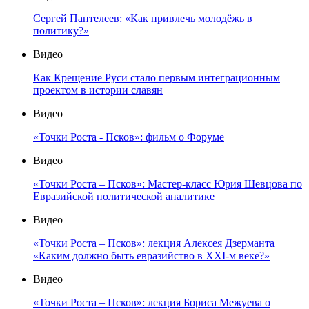
Сергей Пантелеев: «Как привлечь молодёжь в
политику?»
Видео
Как Крещение Руси стало первым интеграционным
проектом в истории славян
Видео
«Точки Роста - Псков»: фильм о Форуме
Видео
«Точки Роста – Псков»: Мастер-класс Юрия Шевцова по
Евразийской политической аналитике
Видео
«Точки Роста – Псков»: лекция Алексея Дзерманта
«Каким должно быть евразийство в XXI-м веке?»
Видео
«Точки Роста – Псков»: лекция Бориса Межуева о