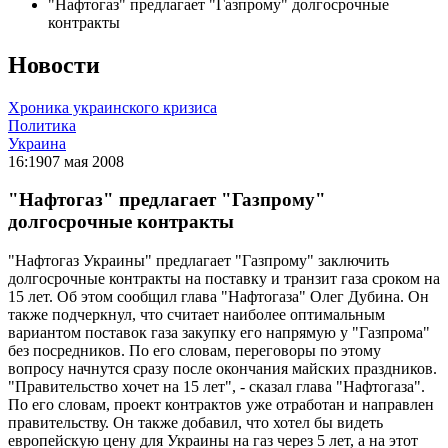
"Нафтогаз" предлагает "Газпрому" долгосрочные
контракты
Новости
Хроника украинского кризиса
Политика
Украина
16:19
07 мая 2008
"Нафтогаз" предлагает "Газпрому"
долгосрочные контракты
"Нафтогаз Украины" предлагает "Газпрому" заключить
долгосрочные контракты на поставку и транзит газа сроком на
15 лет. Об этом сообщил глава "Нафтогаза" Олег Дубина. Он
также подчеркнул, что считает наиболее оптимальным
вариантом поставок газа закупку его напрямую у "Газпрома"
без посредников. По его словам, переговоры по этому
вопросу начнутся сразу после окончания майских праздников.
"Правительство хочет на 15 лет", - сказал глава "Нафтогаза".
По его словам, проект контрактов уже отработан и направлен
правительству. Он также добавил, что хотел бы видеть
европейскую цену для Украины на газ через 5 лет, а на этот