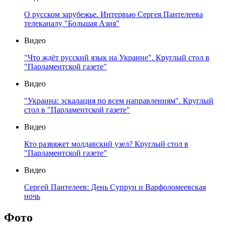
О русском зарубежье. Интервью Сергея Пантелеева
телеканалу "Большая Азия"
Видео
"Что ждёт русский язык на Украине". Круглый стол в
"Парламентской газете"
Видео
"Украина: эскалация по всем направлениям". Круглый
стол в "Парламентской газете"
Видео
Кто развяжет молдавский узел? Круглый стол в
"Парламентской газете"
Видео
Сергей Пантелеев: День Супрун и Варфоломеевская
ночь
Фото