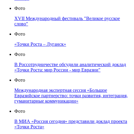
Фото
XVII Международный фестиваль "Великое русское
слово"
Фото
«Точки Роста – Луганск»
Фото
В Россотрудничестве обсудили аналитический доклад
«Точки Роста: мир России - мир Евразии"
Фото
Международная экспертная сессия «Большое
Евразийское партнерство: точки развития, интеграция,
гуманитарные коммуникации»
Фото
В МИА «Россия сегодня» представили доклад проекта
«Точки Роста»