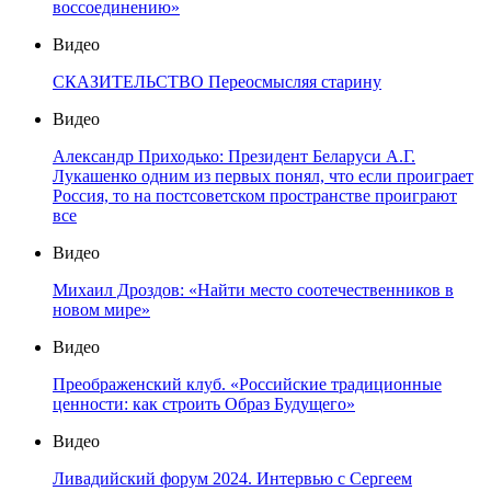
воссоединению»
Видео
СКАЗИТЕЛЬСТВО Переосмысляя старину
Видео
Александр Приходько: Президент Беларуси А.Г.
Лукашенко одним из первых понял, что если проиграет
Россия, то на постсоветском пространстве проиграют
все
Видео
Михаил Дроздов: «Найти место соотечественников в
новом мире»
Видео
Преображенский клуб. «Российские традиционные
ценности: как строить Образ Будущего»
Видео
Ливадийский форум 2024. Интервью с Сергеем