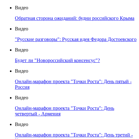
Видео
Обратная сторона ожиданий: будни российского Крыма
Видео
"Русские разговоры": Русская идея Федора Достоевского
Видео
Будет ли "Новороссийский консенсус"?
Видео
Онлайн-марафон проекта "Точки Роста": День пятый -
Россия
Видео
Онлайн-марафон проекта "Точки Роста": День
четвертый - Армения
Видео
Онлайн-марафон проекта "Точки Роста": День третий -