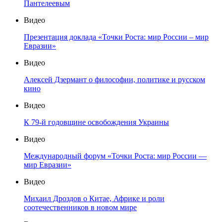
Пантелеевым
Видео
Презентация доклада «Точки Роста: мир России – мир
Евразии»
Видео
Алексей Дзермант о философии, политике и русском
кино
Видео
К 79-й годовщине освобождения Украины
Видео
Международный форум «Точки Роста: мир России —
мир Евразии»
Видео
Михаил Дроздов о Китае, Африке и роли
соотечественников в новом мире