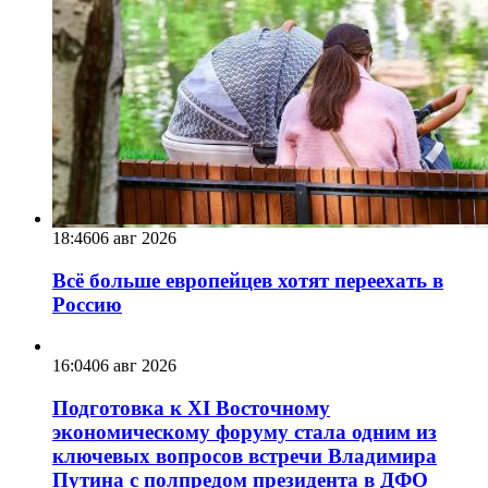
18:46
06 авг 2026
Всё больше европейцев хотят переехать в
Россию
16:04
06 авг 2026
Подготовка к XI Восточному
экономическому форуму стала одним из
ключевых вопросов встречи Владимира
Путина с полпредом президента в ДФО