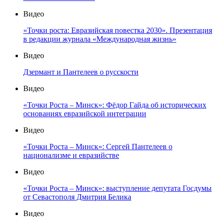
Видео
«Точки роста: Евразийская повестка 2030». Презентация
в редакции журнала «Международная жизнь»
Видео
Дзермант и Пантелеев о русскости
Видео
«Точки Роста – Минск»: Фёдор Гайда об исторических
основаниях евразийской интеграции
Видео
«Точки Роста – Минск»: Сергей Пантелеев о
национализме и евразийстве
Видео
«Точки Роста – Минск»: выступление депутата Госдумы
от Севастополя Дмитрия Белика
Видео