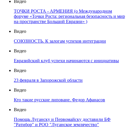
Видео
ТОЧКИ РОСТА - АРМЕНИЯ (о Международном
форуме «Точки Роста: региональная безопасность и мир
на пространстве Большой Евразии» )
Видео
СОЮЗНОСТЬ. К залогам успехов интеграции
Видео
Евразийский клуб успехи начинаются с инициативы
Видео
23 февраля в Запорожской области
Видео
Кто такие русские липоване. Федор Афанасов
Видео
Помощь Луганску и Первомайску доставили БФ
"Ратибор" и РОО "Луганское землячество"