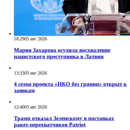
18:29
05 авг 2026
Мария Захарова осудила восхваление
нацистского преступника в Латвии
13:33
05 авг 2026
4 сезон проекта «НКО без границ» открыт к
заявкам
12:40
05 авг 2026
Трамп отказал Зеленскому в поставках
ракет-перехватчиков Patriot