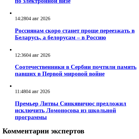
по электронной визе
14:28
04 авг 2026
Россиянам скоро станет проще переезжать в
Беларусь, а белорусам – в Россию
12:36
04 авг 2026
Соотечественники в Сербии почтили память
павших в Первой мировой войне
11:48
04 авг 2026
Премьер Литвы Синкявичюс предложил
исключить Ломоносова из школьной
программы
Комментарии экспертов