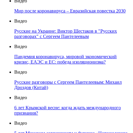
Видео
Мир после коронавируса – Евразийская повестка 2030
Видео
Русские на Украине: Виктор Шестаков в "Русских
разговорах" с Сергеем Пантелеевым
Видео
Пандемия коронавируса, мировой экономический
кризис, ЕАЭС и ЕС: победа изоляционизма?
Видео
Русские разговоры с Сергеем Пантелеевым: Михаил
Дроздов (Китай)
Видео
6 лет Крымской весне: когда ждать международного
признания?
Видео