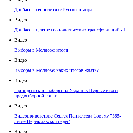
Донбасс в геополитике Русского мира
Видео
Донбасс в центре геополитических трансформаций - 1
Видео
Выборы в Молдове: итоги
Видео
Выборы в Молдове: каких итогов ждать?
Видео
Президентские выборы на Украине. Первые итоги
предвыборной гонки
Видео
Видеоприветствие Сергея Пантелеева форуму "365-
летие Переяславской рады"
Видео