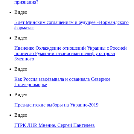
признания?
Видео
5 лет Минским соглашениям и будущее «Нормандского
формата»
Видео
Иваненко:Охлаждение отношений Украины с Россией
принесло Румынии газоносный шельф у острова
Змеиного
Видео
Как Россия завоёвывала и осваивала Северное
Причерноморье
Видео
Президентские выборы на Украине-2019
Видео
ГТРК ЛНР. Мнение. Сергей Пантелеев