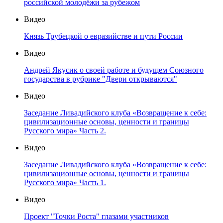
российской молодёжи за рубежом
Видео
Князь Трубецкой о евразийстве и пути России
Видео
Андрей Якусик о своей работе и будущем Союзного
государства в рубрике "Двери открываются"
Видео
Заседание Ливадийского клуба «Возвращение к себе:
цивилизационные основы, ценности и границы
Русского мира» Часть 2.
Видео
Заседание Ливадийского клуба «Возвращение к себе:
цивилизационные основы, ценности и границы
Русского мира» Часть 1.
Видео
Проект "Точки Роста" глазами участников