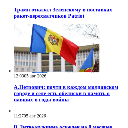
Трамп отказал Зеленскому в поставках
ракет-перехватчиков Patriot
12:03
05 авг 2026
А.Петрович: почти в каждом молдавском
городе и селе есть обелиски в память о
павших в годы войны
11:27
05 авг 2026
В Литве мужчина осужден на 8 месяцев