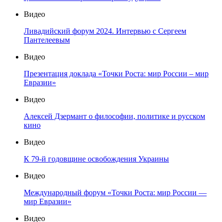
Видео
Ливадийский форум 2024. Интервью с Сергеем
Пантелеевым
Видео
Презентация доклада «Точки Роста: мир России – мир
Евразии»
Видео
Алексей Дзермант о философии, политике и русском
кино
Видео
К 79-й годовщине освобождения Украины
Видео
Международный форум «Точки Роста: мир России —
мир Евразии»
Видео