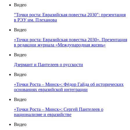
Видео
"Точки роста: Евразийская повестка 2030": презентация
в РЭУ им. Плеханова
Видео
«Точки роста: Евразийская повестка 2030». Презентация
в редакции журнала «Международная жизнь»
Видео
Дзермант и Пантелеев о русскости
Видео
«Точки Роста – Минск»: Фёдор Гайда об исторических
основаниях евразийской интеграции
Видео
«Точки Роста – Минск»: Сергей Пантелеев о
национализме и евразийстве
Видео