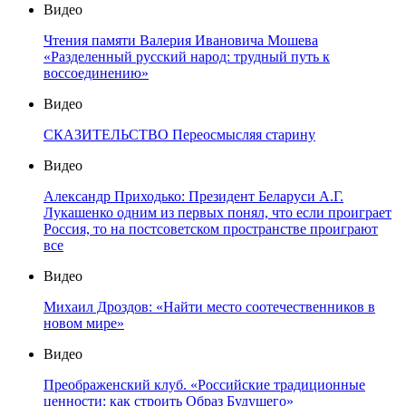
Видео
Чтения памяти Валерия Ивановича Мошева
«Разделенный русский народ: трудный путь к
воссоединению»
Видео
СКАЗИТЕЛЬСТВО Переосмысляя старину
Видео
Александр Приходько: Президент Беларуси А.Г.
Лукашенко одним из первых понял, что если проиграет
Россия, то на постсоветском пространстве проиграют
все
Видео
Михаил Дроздов: «Найти место соотечественников в
новом мире»
Видео
Преображенский клуб. «Российские традиционные
ценности: как строить Образ Будущего»