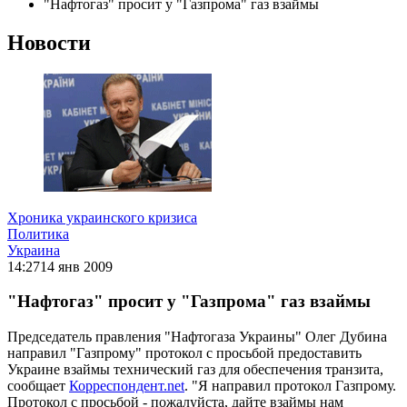
"Нафтогаз" просит у "Газпрома" газ взаймы
Новости
Хроника украинского кризиса
Политика
Украина
14:27
14 янв 2009
"Нафтогаз" просит у "Газпрома" газ взаймы
Председатель правления "Нафтогаза Украины" Олег Дубина
направил "Газпрому" протокол с просьбой предоставить
Украине взаймы технический газ для обеспечения транзита,
сообщает
Корреспондент.net
. "Я направил протокол Газпрому.
Протокол с просьбой - пожалуйста, дайте взаймы нам