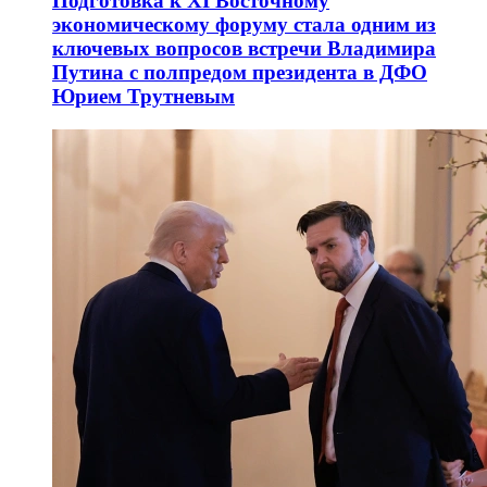
Подготовка к XI Восточному
экономическому форуму стала одним из
ключевых вопросов встречи Владимира
Путина с полпредом президента в ДФО
Юрием Трутневым