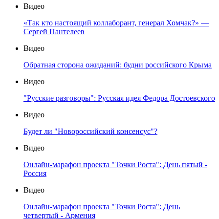
Видео
«Так кто настоящий коллаборант, генерал Хомчак?» —
Сергей Пантелеев
Видео
Обратная сторона ожиданий: будни российского Крыма
Видео
"Русские разговоры": Русская идея Федора Достоевского
Видео
Будет ли "Новороссийский консенсус"?
Видео
Онлайн-марафон проекта "Точки Роста": День пятый -
Россия
Видео
Онлайн-марафон проекта "Точки Роста": День
четвертый - Армения