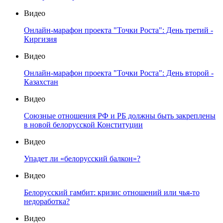
Видео
Онлайн-марафон проекта "Точки Роста": День третий -
Киргизия
Видео
Онлайн-марафон проекта "Точки Роста": День второй -
Казахстан
Видео
Союзные отношения РФ и РБ должны быть закреплены
в новой белорусской Конституции
Видео
Упадет ли «белорусский балкон»?
Видео
Белорусский гамбит: кризис отношений или чья-то
недоработка?
Видео