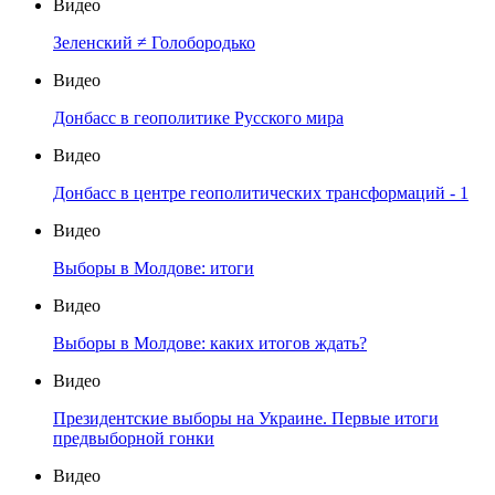
Видео
Зеленский ≠ Голобородько
Видео
Донбасс в геополитике Русского мира
Видео
Донбасс в центре геополитических трансформаций - 1
Видео
Выборы в Молдове: итоги
Видео
Выборы в Молдове: каких итогов ждать?
Видео
Президентские выборы на Украине. Первые итоги
предвыборной гонки
Видео