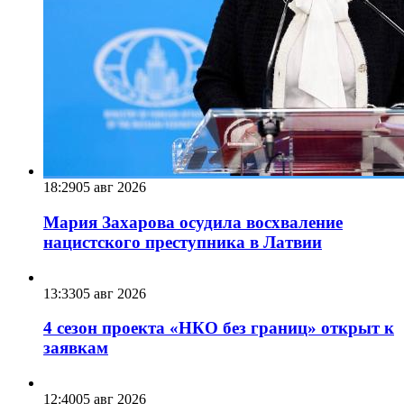
18:29
05 авг 2026
Мария Захарова осудила восхваление
нацистского преступника в Латвии
13:33
05 авг 2026
4 сезон проекта «НКО без границ» открыт к
заявкам
12:40
05 авг 2026