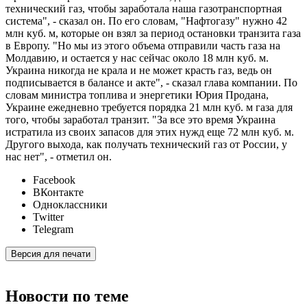
технический газ, чтобы заработала наша газотранспортная
система", - сказал он. По его словам, "Нафтогазу" нужно 42
млн куб. м, которые он взял за период остановки транзита газа
в Европу. "Но мы из этого объема отправили часть газа на
Молдавию, и остается у нас сейчас около 18 млн куб. м.
Украина никогда не крала и не может красть газ, ведь он
подписывается в балансе и акте", - сказал глава компании. По
словам министра топлива и энергетики Юрия Продана,
Украине ежедневно требуется порядка 21 млн куб. м газа для
того, чтобы заработал транзит. "За все это время Украина
истратила из своих запасов для этих нужд еще 72 млн куб. м.
Другого выхода, как получать технический газ от России, у
нас нет", - отметил он.
Facebook
ВКонтакте
Одноклассники
Twitter
Telegram
Версия для печати
Новости по теме