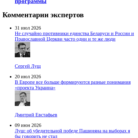
программы
Комментарии экспертов
31 июл 2026
Не случайно противники единства Беларуси и России и
Православной Церкви часто одни и те же люди
Сергей Лущ
20 июл 2026
В Европе все больше формируются разные понимания
«проекта Украина»
Дмитрий Евстафьев
09 июн 2026
Лущ: об убедительной победе Пашиняна на выборах я
бы говорить не стал