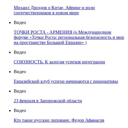
Михаил Дроздов о Китае, Африке и роли
соотечественников в новом мире
Видео
ТОЧКИ РОСТА - АРМЕНИЯ (о Международном
форуме «Точки Роста: региональная безопасность и мир
на пространстве Большой Евразии» )
Видео
СОЮЗНОСТЬ. К залогам успехов интеграции
Видео
Евразийский клуб успехи начинаются с инициативы
Видео
23 февраля в Запорожской области
Видео
Кто такие русские липоване. Федор Афанасов