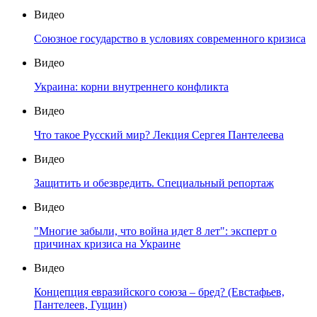
Видео
Союзное государство в условиях современного кризиса
Видео
Украина: корни внутреннего конфликта
Видео
Что такое Русский мир? Лекция Сергея Пантелеева
Видео
Защитить и обезвредить. Специальный репортаж
Видео
"Многие забыли, что война идет 8 лет": эксперт о
причинах кризиса на Украине
Видео
Концепция евразийского союза – бред? (Евстафьев,
Пантелеев, Гущин)