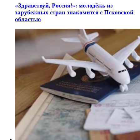
«Здравствуй, Россия!»: молодёжь из
зарубежных стран знакомится с Псковской
областью