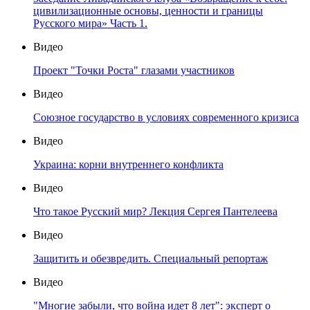
цивилизационные основы, ценности и границы
Русского мира» Часть 1.
Видео
Проект "Точки Роста" глазами участников
Видео
Союзное государство в условиях современного кризиса
Видео
Украина: корни внутреннего конфликта
Видео
Что такое Русский мир? Лекция Сергея Пантелеева
Видео
Защитить и обезвредить. Специальный репортаж
Видео
"Многие забыли, что война идет 8 лет": эксперт о