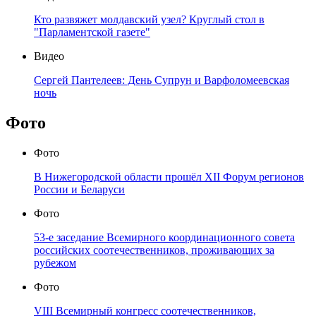
Кто развяжет молдавский узел? Круглый стол в
"Парламентской газете"
Видео
Сергей Пантелеев: День Супрун и Варфоломеевская
ночь
Фото
Фото
В Нижегородской области прошёл XII Форум регионов
России и Беларуси
Фото
53-е заседание Всемирного координационного совета
российских соотечественников, проживающих за
рубежом
Фото
VIII Всемирный конгресс соотечественников,