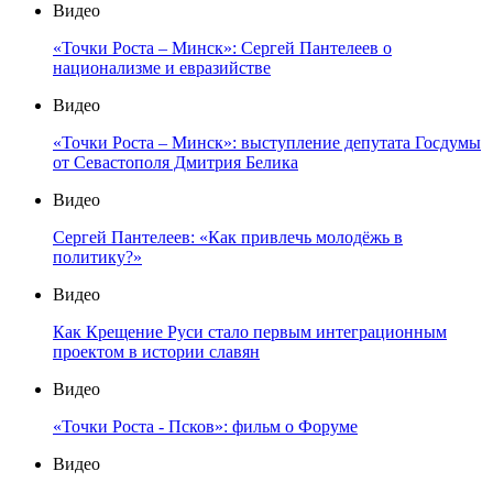
Видео
«Точки Роста – Минск»: Сергей Пантелеев о
национализме и евразийстве
Видео
«Точки Роста – Минск»: выступление депутата Госдумы
от Севастополя Дмитрия Белика
Видео
Сергей Пантелеев: «Как привлечь молодёжь в
политику?»
Видео
Как Крещение Руси стало первым интеграционным
проектом в истории славян
Видео
«Точки Роста - Псков»: фильм о Форуме
Видео