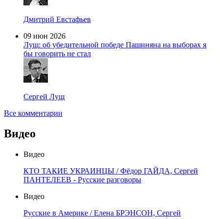
Дмитрий Евстафьев
09 июн 2026
Лущ: об убедительной победе Пашиняна на выборах я
бы говорить не стал
Сергей Лущ
Все комментарии
Видео
Видео
КТО ТАКИЕ УКРАИНЦЫ / Фёдор ГАЙДА, Сергей
ПАНТЕЛЕЕВ - Русские разговоры
Видео
Русские в Америке / Елена БРЭНСОН, Сергей