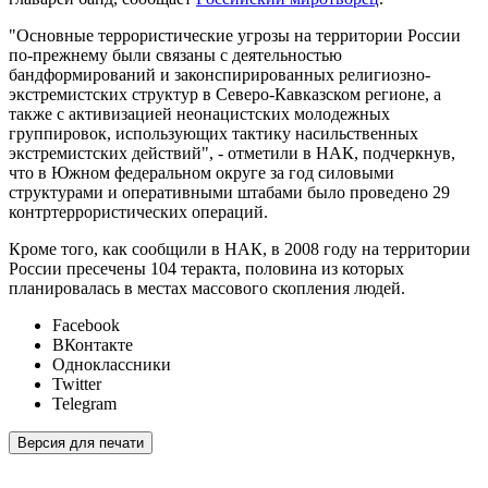
"Основные террористические угрозы на территории России
по-прежнему были связаны с деятельностью
бандформирований и законспирированных религиозно-
экстремистских структур в Северо-Кавказском регионе, а
также с активизацией неонацистских молодежных
группировок, использующих тактику насильственных
экстремистских действий", - отметили в НАК, подчеркнув,
что в Южном федеральном округе за год силовыми
структурами и оперативными штабами было проведено 29
контртеррористических операций.
Кроме того, как сообщили в НАК, в 2008 году на территории
России пресечены 104 теракта, половина из которых
планировалась в местах массового скопления людей.
Facebook
ВКонтакте
Одноклассники
Twitter
Telegram
Версия для печати