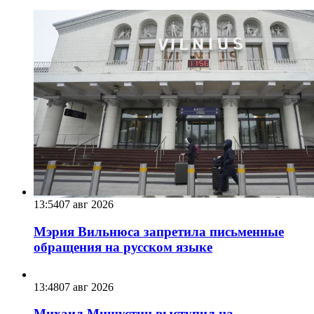
13:54
07 авг 2026
Мэрия Вильнюса запретила письменные
обращения на русском языке
13:48
07 авг 2026
Михаил Мишустин выступил на