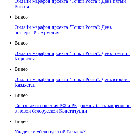
Онлайн-марафон проекта "Точки Роста": День пятый -
Россия
Видео
Онлайн-марафон проекта "Точки Роста": День
четвертый - Армения
Видео
Онлайн-марафон проекта "Точки Роста": День третий -
Киргизия
Видео
Онлайн-марафон проекта "Точки Роста": День второй -
Казахстан
Видео
Союзные отношения РФ и РБ должны быть закреплены
в новой белорусской Конституции
Видео
Упадет ли «белорусский балкон»?