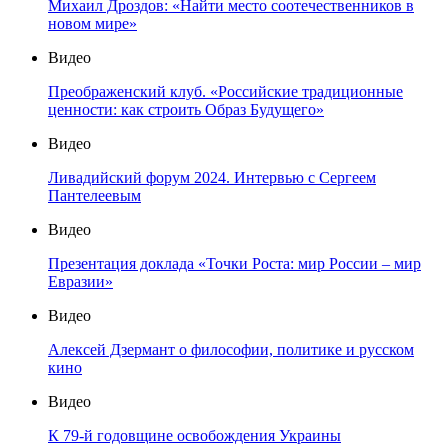
Михаил Дроздов: «Найти место соотечественников в
новом мире»
Видео
Преображенский клуб. «Российские традиционные
ценности: как строить Образ Будущего»
Видео
Ливадийский форум 2024. Интервью с Сергеем
Пантелеевым
Видео
Презентация доклада «Точки Роста: мир России – мир
Евразии»
Видео
Алексей Дзермант о философии, политике и русском
кино
Видео
К 79-й годовщине освобождения Украины