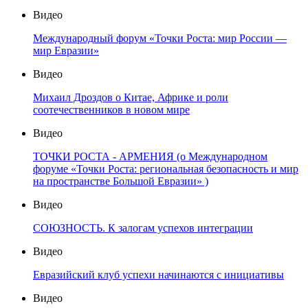
Видео
Международный форум «Точки Роста: мир России —
мир Евразии»
Видео
Михаил Дроздов о Китае, Африке и роли
соотечественников в новом мире
Видео
ТОЧКИ РОСТА - АРМЕНИЯ (о Международном
форуме «Точки Роста: региональная безопасность и мир
на пространстве Большой Евразии» )
Видео
СОЮЗНОСТЬ. К залогам успехов интеграции
Видео
Евразийский клуб успехи начинаются с инициативы
Видео