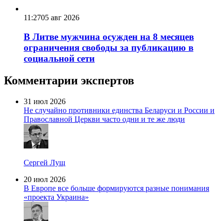
11:27
05 авг 2026
В Литве мужчина осужден на 8 месяцев
ограничения свободы за публикацию в
социальной сети
Комментарии экспертов
31 июл 2026
Не случайно противники единства Беларуси и России и
Православной Церкви часто одни и те же люди
Сергей Лущ
20 июл 2026
В Европе все больше формируются разные понимания
«проекта Украина»