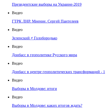
Президентские выборы на Украине-2019
Видео
ГТРК ЛНР. Мнение. Сергей Пантелеев
Видео
Зеленский ≠ Голобородько
Видео
Донбасс в геополитике Русского мира
Видео
Донбасс в центре геополитических трансформаций - 1
Видео
Выборы в Молдове: итоги
Видео
Выборы в Молдове: каких итогов ждать?