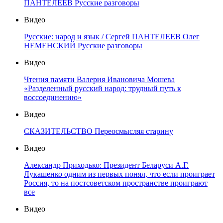
ПАНТЕЛЕЕВ Русские разговоры
Видео
Русские: народ и язык / Сергей ПАНТЕЛЕЕВ Олег
НЕМЕНСКИЙ Русские разговоры
Видео
Чтения памяти Валерия Ивановича Мошева
«Разделенный русский народ: трудный путь к
воссоединению»
Видео
СКАЗИТЕЛЬСТВО Переосмысляя старину
Видео
Александр Приходько: Президент Беларуси А.Г.
Лукашенко одним из первых понял, что если проиграет
Россия, то на постсоветском пространстве проиграют
все
Видео