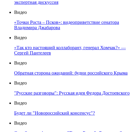
экспертная дискуссия
Видео
«Точки Роста – Псков»: видеоприветствие сенатора
Владимира Джабарова
Видео
«Так кто настоящий коллаборант, генерал Хомчак?» —
Сергей Пантелеев
Видео
Обратная сторона ожиданий: будни российского Крыма
Видео
"Русские разговоры": Русская идея Федора Достоевского
Видео
Будет ли "Новороссийский консенсус"?
Видео