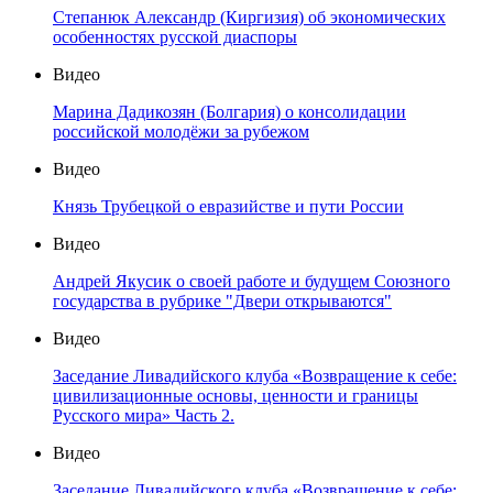
Степанюк Александр (Киргизия) об экономических
особенностях русской диаспоры
Видео
Марина Дадикозян (Болгария) о консолидации
российской молодёжи за рубежом
Видео
Князь Трубецкой о евразийстве и пути России
Видео
Андрей Якусик о своей работе и будущем Союзного
государства в рубрике "Двери открываются"
Видео
Заседание Ливадийского клуба «Возвращение к себе:
цивилизационные основы, ценности и границы
Русского мира» Часть 2.
Видео
Заседание Ливадийского клуба «Возвращение к себе: