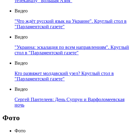
телеканалу "Большая Азия"
Видео
"Что ждёт русский язык на Украине". Круглый стол в
"Парламентской газете"
Видео
"Украина: эскалация по всем направлениям". Круглый
стол в "Парламентской газете"
Видео
Кто развяжет молдавский узел? Круглый стол в
"Парламентской газете"
Видео
Сергей Пантелеев: День Супрун и Варфоломеевская
ночь
Фото
Фото