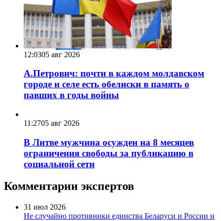
12:03
05 авг 2026
А.Петрович: почти в каждом молдавском
городе и селе есть обелиски в память о
павших в годы войны
11:27
05 авг 2026
В Литве мужчина осужден на 8 месяцев
ограничения свободы за публикацию в
социальной сети
Комментарии экспертов
31 июл 2026
Не случайно противники единства Беларуси и России и