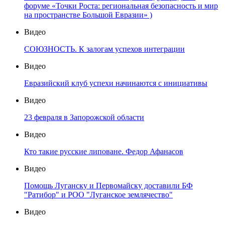
форуме «Точки Роста: региональная безопасность и мир
на пространстве Большой Евразии» )
Видео
СОЮЗНОСТЬ. К залогам успехов интеграции
Видео
Евразийский клуб успехи начинаются с инициативы
Видео
23 февраля в Запорожской области
Видео
Кто такие русские липоване. Федор Афанасов
Видео
Помощь Луганску и Первомайску доставили БФ
"Ратибор" и РОО "Луганское землячество"
Видео