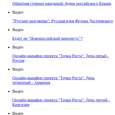
Обратная сторона ожиданий: будни российского Крыма
Видео
"Русские разговоры": Русская идея Федора Достоевского
Видео
Будет ли "Новороссийский консенсус"?
Видео
Онлайн-марафон проекта "Точки Роста": День пятый -
Россия
Видео
Онлайн-марафон проекта "Точки Роста": День
четвертый - Армения
Видео
Онлайн-марафон проекта "Точки Роста": День третий -
Киргизия
Видео