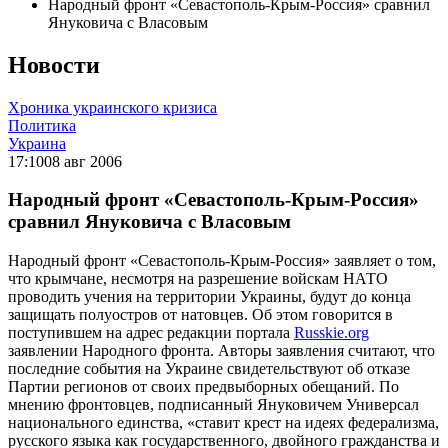
Народный фронт «Севастополь-Крым-Россия» сравнил
Януковича с Власовым
Новости
Хроника украинского кризиса
Политика
Украина
17:10
08 авг 2006
Народный фронт «Севастополь-Крым-Россия»
сравнил Януковича с Власовым
Народный фронт «Севастополь-Крым-Россия» заявляет о том,
что крымчане, несмотря на разрешение войскам НАТО
проводить учения на территории Украины, будут до конца
защищать полуостров от натовцев. Об этом говорится в
поступившем на адрес редакции портала
Russkie.org
заявлении Народного фронта. Авторы заявления считают, что
последние события на Украине свидетельствуют об отказе
Партии регионов от своих предвыборных обещаний. По
мнению фронтовцев, подписанный Януковичем Универсал
национального единства, «ставит крест на идеях федерализма,
русского языка как государственного, двойного гражданства и