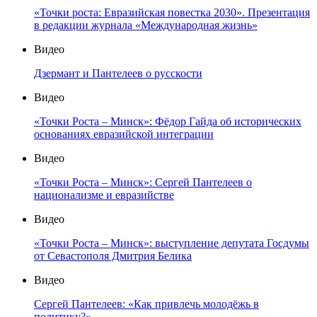
«Точки роста: Евразийская повестка 2030». Презентация
в редакции журнала «Международная жизнь»
Видео
Дзермант и Пантелеев о русскости
Видео
«Точки Роста – Минск»: Фёдор Гайда об исторических
основаниях евразийской интеграции
Видео
«Точки Роста – Минск»: Сергей Пантелеев о
национализме и евразийстве
Видео
«Точки Роста – Минск»: выступление депутата Госдумы
от Севастополя Дмитрия Белика
Видео
Сергей Пантелеев: «Как привлечь молодёжь в
политику?»