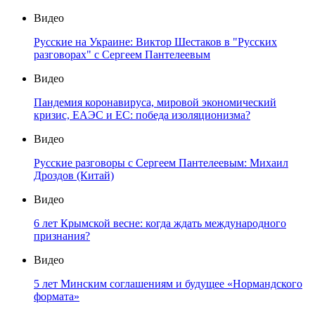
Видео
Русские на Украине: Виктор Шестаков в "Русских
разговорах" с Сергеем Пантелеевым
Видео
Пандемия коронавируса, мировой экономический
кризис, ЕАЭС и ЕС: победа изоляционизма?
Видео
Русские разговоры с Сергеем Пантелеевым: Михаил
Дроздов (Китай)
Видео
6 лет Крымской весне: когда ждать международного
признания?
Видео
5 лет Минским соглашениям и будущее «Нормандского
формата»