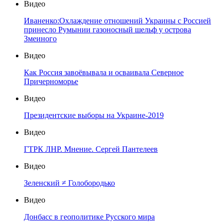
Видео
Иваненко:Охлаждение отношений Украины с Россией
принесло Румынии газоносный шельф у острова
Змеиного
Видео
Как Россия завоёвывала и осваивала Северное
Причерноморье
Видео
Президентские выборы на Украине-2019
Видео
ГТРК ЛНР. Мнение. Сергей Пантелеев
Видео
Зеленский ≠ Голобородько
Видео
Донбасс в геополитике Русского мира