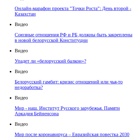
Онлайн-марафон проекта "Точки Роста": День второй -
Казахстан
Видео
Союзные отношения РФ и РБ должны быть закреплены
в новой белорусской Конституции
Видео
Упадет ли «белорусский балкон»?
Видео
Белорусский гамбит: кризис отношений или чья-то
недоработка?
Видео
Мир - наш. Институт Русского зарубежья. Памяти
Аркадия Бейненсона
Видео
Мир после коронавируса – Евразийская повестка 2030