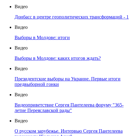
Видео
Донбасс в центре геополитических трансформаций - 1
Видео
Выборы в Молдове: итоги
Видео
Выборы в Молдове: каких итогов ждать?
Видео
Президентские выборы на Украине. Первые итоги
предвыборной гонки
Видео
Видеоприветствие Сергея Пантелеева форуму "365-
летие Переяславской рады"
Видео
О русском зарубежье. Интервью Сергея Пантелеева