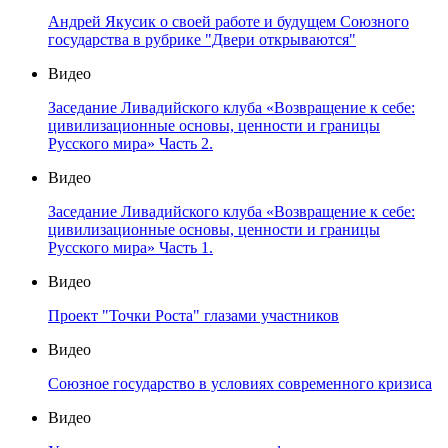
Андрей Якусик о своей работе и будущем Союзного
государства в рубрике "Двери открываются"
Видео
Заседание Ливадийского клуба «Возвращение к себе:
цивилизационные основы, ценности и границы
Русского мира» Часть 2.
Видео
Заседание Ливадийского клуба «Возвращение к себе:
цивилизационные основы, ценности и границы
Русского мира» Часть 1.
Видео
Проект "Точки Роста" глазами участников
Видео
Союзное государство в условиях современного кризиса
Видео