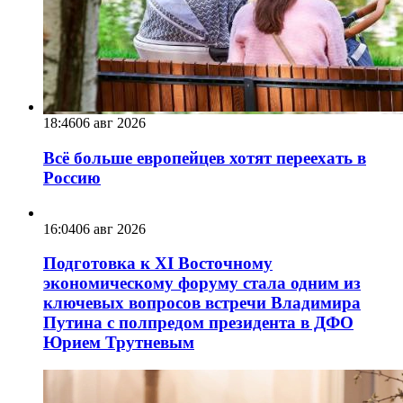
18:46
06 авг 2026
Всё больше европейцев хотят переехать в
Россию
16:04
06 авг 2026
Подготовка к XI Восточному
экономическому форуму стала одним из
ключевых вопросов встречи Владимира
Путина с полпредом президента в ДФО
Юрием Трутневым