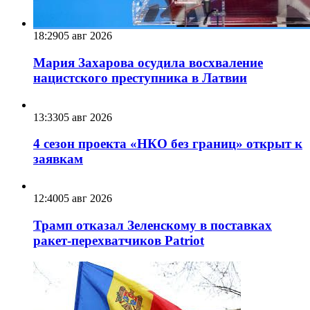
18:29
05 авг 2026
Мария Захарова осудила восхваление
нацистского преступника в Латвии
13:33
05 авг 2026
4 сезон проекта «НКО без границ» открыт к
заявкам
12:40
05 авг 2026
Трамп отказал Зеленскому в поставках
ракет-перехватчиков Patriot