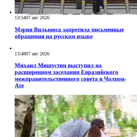
13:54
07 авг 2026
Мэрия Вильнюса запретила письменные
обращения на русском языке
13:48
07 авг 2026
Михаил Мишустин выступил на
расширенном заседании Евразийского
межправительственного совета в Чолпон-
Ате