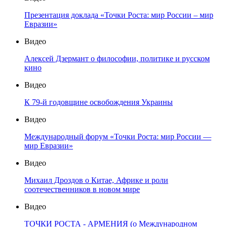
Презентация доклада «Точки Роста: мир России – мир
Евразии»
Видео
Алексей Дзермант о философии, политике и русском
кино
Видео
К 79-й годовщине освобождения Украины
Видео
Международный форум «Точки Роста: мир России —
мир Евразии»
Видео
Михаил Дроздов о Китае, Африке и роли
соотечественников в новом мире
Видео
ТОЧКИ РОСТА - АРМЕНИЯ (о Международном