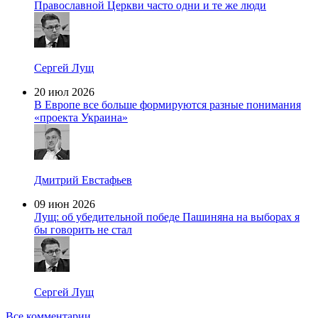
Православной Церкви часто одни и те же люди
Сергей Лущ
20 июл 2026
В Европе все больше формируются разные понимания
«проекта Украина»
Дмитрий Евстафьев
09 июн 2026
Лущ: об убедительной победе Пашиняна на выборах я
бы говорить не стал
Сергей Лущ
Все комментарии