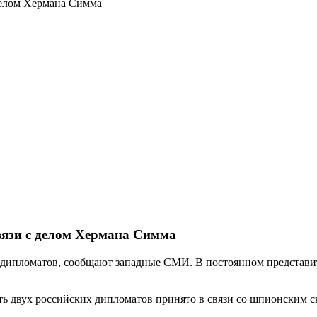
делом Хермана Симма
вязи с делом Хермана Симма
 дипломатов, сообщают западные СМИ. В постоянном представи
ть двух российских дипломатов принято в связи со шпионским 