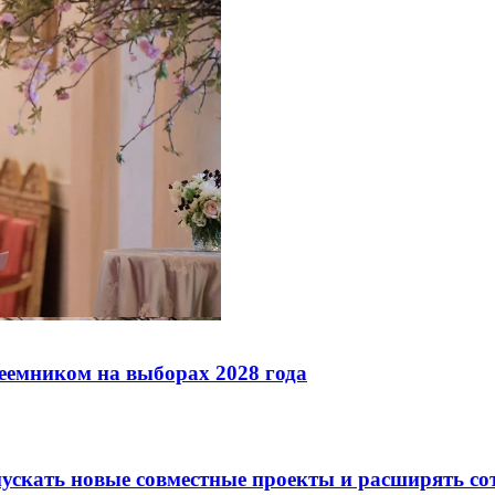
реемником на выборах 2028 года
скать новые совместные проекты и расширять сот