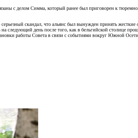
вязаны с делом Симма, который ранее был приговорен к тюремно
ко серьезный скандал, что альянс был вынужден принять жестки
на следующий день после того, как в бельгийской столице про
тановки работы Совета в связи с событиями вокруг Южной Осети