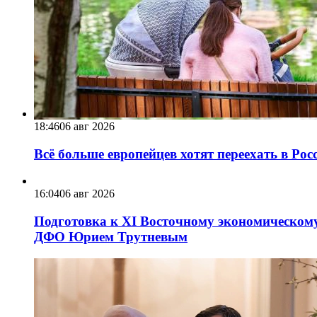
18:46
06 авг 2026
Всё больше европейцев хотят переехать в Ро
16:04
06 авг 2026
Подготовка к XI Восточному экономическому
ДФО Юрием Трутневым