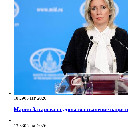
18:29
05 авг 2026
Мария Захарова осудила восхваление нацист
13:33
05 авг 2026