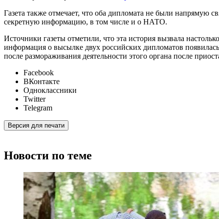
Газета также отмечает, что оба дипломата не были напрямую с
секретную информацию, в том числе и о НАТО.
Источники газеты отметили, что эта история вызвала настоль
информация о высылке двух российских дипломатов появилась 
после размораживания деятельности этого органа после приос
Facebook
ВКонтакте
Одноклассники
Twitter
Telegram
Версия для печати
Новости по теме