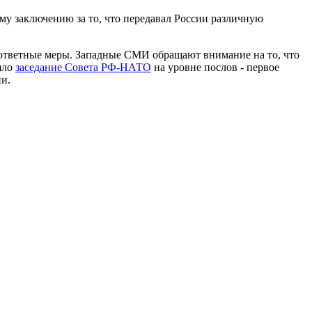
му заключению за то, что передавал России различную
е ответные меры. Западные СМИ обращают внимание на то, что
шло
заседание Совета РФ-НАТО
на уровне послов - первое
и.