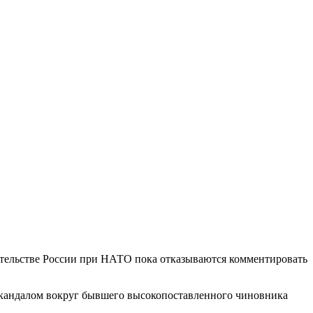
тельстве России при НАТО пока отказываются комментировать
скандалом вокруг бывшего высокопоставленного чиновника