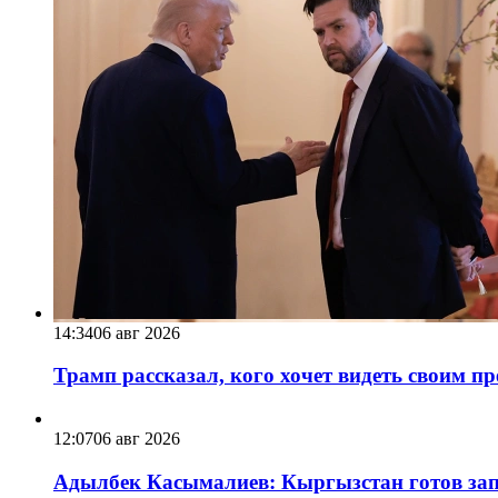
14:34
06 авг 2026
Трамп рассказал, кого хочет видеть своим п
12:07
06 авг 2026
Адылбек Касымалиев: Кыргызстан готов запу