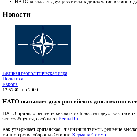
НАТО высылает двух российских дипломатов в связи с 
Новости
Великая геополитическая игра
Политика
Европа
12:57
30 апр 2009
НАТО высылает двух российских дипломатов в с
НАТО приняло решение выслать из Брюсселя двух российских
эти сообщения, сообщают
Вести.Ru
.
Как утверждает британская "Файнэншл таймс", решение высла
министерства обороны Эстонии
Хермана Симма
.