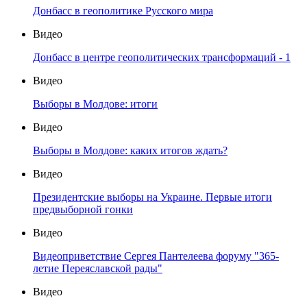
Донбасс в геополитике Русского мира
Видео
Донбасс в центре геополитических трансформаций - 1
Видео
Выборы в Молдове: итоги
Видео
Выборы в Молдове: каких итогов ждать?
Видео
Президентские выборы на Украине. Первые итоги
предвыборной гонки
Видео
Видеоприветствие Сергея Пантелеева форуму "365-
летие Переяславской рады"
Видео