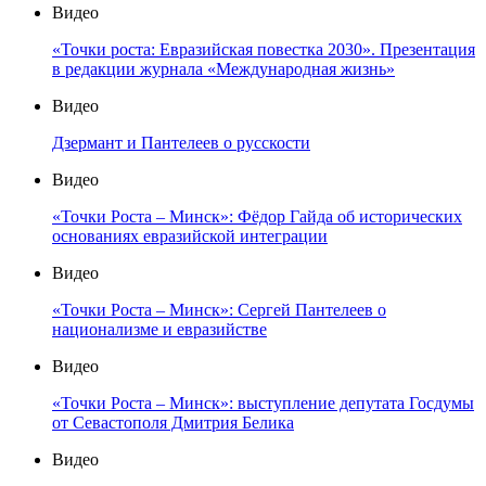
Видео
«Точки роста: Евразийская повестка 2030». Презентация
в редакции журнала «Международная жизнь»
Видео
Дзермант и Пантелеев о русскости
Видео
«Точки Роста – Минск»: Фёдор Гайда об исторических
основаниях евразийской интеграции
Видео
«Точки Роста – Минск»: Сергей Пантелеев о
национализме и евразийстве
Видео
«Точки Роста – Минск»: выступление депутата Госдумы
от Севастополя Дмитрия Белика
Видео