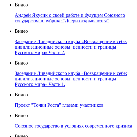
Видео
Андрей Якусик о своей работе и будущем Союзного
государства в рубрике "Двери открываются"
Видео
Заседание Ливадийского клуба «Возвращение к себе:
цивилизационные основы, ценности и границы
Русского мира» Часть 2.
Видео
Заседание Ливадийского клуба «Возвращение к себе:
цивилизационные основы, ценности и границы
Русского мира» Часть 1.
Видео
Проект "Точки Роста" глазами участников
Видео
Союзное государство в условиях современного кризиса
Видео