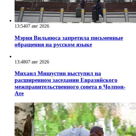
13:54
07 авг 2026
Мэрия Вильнюса запретила письменные
обращения на русском языке
13:48
07 авг 2026
Михаил Мишустин выступил на
расширенном заседании Евразийского
межправительственного совета в Чолпон-
Ате