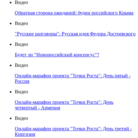
Видео
Обратная сторона ожиданий: будни российского Крыма
Видео
"Русские разговоры": Русская идея Федора Достоевского
Видео
Будет ли "Новороссийский консенсус"?
Видео
Онлайн-марафон проекта "Точки Роста": День пятый -
Россия
Видео
Онлайн-марафон проекта "Точки Роста": День
четвертый - Армения
Видео
Онлайн-марафон проекта "Точки Роста": День третий -
Киргизия