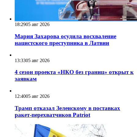
18:29
05 авг 2026
Мария Захарова осудила восхваление
нацистского преступника в Латвии
13:33
05 авг 2026
4 сезон проекта «НКО без границ» открыт к
заявкам
12:40
05 авг 2026
Трамп отказал Зеленскому в поставках
ракет-перехватчиков Patriot