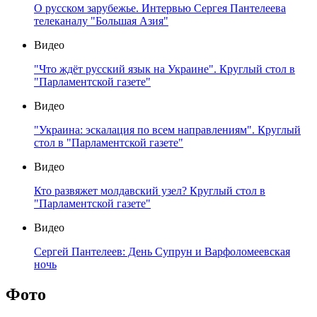
О русском зарубежье. Интервью Сергея Пантелеева
телеканалу "Большая Азия"
Видео
"Что ждёт русский язык на Украине". Круглый стол в
"Парламентской газете"
Видео
"Украина: эскалация по всем направлениям". Круглый
стол в "Парламентской газете"
Видео
Кто развяжет молдавский узел? Круглый стол в
"Парламентской газете"
Видео
Сергей Пантелеев: День Супрун и Варфоломеевская
ночь
Фото