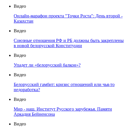
Видео
Онлайн-марафон проекта "Точки Роста": День второй -
Казахстан
Видео
Союзные отношения РФ и РБ должны быть закреплены
в новой белорусской Конституции
Видео
Упадет ли «белорусский балкон»?
Видео
Белорусский гамбит: кризис отношений или чья-то
недоработка?
Видео
Мир - наш. Институт Русского зарубежья. Памяти
Аркадия Бейненсона
Видео