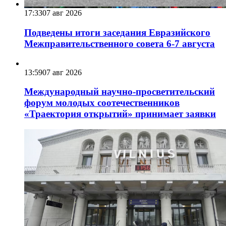
17:33
07 авг 2026
Подведены итоги заседания Евразийского
Межправительственного совета 6-7 августа
13:59
07 авг 2026
Международный научно-просветительский
форум молодых соотечественников
«Траектория открытий» принимает заявки