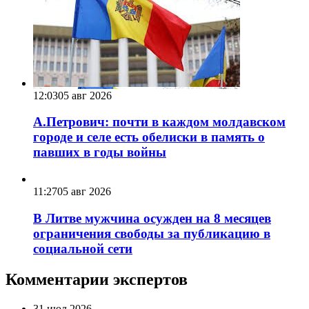
12:03
05 авг 2026
А.Петрович: почти в каждом молдавском
городе и селе есть обелиски в память о
павших в годы войны
11:27
05 авг 2026
В Литве мужчина осужден на 8 месяцев
ограничения свободы за публикацию в
социальной сети
Комментарии экспертов
31 июл 2026