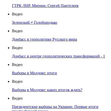
ГТРК ЛНР. Мнение. Сергей Пантелеев
Видео
Зеленский ≠ Голобородько
Видео
Донбасс в геополитике Русского мира
Видео
Донбасс в центре геополитических трансформаций - 1
Видео
Выборы в Молдове: итоги
Видео
Выборы в Молдове: каких итогов ждать?
Видео
Президентские выборы на Украине. Первые итоги