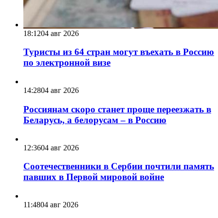
18:12
04 авг 2026
Туристы из 64 стран могут въехать в Россию
по электронной визе
14:28
04 авг 2026
Россиянам скоро станет проще переезжать в
Беларусь, а белорусам – в Россию
12:36
04 авг 2026
Соотечественники в Сербии почтили память
павших в Первой мировой войне
11:48
04 авг 2026