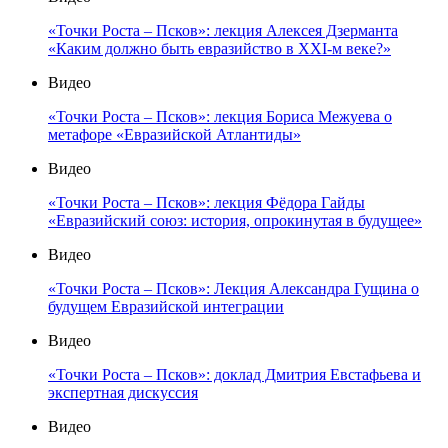
«Точки Роста – Псков»: лекция Алексея Дзерманта
«Каким должно быть евразийство в XXI-м веке?»
Видео
«Точки Роста – Псков»: лекция Бориса Межуева о
метафоре «Евразийской Атлантиды»
Видео
«Точки Роста – Псков»: лекция Фёдора Гайды
«Евразийский союз: история, опрокинутая в будущее»
Видео
«Точки Роста – Псков»: Лекция Александра Гущина о
будущем Евразийской интеграции
Видео
«Точки Роста – Псков»: доклад Дмитрия Евстафьева и
экспертная дискуссия
Видео