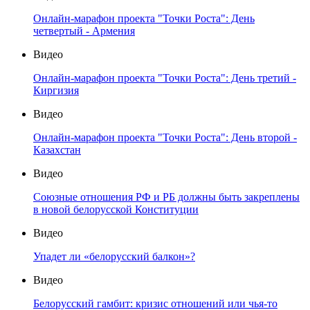
Онлайн-марафон проекта "Точки Роста": День
четвертый - Армения
Видео
Онлайн-марафон проекта "Точки Роста": День третий -
Киргизия
Видео
Онлайн-марафон проекта "Точки Роста": День второй -
Казахстан
Видео
Союзные отношения РФ и РБ должны быть закреплены
в новой белорусской Конституции
Видео
Упадет ли «белорусский балкон»?
Видео
Белорусский гамбит: кризис отношений или чья-то