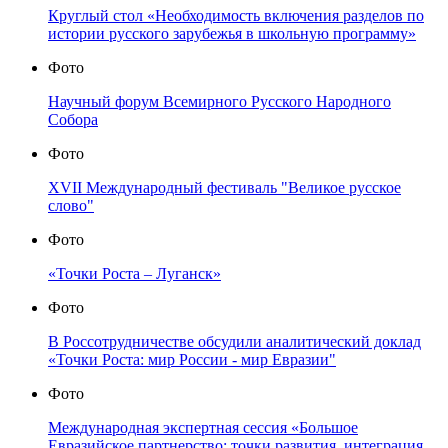
Круглый стол «Необходимость включения разделов по
истории русского зарубежья в школьную программу»
Фото
Научный форум Всемирного Русского Народного
Собора
Фото
XVII Международный фестиваль "Великое русское
слово"
Фото
«Точки Роста – Луганск»
Фото
В Россотрудничестве обсудили аналитический доклад
«Точки Роста: мир России - мир Евразии"
Фото
Международная экспертная сессия «Большое
Евразийское партнерство: точки развития, интеграция,