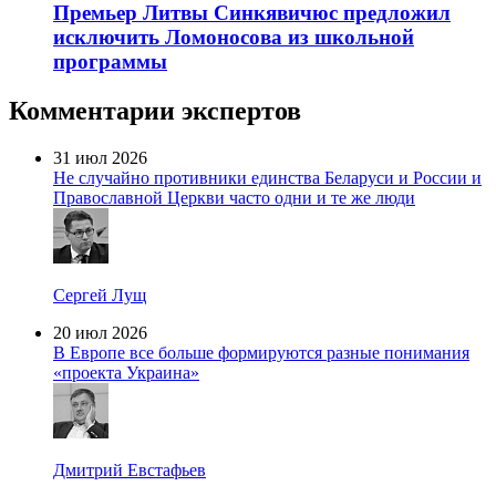
Премьер Литвы Синкявичюс предложил
исключить Ломоносова из школьной
программы
Комментарии экспертов
31 июл 2026
Не случайно противники единства Беларуси и России и
Православной Церкви часто одни и те же люди
Сергей Лущ
20 июл 2026
В Европе все больше формируются разные понимания
«проекта Украина»
Дмитрий Евстафьев