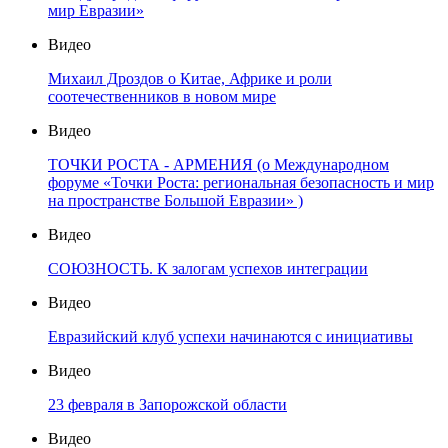
мир Евразии»
Видео
Михаил Дроздов о Китае, Африке и роли
соотечественников в новом мире
Видео
ТОЧКИ РОСТА - АРМЕНИЯ (о Международном
форуме «Точки Роста: региональная безопасность и мир
на пространстве Большой Евразии» )
Видео
СОЮЗНОСТЬ. К залогам успехов интеграции
Видео
Евразийский клуб успехи начинаются с инициативы
Видео
23 февраля в Запорожской области
Видео