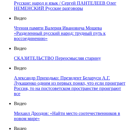
Русские: народ и язык / Сергей ПАНТЕЛЕЕВ Олег
НЕМЕНСКИЙ Русские разговоры
Видео
Чтения памяти Валерия Ивановича Мошева
«Разделенный русский народ: трудный путь к
воссоединению»
Видео
СКАЗИТЕЛЬСТВО Переосмысляя старину
Видео
Александр Приходько: Президент Беларуси А.Г.
Лукашенко одним из первых понял, что если проиграет
Россия, то на постсоветском пространстве проиграют
все
Видео
Михаил Дроздов: «Найти место соотечественников в
новом мире»
Видео