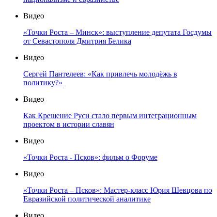
Видео
«Точки Роста – Минск»: выступление депутата Госдумы
от Севастополя Дмитрия Белика
Видео
Сергей Пантелеев: «Как привлечь молодёжь в
политику?»
Видео
Как Крещение Руси стало первым интеграционным
проектом в истории славян
Видео
«Точки Роста - Псков»: фильм о Форуме
Видео
«Точки Роста – Псков»: Мастер-класс Юрия Шевцова по
Евразийской политической аналитике
Видео