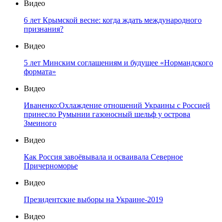
Видео
6 лет Крымской весне: когда ждать международного
признания?
Видео
5 лет Минским соглашениям и будущее «Нормандского
формата»
Видео
Иваненко:Охлаждение отношений Украины с Россией
принесло Румынии газоносный шельф у острова
Змеиного
Видео
Как Россия завоёвывала и осваивала Северное
Причерноморье
Видео
Президентские выборы на Украине-2019
Видео