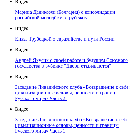
Видео
Марина Дадикозян (Болгария) о консолидации
российской молодёжи за рубежом
Видео
Князь Трубецкой о евразийстве и пути России
Видео
Андрей Якусик о своей работе и будущем Союзного
государства в рубрике "Двери открываются"
Видео
Заседание Ливадийского клуба «Возвращение к себе:
цивилизационные основы, ценности и границы
Русского мира» Часть 2.
Видео
Заседание Ливадийского клуба «Возвращение к себе:
цивилизационные основы, ценности и границы
Русского мира» Часть 1.