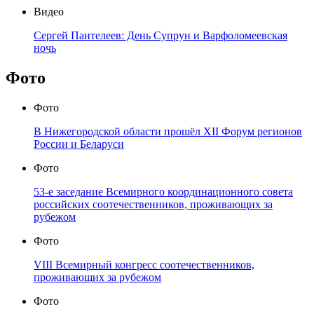
Видео
Сергей Пантелеев: День Супрун и Варфоломеевская
ночь
Фото
Фото
В Нижегородской области прошёл XII Форум регионов
России и Беларуси
Фото
53-е заседание Всемирного координационного совета
российских соотечественников, проживающих за
рубежом
Фото
VIII Всемирный конгресс соотечественников,
проживающих за рубежом
Фото