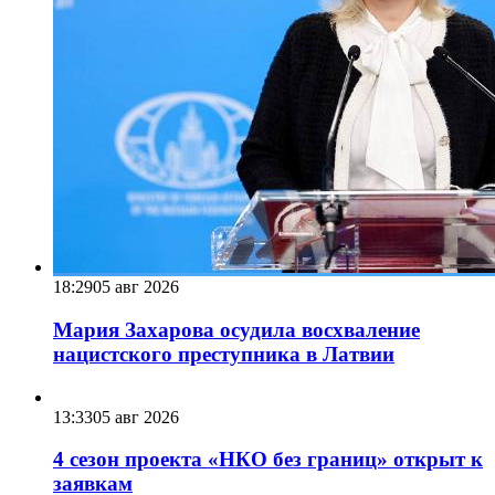
18:29
05 авг 2026
Мария Захарова осудила восхваление
нацистского преступника в Латвии
13:33
05 авг 2026
4 сезон проекта «НКО без границ» открыт к
заявкам