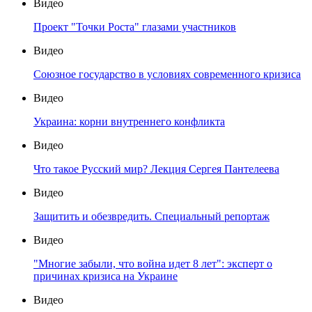
Видео
Проект "Точки Роста" глазами участников
Видео
Союзное государство в условиях современного кризиса
Видео
Украина: корни внутреннего конфликта
Видео
Что такое Русский мир? Лекция Сергея Пантелеева
Видео
Защитить и обезвредить. Специальный репортаж
Видео
"Многие забыли, что война идет 8 лет": эксперт о
причинах кризиса на Украине
Видео