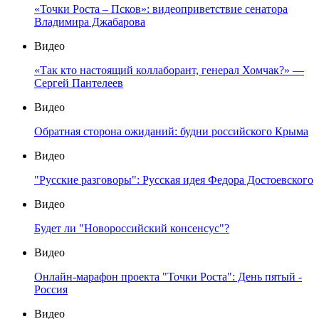
«Точки Роста – Псков»: видеоприветствие сенатора
Владимира Джабарова
Видео
«Так кто настоящий коллаборант, генерал Хомчак?» —
Сергей Пантелеев
Видео
Обратная сторона ожиданий: будни российского Крыма
Видео
"Русские разговоры": Русская идея Федора Достоевского
Видео
Будет ли "Новороссийский консенсус"?
Видео
Онлайн-марафон проекта "Точки Роста": День пятый -
Россия
Видео