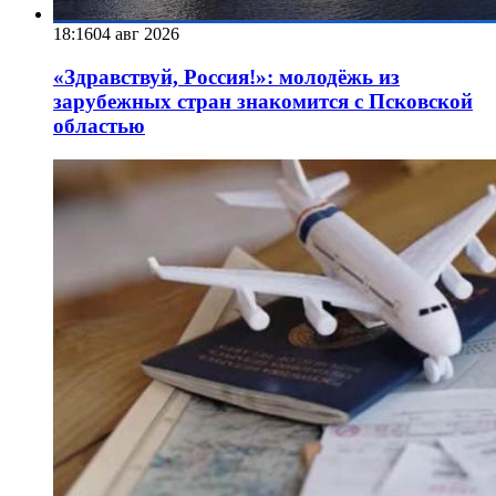
18:16
04 авг 2026
«Здравствуй, Россия!»: молодёжь из
зарубежных стран знакомится с Псковской
областью