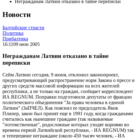
Негражданам Латвии отказано в тайне переписки
Новости
Балтийские страсти
Политика
Прибалтика
16:11
09 июн 2005
Негражданам Латвии отказано в тайне
переписки
Сейм Латвии сегодня, 9 июня, отклонил законопроект,
предусматривающий распространение норм Закона о прессе и
других средств массовой информации на всех жителей
республики, а не только на граждан, сообщает корреспондент
ИА REGNUM. Поправки подготовили депутаты от фракции
политического объединения "За права человека в единой
Латвии" (ЗаПЧЕЛ). Как пояснил ее председатель Яков
Плинер, закон был принят еще в 1991 году, когда гражданами
считались как нынешние граждане (так называемые
"потомственные", родословные которых уходят корнями во
времена первой Латвийской республики, - ИА REGNUM) так
и теперешние неграждане (около 450 тысяч человек, - ИА