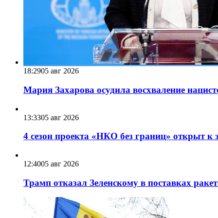
18:29
05 авг 2026
Мария Захарова осудила восхваление нацист
13:33
05 авг 2026
4 сезон проекта «НКО без границ» открыт к 
12:40
05 авг 2026
Трамп отказал Зеленскому в поставках ракет