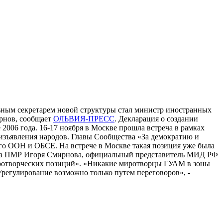
ьным секретарем новой структуры стал министр иностранных
рнов, сообщает
ОЛЬВИЯ-ПРЕСС
. Декларация о создании
006 года. 16-17 ноября в Москве прошла встреча в рамках
изъявления народов. Главы Сообщества «За демократию и
о ООН и ОБСЕ. На встрече в Москве такая позиция уже была
ента ПМР Игоря Смирнова, официальный представитель МИД РФ
миротворческих позиций». «Никакие миротворцы ГУАМ в зоны
Урегулирование возможно только путем переговоров», -