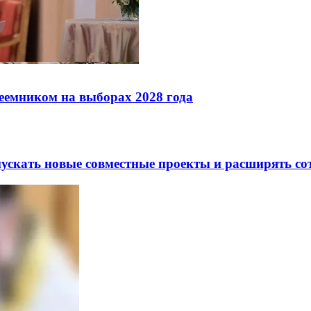
реемником на выборах 2028 года
скать новые совместные проекты и расширять сот