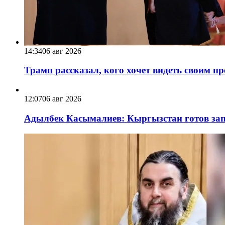
14:34
06 авг 2026
Трамп рассказал, кого хочет видеть своим п
12:07
06 авг 2026
Адылбек Касымалиев: Кыргызстан готов запу