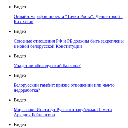
Видео
Онлайн-марафон проекта "Точки Роста": День второй -
Казахстан
Видео
Союзные отношения РФ и РБ должны быть закреплены
в новой белорусской Конституции
Видео
Упадет ли «белорусский балкон»?
Видео
Белорусский гамбит: кризис отношений или чья-то
недоработка?
Видео
Мир - наш. Институт Русского зарубежья. Памяти
Аркадия Бейненсона
Видео