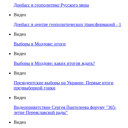
Донбасс в геополитике Русского мира
Видео
Донбасс в центре геополитических трансформаций - 1
Видео
Выборы в Молдове: итоги
Видео
Выборы в Молдове: каких итогов ждать?
Видео
Президентские выборы на Украине. Первые итоги
предвыборной гонки
Видео
Видеоприветствие Сергея Пантелеева форуму "365-
летие Переяславской рады"
Видео