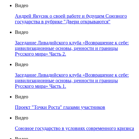
Видео
Андрей Якусик о своей работе и будущем Союзного
государства в рубрике "Двери открываются"
Видео
Заседание Ливадийского клуба «Возвращение к себе:
цивилизационные основы, ценности и границы
Русского мира» Часть 2.
Видео
Заседание Ливадийского клуба «Возвращение к себе:
цивилизационные основы, ценности и границы
Русского мира» Часть 1.
Видео
Проект "Точки Роста" глазами участников
Видео
Союзное государство в условиях современного кризиса
Видео