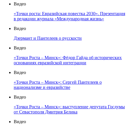
Видео
«Точки роста: Евразийская повестка 2030». Презентация
в редакции журнала «Международная жизнь»
Видео
Дзермант и Пантелеев о русскости
Видео
«Точки Роста – Минск»: Фёдор Гайда об исторических
основаниях евразийской интеграции
Видео
«Точки Роста – Минск»: Сергей Пантелеев о
национализме и евразийстве
Видео
«Точки Роста – Минск»: выступление депутата Госдумы
от Севастополя Дмитрия Белика
Видео