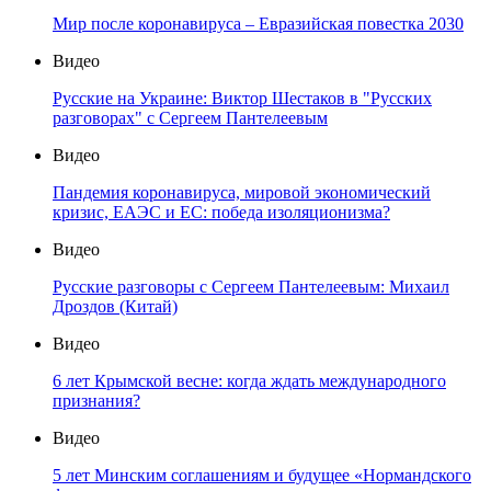
Мир после коронавируса – Евразийская повестка 2030
Видео
Русские на Украине: Виктор Шестаков в "Русских
разговорах" с Сергеем Пантелеевым
Видео
Пандемия коронавируса, мировой экономический
кризис, ЕАЭС и ЕС: победа изоляционизма?
Видео
Русские разговоры с Сергеем Пантелеевым: Михаил
Дроздов (Китай)
Видео
6 лет Крымской весне: когда ждать международного
признания?
Видео
5 лет Минским соглашениям и будущее «Нормандского