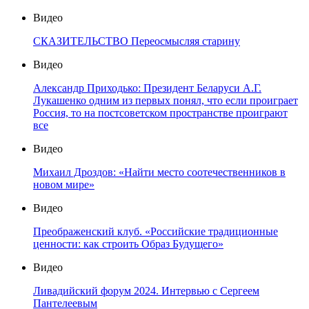
Видео
СКАЗИТЕЛЬСТВО Переосмысляя старину
Видео
Александр Приходько: Президент Беларуси А.Г.
Лукашенко одним из первых понял, что если проиграет
Россия, то на постсоветском пространстве проиграют
все
Видео
Михаил Дроздов: «Найти место соотечественников в
новом мире»
Видео
Преображенский клуб. «Российские традиционные
ценности: как строить Образ Будущего»
Видео
Ливадийский форум 2024. Интервью с Сергеем
Пантелеевым