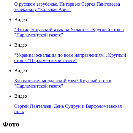
О русском зарубежье. Интервью Сергея Пантелеева
телеканалу "Большая Азия"
Видео
"Что ждёт русский язык на Украине". Круглый стол в
"Парламентской газете"
Видео
"Украина: эскалация по всем направлениям". Круглый
стол в "Парламентской газете"
Видео
Кто развяжет молдавский узел? Круглый стол в
"Парламентской газете"
Видео
Сергей Пантелеев: День Супрун и Варфоломеевская
ночь
Фото