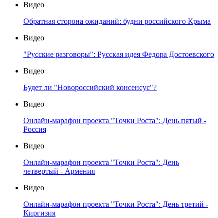
Видео
Обратная сторона ожиданий: будни российского Крыма
Видео
"Русские разговоры": Русская идея Федора Достоевского
Видео
Будет ли "Новороссийский консенсус"?
Видео
Онлайн-марафон проекта "Точки Роста": День пятый -
Россия
Видео
Онлайн-марафон проекта "Точки Роста": День
четвертый - Армения
Видео
Онлайн-марафон проекта "Точки Роста": День третий -
Киргизия