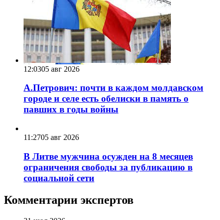
12:03
05 авг 2026
А.Петрович: почти в каждом молдавском
городе и селе есть обелиски в память о
павших в годы войны
11:27
05 авг 2026
В Литве мужчина осужден на 8 месяцев
ограничения свободы за публикацию в
социальной сети
Комментарии экспертов