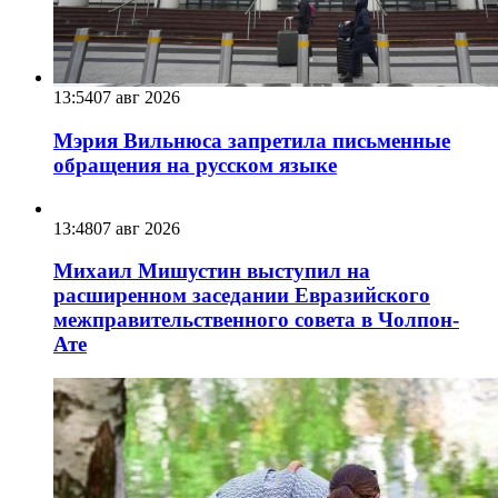
13:54
07 авг 2026
Мэрия Вильнюса запретила письменные
обращения на русском языке
13:48
07 авг 2026
Михаил Мишустин выступил на
расширенном заседании Евразийского
межправительственного совета в Чолпон-
Ате