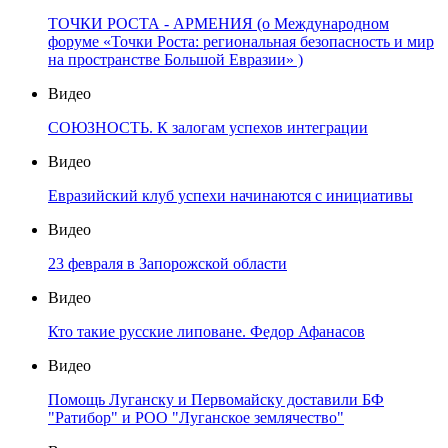
ТОЧКИ РОСТА - АРМЕНИЯ (о Международном
форуме «Точки Роста: региональная безопасность и мир
на пространстве Большой Евразии» )
Видео
СОЮЗНОСТЬ. К залогам успехов интеграции
Видео
Евразийский клуб успехи начинаются с инициативы
Видео
23 февраля в Запорожской области
Видео
Кто такие русские липоване. Федор Афанасов
Видео
Помощь Луганску и Первомайску доставили БФ
"Ратибор" и РОО "Луганское землячество"