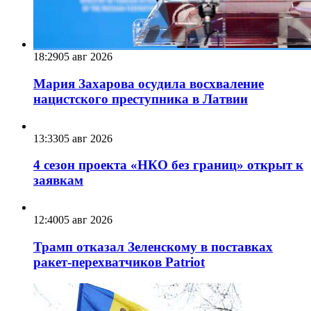
18:29
05 авг 2026
Мария Захарова осудила восхваление
нацистского преступника в Латвии
13:33
05 авг 2026
4 сезон проекта «НКО без границ» открыт к
заявкам
12:40
05 авг 2026
Трамп отказал Зеленскому в поставках
ракет-перехватчиков Patriot