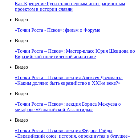
Как Крещение Руси стало первым интеграционным
проектом в истории славян
Видео
«Точки Роста - Псков»: фильм о Форуме
Видео
«Точки Роста – Псков»: Мастер-класс Юрия Шевцова по
Евразийской политической аналитике
Видео
«Точки Роста – Псков»: лекция Алексея Дзерманта
«Каким должно быть евразийство в XXI-м веке?»
Видео
«Точки Роста – Псков»: лекция Бориса Межуева о
метафоре «Евразийской Атлантиды»
Видео
«Точки Роста – Псков»: лекция Фёдора Гайды
«Евразийский союз: история, опрокинутая в будущее»