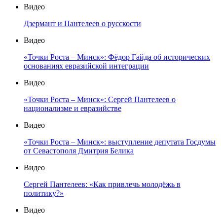
Видео
Дзермант и Пантелеев о русскости
Видео
«Точки Роста – Минск»: Фёдор Гайда об исторических
основаниях евразийской интеграции
Видео
«Точки Роста – Минск»: Сергей Пантелеев о
национализме и евразийстве
Видео
«Точки Роста – Минск»: выступление депутата Госдумы
от Севастополя Дмитрия Белика
Видео
Сергей Пантелеев: «Как привлечь молодёжь в
политику?»
Видео