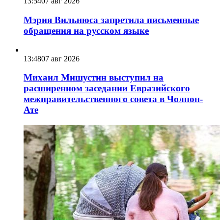
13:54
07 авг 2026
Мэрия Вильнюса запретила письменные
обращения на русском языке
13:48
07 авг 2026
Михаил Мишустин выступил на
расширенном заседании Евразийского
межправительственного совета в Чолпон-
Ате