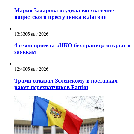
Мария Захарова осудила восхваление
нацистского преступника в Латвии
13:33
05 авг 2026
4 сезон проекта «НКО без границ» открыт к
заявкам
12:40
05 авг 2026
Трамп отказал Зеленскому в поставках
ракет-перехватчиков Patriot