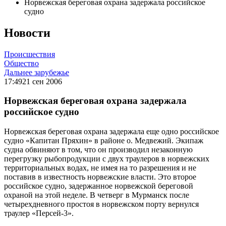
Норвежская береговая охрана задержала российское
судно
Новости
Происшествия
Общество
Дальнее зарубежье
17:49
21 сен 2006
Норвежская береговая охрана задержала
российское судно
Норвежская береговая охрана задержала еще одно российское
судно «Капитан Пряхин» в районе о. Медвежий. Экипаж
судна обвиняют в том, что он производил незаконную
перегрузку рыбопродукции с двух траулеров в норвежских
территориальных водах, не имея на то разрешения и не
поставив в известность норвежские власти. Это второе
российское судно, задержанное норвежской береговой
охраной на этой неделе. В четверг в Мурманск после
четырехдневного простоя в норвежском порту вернулся
траулер «Персей-3».