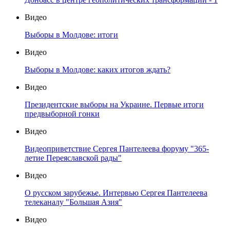
Видео
Выборы в Молдове: итоги
Видео
Выборы в Молдове: каких итогов ждать?
Видео
Президентские выборы на Украине. Первые итоги
предвыборной гонки
Видео
Видеоприветствие Сергея Пантелеева форуму "365-
летие Переяславской рады"
Видео
О русском зарубежье. Интервью Сергея Пантелеева
телеканалу "Большая Азия"
Видео