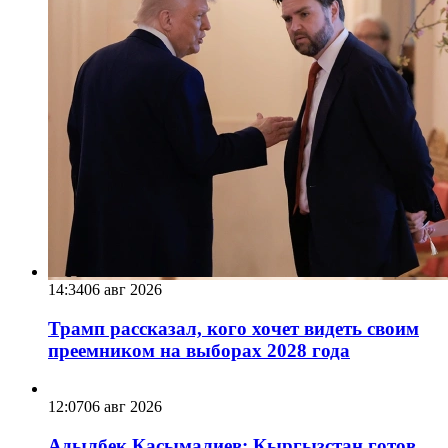
14:34
06 авг 2026
Трамп рассказал, кого хочет видеть своим
преемником на выборах 2028 года
12:07
06 авг 2026
Адылбек Касымалиев: Кыргызстан готов