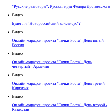
"Русские разговоры": Русская идея Федора Достоевского
Видео
Будет ли "Новороссийский консенсус"?
Видео
Онлайн-марафон проекта "Точки Роста": День пятый -
Россия
Видео
Онлайн-марафон проекта "Точки Роста": День
четвертый - Армения
Видео
Онлайн-марафон проекта "Точки Роста": День третий -
Киргизия
Видео
Онлайн-марафон проекта "Точки Роста": День второй -
Казахстан