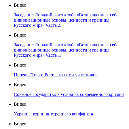
Видео
Заседание Ливадийского клуба «Возвращение к себе:
цивилизационные основы, ценности и границы
Русского мира» Часть 2.
Видео
Заседание Ливадийского клуба «Возвращение к себе:
цивилизационные основы, ценности и границы
Русского мира» Часть 1.
Видео
Проект "Точки Роста" глазами участников
Видео
Союзное государство в условиях современного кризиса
Видео
Украина: корни внутреннего конфликта
Видео