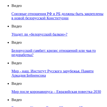
Видео
Союзные отношения РФ и РБ должны быть закреплены
в новой белорусской Конституции
Видео
Упадет ли «белорусский балкон»?
Видео
Белорусский гамбит: кризис отношений или чья-то
недоработка?
Видео
Мир - наш. Институт Русского зарубежья. Памяти
Аркадия Бейненсона
Видео
Мир после коронавируса – Евразийская повестка 2030
Видео