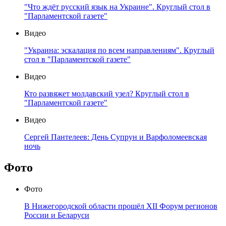
"Что ждёт русский язык на Украине". Круглый стол в
"Парламентской газете"
Видео
"Украина: эскалация по всем направлениям". Круглый
стол в "Парламентской газете"
Видео
Кто развяжет молдавский узел? Круглый стол в
"Парламентской газете"
Видео
Сергей Пантелеев: День Супрун и Варфоломеевская
ночь
Фото
Фото
В Нижегородской области прошёл XII Форум регионов
России и Беларуси