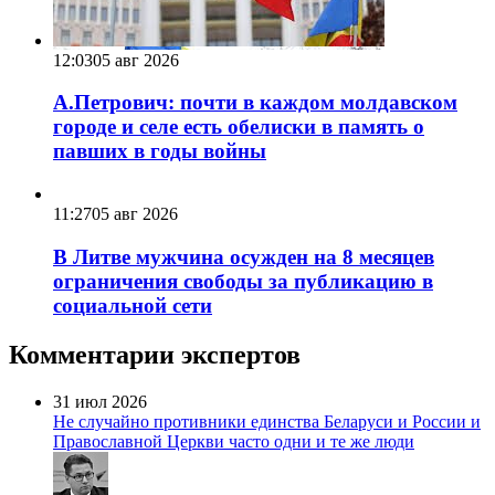
12:03
05 авг 2026
А.Петрович: почти в каждом молдавском
городе и селе есть обелиски в память о
павших в годы войны
11:27
05 авг 2026
В Литве мужчина осужден на 8 месяцев
ограничения свободы за публикацию в
социальной сети
Комментарии экспертов
31 июл 2026
Не случайно противники единства Беларуси и России и
Православной Церкви часто одни и те же люди