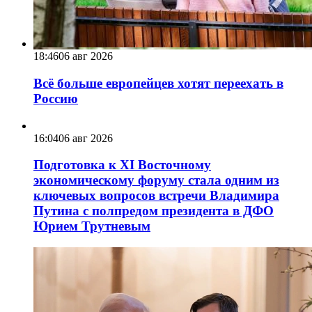
18:46
06 авг 2026
Всё больше европейцев хотят переехать в
Россию
16:04
06 авг 2026
Подготовка к XI Восточному
экономическому форуму стала одним из
ключевых вопросов встречи Владимира
Путина с полпредом президента в ДФО
Юрием Трутневым