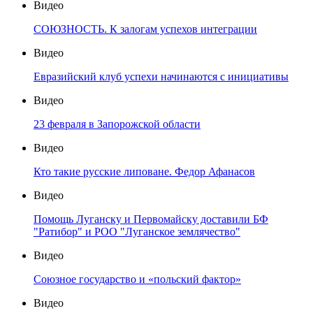
Видео
СОЮЗНОСТЬ. К залогам успехов интеграции
Видео
Евразийский клуб успехи начинаются с инициативы
Видео
23 февраля в Запорожской области
Видео
Кто такие русские липоване. Федор Афанасов
Видео
Помощь Луганску и Первомайску доставили БФ
"Ратибор" и РОО "Луганское землячество"
Видео
Союзное государство и «польский фактор»
Видео