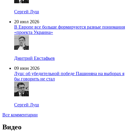
Сергей Лущ
20 июл 2026
В Европе все больше формируются разные понимания
«проекта Украина»
Дмитрий Евстафьев
09 июн 2026
Лущ: об убедительной победе Пашиняна на выборах я
бы говорить не стал
Сергей Лущ
Все комментарии
Видео