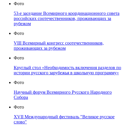
Фото
53-е заседание Всемирного координационного совета
российских соотечественников, проживающих за
рубежом
Фото
VIII Всемирный конгресс соотечественников,
проживающих за рубежом
Фото
Круглый стол «Необходимость включения разделов по
истории русского зарубежья в школьную программу»
Фото
Научный форум Всемирного Русского Народного
Собора
Фото
XVII Международный фестиваль "Великое русское
слово"