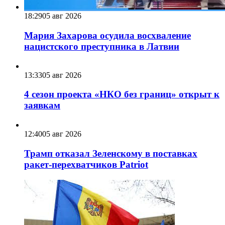
18:29
05 авг 2026
Мария Захарова осудила восхваление
нацистского преступника в Латвии
13:33
05 авг 2026
4 сезон проекта «НКО без границ» открыт к
заявкам
12:40
05 авг 2026
Трамп отказал Зеленскому в поставках
ракет-перехватчиков Patriot