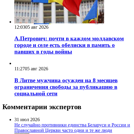
12:03
05 авг 2026
А.Петрович: почти в каждом молдавском
городе и селе есть обелиски в память о
павших в годы войны
11:27
05 авг 2026
В Литве мужчина осужден на 8 месяцев
ограничения свободы за публикацию в
социальной сети
Комментарии экспертов
31 июл 2026
Не случайно противники единства Беларуси и России и
Православной Церкви часто одни и те же люди