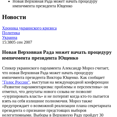
Новая Верховная Рада может начать процедуру
импичмента президента Ющенко
Новости
Хроника украинского кризиса
Политика
Украина
15:38
05 сен 2007
Новая Верховная Рада может начать процедуру
импичмента президента Ющенко
Спикер украинского парламента Александр Мороз считает,
что новая Верховная Рада может начать процедуру
импичмента президента Виктора Ющенко. Как сообщает
"Голос России"
, выступая на международной конференции
«Развитие парламентаризма: проблемы и перспективы» он
отметил, что депутаты нового созыва не позволят
«узурпировать власть» и не потерпят когда кто-то пытается
взять на себя излишние полномочия. Мороз также
предупреждает о возможной реализации плана секретариата
президента о признание предстоящих выборов
нелегитимными. Выборы в Верховную Раду пройдут 30