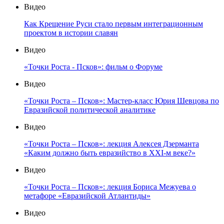
Видео
Как Крещение Руси стало первым интеграционным
проектом в истории славян
Видео
«Точки Роста - Псков»: фильм о Форуме
Видео
«Точки Роста – Псков»: Мастер-класс Юрия Шевцова по
Евразийской политической аналитике
Видео
«Точки Роста – Псков»: лекция Алексея Дзерманта
«Каким должно быть евразийство в XXI-м веке?»
Видео
«Точки Роста – Псков»: лекция Бориса Межуева о
метафоре «Евразийской Атлантиды»
Видео