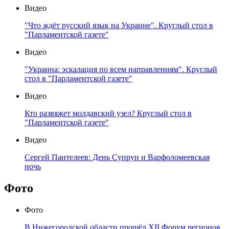
Видео
"Что ждёт русский язык на Украине". Круглый стол в
"Парламентской газете"
Видео
"Украина: эскалация по всем направлениям". Круглый
стол в "Парламентской газете"
Видео
Кто развяжет молдавский узел? Круглый стол в
"Парламентской газете"
Видео
Сергей Пантелеев: День Супрун и Варфоломеевская
ночь
Фото
Фото
В Нижегородской области прошёл XII Форум регионов