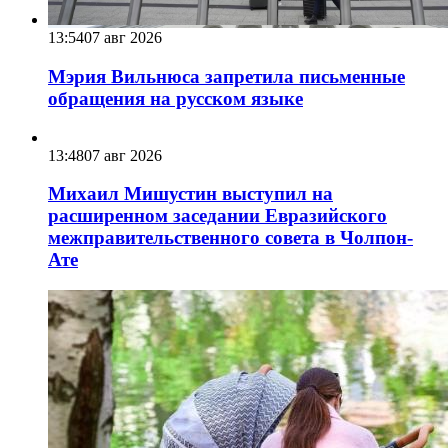
13:54
07 авг 2026
Мэрия Вильнюса запретила письменные
обращения на русском языке
13:48
07 авг 2026
Михаил Мишустин выступил на
расширенном заседании Евразийского
межправительственного совета в Чолпон-
Ате