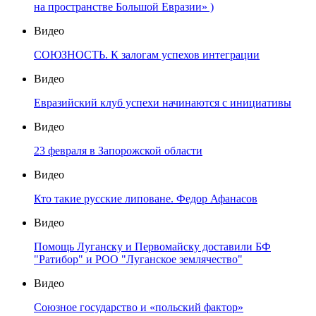
на пространстве Большой Евразии» )
Видео
СОЮЗНОСТЬ. К залогам успехов интеграции
Видео
Евразийский клуб успехи начинаются с инициативы
Видео
23 февраля в Запорожской области
Видео
Кто такие русские липоване. Федор Афанасов
Видео
Помощь Луганску и Первомайску доставили БФ
"Ратибор" и РОО "Луганское землячество"
Видео
Союзное государство и «польский фактор»