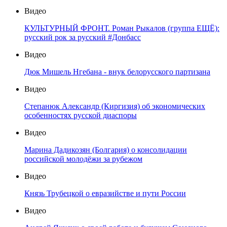
Видео
КУЛЬТУРНЫЙ ФРОНТ. Роман Рыкалов (группа ЕЩЁ):
русский рок за русский #Донбасс
Видео
Дюк Мишель Нгебана - внук белорусского партизана
Видео
Степанюк Александр (Киргизия) об экономических
особенностях русской диаспоры
Видео
Марина Дадикозян (Болгария) о консолидации
российской молодёжи за рубежом
Видео
Князь Трубецкой о евразийстве и пути России
Видео