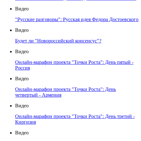
Видео
"Русские разговоры": Русская идея Федора Достоевского
Видео
Будет ли "Новороссийский консенсус"?
Видео
Онлайн-марафон проекта "Точки Роста": День пятый -
Россия
Видео
Онлайн-марафон проекта "Точки Роста": День
четвертый - Армения
Видео
Онлайн-марафон проекта "Точки Роста": День третий -
Киргизия
Видео