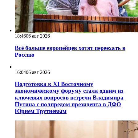
18:46
06 авг 2026
Всё больше европейцев хотят переехать в
Россию
16:04
06 авг 2026
Подготовка к XI Восточному
экономическому форуму стала одним из
ключевых вопросов встречи Владимира
Путина с полпредом президента в ДФО
Юрием Трутневым