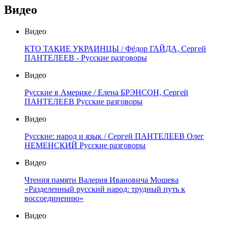
Видео
Видео
КТО ТАКИЕ УКРАИНЦЫ / Фёдор ГАЙДА, Сергей
ПАНТЕЛЕЕВ - Русские разговоры
Видео
Русские в Америке / Елена БРЭНСОН, Сергей
ПАНТЕЛЕЕВ Русские разговоры
Видео
Русские: народ и язык / Сергей ПАНТЕЛЕЕВ Олег
НЕМЕНСКИЙ Русские разговоры
Видео
Чтения памяти Валерия Ивановича Мошева
«Разделенный русский народ: трудный путь к
воссоединению»
Видео