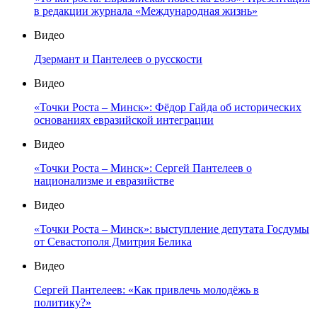
в редакции журнала «Международная жизнь»
Видео
Дзермант и Пантелеев о русскости
Видео
«Точки Роста – Минск»: Фёдор Гайда об исторических
основаниях евразийской интеграции
Видео
«Точки Роста – Минск»: Сергей Пантелеев о
национализме и евразийстве
Видео
«Точки Роста – Минск»: выступление депутата Госдумы
от Севастополя Дмитрия Белика
Видео
Сергей Пантелеев: «Как привлечь молодёжь в
политику?»