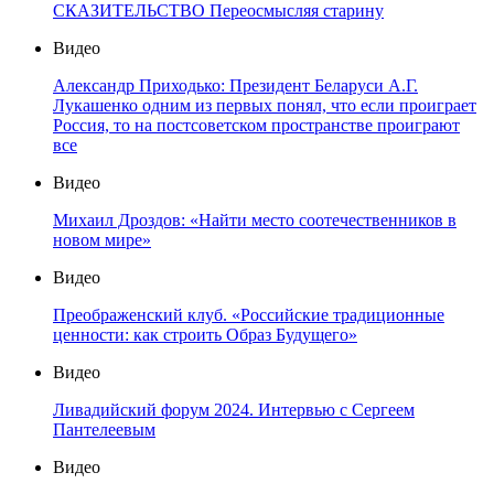
СКАЗИТЕЛЬСТВО Переосмысляя старину
Видео
Александр Приходько: Президент Беларуси А.Г.
Лукашенко одним из первых понял, что если проиграет
Россия, то на постсоветском пространстве проиграют
все
Видео
Михаил Дроздов: «Найти место соотечественников в
новом мире»
Видео
Преображенский клуб. «Российские традиционные
ценности: как строить Образ Будущего»
Видео
Ливадийский форум 2024. Интервью с Сергеем
Пантелеевым
Видео