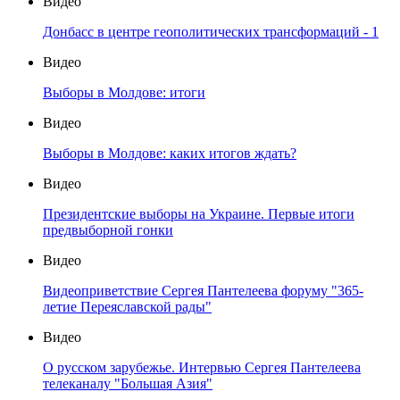
Видео
Донбасс в центре геополитических трансформаций - 1
Видео
Выборы в Молдове: итоги
Видео
Выборы в Молдове: каких итогов ждать?
Видео
Президентские выборы на Украине. Первые итоги
предвыборной гонки
Видео
Видеоприветствие Сергея Пантелеева форуму "365-
летие Переяславской рады"
Видео
О русском зарубежье. Интервью Сергея Пантелеева
телеканалу "Большая Азия"