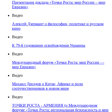
Презентация доклада «Точки Роста: мир России – мир
Евразии»
Видео
Алексей Дзермант о философии, политике и русском
кино
Видео
К 79-й годовщине освобождения Украины
Видео
Международный форум «Точки Роста: мир России —
мир Евразии»
Видео
Михаил Дроздов о Китае, Африке и роли
соотечественников в новом мире
Видео
ТОЧКИ РОСТА - АРМЕНИЯ (о Международном
форуме «Точки Роста: региональная безопасность и мир