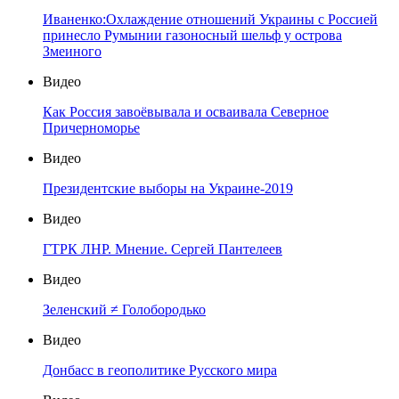
Иваненко:Охлаждение отношений Украины с Россией
принесло Румынии газоносный шельф у острова
Змеиного
Видео
Как Россия завоёвывала и осваивала Северное
Причерноморье
Видео
Президентские выборы на Украине-2019
Видео
ГТРК ЛНР. Мнение. Сергей Пантелеев
Видео
Зеленский ≠ Голобородько
Видео
Донбасс в геополитике Русского мира