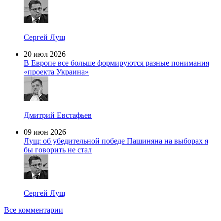
Сергей Лущ
20 июл 2026
В Европе все больше формируются разные понимания
«проекта Украина»
Дмитрий Евстафьев
09 июн 2026
Лущ: об убедительной победе Пашиняна на выборах я
бы говорить не стал
Сергей Лущ
Все комментарии