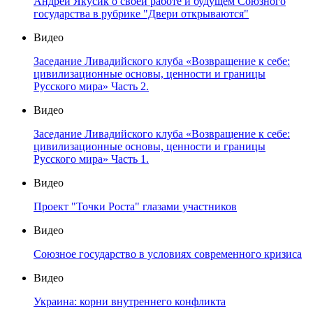
Андрей Якусик о своей работе и будущем Союзного
государства в рубрике "Двери открываются"
Видео
Заседание Ливадийского клуба «Возвращение к себе:
цивилизационные основы, ценности и границы
Русского мира» Часть 2.
Видео
Заседание Ливадийского клуба «Возвращение к себе:
цивилизационные основы, ценности и границы
Русского мира» Часть 1.
Видео
Проект "Точки Роста" глазами участников
Видео
Союзное государство в условиях современного кризиса
Видео
Украина: корни внутреннего конфликта