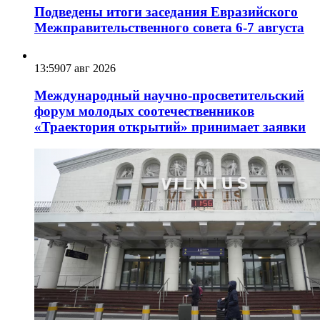
Подведены итоги заседания Евразийского
Межправительственного совета 6-7 августа
13:59
07 авг 2026
Международный научно-просветительский
форум молодых соотечественников
«Траектория открытий» принимает заявки