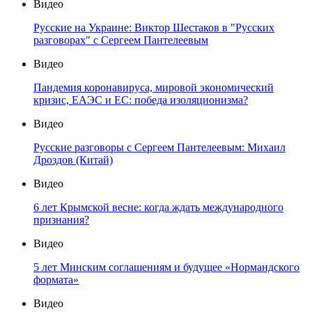
Видео
Русские на Украине: Виктор Шестаков в "Русских
разговорах" с Сергеем Пантелеевым
Видео
Пандемия коронавируса, мировой экономический
кризис, ЕАЭС и ЕС: победа изоляционизма?
Видео
Русские разговоры с Сергеем Пантелеевым: Михаил
Дроздов (Китай)
Видео
6 лет Крымской весне: когда ждать международного
признания?
Видео
5 лет Минским соглашениям и будущее «Нормандского
формата»
Видео