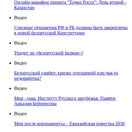
Онлайн-марафон проекта "Точки Роста": День второй -
Казахстан
Видео
Союзные отношения РФ и РБ должны быть закреплены
в новой белорусской Конституции
Видео
Упадет ли «белорусский балкон»?
Видео
Белорусский гамбит: кризис отношений или чья-то
недоработка?
Видео
Мир - наш. Институт Русского зарубежья. Памяти
Аркадия Бейненсона
Видео
Мир после коронавируса – Евразийская повестка 2030