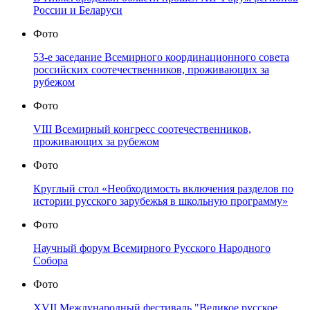
России и Беларуси
Фото
53-е заседание Всемирного координационного совета
российских соотечественников, проживающих за
рубежом
Фото
VIII Всемирный конгресс соотечественников,
проживающих за рубежом
Фото
Круглый стол «Необходимость включения разделов по
истории русского зарубежья в школьную программу»
Фото
Научный форум Всемирного Русского Народного
Собора
Фото
XVII Международный фестиваль "Великое русское