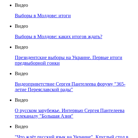
Видео
Выборы в Молдове: итоги
Видео
Выборы в Молдове: каких итогов ждать?
Видео
Президентские выборы на Украине. Первые итоги
предвыборной гонки
Видео
Видеоприветствие Сергея Пантелеева форуму "365-
летие Переяславской рады"
Видео
О русском зарубежье. Интервью Сергея Пантелеева
телеканалу "Большая Азия"
Видео
"Что ждёт русский язык на Украине". Круглый стол в