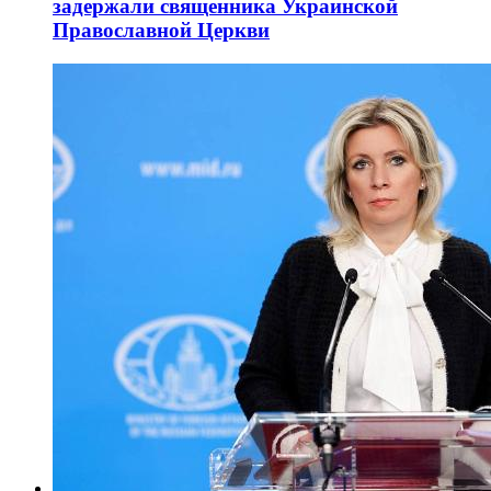
задержали священника Украинской
Православной Церкви