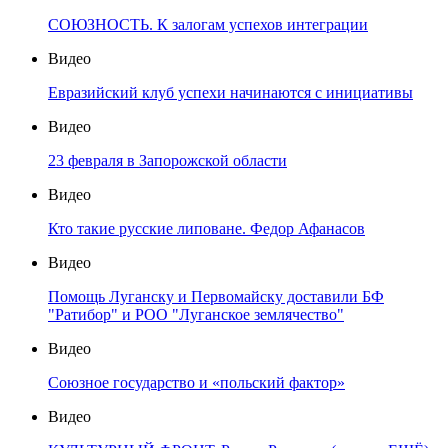
СОЮЗНОСТЬ. К залогам успехов интеграции
Видео
Евразийский клуб успехи начинаются с инициативы
Видео
23 февраля в Запорожской области
Видео
Кто такие русские липоване. Федор Афанасов
Видео
Помощь Луганску и Первомайску доставили БФ
"Ратибор" и РОО "Луганское землячество"
Видео
Союзное государство и «польский фактор»
Видео