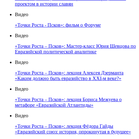
проектом в истории славян
Видео
«Точки Роста - Псков»: фильм о Форуме
Видео
«Точки Роста – Псков»: Мастер-класс Юрия Шевцова по
Евразийской политической аналитике
Видео
«Точки Роста – Псков»: лекция Алексея Дзерманта
«Каким должно быть евразийство в XXI-м веке?»
Видео
«Точки Роста – Псков»: лекция Бориса Межуева о
метафоре «Евразийской Атлантиды»
Видео
«Точки Роста – Псков»: лекция Фёдора Гайды
«Евразийский союз: история, опрокинутая в будущее»