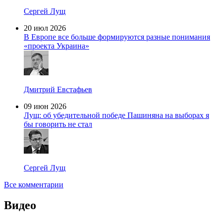
Сергей Лущ
20 июл 2026
В Европе все больше формируются разные понимания
«проекта Украина»
Дмитрий Евстафьев
09 июн 2026
Лущ: об убедительной победе Пашиняна на выборах я
бы говорить не стал
Сергей Лущ
Все комментарии
Видео