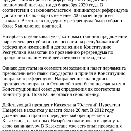
полномочий президента до 6 декабря 2020 года. В
соответствии с законодательством, инициаторам референдума
достаточно было собрать не менее 200 тысяч подписей
граждан. Всего же в поддержку референдума было собрано
более 5 миллионов подписей.
Назарбаев опубликовал указ, которым отклонил предложение
парламента республики о вынесении на республиканский
референдум изменений и дополнений в Конституцию
Республики Казахстан по проведению референдума по
продлению полномочий действующего президента.
Однако депутаты на совместном заседании палат парламента
преодолели вето главы государства и принял в Конституцию
поправки о референдуме. Направленные на подпись
президенту поправки в Основной закон были переданы им в
Конституционный совет для определения их соответствия
Конституции. Пока КС не огласил свою оценку.
Действующий президент Казахстана 70-летний Нурсултан
Назарбаев находится у власти более 20 лет. В 2012 году
должны были пройти очередные выборы президента
Казахстана, на которых Назарбаев планировал выдвинуть
свою кандидатуру. В Казахстане уже есть опыт проведения