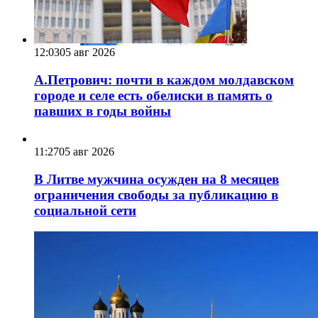
12:03
05 авг 2026
А.Петрович: почти в каждом молдавском
городе и селе есть обелиски в память о
павших в годы войны
11:27
05 авг 2026
В Литве мужчина осужден на 8 месяцев
ограничения свободы за публикацию в
социальной сети