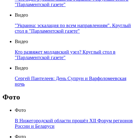
"Парламентской газете"
Видео
"Украина: эскалация по всем направлениям". Круглый
стол в "Парламентской газете"
Видео
Кто развяжет молдавский узел? Круглый стол в
"Парламентской газете"
Видео
Сергей Пантелеев: День Супрун и Варфоломеевская
ночь
Фото
Фото
В Нижегородской области прошёл XII Форум регионов
России и Беларуси
Фото