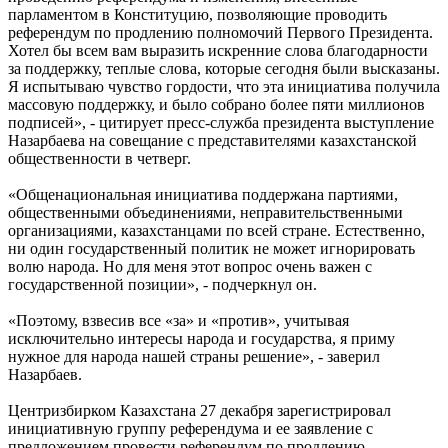
парламентом в Конституцию, позволяющие проводить
референдум по продлению полномочий Первого Президента.
Хотел бы всем вам выразить искренние слова благодарности
за поддержку, теплые слова, которые сегодня были высказаны.
Я испытываю чувство гордости, что эта инициатива получила
массовую поддержку, и было собрано более пяти миллионов
подписей», - цитирует пресс-служба президента выступление
Назарбаева на совещание с представителями казахстанской
общественности в четверг.
«Общенациональная инициатива поддержана партиями,
общественными объединениями, неправительственными
организациями, казахстанцами по всей стране. Естественно,
ни один государственный политик не может игнорировать
волю народа. Но для меня этот вопрос очень важен с
государственной позиции», - подчеркнул он.
«Поэтому, взвесив все «за» и «против», учитывая
исключительно интересы народа и государства, я приму
нужное для народа нашей страны решение», - заверил
Назарбаев.
Центризбирком Казахстана 27 декабря зарегистрировал
инициативную группу референдума и ее заявление с
предложением провести референдум по продлению