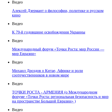
Видео
Алексей Дзермант о философии, политике и русском
кино
Видео
К 79-й годовщине освобождения Украины
Видео
Международный форум «Точки Роста: мир России —
мир Евразии»
Видео
Михаил Дроздов о Китае, Африке и роли
соотечественников в новом мире
Видео
ТОЧКИ РОСТА - АРМЕНИЯ (о Международном
форуме «Точки Роста: региональная безопасность и мир
на пространстве Большой Евразии» )
Видео