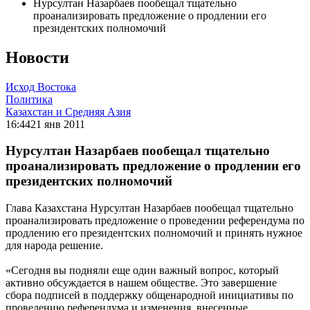
Нурсултан Назарбаев пообещал тщательно
проанализировать предложение о продлении его
президентских полномочий
Новости
Исход Востока
Политика
Казахстан и Средняя Азия
16:44
21 янв 2011
Нурсултан Назарбаев пообещал тщательно
проанализировать предложение о продлении его
президентских полномочий
Глава Казахстана Нурсултан Назарбаев пообещал тщательно
проанализировать предложение о проведении референдума по
продлению его президентских полномочий и принять нужное
для народа решение.
«Сегодня вы подняли еще один важный вопрос, который
активно обсуждается в нашем обществе. Это завершение
сбора подписей в поддержку общенародной инициативы по
проведению референдума и изменения, внесенные