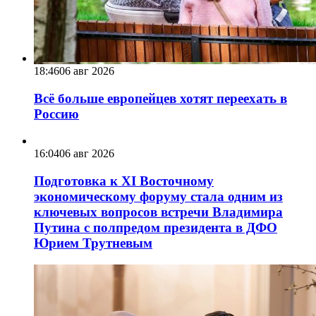
18:46
06 авг 2026
Всё больше европейцев хотят переехать в
Россию
16:04
06 авг 2026
Подготовка к XI Восточному
экономическому форуму стала одним из
ключевых вопросов встречи Владимира
Путина с полпредом президента в ДФО
Юрием Трутневым