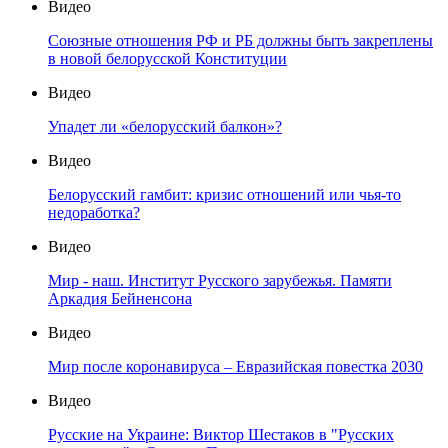
Видео
Союзные отношения РФ и РБ должны быть закреплены
в новой белорусской Конституции
Видео
Упадет ли «белорусский балкон»?
Видео
Белорусский гамбит: кризис отношений или чья-то
недоработка?
Видео
Мир - наш. Институт Русского зарубежья. Памяти
Аркадия Бейненсона
Видео
Мир после коронавируса – Евразийская повестка 2030
Видео
Русские на Украине: Виктор Шестаков в "Русских