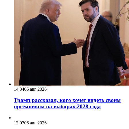
14:34
06 авг 2026
Трамп рассказал, кого хочет видеть своим
преемником на выборах 2028 года
12:07
06 авг 2026