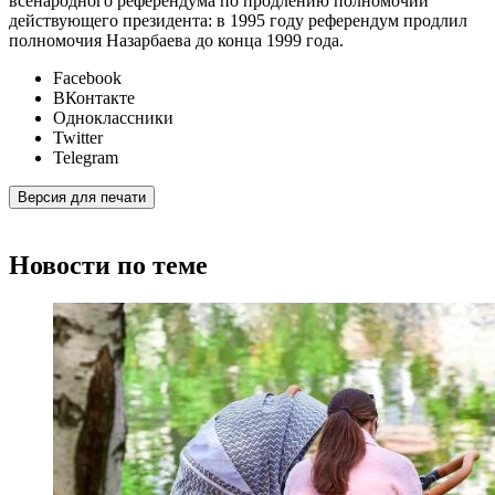
всенародного референдума по продлению полномочий
действующего президента: в 1995 году референдум продлил
полномочия Назарбаева до конца 1999 года.
Facebook
ВКонтакте
Одноклассники
Twitter
Telegram
Версия для печати
Новости по теме