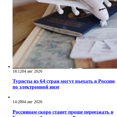
18:12
04 авг 2026
Туристы из 64 стран могут въехать в Россию
по электронной визе
14:28
04 авг 2026
Россиянам скоро станет проще переезжать в