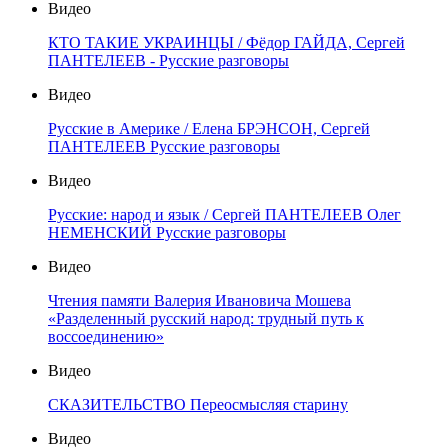
Видео
КТО ТАКИЕ УКРАИНЦЫ / Фёдор ГАЙДА, Сергей
ПАНТЕЛЕЕВ - Русские разговоры
Видео
Русские в Америке / Елена БРЭНСОН, Сергей
ПАНТЕЛЕЕВ Русские разговоры
Видео
Русские: народ и язык / Сергей ПАНТЕЛЕЕВ Олег
НЕМЕНСКИЙ Русские разговоры
Видео
Чтения памяти Валерия Ивановича Мошева
«Разделенный русский народ: трудный путь к
воссоединению»
Видео
СКАЗИТЕЛЬСТВО Переосмысляя старину
Видео