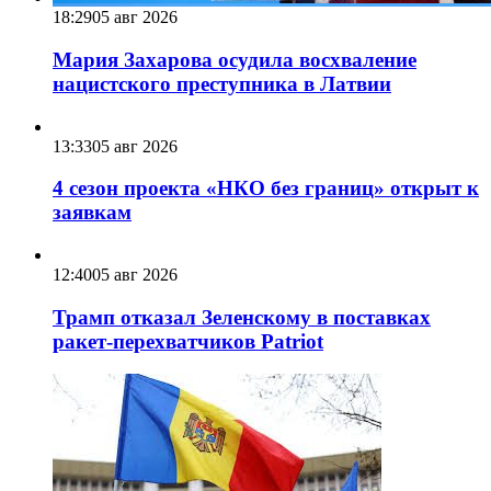
18:29
05 авг 2026
Мария Захарова осудила восхваление
нацистского преступника в Латвии
13:33
05 авг 2026
4 сезон проекта «НКО без границ» открыт к
заявкам
12:40
05 авг 2026
Трамп отказал Зеленскому в поставках
ракет-перехватчиков Patriot