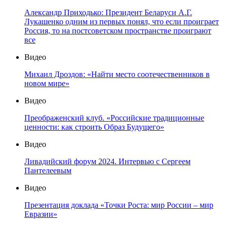
Александр Приходько: Президент Беларуси А.Г.
Лукашенко одним из первых понял, что если проиграет
Россия, то на постсоветском пространстве проиграют
все
Видео
Михаил Дроздов: «Найти место соотечественников в
новом мире»
Видео
Преображенский клуб. «Российские традиционные
ценности: как строить Образ Будущего»
Видео
Ливадийский форум 2024. Интервью с Сергеем
Пантелеевым
Видео
Презентация доклада «Точки Роста: мир России – мир
Евразии»