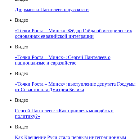
Дзермант и Пантелеев о русскости
Видео
«Точки Роста – Минск»: Фёдор Гайда об исторических
основаниях евразийской интеграции
Видео
«Точки Роста – Минск»: Сергей Пантелеев о
национализме и евразийстве
Видео
«Точки Роста – Минск»: выступление депутата Госдумы
от Севастополя Дмитрия Белика
Видео
Сергей Пантелеев: «Как привлечь молодёжь в
политику?»
Видео
Как Крещение Руси стало первым интеграционным