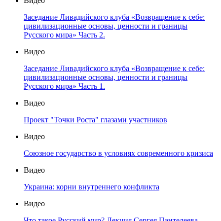
Видео
Заседание Ливадийского клуба «Возвращение к себе:
цивилизационные основы, ценности и границы
Русского мира» Часть 2.
Видео
Заседание Ливадийского клуба «Возвращение к себе:
цивилизационные основы, ценности и границы
Русского мира» Часть 1.
Видео
Проект "Точки Роста" глазами участников
Видео
Союзное государство в условиях современного кризиса
Видео
Украина: корни внутреннего конфликта
Видео
Что такое Русский мир? Лекция Сергея Пантелеева