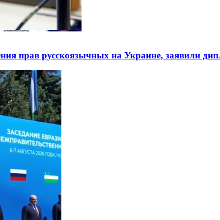
ния прав русскоязычных на Украине, заявили ди