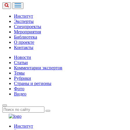
Институт
Эксперты
Спецпроекты
Мероприятия
Библиотека
О проекте
Контакты
Новости
Статьи
Комментарии экспертов
Темы
Рубрики
Страны и регионы
Фото
Видео
Институт