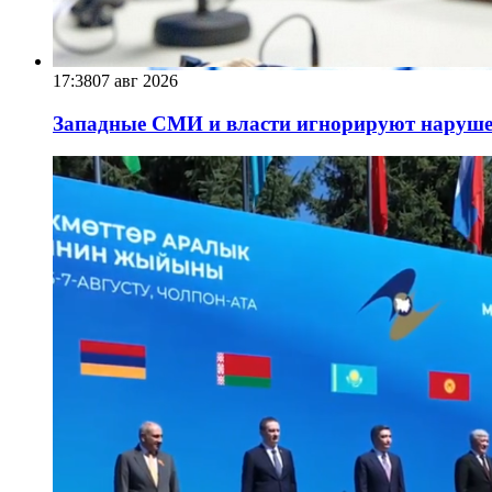
17:38
07 авг 2026
Западные СМИ и власти игнорируют наруше