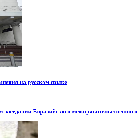
щения на русском языке
заседании Евразийского межправительственного 