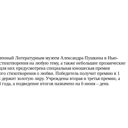
явленный Литературным музеем Александра Пушкина в Нью-
тихотворения на любую тему, а также небольшие прозаические
– для них предусмотрена специальная юношеская премия
ого стихотворения о любви. Победитель получит премию в 1
 держит золотую лиру. Учреждены вторая и третья премии, а
ода, а подведение итогов назначено на 6 июня – день