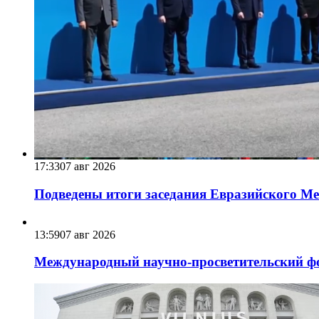
17:33
07 авг 2026
Подведены итоги заседания Евразийского Меж
13:59
07 авг 2026
Международный научно-просветительский фо