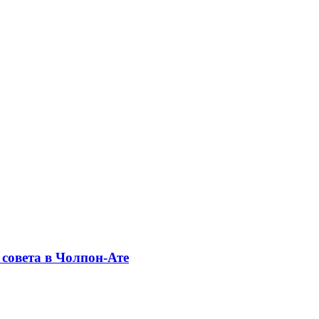
совета в Чолпон-Ате