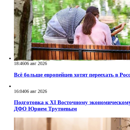
18:46
06 авг 2026
Всё больше европейцев хотят переехать в Ро
16:04
06 авг 2026
Подготовка к XI Восточному экономическому
ДФО Юрием Трутневым