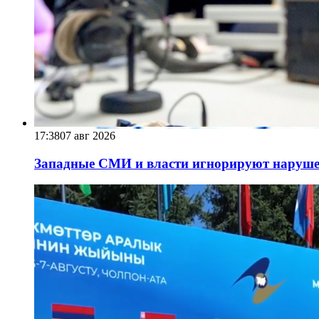
17:38
07 авг 2026
Западные СМИ и власти игнорируют наруше