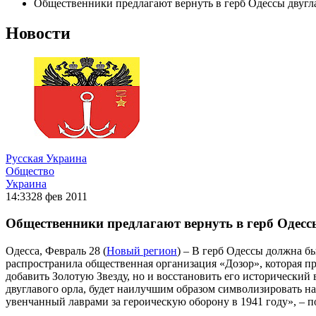
Общественники предлагают вернуть в герб Одессы двугл
Новости
Русская Украина
Общество
Украина
14:33
28 фев 2011
Общественники предлагают вернуть в герб Одесс
Одесса, Февраль 28 (
Новый регион
) – В герб Одессы должна б
распространила общественная организация «Дозор», которая пр
добавить Золотую Звезду, но и восстановить его исторический
двуглавого орла, будет наилучшим образом символизировать н
увенчанный лаврами за героическую оборону в 1941 году», – п