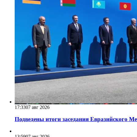
17:33
07 авг 2026
Подведены итоги заседания Евразийского Меж
13:59
07 авг 2026