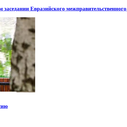
заседании Евразийского межправительственного 
ссию