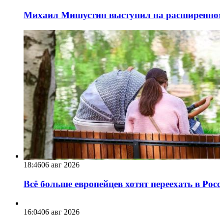
Михаил Мишустин выступил на расширенном 
18:46
06 авг 2026
Всё больше европейцев хотят переехать в Ро
16:04
06 авг 2026