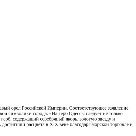
углавый орел Российской Империи. Соответствующее заявление
вой символики города. «На герб Одессы следует не только
 герб, содержащий серебряный якорь, золотую звезду и
 достигший расцвета в XIX веке благодаря морской торговле и