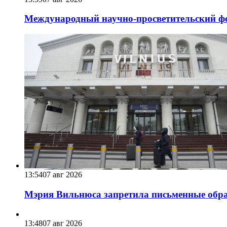
Международный научно-просветительский фо
13:54
07 авг 2026
Мэрия Вильнюса запретила письменные обра
13:48
07 авг 2026