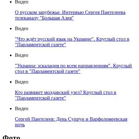
Видео
О русском зарубежье. Интервью Сергея Пантелеева
телеканалу "Большая Азия"
Видео
"Что ждёт русский язык на Украине". Круглый стол в
"Парламентской газете"
Видео
"Украина: эскалация по всем направлениям". Круглый
стол в "Парламентской газете"
Видео
Кто развяжет молдавский узел? Круглый стол в
"Парламентской газете"
Видео
Сергей Пантелеев: День Супрун и Варфоломеевская
ночь
Фото