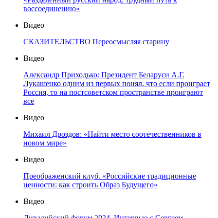
воссоединению»
Видео
СКАЗИТЕЛЬСТВО Переосмысляя старину
Видео
Александр Приходько: Президент Беларуси А.Г.
Лукашенко одним из первых понял, что если проиграет
Россия, то на постсоветском пространстве проиграют
все
Видео
Михаил Дроздов: «Найти место соотечественников в
новом мире»
Видео
Преображенский клуб. «Российские традиционные
ценности: как строить Образ Будущего»
Видео
Ливадийский форум 2024. Интервью с Сергеем