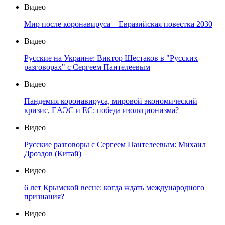
Видео
Мир после коронавируса – Евразийская повестка 2030
Видео
Русские на Украине: Виктор Шестаков в "Русских
разговорах" с Сергеем Пантелеевым
Видео
Пандемия коронавируса, мировой экономический
кризис, ЕАЭС и ЕС: победа изоляционизма?
Видео
Русские разговоры с Сергеем Пантелеевым: Михаил
Дроздов (Китай)
Видео
6 лет Крымской весне: когда ждать международного
признания?
Видео