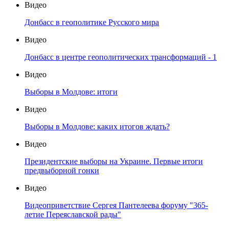
Видео
Донбасс в геополитике Русского мира
Видео
Донбасс в центре геополитических трансформаций - 1
Видео
Выборы в Молдове: итоги
Видео
Выборы в Молдове: каких итогов ждать?
Видео
Президентские выборы на Украине. Первые итоги
предвыборной гонки
Видео
Видеоприветствие Сергея Пантелеева форуму "365-
летие Переяславской рады"