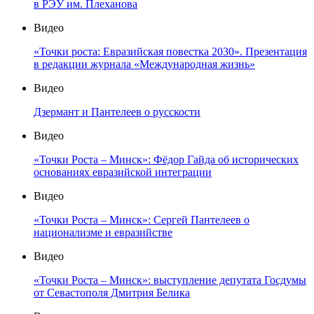
в РЭУ им. Плеханова
Видео
«Точки роста: Евразийская повестка 2030». Презентация
в редакции журнала «Международная жизнь»
Видео
Дзермант и Пантелеев о русскости
Видео
«Точки Роста – Минск»: Фёдор Гайда об исторических
основаниях евразийской интеграции
Видео
«Точки Роста – Минск»: Сергей Пантелеев о
национализме и евразийстве
Видео
«Точки Роста – Минск»: выступление депутата Госдумы
от Севастополя Дмитрия Белика