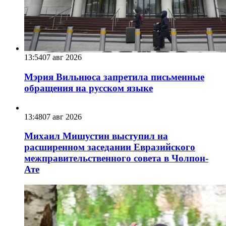
13:54
07 авг 2026
Мэрия Вильнюса запретила письменные
обращения на русском языке
13:48
07 авг 2026
Михаил Мишустин выступил на
расширенном заседании Евразийского
межправительственного совета в Чолпон-
Ате