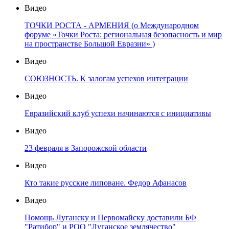
Видео
ТОЧКИ РОСТА - АРМЕНИЯ (о Международном
форуме «Точки Роста: региональная безопасность и мир
на пространстве Большой Евразии» )
Видео
СОЮЗНОСТЬ. К залогам успехов интеграции
Видео
Евразийский клуб успехи начинаются с инициативы
Видео
23 февраля в Запорожской области
Видео
Кто такие русские липоване. Федор Афанасов
Видео
Помощь Луганску и Первомайску доставили БФ
"Ратибор" и РОО "Луганское землячество"