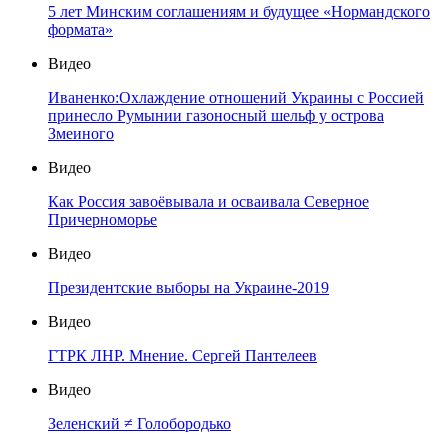
5 лет Минским соглашениям и будущее «Нормандского
формата»
Видео
Иваненко:Охлаждение отношений Украины с Россией
принесло Румынии газоносный шельф у острова
Змеиного
Видео
Как Россия завоёвывала и осваивала Северное
Причерноморье
Видео
Президентские выборы на Украине-2019
Видео
ГТРК ЛНР. Мнение. Сергей Пантелеев
Видео
Зеленский ≠ Голобородько