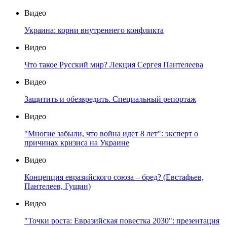
Видео
Украина: корни внутреннего конфликта
Видео
Что такое Русский мир? Лекция Сергея Пантелеева
Видео
Защитить и обезвредить. Специальный репортаж
Видео
"Многие забыли, что война идет 8 лет": эксперт о
причинах кризиса на Украине
Видео
Концепция евразийского союза – бред? (Евстафьев,
Пантелеев, Гущин)
Видео
"Точки роста: Евразийская повестка 2030": презентация