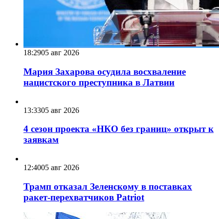
18:29
05 авг 2026
Мария Захарова осудила восхваление
нацистского преступника в Латвии
13:33
05 авг 2026
4 сезон проекта «НКО без границ» открыт к
заявкам
12:40
05 авг 2026
Трамп отказал Зеленскому в поставках
ракет-перехватчиков Patriot