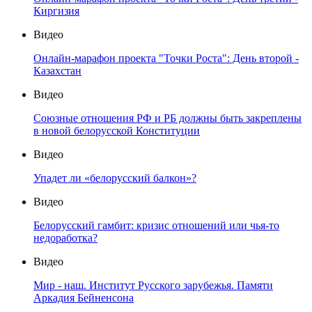
Киргизия
Видео
Онлайн-марафон проекта "Точки Роста": День второй -
Казахстан
Видео
Союзные отношения РФ и РБ должны быть закреплены
в новой белорусской Конституции
Видео
Упадет ли «белорусский балкон»?
Видео
Белорусский гамбит: кризис отношений или чья-то
недоработка?
Видео
Мир - наш. Институт Русского зарубежья. Памяти
Аркадия Бейненсона