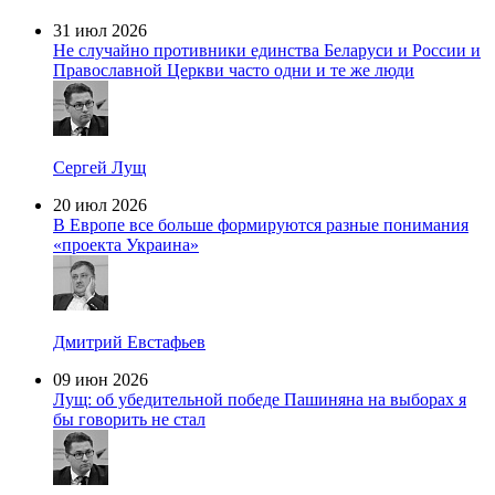
31 июл 2026
Не случайно противники единства Беларуси и России и
Православной Церкви часто одни и те же люди
Сергей Лущ
20 июл 2026
В Европе все больше формируются разные понимания
«проекта Украина»
Дмитрий Евстафьев
09 июн 2026
Лущ: об убедительной победе Пашиняна на выборах я
бы говорить не стал