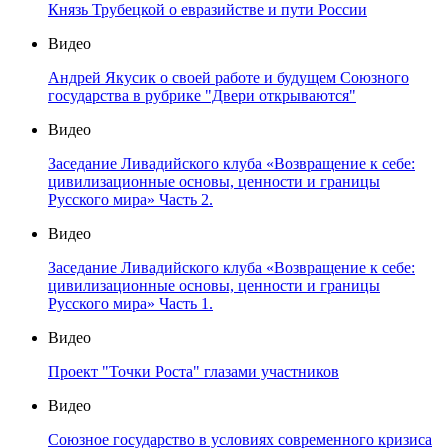
Князь Трубецкой о евразийстве и пути России
Видео
Андрей Якусик о своей работе и будущем Союзного
государства в рубрике "Двери открываются"
Видео
Заседание Ливадийского клуба «Возвращение к себе:
цивилизационные основы, ценности и границы
Русского мира» Часть 2.
Видео
Заседание Ливадийского клуба «Возвращение к себе:
цивилизационные основы, ценности и границы
Русского мира» Часть 1.
Видео
Проект "Точки Роста" глазами участников
Видео
Союзное государство в условиях современного кризиса