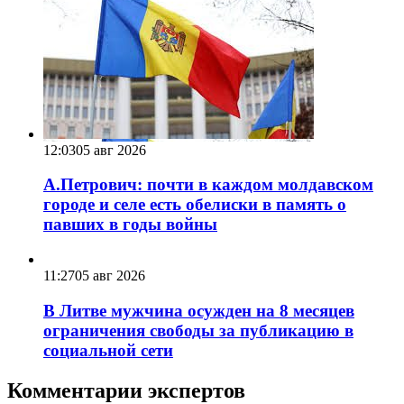
12:03
05 авг 2026
А.Петрович: почти в каждом молдавском
городе и селе есть обелиски в память о
павших в годы войны
11:27
05 авг 2026
В Литве мужчина осужден на 8 месяцев
ограничения свободы за публикацию в
социальной сети
Комментарии экспертов