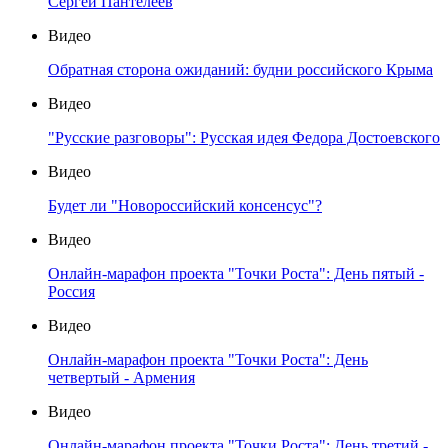
Сергей Пантелеев
Видео
Обратная сторона ожиданий: будни российского Крыма
Видео
"Русские разговоры": Русская идея Федора Достоевского
Видео
Будет ли "Новороссийский консенсус"?
Видео
Онлайн-марафон проекта "Точки Роста": День пятый -
Россия
Видео
Онлайн-марафон проекта "Точки Роста": День
четвертый - Армения
Видео
Онлайн-марафон проекта "Точки Роста": День третий -