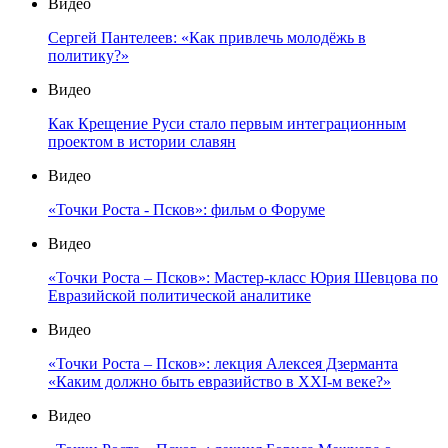
Видео
Сергей Пантелеев: «Как привлечь молодёжь в
политику?»
Видео
Как Крещение Руси стало первым интеграционным
проектом в истории славян
Видео
«Точки Роста - Псков»: фильм о Форуме
Видео
«Точки Роста – Псков»: Мастер-класс Юрия Шевцова по
Евразийской политической аналитике
Видео
«Точки Роста – Псков»: лекция Алексея Дзерманта
«Каким должно быть евразийство в XXI-м веке?»
Видео