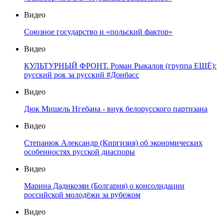
Видео
Союзное государство и «польский фактор»
Видео
КУЛЬТУРНЫЙ ФРОНТ. Роман Рыкалов (группа ЕЩЁ):
русский рок за русский #Донбасс
Видео
Дюк Мишель Нгебана - внук белорусского партизана
Видео
Степанюк Александр (Киргизия) об экономических
особенностях русской диаспоры
Видео
Марина Дадикозян (Болгария) о консолидации
российской молодёжи за рубежом
Видео