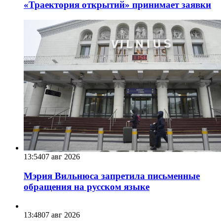
«Траектория открытий» принимает заявки
13:54
07 авг 2026
Мэрия Вильнюса запретила письменные
обращения на русском языке
13:48
07 авг 2026