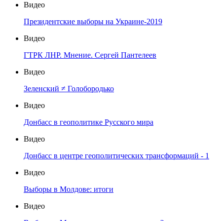
Видео
Президентские выборы на Украине-2019
Видео
ГТРК ЛНР. Мнение. Сергей Пантелеев
Видео
Зеленский ≠ Голобородько
Видео
Донбасс в геополитике Русского мира
Видео
Донбасс в центре геополитических трансформаций - 1
Видео
Выборы в Молдове: итоги
Видео