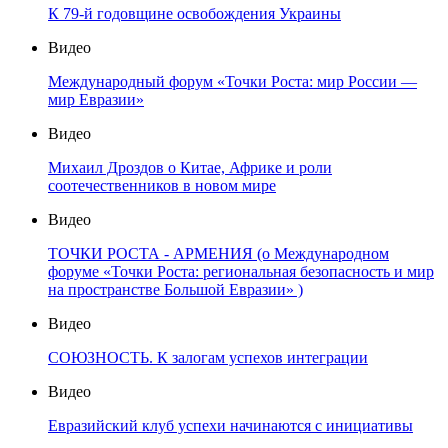
К 79-й годовщине освобождения Украины
Видео
Международный форум «Точки Роста: мир России —
мир Евразии»
Видео
Михаил Дроздов о Китае, Африке и роли
соотечественников в новом мире
Видео
ТОЧКИ РОСТА - АРМЕНИЯ (о Международном
форуме «Точки Роста: региональная безопасность и мир
на пространстве Большой Евразии» )
Видео
СОЮЗНОСТЬ. К залогам успехов интеграции
Видео
Евразийский клуб успехи начинаются с инициативы