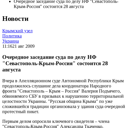
Очередное заседание суда по делу НФ "Севастополь-
Крым-Россия" состоится 28 августа
Новости
Крымский узел
Политика
Украина
11:16
21 авг 2009
Очередное заседание суда по делу НФ
"Севастополь-Крым-Россия" состоится 28
августа
Вчера в Апелляционном суде Автономной Республики Крым
продолжилось слушание дела координатора Народного
фронта "Севастополь – Крым – Россия" Валерия Подъячего,
обвиняемого СБУ в призывах к нарушению территориальной
целостности Украины. "Русская община Крыма" по уже
сложившейся традиции организовала у здания суда очередной
протестный пикет.
Первым делом опросили ключевого свидетеля – члена
"Севастополь-Крым-Россия" Александра Ткаченко,