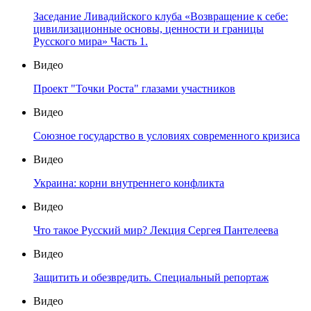
Заседание Ливадийского клуба «Возвращение к себе:
цивилизационные основы, ценности и границы
Русского мира» Часть 1.
Видео
Проект "Точки Роста" глазами участников
Видео
Союзное государство в условиях современного кризиса
Видео
Украина: корни внутреннего конфликта
Видео
Что такое Русский мир? Лекция Сергея Пантелеева
Видео
Защитить и обезвредить. Специальный репортаж
Видео