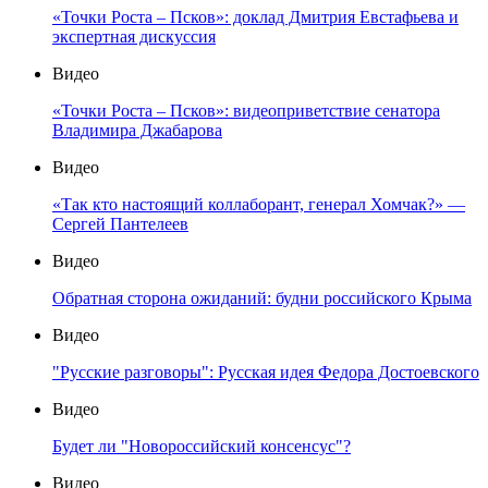
«Точки Роста – Псков»: доклад Дмитрия Евстафьева и
экспертная дискуссия
Видео
«Точки Роста – Псков»: видеоприветствие сенатора
Владимира Джабарова
Видео
«Так кто настоящий коллаборант, генерал Хомчак?» —
Сергей Пантелеев
Видео
Обратная сторона ожиданий: будни российского Крыма
Видео
"Русские разговоры": Русская идея Федора Достоевского
Видео
Будет ли "Новороссийский консенсус"?
Видео