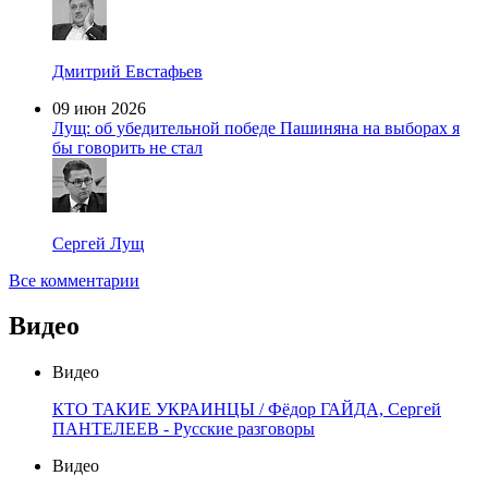
Дмитрий Евстафьев
09 июн 2026
Лущ: об убедительной победе Пашиняна на выборах я
бы говорить не стал
Сергей Лущ
Все комментарии
Видео
Видео
КТО ТАКИЕ УКРАИНЦЫ / Фёдор ГАЙДА, Сергей
ПАНТЕЛЕЕВ - Русские разговоры
Видео