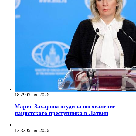
18:29
05 авг 2026
Мария Захарова осудила восхваление
нацистского преступника в Латвии
13:33
05 авг 2026