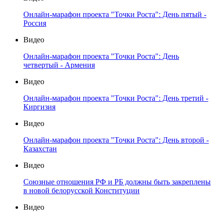
Онлайн-марафон проекта "Точки Роста": День пятый -
Россия
Видео
Онлайн-марафон проекта "Точки Роста": День
четвертый - Армения
Видео
Онлайн-марафон проекта "Точки Роста": День третий -
Киргизия
Видео
Онлайн-марафон проекта "Точки Роста": День второй -
Казахстан
Видео
Союзные отношения РФ и РБ должны быть закреплены
в новой белорусской Конституции
Видео