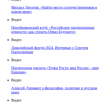
Михаил Дроздов: «Найти место соотечественников в
новом мире»
Видео
Преображенский клуб. «Российские традиционные
ценности: как строить Образ Будущего»
Видео
Ливадийский форум 2024. Интервью с Сергеем
Пантелеевым
Видео
Презентация доклада «Точки Роста: мир России – мир
Евразии»
Видео
Алексей Дзермант о философии, политике и русском
кино
Видео