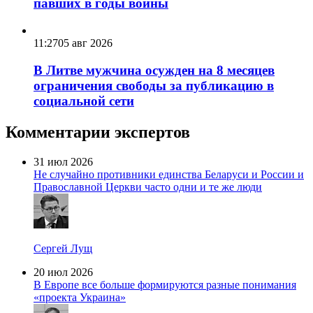
павших в годы войны
11:27
05 авг 2026
В Литве мужчина осужден на 8 месяцев
ограничения свободы за публикацию в
социальной сети
Комментарии экспертов
31 июл 2026
Не случайно противники единства Беларуси и России и
Православной Церкви часто одни и те же люди
Сергей Лущ
20 июл 2026
В Европе все больше формируются разные понимания
«проекта Украина»