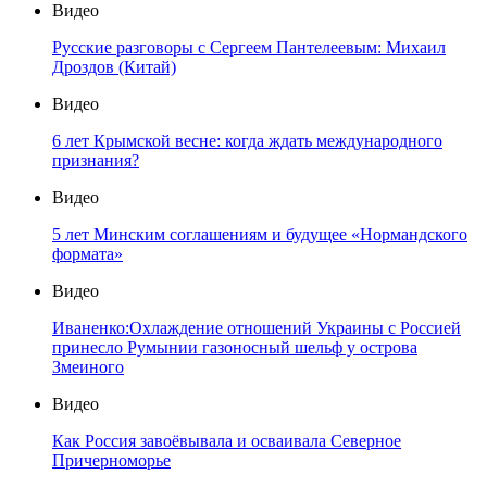
Видео
Русские разговоры с Сергеем Пантелеевым: Михаил
Дроздов (Китай)
Видео
6 лет Крымской весне: когда ждать международного
признания?
Видео
5 лет Минским соглашениям и будущее «Нормандского
формата»
Видео
Иваненко:Охлаждение отношений Украины с Россией
принесло Румынии газоносный шельф у острова
Змеиного
Видео
Как Россия завоёвывала и осваивала Северное
Причерноморье