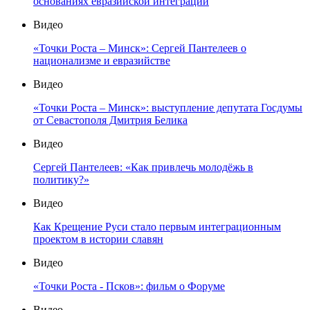
основаниях евразийской интеграции
Видео
«Точки Роста – Минск»: Сергей Пантелеев о
национализме и евразийстве
Видео
«Точки Роста – Минск»: выступление депутата Госдумы
от Севастополя Дмитрия Белика
Видео
Сергей Пантелеев: «Как привлечь молодёжь в
политику?»
Видео
Как Крещение Руси стало первым интеграционным
проектом в истории славян
Видео
«Точки Роста - Псков»: фильм о Форуме
Видео