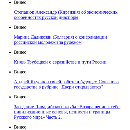
Видео
Степанюк Александр (Киргизия) об экономических
особенностях русской диаспоры
Видео
Марина Дадикозян (Болгария) о консолидации
российской молодёжи за рубежом
Видео
Князь Трубецкой о евразийстве и пути России
Видео
Андрей Якусик о своей работе и будущем Союзного
государства в рубрике "Двери открываются"
Видео
Заседание Ливадийского клуба «Возвращение к себе:
цивилизационные основы, ценности и границы
Русского мира» Часть 2.
Видео