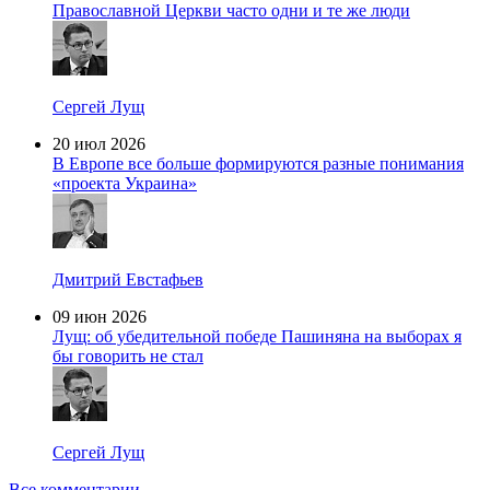
Православной Церкви часто одни и те же люди
Сергей Лущ
20 июл 2026
В Европе все больше формируются разные понимания
«проекта Украина»
Дмитрий Евстафьев
09 июн 2026
Лущ: об убедительной победе Пашиняна на выборах я
бы говорить не стал
Сергей Лущ
Все комментарии