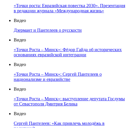
«Точки роста: Евразийская повестка 2030». Презентация
в редакции журнала «Международная жизнь»
Видео
Дзермант и Пантелеев о русскости
Видео
«Точки Роста – Минск»: Фёдор Гайда об исторических
основаниях евразийской интеграции
Видео
«Точки Роста – Минск»: Сергей Пантелеев о
национализме и евразийстве
Видео
«Точки Роста – Минск»: выступление депутата Госдумы
от Севастополя Дмитрия Белика
Видео
Сергей Пантелеев: «Как привлечь молодёжь в