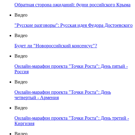
Обратная сторона ожиданий: будни российского Крыма
Видео
"Русские разговоры": Русская идея Федора Достоевского
Видео
Будет ли "Новороссийский консенсус"?
Видео
Онлайн-марафон проекта "Точки Роста": День пятый -
Россия
Видео
Онлайн-марафон проекта "Точки Роста": День
четвертый - Армения
Видео
Онлайн-марафон проекта "Точки Роста": День третий -
Киргизия
Видео