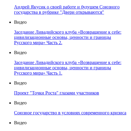
Андрей Якусик о своей работе и будущем Союзного
государства в рубрике "Двери открываются"
Видео
Заседание Ливадийского клуба «Возвращение к себе:
цивилизационные основы, ценности и границы
Русского мира» Часть 2.
Видео
Заседание Ливадийского клуба «Возвращение к себе:
цивилизационные основы, ценности и границы
Русского мира» Часть 1.
Видео
Проект "Точки Роста" глазами участников
Видео
Союзное государство в условиях современного кризиса
Видео