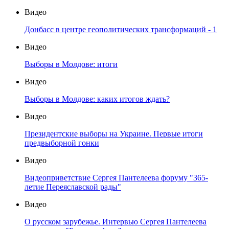
Видео
Донбасс в центре геополитических трансформаций - 1
Видео
Выборы в Молдове: итоги
Видео
Выборы в Молдове: каких итогов ждать?
Видео
Президентские выборы на Украине. Первые итоги
предвыборной гонки
Видео
Видеоприветствие Сергея Пантелеева форуму "365-
летие Переяславской рады"
Видео
О русском зарубежье. Интервью Сергея Пантелеева