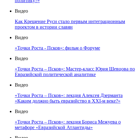
политику?»
Видео
Как Крещение Руси стало первым интеграционным
проектом в истории славян
Видео
«Точки Роста - Псков»: фильм о Форуме
Видео
«Точки Роста – Псков»: Мастер-класс Юрия Шевцова по
Евразийской политической аналитике
Видео
«Точки Роста – Псков»: лекция Алексея Дзерманта
«Каким должно быть евразийство в XXI-м веке?»
Видео
«Точки Роста – Псков»: лекция Бориса Межуева о
метафоре «Евразийской Атлантиды»
Видео