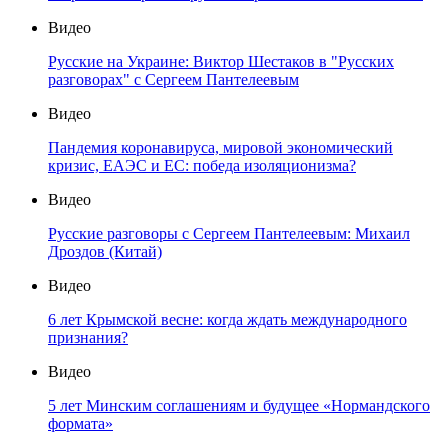
Видео
Русские на Украине: Виктор Шестаков в "Русских
разговорах" с Сергеем Пантелеевым
Видео
Пандемия коронавируса, мировой экономический
кризис, ЕАЭС и ЕС: победа изоляционизма?
Видео
Русские разговоры с Сергеем Пантелеевым: Михаил
Дроздов (Китай)
Видео
6 лет Крымской весне: когда ждать международного
признания?
Видео
5 лет Минским соглашениям и будущее «Нормандского
формата»