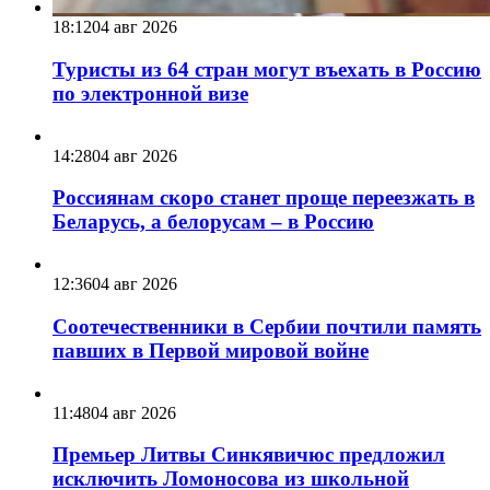
18:12
04 авг 2026
Туристы из 64 стран могут въехать в Россию
по электронной визе
14:28
04 авг 2026
Россиянам скоро станет проще переезжать в
Беларусь, а белорусам – в Россию
12:36
04 авг 2026
Соотечественники в Сербии почтили память
павших в Первой мировой войне
11:48
04 авг 2026
Премьер Литвы Синкявичюс предложил
исключить Ломоносова из школьной