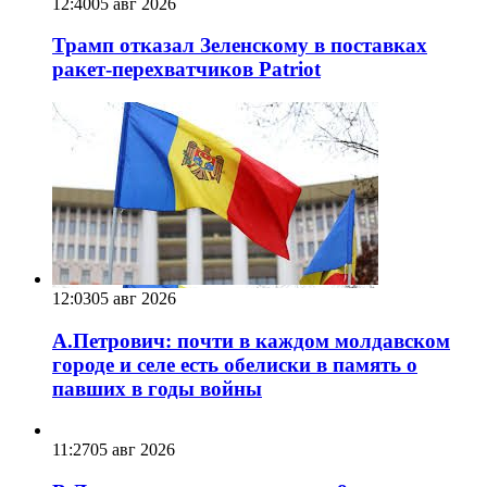
12:40
05 авг 2026
Трамп отказал Зеленскому в поставках
ракет-перехватчиков Patriot
12:03
05 авг 2026
А.Петрович: почти в каждом молдавском
городе и селе есть обелиски в память о
павших в годы войны
11:27
05 авг 2026