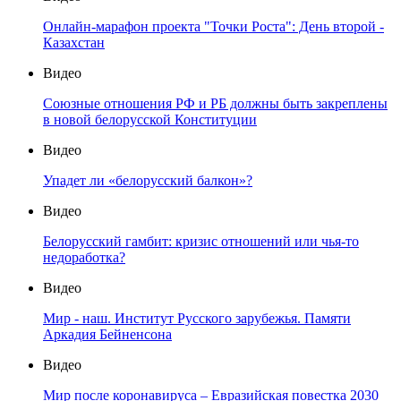
Онлайн-марафон проекта "Точки Роста": День второй -
Казахстан
Видео
Союзные отношения РФ и РБ должны быть закреплены
в новой белорусской Конституции
Видео
Упадет ли «белорусский балкон»?
Видео
Белорусский гамбит: кризис отношений или чья-то
недоработка?
Видео
Мир - наш. Институт Русского зарубежья. Памяти
Аркадия Бейненсона
Видео
Мир после коронавируса – Евразийская повестка 2030