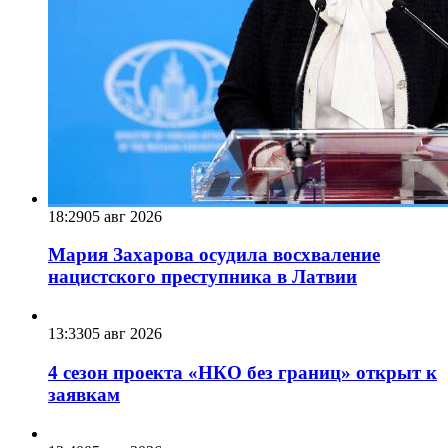
18:29
05 авг 2026
Мария Захарова осудила восхваление
нацистского преступника в Латвии
13:33
05 авг 2026
4 сезон проекта «НКО без границ» открыт к
заявкам