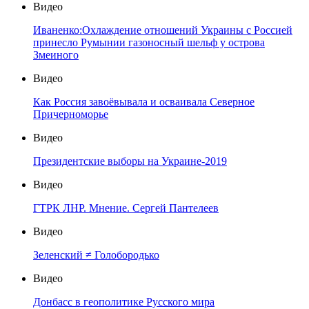
Видео
Иваненко:Охлаждение отношений Украины с Россией
принесло Румынии газоносный шельф у острова
Змеиного
Видео
Как Россия завоёвывала и осваивала Северное
Причерноморье
Видео
Президентские выборы на Украине-2019
Видео
ГТРК ЛНР. Мнение. Сергей Пантелеев
Видео
Зеленский ≠ Голобородько
Видео
Донбасс в геополитике Русского мира